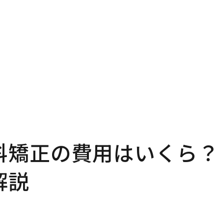
科矯正の費用はいくら？
解説