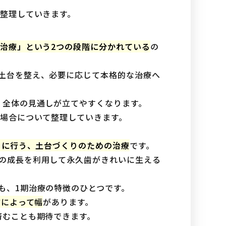
に整理していきます。
期治療」という2つの段階に分かれている
の
土台を整え、必要に応じて本格的な治療へ
、全体の見通しが立てやすくなります。
る場合について整理していきます。
ろに行う、土台づくりのための治療
です。
の成長を利用して永久歯がきれいに生える
も、1期治療の特徴のひとつです。
方によって幅
があります。
済むことも期待できます。