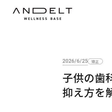
2026/6/25
矯正
子供の歯
抑え方を