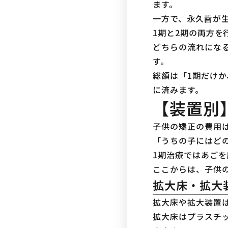
ます。
一方で、永久歯が
1期と2期の両方を
どちらの流れにな
す。
総額は「1期だけ
に済みます。
【装置別
子供の矯正の費用
「うちの子にはど
1期治療ではあご
ここからは、子供
拡大床・拡大
拡大床や拡大装置
拡大床はプラスチ