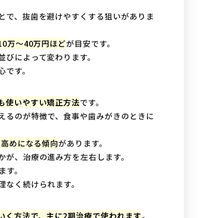
とで、抜歯を避けやすくする狙いがありま
0万〜40万円ほど
が目安です。
並びによって変わります。
心です。
も使いやすい矯正方法
です。
えるのが特徴で、食事や歯みがきのときに
や高めになる傾向
があります。
かが、治療の進み方を左右します。
ます。
理なく続けられます。
いく方法で、主に2期治療で使われます
。