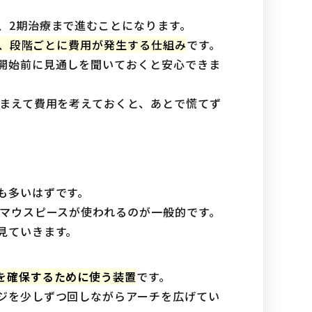
、2期治療まで進むことになります。
り、段階ごとに費用が発生する仕組み
です。
開始前に見通しを聞いておくと安心できま
踏まえて費用を考えておくと、あとで慌てず
も多いはずです。
やマウスピースが使われるのが一般的です。
見ていきます。
を確保するために使う装置
です。
ジを少しずつ回しながらアーチを広げてい