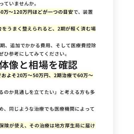
っていませんか。
60万〜120万円ほどが一つの目安
で、装置
台をうまく整えられると、2期が軽く済む場
時期、追加でかかる費用、そして医療費控除
ぜひ参考にしてみてください。
体像と相場を確認
でおよそ20万〜50万円、2期治療で60万〜
るのか見通しを立てたい」と考える方も多
め、同じような治療でも医療機関によって
保険が使え、その治療は地方厚生局に届け