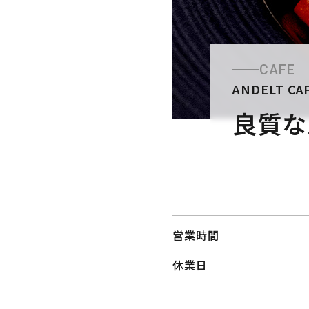
CAFE
ANDELT CA
良質な
営業時間
休業日