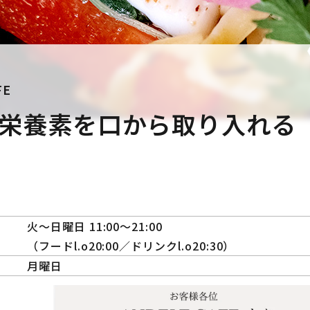
FE
栄養素を
口から取り入れる
火〜日曜日 11:00〜21:00
（フードl.o20:00／ドリンクl.o20:30）
月曜日