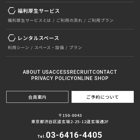
福利厚生サービス
福利厚生サービスとは
ご利用の流れ
ご利用プラン
レンタルスペース
利用シーン
スペース・設備
プラン
ABOUT US
ACCESS
RECRUIT
CONTACT
PRIVACY POLICY
ONLINE SHOP
会員案内
ご予約について
〒150-0043
東京都渋谷区道玄坂2-25-12道玄坂通2F
03-6416-4405
Tel.