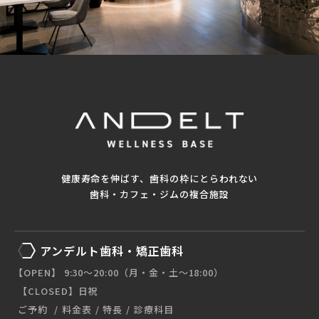
健康寿命を伸ばす、歯科の枠にとらわれない
歯科・カフェ・ジムの複合施設
アンデルト歯科・矯正歯科
【OPEN】 9:30〜20:00（月・金・土〜18:00）
【CLOSED】日祝
ご予約
料金表
特長
診療科目