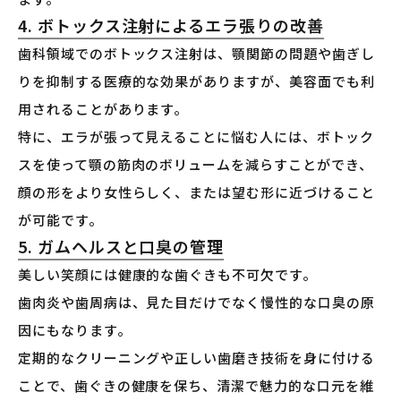
4. ボトックス注射によるエラ張りの改善
歯科領域でのボトックス注射は、顎関節の問題や歯ぎし
りを抑制する医療的な効果がありますが、美容面でも利
用されることがあります。
特に、エラが張って見えることに悩む人には、ボトック
スを使って顎の筋肉のボリュームを減らすことができ、
顔の形をより女性らしく、または望む形に近づけること
が可能です。
5. ガムヘルスと口臭の管理
美しい笑顔には健康的な歯ぐきも不可欠です。
歯肉炎や歯周病は、見た目だけでなく慢性的な口臭の原
因にもなります。
定期的なクリーニングや正しい歯磨き技術を身に付ける
ことで、歯ぐきの健康を保ち、清潔で魅力的な口元を維