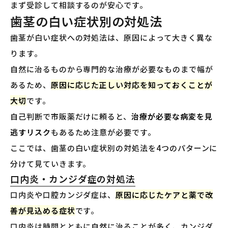
まず受診して相談するのが安心です。
歯茎の白い症状別の対処法
歯茎が白い症状への対処法は、原因によって大きく異な
ります。
自然に治るものから専門的な治療が必要なものまで幅が
あるため、
原因に応じた正しい対応を知っておくことが
大切
です。
自己判断で市販薬だけに頼ると、
治療が必要な病変を見
逃すリスク
もあるため注意が必要です。
ここでは、歯茎の白い症状別の対処法を4つのパターンに
分けて見ていきます。
口内炎・カンジダ症の対処法
口内炎や口腔カンジダ症は、
原因に応じたケアと薬で改
善が見込める症状
です。
口内炎は時間とともに自然に治ることが多く、カンジダ