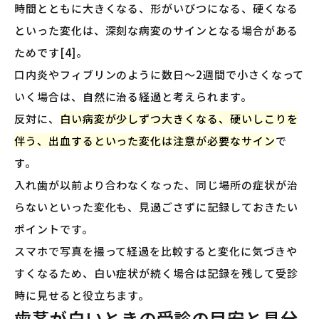
時間とともに大きくなる、形がいびつになる、硬くなる
といった変化は、深刻な病変のサインとなる場合がある
ためです[4]。
口内炎やフィブリンのように数日〜2週間で小さくなって
いく場合は、自然に治る経過と考えられます。
反対に、
白い病変が少しずつ大きくなる、硬いしこりを
伴う、出血するといった変化は注意が必要なサイン
で
す。
入れ歯が以前より合わなくなった、同じ場所の症状が治
らないといった変化も、見過ごさずに記録しておきたい
ポイントです。
スマホで写真を撮って経過を比較すると変化に気づきや
すくなるため、白い症状が続く場合は記録を残して受診
時に見せると役立ちます。
歯茎が白いときの受診の目安と見分