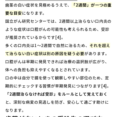
歯茎の白い症状を見極めるうえで、
「2週間」が一つの重
要な目安
になります。
国立がん研究センターでは、2週間以上治らない口内炎の
ような症状は口腔がんの可能性も考えられるため、受診
が推奨されているからです[4]。
多くの口内炎は1〜2週間で自然に治るため、
それを超え
て治らない白い症状は別の原因を疑う必要
があります。
口腔がんは早期に発見できれば治療の選択肢が広がり、
体への負担も抑えやすくなるとされています。
口の中は自分で鏡を使って観察しやすい部位のため、定
期的にチェックする習慣が早期発見につながります[4]。
「2週間治らなければ受診」をルールとして覚えておく
と、深刻な病変の見逃しを防ぎ、安心して過ごす助けに
なります。