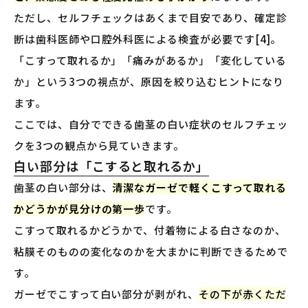
ただし、セルフチェックはあくまで目安であり、確定診
断は歯科医師や口腔外科医による検査が必要です[4]。
「こすって取れるか」「痛みがあるか」「変化している
か」という3つの視点が、原因を絞り込むヒントになり
ます。
ここでは、自分でできる歯茎の白い症状のセルフチェッ
クを3つの観点から見ていきます。
白い部分は「こすると取れるか」
歯茎の白い部分は、
清潔なガーゼで軽くこすって取れる
かどうかが見分けの第一歩
です。
こすって取れるかどうかで、付着物による白さなのか、
粘膜そのものの変化なのかを大まかに判断できるためで
す。
ガーゼでこすって白い部分が剥がれ、
その下が赤くただ