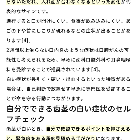
らないただれ、入れ歯が合わなくなるといった変化
が代
表的なサインです。
進行すると口が開けにくい、食事が飲み込みにくい、あ
ごの下や首にしこりが現れるなどの症状が出ることがあ
ります[4]。
2週間以上治らない口内炎のような症状は口腔がんの可
能性も考えられるため、早めに歯科口腔外科や耳鼻咽喉
科を受診することが推奨されています[4]。
白い症状が長引く・硬い・出血するといった特徴がある
場合は、自己判断で放置せず早急に専門医を受診するこ
とが命を守る行動につながります。
自分でできる歯茎の白い症状のセル
フチェック
歯茎が白いとき、
自分で確認できるポイントを押さえる
と、緊急度をある程度見極める手がかり
になります。