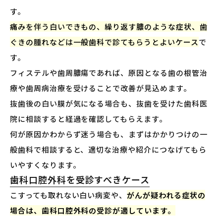
す。
痛みを伴う白いできもの、繰り返す膿のような症状、歯
ぐきの腫れなどは一般歯科で診てもらうとよいケース
で
す。
フィステルや歯周膿瘍であれば、原因となる歯の根管治
療や歯周病治療を受けることで改善が見込めます。
抜歯後の白い膜が気になる場合も、抜歯を受けた歯科医
院に相談すると経過を確認してもらえます。
何が原因かわからず迷う場合も、まずはかかりつけの一
般歯科で相談すると、適切な治療や紹介につなげてもら
いやすくなります。
歯科口腔外科を受診すべきケース
こすっても取れない白い病変や、
がんが疑われる症状の
場合は、歯科口腔外科の受診が適しています。