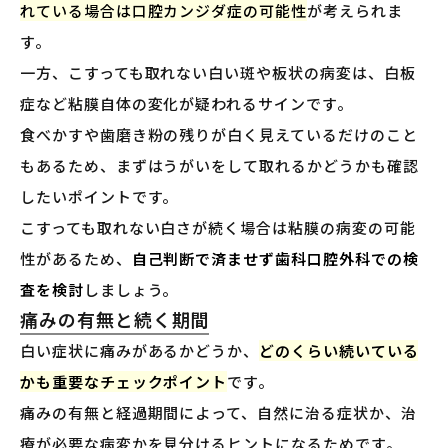
れている場合は口腔カンジダ症の可能性
が考えられま
す。
一方、こすっても取れない白い斑や板状の病変は、白板
症など粘膜自体の変化が疑われるサインです。
食べかすや歯磨き粉の残りが白く見えているだけのこと
もあるため、まずはうがいをして取れるかどうかも確認
したいポイントです。
こすっても取れない白さが続く場合は粘膜の病変の可能
性があるため、
自己判断で済ませず歯科口腔外科での検
査を検討
しましょう。
痛みの有無と続く期間
白い症状に痛みがあるかどうか、
どのくらい続いている
かも重要なチェックポイント
です。
痛みの有無と経過期間によって、自然に治る症状か、治
療が必要な病変かを見分けるヒントになるためです。