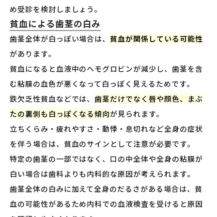
め受診を検討しましょう。
貧血による歯茎の白み
歯茎全体が白っぽい場合は、
貧血が関係している可能性
があります。
貧血になると血液中のヘモグロビンが減少し、歯茎を含
む粘膜の血色が悪くなって白っぽく見えるためです。
鉄欠乏性貧血などでは、
歯茎だけでなく唇や顔色、まぶ
たの裏側も白っぽくなる傾向
が見られます。
立ちくらみ・疲れやすさ・動悸・息切れなど全身の症状
を伴う場合は、貧血のサインとして注意が必要です。
特定の歯茎の一部ではなく、口の中全体や全身の粘膜が
白い場合は歯科よりも内科的な原因が考えられます。
歯茎全体の白みに加えて全身のだるさがある場合は、貧
血の可能性があるため内科での血液検査を受けると原因