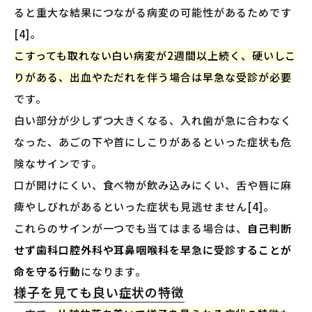
ると重大な結果につながる病変の可能性があるためです
[4]。
こすっても取れない白い病変が2週間以上続く、硬いしこ
りがある、出血やただれを伴う場合は早急な受診が必要
です。
白い部分が少しずつ大きくなる、入れ歯が急に合わなく
なった、あごの下や首にしこりがあるといった症状も危
険なサインです。
口が開けにくい、食べ物が飲み込みにくい、舌や唇に麻
痺やしびれがあるといった症状も見逃せません[4]。
これらのサインが一つでも当てはまる場合は、
自己判断
せず歯科口腔外科や耳鼻咽喉科を早急に受診することが
命を守る行動
になります。
様子を見ても良い症状の特徴