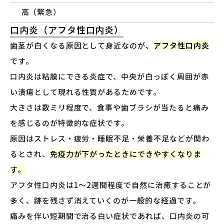
高（緊急）
口内炎（アフタ性口内炎）
歯茎が白くなる原因として身近なのが、
アフタ性口内炎
です。
口内炎は粘膜にできる炎症で、中央が白っぽく周囲が赤
い潰瘍として現れる性質があるためです。
大きさは数ミリ程度で、食事や歯ブラシが当たると痛み
を感じるのが特徴的な症状です。
原因はストレス・疲労・睡眠不足・栄養不足などが関わ
るとされ、
免疫力が下がったときにできやすくなりま
す。
アフタ性口内炎は1〜2週間程度で自然に治癒することが
多く、跡を残さず消えていくのが一般的な経過です。
痛みを伴い短期間で治る白い症状であれば、口内炎の可