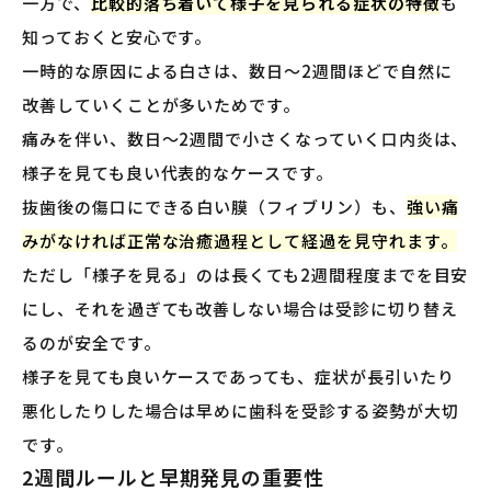
一方で、
比較的落ち着いて様子を見られる症状の特徴
も
知っておくと安心です。
一時的な原因による白さは、数日〜2週間ほどで自然に
改善していくことが多いためです。
痛みを伴い、数日〜2週間で小さくなっていく口内炎は、
様子を見ても良い代表的なケースです。
抜歯後の傷口にできる白い膜（フィブリン）も、
強い痛
みがなければ正常な治癒過程として経過を見守れます。
ただし「様子を見る」のは長くても2週間程度までを目安
にし、それを過ぎても改善しない場合は受診に切り替え
るのが安全です。
様子を見ても良いケースであっても、症状が長引いたり
悪化したりした場合は早めに歯科を受診する姿勢が大切
です。
2週間ルールと早期発見の重要性