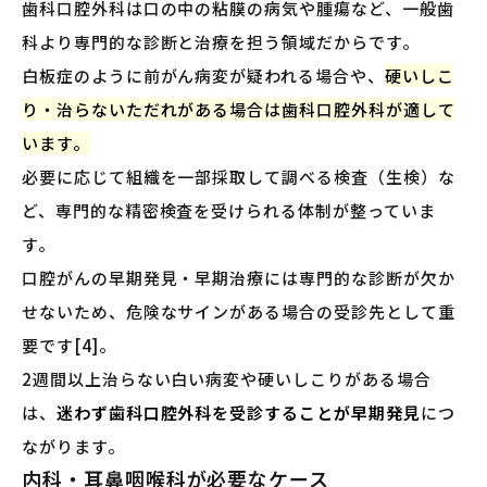
歯科口腔外科は口の中の粘膜の病気や腫瘍など、一般歯
科より専門的な診断と治療を担う領域だからです。
白板症のように前がん病変が疑われる場合や、
硬いしこ
り・治らないただれがある場合は歯科口腔外科が適して
います。
必要に応じて組織を一部採取して調べる検査（生検）な
ど、専門的な精密検査を受けられる体制が整っていま
す。
口腔がんの早期発見・早期治療には専門的な診断が欠か
せないため、危険なサインがある場合の受診先として重
要です[4]。
2週間以上治らない白い病変や硬いしこりがある場合
は、
迷わず歯科口腔外科を受診することが早期発見
につ
ながります。
内科・耳鼻咽喉科が必要なケース