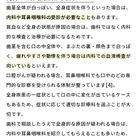
歯茎全体が白っぽい、全身症状を伴うといった場合は、
内科や耳鼻咽喉科の受診が必要なこと
もあります。
貧血など全身の状態が原因の場合は、歯科ではなく内科
的な検査と治療が必要になるためです。
歯茎を含む口の中全体や、まぶたの裏・顔色まで白っぽ
く、
疲れやすさや動悸を伴う場合は内科での血液検査が
向いている
といえます。
口腔がんが疑われる場合、耳鼻咽喉科でも口やのどの専
門的な診察を受けられる体制が整っています[4]。
全身疾患の一症状として口の中に変化が出ているケース
もあるため、症状に応じて適切な診療科を選ぶことが大
切です。
歯科で相談したうえで全身的な原因が疑われる場合は、
内科や耳鼻咽喉科を紹介してもらえることも多いため、