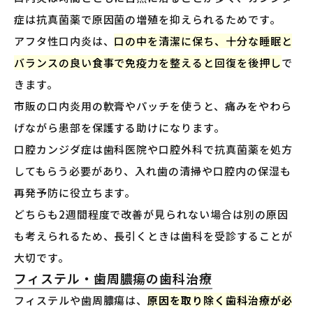
症は抗真菌薬で原因菌の増殖を抑えられるためです。
アフタ性口内炎は、
口の中を清潔に保ち、十分な睡眠と
バランスの良い食事で免疫力を整えると回復を後押し
で
きます。
市販の口内炎用の軟膏やパッチを使うと、痛みをやわら
げながら患部を保護する助けになります。
口腔カンジダ症は歯科医院や口腔外科で抗真菌薬を処方
してもらう必要があり、入れ歯の清掃や口腔内の保湿も
再発予防に役立ちます。
どちらも2週間程度で改善が見られない場合は別の原因
も考えられるため、長引くときは歯科を受診することが
大切です。
フィステル・歯周膿瘍の歯科治療
フィステルや歯周膿瘍は、
原因を取り除く歯科治療が必