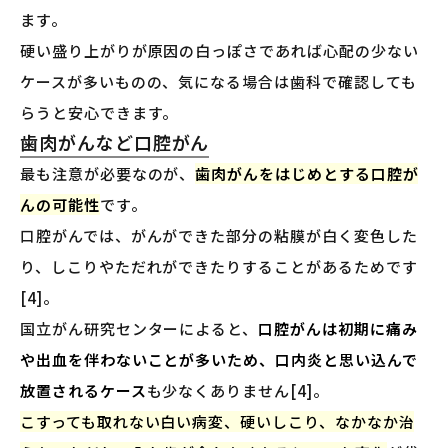
ます。
硬い盛り上がりが原因の白っぽさであれば心配の少ない
ケースが多いものの、気になる場合は歯科で確認しても
らうと安心できます。
歯肉がんなど口腔がん
最も注意が必要なのが、
歯肉がんをはじめとする口腔が
んの可能性
です。
口腔がんでは、がんができた部分の粘膜が白く変色した
り、しこりやただれができたりすることがあるためです
[4]。
国立がん研究センターによると、
口腔がんは初期に痛み
や出血を伴わないことが多いため、口内炎と思い込んで
放置されるケース
も少なくありません[4]。
こすっても取れない白い病変、硬いしこり、なかなか治