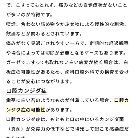
で、こすってもとれず、痛みなどの自覚症状がないこと
が多いのが特徴です。
喫煙、合わない詰め物やかぶせ物による慢性的な刺激、
飲酒などが関わるとされています。
痛みがなく見過ごされやすい一方で、定期的な経過観察
や場合によっては切除が必要となるケースもあります。
ガーゼでこすっても取れない白い病変が続く場合は、白
板症の可能性があるため、歯科口腔外科での検査を受け
ることが安心につながります。
口腔カンジダ症
歯茎に白い苔のようなものが付着している場合、
口腔カ
ンジダ症の可能性
があります。
口腔カンジダ症は、もともと口の中にいるカンジダ菌
（真菌）が免疫力の低下などで増殖して起こる感染症だ