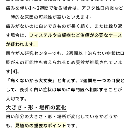
痛みを伴い1〜2週間で治る場合は、アフタ性口内炎など
一時的な原因の可能性が高いといえます。
痛みがないのに白いできものが長く続く、または繰り返
す場合は、
フィステルや白板症など治療が必要なケース
が疑われます。
国立がん研究センターでも、2週間以上治らない症状は口
腔がんの可能性も考えられるため受診が推奨されていま
す[4]。
「痛くないから大丈夫」と考えず、2週間を一つの目安と
して、長引く白い症状は早めに専門医へ相談する
ことが
大切です。
大きさ・形・場所の変化
白い部分の大きさ・形・場所が変化しているかどうか
も、
見極めの重要なポイント
です。