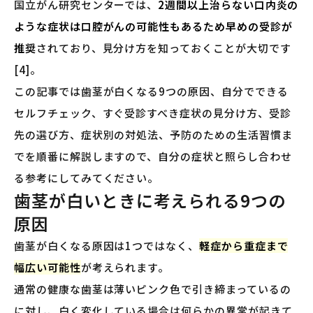
国立がん研究センターでは、
2週間以上治らない口内炎の
ような症状は口腔がんの可能性もあるため早めの受診が
推奨
されており、見分け方を知っておくことが大切です
[4]。
この記事では歯茎が白くなる9つの原因、自分でできる
セルフチェック、すぐ受診すべき症状の見分け方、受診
先の選び方、症状別の対処法、予防のための生活習慣ま
でを順番に解説しますので、自分の症状と照らし合わせ
る参考にしてみてください。
歯茎が白いときに考えられる9つの
原因
歯茎が白くなる原因は1つではなく、
軽症から重症まで
幅広い可能性
が考えられます。
通常の健康な歯茎は薄いピンク色で引き締まっているの
に対し、白く変化している場合は何らかの異常が起きて