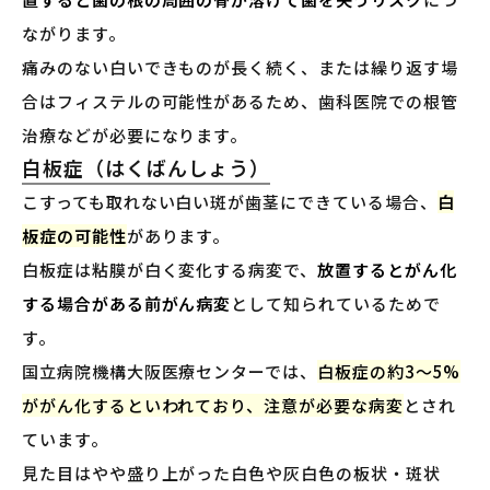
ながります。
痛みのない白いできものが長く続く、または繰り返す場
合はフィステルの可能性があるため、歯科医院での根管
治療などが必要になります。
白板症（はくばんしょう）
こすっても取れない白い斑が歯茎にできている場合、
白
板症の可能性
があります。
白板症は粘膜が白く変化する病変で、
放置するとがん化
する場合がある前がん病変
として知られているためで
す。
国立病院機構大阪医療センターでは、
白板症の約3〜5%
ががん化するといわれており、注意が必要な病変
とされ
ています。
見た目はやや盛り上がった白色や灰白色の板状・斑状