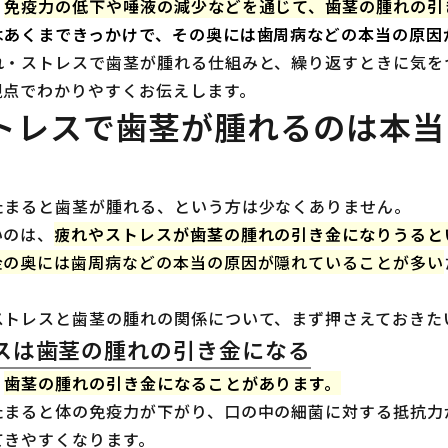
、
免疫力の低下や唾液の減少などを通じて、歯茎の腫れの引
はあくまできっかけで、その奥には歯周病などの本当の原因
れ・ストレスで歯茎が腫れる仕組みと、繰り返すときに気を
視点でわかりやすくお伝えします。
トレスで歯茎が腫れるのは本当
たまると歯茎が腫れる、という方は少なくありません。
いのは、
疲れやストレスが歯茎の腫れの引き金になりうると
金の奥には歯周病などの本当の原因が隠れていることが多い
。
ストレスと歯茎の腫れの関係について、まず押さえておきた
スは歯茎の腫れの引き金になる
、
歯茎の腫れの引き金になることがあります。
たまると体の免疫力が下がり、口の中の細菌に対する抵抗力
てきやすくなります。