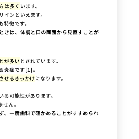
方は多く
います。
サインといえます。
も特徴です。
ときは、体調と口の両面から見直すことが
とが多い
とされています。
炎症です[1]。
させるきっかけ
になります。
いる可能性があります。
ません。
ず、一度歯科で確かめることがすすめられ