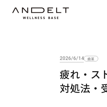
2026/6/14
歯茎
疲れ・ス
対処法・