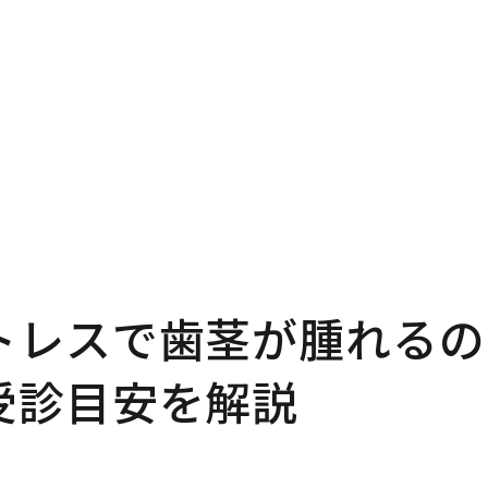
トレスで歯茎が腫れるの
受診目安を解説