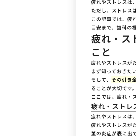
疲れやストレスは
ただし、
ストレス
この記事では、疲
目安まで、歯科の
疲れ・ス
こと
疲れやストレスが
まず知っておきた
そして、
その引き
ることが大切です
ここでは、疲れ・
疲れ・ストレ
疲れやストレスは
疲れやストレスが
茎の炎症が表に出