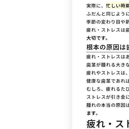
実際に、
忙しい時
ふだんと同じよう
季節の変わり目や
疲れ・ストレスは
大切です。
根本の原因は
疲れ・ストレスは
歯茎が腫れる大きな
疲れやストレスは
健康な歯茎であれ
むしろ、疲れるた
ストレスが引き金
腫れの本当の原因
ます。
疲れ・ス