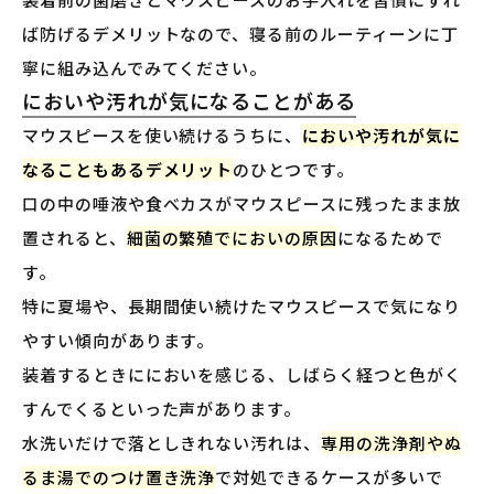
ば防げるデメリットなので、寝る前のルーティーンに丁
寧に組み込んでみてください。
においや汚れが気になることがある
マウスピースを使い続けるうちに、
においや汚れが気に
なることもあるデメリット
のひとつです。
口の中の唾液や食べカスがマウスピースに残ったまま放
置されると、
細菌の繁殖でにおいの原因
になるためで
す。
特に夏場や、長期間使い続けたマウスピースで気になり
やすい傾向があります。
装着するときににおいを感じる、しばらく経つと色がく
すんでくるといった声があります。
水洗いだけで落としきれない汚れは、
専用の洗浄剤やぬ
るま湯でのつけ置き洗浄
で対処できるケースが多いで