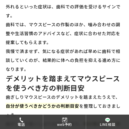
外れるといった症状は、歯科での評価を受けるサインで
す。
歯科では、マウスピースの作製のほか、噛み合わせの調
整や生活習慣のアドバイスなど、症状に合わせた対応を
提案してもらえます。
我慢で済ませず、気になる症状があれば早めに歯科で相
談していくのが、結果的に体への負担を抑える進め方に
なります。
デメリットを踏まえてマウスピース
を使うべき方の判断目安
歯ぎしりマウスピースのデメリットを踏まえたうえで、
自分が使うべきかどうかの判断目安
を整理しておきまし
ょう。
歯ぎしりや食いしばりの自覚があり、
朝の顎の疲れや頭
電話
web予約
LINE相談