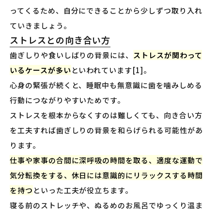
ってくるため、自分にできることから少しずつ取り入れ
ていきましょう。
ストレスとの向き合い方
歯ぎしりや食いしばりの背景には、
ストレスが関わって
いるケースが多い
といわれています[1]。
心身の緊張が続くと、睡眠中も無意識に歯を噛みしめる
行動につながりやすいためです。
ストレスを根本からなくすのは難しくても、向き合い方
を工夫すれば歯ぎしりの背景を和らげられる可能性があ
ります。
仕事や家事の合間に深呼吸の時間を取る、適度な運動で
気分転換をする、休日には意識的にリラックスする時間
を持つ
といった工夫が役立ちます。
寝る前のストレッチや、ぬるめのお風呂でゆっくり温ま