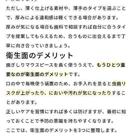
ただし、薄く仕上げる素材や、薄手のタイプを選ぶこと
で、厚みによる違和感は軽くできる場合があります。
厚みが気になる場合も歯科で相談すれば自分に合うタイ
プを提案してもらえるため、合うものに出会えるまで丁
寧に向き合っていきましょう。
衛生面のデメリット
歯ぎしりマウスピースを長く使ううえで、
もうひとつ重
要なのが衛生面のデメリット
です。
口の中で毎晩使う装置のため、お手入れを怠ると
虫歯リ
スクが上がったり、においや汚れが気になったり
するこ
とがあります。
正しいケアを習慣にすれば多くは防げますが、最初に知
っておくことで予防の意識を持ちやすくなります。
ここでは、衛生面のデメリットを3つに整理します。