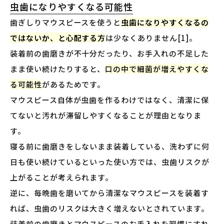
虫歯になりやすくなる可能性
歯ぎしりマウスピースを使うと
虫歯になりやすくなるの
ではないか、と心配する方
は少なくありません[1]。
装着前の歯磨きが不十分だったり、お手入れの不足した
まま使い続けたりすると、
口の中で細菌が増えやすくな
る可能性
があるためです。
マウスピース自体が虫歯を作るわけではなく、清潔に保
てないと汚れが滞留しやすくなることが理由となりま
す。
寝る前に歯磨きをしないまま装着している、洗わずに何
日も使い続けているといった使い方では、虫歯リスクが
上がることが考えられます。
逆に、毎晩歯を磨いてから清潔なマウスピースを装着す
れば、虫歯のリスクは大きく増えないとされています。
装着前の歯磨きとマウスピースのお手入れを習慣にすれ