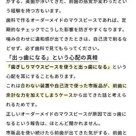
がする、奥歯が浮いてきた、前歯の感覚が変わったとい
う経験を持つ方もいます。
歯科で作るオーダーメイドのマウスピースであれば、定
期的なチェックでこうした影響を防ぎやすくなります。
噛み合わせに違和感が出てきたときは、自己流で削るな
どせず、必ず歯科で見てもらってください。
「出っ歯になる」という心配の真相
「歯ぎしりマウスピースを使うと出っ歯になる」
という
心配を耳にすることもあります。
これは
合わない装置や自己流で使った市販品が、前歯に
余計な力を加えてしまうケース
から出てきた話と考えら
れるためです。
正しいオーダーメイドのマウスピースが原因で出っ歯に
なるという報告は、ほとんど聞かれません。
市販品を使い続けたら前歯が出てきた気がする、前歯と