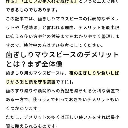
作る」「正しいお手入れを続ける」
といった工夫で軽く
できるものでもあります。
この記事では、歯ぎしりマウスピースの代表的なデメリ
ットや「逆効果」と言われる理由、デメリットを最小限
に抑える使い方や他の対策までをわかりやすく整理しま
すので、検討中の方はぜひ参考にしてください。
歯ぎしりマウスピースのデメリット
とは？まず全体像
歯ぎしり用のマウスピースは、
夜の歯ぎしりや食いしば
りから歯と顎を守る装置
です[1]。
歯のすり減りや顎関節への負担を減らせる便利な装置で
ある一方で、使ううえで知っておきたいデメリットもい
くつかあります。
ただし、デメリットの多くは正しい使い方をすれば最小
限に抑えられるものです。