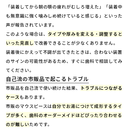
「装着してから朝の顎の疲れがむしろ増えた」「装着中
も無意識に強く噛みしめ続けていると感じる」といった
声が報告されています。
このような場合は、
タイプや厚みを変える・調整すると
いった見直し
で改善できることが少なくありません。
装着後にかえって不調が出てきたときは、合わない装置
のサインの可能性があるため、すぐに歯科で相談してみ
てください。
自己流の市販品で起こるトラブル
市販品を自己流で使い続けた結果、
トラブルにつながる
ケース
もあります。
市販のマウスピースは
自分でお湯につけて成形するタイ
プが多く、歯科のオーダーメイドほどぴったり合わせる
のが難しい
ためです。