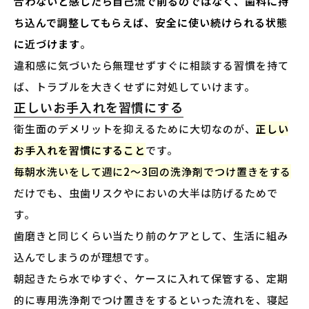
合わないと感じたら自己流で削るのではなく、歯科に持
ち込んで調整してもらえば、安全に使い続けられる状態
に近づけます
。
違和感に気づいたら無理せずすぐに相談する習慣を持て
ば、トラブルを大きくせずに対処していけます。
正しいお手入れを習慣にする
衛生面のデメリットを抑えるために大切なのが、
正しい
お手入れを習慣にすること
です。
毎朝水洗いをして週に2〜3回の洗浄剤でつけ置きをする
だけでも、虫歯リスクやにおいの大半は防げるためで
す。
歯磨きと同じくらい当たり前のケアとして、生活に組み
込んでしまうのが理想です。
朝起きたら水でゆすぐ、ケースに入れて保管する、定期
的に専用洗浄剤でつけ置きをするといった流れを、寝起