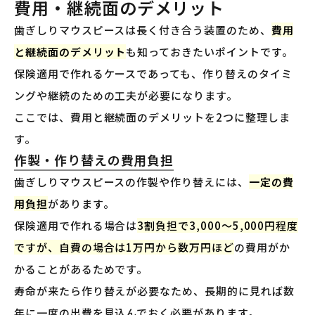
費用・継続面のデメリット
歯ぎしりマウスピースは長く付き合う装置のため、
費用
と継続面のデメリット
も知っておきたいポイントです。
保険適用で作れるケースであっても、作り替えのタイミ
ングや継続のための工夫が必要になります。
ここでは、費用と継続面のデメリットを2つに整理しま
す。
作製・作り替えの費用負担
歯ぎしりマウスピースの作製や作り替えには、
一定の費
用負担
があります。
保険適用で作れる場合は
3割負担で3,000〜5,000円程度
ですが、自費の場合は1万円から数万円ほど
の費用がか
かることがあるためです。
寿命が来たら作り替えが必要なため、長期的に見れば数
年に一度の出費を見込んでおく必要があります。