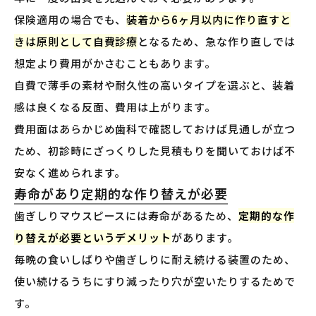
保険適用の場合でも、
装着から6ヶ月以内に作り直すと
きは原則として自費診療
となるため、急な作り直しでは
想定より費用がかさむこともあります。
自費で薄手の素材や耐久性の高いタイプを選ぶと、装着
感は良くなる反面、費用は上がります。
費用面はあらかじめ歯科で確認しておけば見通しが立つ
ため、初診時にざっくりした見積もりを聞いておけば不
安なく進められます。
寿命があり定期的な作り替えが必要
歯ぎしりマウスピースには寿命があるため、
定期的な作
り替えが必要というデメリット
があります。
毎晩の食いしばりや歯ぎしりに耐え続ける装置のため、
使い続けるうちにすり減ったり穴が空いたりするためで
す。