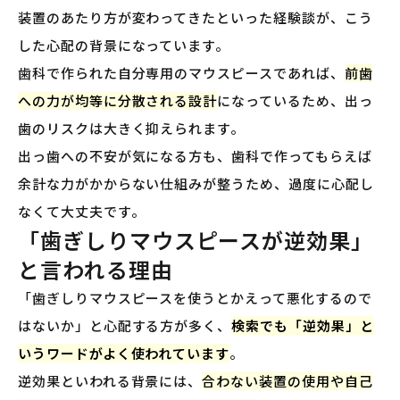
装置のあたり方が変わってきたといった経験談が、こう
した心配の背景になっています。
歯科で作られた自分専用のマウスピースであれば、
前歯
への力が均等に分散される設計
になっているため、出っ
歯のリスクは大きく抑えられます。
出っ歯への不安が気になる方も、歯科で作ってもらえば
余計な力がかからない仕組みが整うため、過度に心配し
なくて大丈夫です。
「歯ぎしりマウスピースが逆効果」
と言われる理由
「歯ぎしりマウスピースを使うとかえって悪化するので
はないか」と心配する方が多く、
検索でも「逆効果」と
いうワードがよく使われています
。
逆効果といわれる背景には、
合わない装置の使用や自己