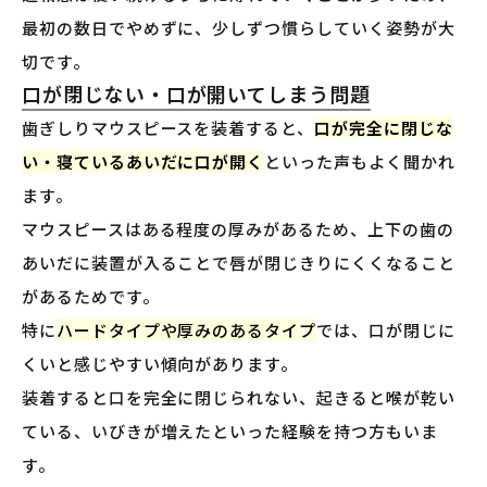
最初の数日でやめずに、少しずつ慣らしていく姿勢が大
切です。
口が閉じない・口が開いてしまう問題
歯ぎしりマウスピースを装着すると、
口が完全に閉じな
い・寝ているあいだに口が開く
といった声もよく聞かれ
ます。
マウスピースはある程度の厚みがあるため、上下の歯の
あいだに装置が入ることで唇が閉じきりにくくなること
があるためです。
特に
ハードタイプや厚みのあるタイプ
では、口が閉じに
くいと感じやすい傾向があります。
装着すると口を完全に閉じられない、起きると喉が乾い
ている、いびきが増えたといった経験を持つ方もいま
す。