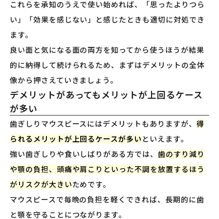
これらを承知のうえで使い始めれば、「思ったよりつら
い」「効果を感じない」と感じたときも適切に対処でき
ます。
良い面と気になる面の両方を知ってから使うほうが結果
的に納得して続けられるため、まずはデメリットの全体
像から押さえていきましょう。
デメリットがあってもメリットが上回るケース
が多い
歯ぎしりマウスピースにはデメリットもありますが、
得
られるメリットが上回るケースが多い
といえます。
強い歯ぎしりや食いしばりがある方では、
歯のすり減り
や顎の負担、頭痛や肩こりといった不調を放置するほう
がリスクが大きい
ためです。
マウスピースで毎晩の負担を軽くできれば、長期的に歯
と顎を守ることにつながります。