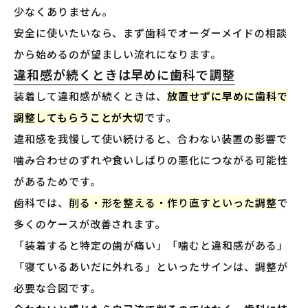
少なくありません。
安全に使いたいなら、まず歯科でオーダーメイドの相談
から始めるのが望ましい流れになります。
違和感が続くときは早めに歯科で調整
装着して違和感が続くときは、
放置せずに早めに歯科で
調整してもらうことが大切
です。
違和感を我慢して使い続けると、合わない装置の影響で
噛み合わせのずれや食いしばりの悪化につながる可能性
があるためです。
歯科では、
削る・形を整える・作り直すといった調整
で
多くのケースが改善されます。
「装着すると特定の歯が痛い」「噛むと違和感がある」
「寝ているあいだに外れる」といったサインは、調整が
必要な合図です。