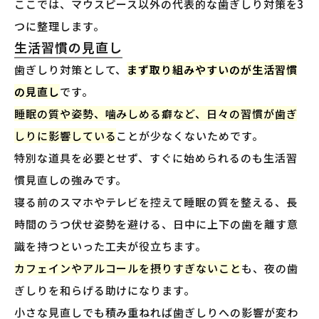
ここでは、マウスピース以外の代表的な歯ぎしり対策を3
つに整理します。
生活習慣の見直し
歯ぎしり対策として、
まず取り組みやすいのが生活習慣
の見直し
です。
睡眠の質や姿勢、噛みしめる癖など、日々の習慣が歯ぎ
しりに影響している
ことが少なくないためです。
特別な道具を必要とせず、すぐに始められるのも生活習
慣見直しの強みです。
寝る前のスマホやテレビを控えて睡眠の質を整える、長
時間のうつ伏せ姿勢を避ける、日中に上下の歯を離す意
識を持つといった工夫が役立ちます。
カフェインやアルコールを摂りすぎないこと
も、夜の歯
ぎしりを和らげる助けになります。
小さな見直しでも積み重ねれば歯ぎしりへの影響が変わ