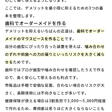
心して長く使えるようになります。
ここでは、デメリットを最小限に抑えるための3つの基
本を整理します。
歯科でオーダーメイドを作る
デメリットを抑えるいちばんの近道は、
歯科でオーダー
メイドのマウスピースを作ること
です。
自分の歯型にぴったり合った装置を使えば、
噛み合わせ
のずれや前歯への力の偏りといったリスクを大きく減ら
せる
ためです。
歯科ではプロが歯型や噛み合わせを確認したうえで作る
ので、長く安心して使えるのも利点です。
市販品は手軽で安価な反面、合わない場合のリスクが大
きく、長期使用には不向きなことが多いです。
健康保険が使える場合は3割負担で3,000〜5,000円程度
で作れるため、費用差は思うほど大きくならないことも