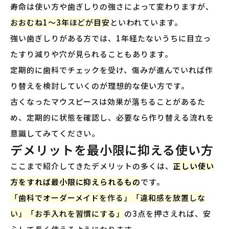
寿命は使い方や歯ぎしりの強さによって変わりますが、
おおむね1〜3年ほどが目安
といわれています。
強い歯ぎしりがある方では、1年経たないうちに目立っ
たすり減りや穴が見られることもあります。
定期的に歯科でチェックを受け、傷みが進んでいれば作
り替えを検討していくのが理想的な使い方です。
古くなったマウスピースは効果が落ちることがあるた
め、定期的に状態を確認し、必要なら作り替える流れを
意識してみてください。
デメリットを最小限に抑える使い方
ここまで紹介してきたデメリットの多くは、
正しい使い
方をすれば最小限に抑えられるもの
です。
「歯科でオーダーメイドを作る」「違和感を放置しな
い」「お手入れを習慣にする」
の3点を押さえれば、安