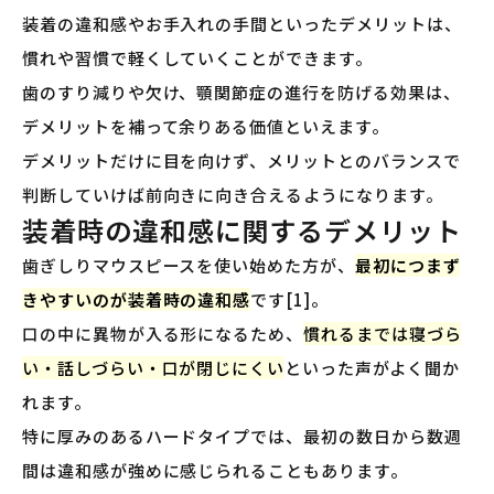
装着の違和感やお手入れの手間といったデメリットは、
慣れや習慣で軽くしていくことができます。
歯のすり減りや欠け、顎関節症の進行を防げる効果は、
デメリットを補って余りある価値といえます。
デメリットだけに目を向けず、メリットとのバランスで
判断していけば前向きに向き合えるようになります。
装着時の違和感に関するデメリット
歯ぎしりマウスピースを使い始めた方が、
最初につまず
きやすいのが装着時の違和感
です[1]。
口の中に異物が入る形になるため、
慣れるまでは寝づら
い・話しづらい・口が閉じにくい
といった声がよく聞か
れます。
特に厚みのあるハードタイプでは、最初の数日から数週
間は違和感が強めに感じられることもあります。