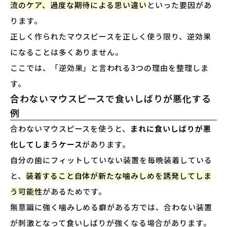
流のケア、過度な期待による思い違い
といった要因があ
ります。
正しく作られたマウスピースを正しく使う限り、逆効果
になることは多くありません。
ここでは、「逆効果」と言われる3つの理由を整理しま
す。
合わないマウスピースで食いしばりが悪化する
例
合わないマウスピースを使うと、
まれに食いしばりが悪
化してしまうケース
があります。
自分の歯にフィットしていない装置を毎晩装着している
と、
装着すること自体が新たな噛みしめを誘発してしま
う可能性
があるためです。
無意識に強く噛みしめる癖がある方では、合わない装置
が刺激となって食いしばりが強くなる場合があります。