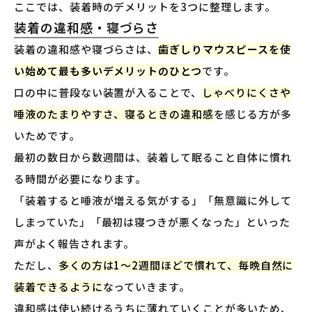
ここでは、装着時のデメリットを3つに整理します。
装着の違和感・寝づらさ
装着の違和感や寝づらさは、
歯ぎしりマウスピースを使
い始めて最も多いデメリットのひとつ
です。
口の中に普段ない装置が入ることで、
しゃべりにくさや
唾液のたまりやすさ、寝るときの違和感
を感じる方が多
いためです。
最初の数日から数週間は、装着して眠ること自体に慣れ
る時間が必要になります。
「装着すると唾液が増える気がする」「無意識に外して
しまっていた」「最初は寝つきが悪くなった」といった
声がよく報告されます。
ただし、
多くの方は1〜2週間ほどで慣れて、毎晩自然に
装着できるように
なっていきます。
違和感は使い続けるうちに薄れていくことが多いため、