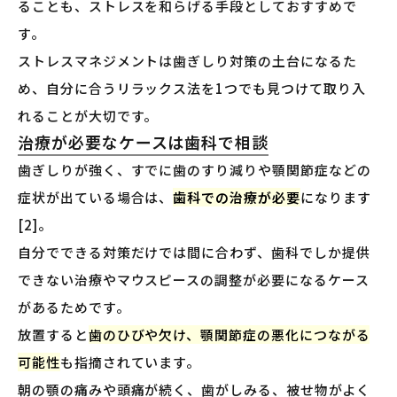
ることも、ストレスを和らげる手段としておすすめで
す。
ストレスマネジメントは歯ぎしり対策の土台になるた
め、自分に合うリラックス法を1つでも見つけて取り入
れることが大切です。
治療が必要なケースは歯科で相談
歯ぎしりが強く、すでに歯のすり減りや顎関節症などの
症状が出ている場合は、
歯科での治療が必要
になります
[2]。
自分でできる対策だけでは間に合わず、歯科でしか提供
できない治療やマウスピースの調整が必要になるケース
があるためです。
放置すると
歯のひびや欠け、顎関節症の悪化につながる
可能性
も指摘されています。
朝の顎の痛みや頭痛が続く、歯がしみる、被せ物がよく