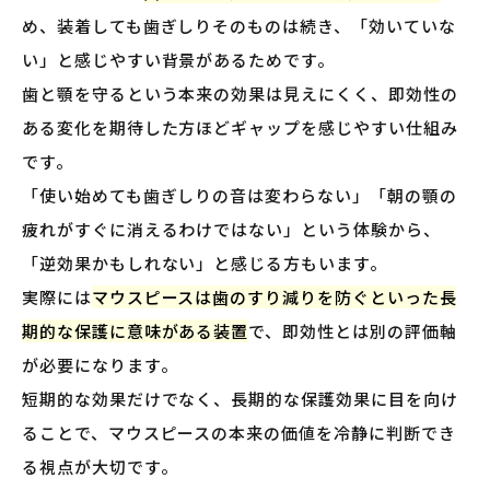
め、装着しても歯ぎしりそのものは続き、「効いていな
い」と感じやすい背景があるためです。
歯と顎を守るという本来の効果は見えにくく、即効性の
ある変化を期待した方ほどギャップを感じやすい仕組み
です。
「使い始めても歯ぎしりの音は変わらない」「朝の顎の
疲れがすぐに消えるわけではない」という体験から、
「逆効果かもしれない」と感じる方もいます。
実際には
マウスピースは歯のすり減りを防ぐといった長
期的な保護に意味がある装置
で、即効性とは別の評価軸
が必要になります。
短期的な効果だけでなく、長期的な保護効果に目を向け
ることで、マウスピースの本来の価値を冷静に判断でき
る視点が大切です。