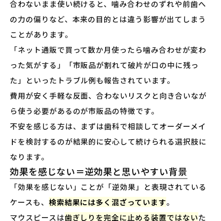
合わないまま使い続けると、噛み合わせのずれや前歯へ
の力の偏りなど、本来の目的とは違う影響が出てしまう
ことがあります。
「ネット通販で買って数か月使ったら噛み合わせが変わ
った気がする」「市販品が割れて破片が口の中に残っ
た」といったトラブル例も報告されています。
費用が安く手軽な反面、合わないリスクと向き合いなが
ら使う必要があるのが市販品の特徴です。
不安を感じる方は、まずは歯科で相談してオーダーメイ
ドを検討するのが結果的に安心して続けられる選択肢に
なります。
効果を感じない＝逆効果と思いやすい背景
「効果を感じない」ことが「逆効果」と表現されている
ケースも、
検索結果には多く混ざっています
。
マウスピースは
歯ぎしりを完全に止める装置ではない
た