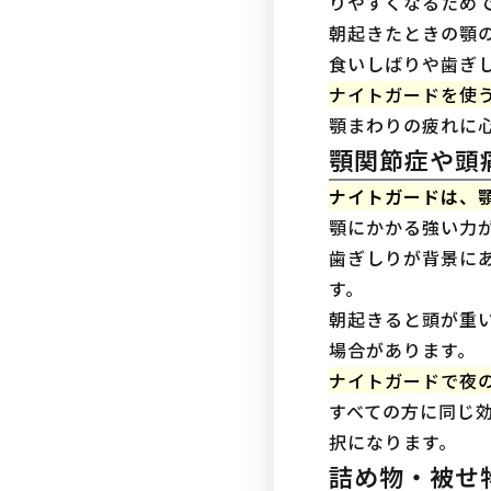
りやすくなるため
朝起きたときの顎
食いしばりや歯ぎ
ナイトガードを使
顎まわりの疲れに
顎関節症や頭
ナイトガードは、
顎にかかる強い力
歯ぎしりが背景に
す。
朝起きると頭が重
場合があります。
ナイトガードで夜
すべての方に同じ
択になります。
詰め物・被せ