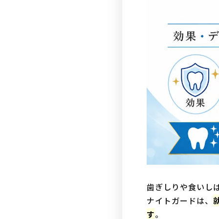
歯ぎしりや食いし
ナイトガードは、
す
。