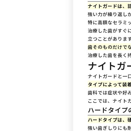
ナイトガードは、
強い力が繰り返し
特に高額なセラミ
治療した歯がすぐ
立つことがありま
歯そのものだけで
治療した歯を長く
ナイトガ
ナイトガードと一
タイプによって装
歯科では症状や好
ここでは、ナイト
ハードタイプ
ハードタイプは、
強い歯ぎしりにも