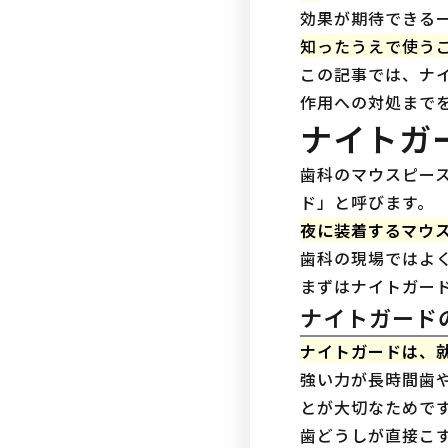
効果が期待できる
知ったうえで使う
この記事では、ナ
作用への対処まで
ナイトガ
歯科のマウスピー
ド」と呼びます。
夜に装着するマウス
歯科の現場ではよ
まずはナイトガー
ナイトガード
ナイトガードは、
強い力が長時間歯
とが大切なためで
歯どうしが直接こ