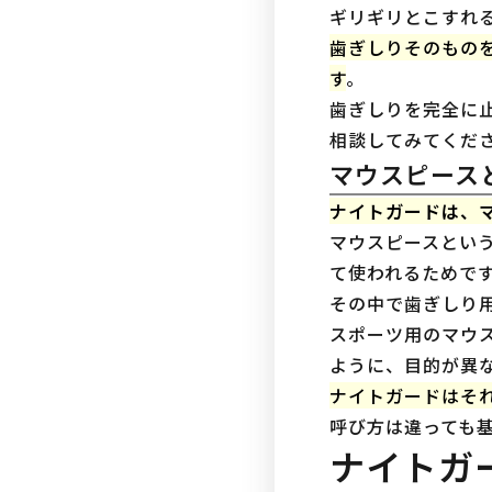
ギリギリとこすれ
歯ぎしりそのもの
す
。
歯ぎしりを完全に
相談してみてくだ
マウスピース
ナイトガードは、
マウスピースとい
て使われるためで
その中で歯ぎしり
スポーツ用のマウ
ように、目的が異
ナイトガードはそ
呼び方は違っても
ナイトガ