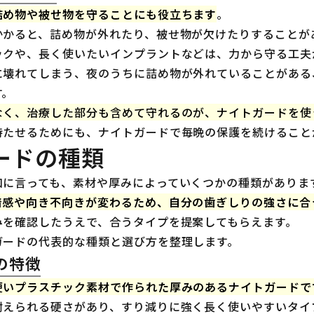
詰め物や被せ物を守ることにも役立ちます
。
かかると、詰め物が外れたり、被せ物が欠けたりすることが
ックや、長く使いたいインプラントなどは、力から守る工夫
に壊れてしまう、夜のうちに詰め物が外れていることがある
す。
なく、治療した部分も含めて守れるのが、ナイトガードを使
持たせるためにも、ナイトガードで毎晩の保護を続けること
ードの種類
口に言っても、素材や厚みによっていくつかの種類がありま
着感や向き不向きが変わるため、自分の歯ぎしりの強さに合
みを確認したうえで、合うタイプを提案してもらえます。
ガードの代表的な種類と選び方を整理します。
の特徴
硬いプラスチック素材で作られた厚みのあるナイトガードで
耐えられる硬さがあり、すり減りに強く長く使いやすいタイ