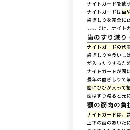
ナイトガードを使
ナイトガードは
歯
歯ぎしりを完全に
ここでは、ナイト
歯のすり減り
ナイトガードの代
歯ぎしりや食いし
が入ったりするた
ナイトガードが間
長年の歯ぎしりで
歯にひびが入って
歯はすり減ると元
顎の筋肉の負
ナイトガードは、
上下の歯のあいだ