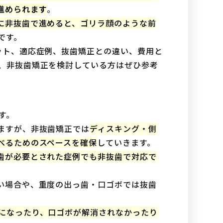
進められます
。
に非抜歯で進めると、ゴリラ顔のような前
です。
ット、適応症例、抜歯矯正との違い、費用と
、非抜歯矯正を検討している方はぜひ参考
す。
ますが、非抜歯矯正では
ディスキング・側
べるためのスペースを確保
していきます。
歯が必要とされた症例でも非抜歯で対応で
い場合や、重度の出っ歯・口ゴボでは抜歯
になったり、口ゴボが解消されなかったり