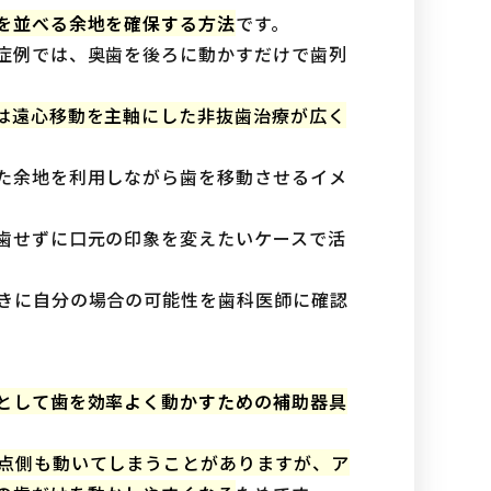
を並べる余地を確保する方法
です。
症例では、奥歯を後ろに動かすだけで歯列
は遠心移動を主軸にした非抜歯治療が広く
た余地を利用しながら歯を移動させるイメ
歯せずに口元の印象を変えたいケースで活
きに自分の場合の可能性を歯科医師に確認
として歯を効率よく動かすための補助器具
点側も動いてしまうことがありますが、ア