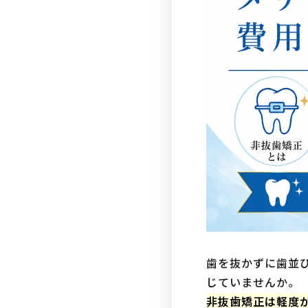
歯を抜かずに歯並
じていませんか。
非抜歯矯正は軽度