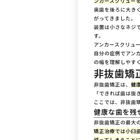
ンカースクリュー
奥歯を後ろに大き
がってきました。
装置は小さなネジ
す。
アンカースクリュ
自分の症例でアン
の幅を理解しやす
非抜歯矯
非抜歯矯正は、
健
「できれば歯は抜
ここでは、非抜歯
健康な歯を残
非抜歯矯正の最大
矯正治療では小臼
減ってしまうこと