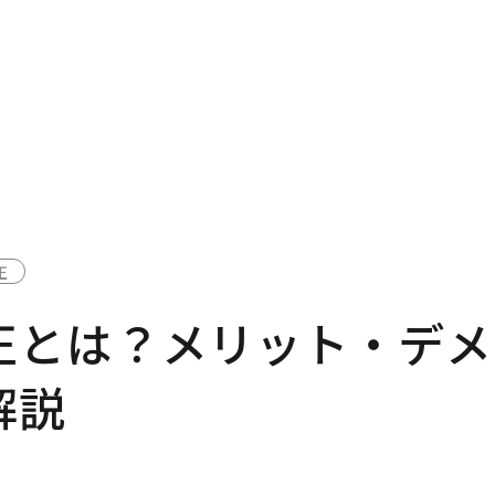
正
正とは？メリット・デメ
解説