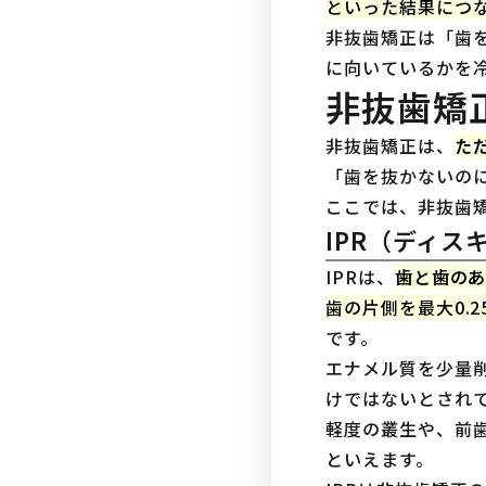
といった結果につ
非抜歯矯正は「歯
に向いているかを
非抜歯矯
非抜歯矯正は、
た
「歯を抜かないの
ここでは、非抜歯
IPR（ディ
IPRは、
歯と歯の
歯の片側を最大0.
です。
エナメル質を少量
けではないとされ
軽度の叢生や、前
といえます。