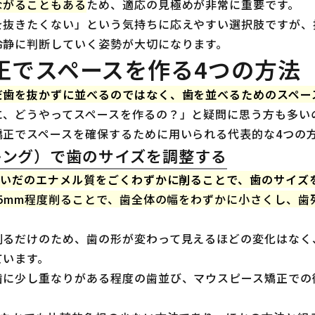
ながることもある
ため、適応の見極めが非常に重要です。
を抜きたくない」という気持ちに応えやすい選択肢ですが、
冷静に判断していく姿勢が大切になります。
正でスペースを作る4つの方法
だ歯を抜かずに並べるのではなく、歯を並べるためのスペー
に、どうやってスペースを作るの？」と疑問に思う方も多い
矯正でスペースを確保するために用いられる代表的な4つの
スキング）で歯のサイズを調整する
あいだのエナメル質をごくわずかに削ることで、歯のサイズ
25mm程度削ることで、歯全体の幅をわずかに小さくし、
削るだけのため、歯の形が変わって見えるほどの変化はなく
ています。
歯に少し重なりがある程度の歯並び、マウスピース矯正での