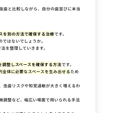
抜歯と比較しながら、自分の歯並びに本当
スを別の方法で確保する治療
です。
のではないでしょうか。
方法を整理していきます。
を調整しスペースを確保する方法
です。
歯列全体に必要なスペースを生み出せる
ため
、虫歯リスクや知覚過敏が大きく増えるわ
微調整など、幅広い場面で用いられる手法