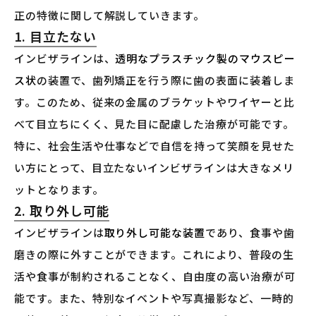
正の特徴に関して解説していきます。
1. 目立たない
インビザラインは、
透明なプラスチック製のマウスピー
ス状
の装置で、歯列矯正を行う際に歯の表面に装着しま
す。このため、従来の金属のブラケットやワイヤーと比
べて目立ちにくく、見た目に配慮した治療が可能です。
特に、社会生活や仕事などで自信を持って笑顔を見せた
い方にとって、目立たないインビザラインは大きなメリ
ットとなります。
2. 取り外し可能
インビザラインは
取り外し可能な装置
であり、食事や歯
磨きの際に外すことができます。これにより、普段の生
活や食事が制約されることなく、自由度の高い治療が可
能です。また、特別なイベントや写真撮影など、一時的