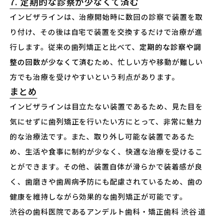
7. 定期的な診察が少なくて済む
インビザラインは、治療開始時に数回の診察で装置を取
り付け、その後は自宅で装置を交換するだけで治療が進
行します。従来の歯列矯正と比べて、
定期的な診察や調
整の回数が少なくて済む
ため、忙しい方や移動が難しい
方でも治療を受けやすいという利点があります。
まとめ
インビザラインは目立たない装置であるため、見た目を
気にせずに歯列矯正を行いたい方にとって、非常に魅力
的な治療法です。また、取り外し可能な装置であるた
め、生活や食事に制約が少なく、快適な治療を受けるこ
とができます。その他、装置自体が滑らかで装着感が良
く、歯磨きや歯周病予防にも配慮されているため、歯の
健康を維持しながら効果的な歯列矯正が可能です。
渋谷の歯科医院であるアンデルト歯科・矯正歯科 渋谷 道