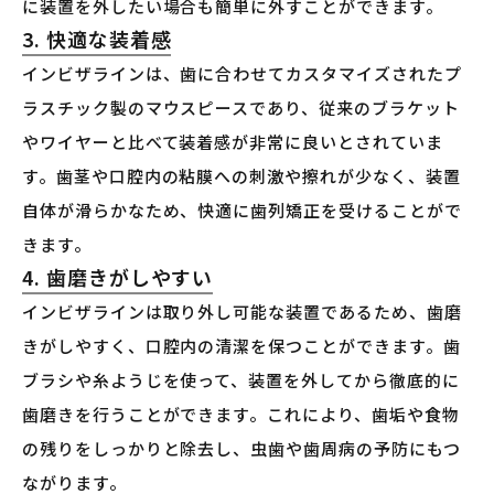
に装置を外したい場合も簡単に外すことができます。
3. 快適な装着感
インビザラインは、歯に合わせてカスタマイズされたプ
ラスチック製のマウスピースであり、従来のブラケット
やワイヤーと比べて装着感が非常に良いとされていま
す。歯茎や口腔内の粘膜への刺激や擦れが少なく、装置
自体が滑らかなため、快適に歯列矯正を受けることがで
きます。
4. 歯磨きがしやすい
インビザラインは取り外し可能な装置であるため、歯磨
きがしやすく、口腔内の清潔を保つことができます。歯
ブラシや糸ようじを使って、装置を外してから徹底的に
歯磨きを行うことができます。これにより、歯垢や食物
の残りをしっかりと除去し、虫歯や歯周病の予防にもつ
ながります。