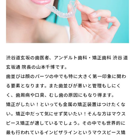
渋谷道玄坂の歯医者、アンデルト歯科・矯正歯科 渋谷 道
玄坂通 院長の山本千博です。
歯並びは顔のパーツの中でも特に大きく第一印象に関わ
る要素となります。また歯並びが悪いと管理もしにく
く、歯周病や口臭、むし歯の原因にもなり得ます。
矯正がしたい！といっても金属の矯正装置はつけたくな
い。矯正中だって気にせず笑いたい！そんな方はマウス
ピース矯正が適しているでしょう。その中でも世界的に
最も行われているインビザラインというマウスピース矯