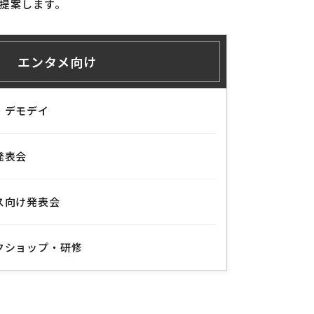
提案します。
エンタメ向け
・デモデイ
発表会
ス向け発表会
クショップ・研修