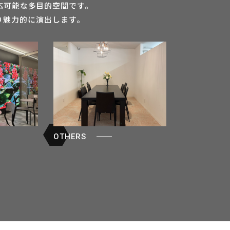
対応可能な多目的空間です。
り魅力的に演出します。
OTHERS