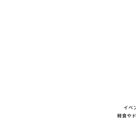
イベ
軽食や