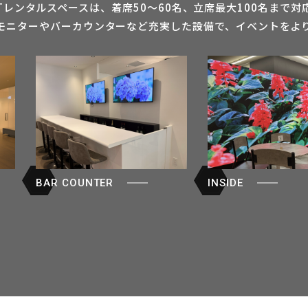
ELTレンタルスペースは、着席50〜60名、立席最大100名まで
モニターやバーカウンターなど充実した設備で、イベントをよ
BAR COUNTER
INSIDE