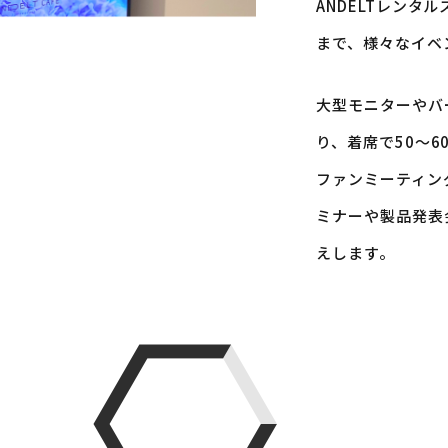
ANDELTレン
まで、様々なイベ
大型モニターやバ
り、着席で50〜6
ファンミーティン
ミナーや製品発表
えします。