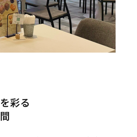
を彩る
間