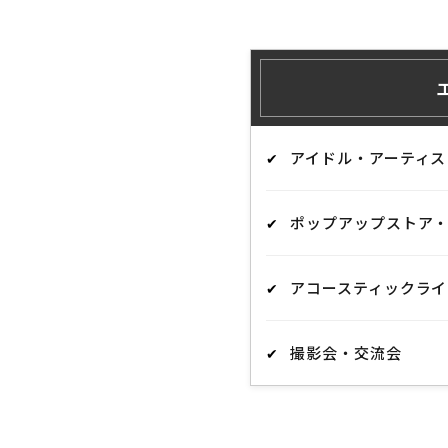
アイドル・アーティ
ポップアップストア
アコースティックラ
撮影会・交流会