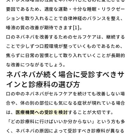
要因であるため、適度な運動・十分な睡眠・リラクゼー
ションを取り入れることで自律神経のバランスを整え、
唾液の質の改善が期待できます[1]。
口のネバネバを改善するためのセルフケアは、継続する
ことで少しずつ口腔環境が整っていくものであるため、
焦らずに日常の習慣として取り入れていくことが長期的
な改善につながるでしょう。
ネバネバが続く場合に受診すべきサ
インと診療科の選び方
口の中のネバネバがセルフケアを続けても改善しない場
合や、体の別の部位にも気になる症状が現れている場合
は、
医療機関への受診を検討
することが大切です。
「どの診療科に行けばいいか分からない」という方も多
く、ネバネバの原因によって受診すべき診療科が異なる