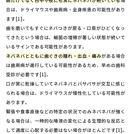
朝だけでなく日中や夜にも常にネバネバが続いている
場
合は、ドライマウスや歯周病・全身疾患の可能性があり
ます[1]。
歯を磨いてもすぐにネバつきが戻る・口臭がひどくなっ
てきたという場合は、細菌の増殖が著しい状態が続いて
いるサインである可能性があります。
ネバネバとともに歯ぐきの腫れ・出血・痛み
がある場合
は歯周病が進行している可能性があるため、早めの歯科
受診が必要です[1]。
口が常に乾燥していてネバネバとパサパサが交互に感じ
られる場合は、ドライマウスが慢性化している可能性が
あります。
緊張や食事直後などの特定の状況でのみネバネバが強く
なる場合は、一時的な唾液の変化による生理的な反応と
して過度に心配する必要はない場合がほとんどです[1]。