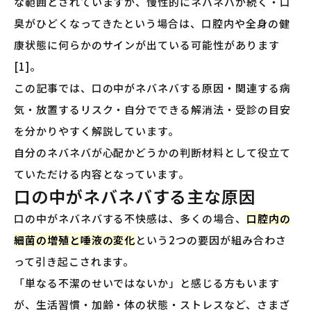
な範囲とされていますが、慢性的にネバネバが続く・口
臭がひどくなってきたという場合は、口腔内や全身の健
康状態に何らかのサインが出ている可能性があります
[1]。
この記事では、口の中がネバネバする原因・関連する病
気・放置するリスク・自分でできる解消法・受診の目安
を分かりやすく解説しています。
自分のネバネバが心配かどうかの判断材料として役立て
ていただける内容となっています。
口の中がネバネバする主な原因
口の中がネバネバする不快感は、多くの場合、
口腔内の
細菌の増殖と唾液の変化
という2つの要因が組み合わさ
って引き起こされます。
「単なる不潔のせいではないか」と感じる方もいます
が、生活習慣・加齢・体の状態・ストレスなど、さまざ