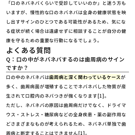
「口のネバネバくらいで受診していいのか」と迷う方も
いますが、慢性的な口のネバネバは全身の健康状態を映
し出すサインのひとつである可能性があるため、気にな
る症状が続く場合は遠慮せずに相談することが自分の健
康を守るための重要な行動になるでしょう。
よくある質問
Q：口の中がネバネバするのは歯周病のサイン
ですか？
口の中のネバネバは
歯周病と深く関わっているケース
が
多く、歯周病菌が増殖することでネバネバした物質が産
生されて口腔内のネバつきが強くなります[1]。
ただし、ネバネバの原因は歯周病だけでなく、ドライマ
ウス・ストレス・糖尿病などの全身疾患・薬の副作用な
どさまざまなものが考えられるため、ネバネバ単独で歯
周病と断定することはできません[1]。