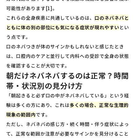
可能性があります[1]。
これらの全身疾患に共通しているのは、
口のネバネバと
ともに体の別の部位にも気になる症状が現れやすい
とい
う点です。
口のネバつきが体のサインかもしれないと感じたとき
は、口腔内のケアと並行して内科への受診で全身の状態
を確認することが大切です。
朝だけネバネバするのは正常？時間
帯・状況別の見分け方
「朝起きると必ず口の中がネバネバしている」という経
験は多くの方にあり、これは
多くの場合、正常な生理的
現象の範囲内
です。
ただし、ネバネバの感じ方・続く時間・伴う症状によっ
て、正常な範囲か注意が必要なサインかを見分けること