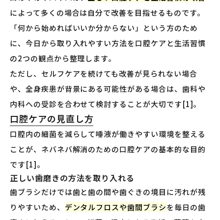
によって多くの場合は自分で改善を目指せるものです。
「何から始めればいいか分からない」という方のため
に、今日から取り入れやすい方法を口腔ケアと生活習慣
の2つの観点から整理します。
ただし、セルフケアを続けても改善が見られない場合
や、全身疾患が背景にある可能性がある場合は、歯科や
内科への受診を合わせて検討することが大切です[1]。
口腔ケアの見直し方
口腔内の細菌を減らして唾液が働きやすい環境を整える
ことが、ネバネバ解消のための口腔ケアの基本的な目的
です[1]。
正しい歯磨きの方法を取り入れる
歯ブラシだけでは歯と歯の間や歯ぐきの境目に汚れが残
りやすいため、
デンタルフロスや歯間ブラシ
を毎日の歯