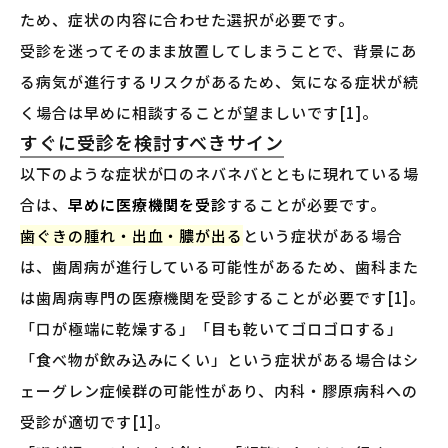
ため、症状の内容に合わせた選択が必要です。
受診を迷ってそのまま放置してしまうことで、背景にあ
る病気が進行するリスクがあるため、気になる症状が続
く場合は早めに相談することが望ましいです[1]。
すぐに受診を検討すべきサイン
以下のような症状が口のネバネバとともに現れている場
合は、
早めに医療機関を受診
することが必要です。
歯ぐきの腫れ・出血・膿が出る
という症状がある場合
は、歯周病が進行している可能性があるため、歯科また
は歯周病専門の医療機関を受診することが必要です[1]。
「口が極端に乾燥する」「目も乾いてゴロゴロする」
「食べ物が飲み込みにくい」という症状がある場合はシ
ェーグレン症候群の可能性があり、内科・膠原病科への
受診が適切です[1]。