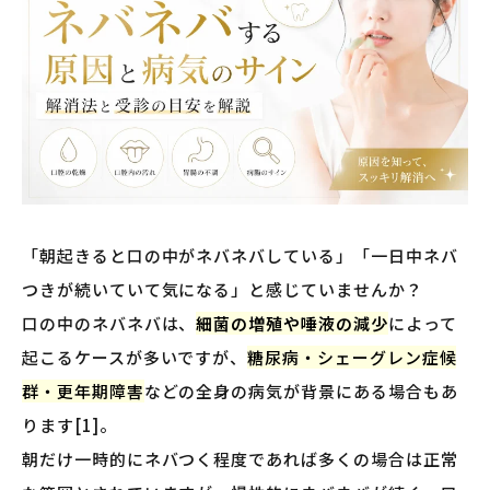
「朝起きると口の中がネバネバしている」「一日中ネバ
つきが続いていて気になる」と感じていませんか？
口の中のネバネバは、
細菌の増殖や唾液の減少
によって
起こるケースが多いですが、
糖尿病・シェーグレン症候
群・更年期障害
などの全身の病気が背景にある場合もあ
ります[1]。
朝だけ一時的にネバつく程度であれば多くの場合は正常