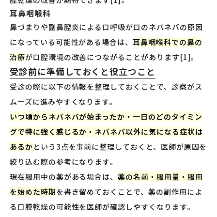
耳鼻咽喉科
鼻づまりや副鼻腔炎による口呼吸が口のネバネバの原因
になっている可能性がある場合は、
耳鼻咽喉科での鼻の
治療
が口腔環境の改善につながることがあります[1]。
受診前に準備しておくと役立つこと
受診の際に以下の情報を整理しておくことで、診察がス
ムーズに進みやすくなります。
いつ頃からネバネバが始まったか・一日のどのタイミン
グで特に強く感じるか・ネバネバ以外に気になる症状は
あるか
という3点を事前に整理しておくと、医師が原因を
絞り込む際の参考になります。
現在服用中の薬がある場合は、
薬の名前・服用量・服用
を始めた時期
を書き留めておくことで、薬の副作用によ
る口腔乾燥の可能性を医師が確認しやすくなります。