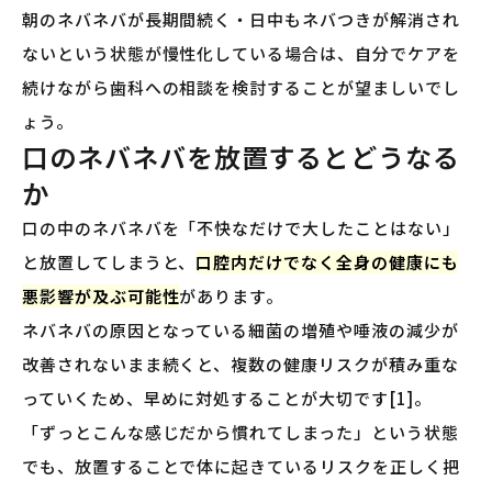
朝のネバネバが長期間続く・日中もネバつきが解消され
ないという状態が慢性化している場合は、自分でケアを
続けながら歯科への相談を検討することが望ましいでし
ょう。
口のネバネバを放置するとどうなる
か
口の中のネバネバを「不快なだけで大したことはない」
と放置してしまうと、
口腔内だけでなく全身の健康にも
悪影響が及ぶ可能性
があります。
ネバネバの原因となっている細菌の増殖や唾液の減少が
改善されないまま続くと、複数の健康リスクが積み重な
っていくため、早めに対処することが大切です[1]。
「ずっとこんな感じだから慣れてしまった」という状態
でも、放置することで体に起きているリスクを正しく把