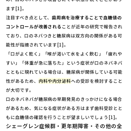
ます[1]。
注目すべき点として、
歯周病を治療することで血糖値の
コントロールが改善される
ことが近年の研究で報告され
ており、口のネバつきと糖尿病は双方向の関係がある可
能性が指摘されています[1]。
「口がよく乾く」「喉が渇いて水をよく飲む」「疲れや
すい」「体重が急に落ちた」という症状が口のネバネバ
とともに現れている場合は、糖尿病が関係している可能
性があるため、
内科や内分泌科
への受診を検討すること
が大切です。
口のネバネバが糖尿病の早期発見のきっかけになる場合
があるため、気になる症状がある方はまず歯科受診とと
もに血糖値の確認を行うことが望ましいでしょう[1]。
シェーグレン症候群・更年期障害・その他の全