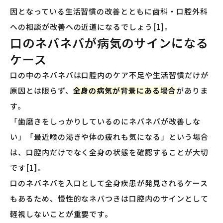
因となっている生活習慣の改善とともに歯科・口腔外科
への相談が改善への近道になるでしょう[1]。
口のネバネバが病気のサインになる
ケース
口の中のネバネバは口腔内のケア不足や生活習慣だけが
原因とは限らず、
全身の病気が背景にある場合
がありま
す。
「歯磨きをしっかりしているのにネバネバが改善しな
い」「最近喉の渇きや体の疲れも気になる」という場合
は、口腔内だけでなく全身の状態を確認することが大切
です[1]。
口のネバネバを入口として全身疾患が発見されるケース
もあるため、慢性的なネバつきは口腔内のサインとして
軽視しないことが重要です。