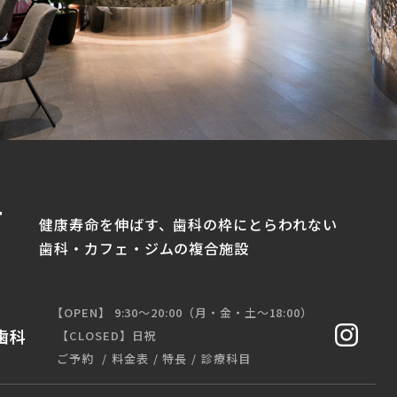
健康寿命を伸ばす、歯科の枠にとらわれない
歯科・カフェ・ジムの複合施設
【OPEN】 9:30〜20:00（月・金・土〜18:00）
歯科
【CLOSED】日祝
ご予約
料金表
特長
診療科目