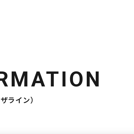
RMATION
ビザライン）