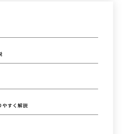
説
りやすく解説