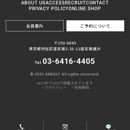
ABOUT US
ACCESS
RECRUIT
CONTACT
PRIVACY POLICY
ONLINE SHOP
会員案内
ご予約について
〒150-0043
東京都渋谷区道玄坂2-25-12道玄坂通2F
03-6416-4405
Tel.
© 2023 ANDELT All rights reserved.
reCAPTCHAで保護されています
・プライバシー
・利用規約