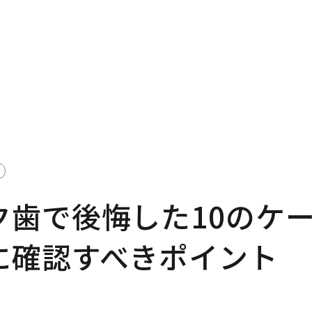
ク歯で後悔した10のケ
に確認すべきポイント