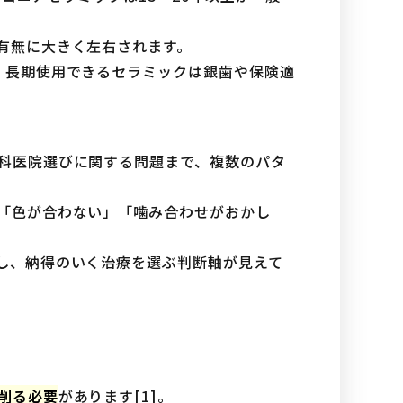
有無に大きく左右されます。
、長期使用できるセラミックは銀歯や保険適
科医院選びに関する問題まで、複数のパタ
「色が合わない」「噛み合わせがおかし
し、納得のいく治療を選ぶ判断軸が見えて
削る必要
があります[1]。