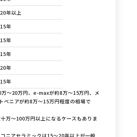
〜20年以上
15年
15年
15年
20年
15年
〜20万円、e-maxが約8万〜15万円、メ
トベニアが約8万〜15万円程度の相場で
十万〜100万円以上になるケースもありま
ルコニアセラミックは15〜20年以上が一般