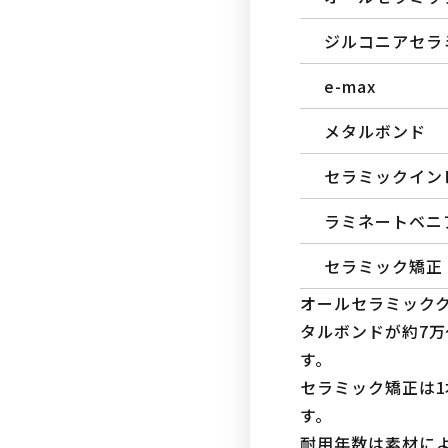
ジルコニアセラ
e-max
メタルボンド
セラミックイン
ラミネートベニ
セラミック矯正
オールセラミックク
タルボンドが約7万
す。
セラミック矯正は1
す。
耐用年数は素材によ