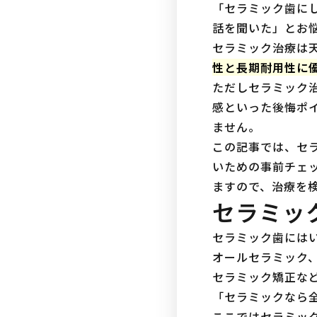
「セラミック歯に
話を聞いた」とお
セラミック治療は
性と長期耐用性に
ただしセラミック
感といった後悔ポ
ません。
この記事では、セ
いための事前チェ
ますので、治療を
セラミッ
セラミック歯には
オールセラミック、
セラミック矯正な
「セラミックなら
ここではセラミッ