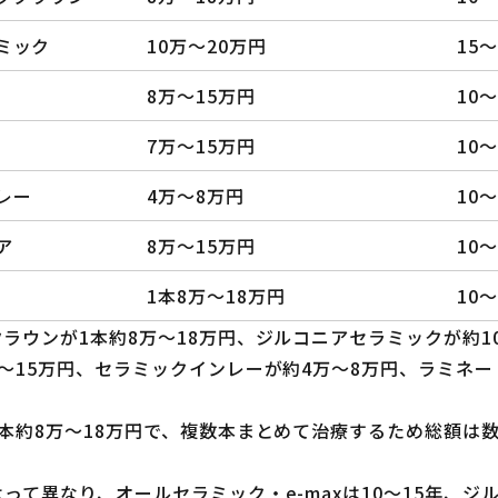
ミック
10万〜20万円
15
8万〜15万円
10〜
7万〜15万円
10〜
レー
4万〜8万円
10〜
ア
8万〜15万円
10〜
1本8万〜18万円
10〜
ラウンが1本約8万〜18万円、ジルコニアセラミックが約10万
〜15万円、セラミックインレーが約4万〜8万円、ラミネー
本約8万〜18万円で、複数本まとめて治療するため総額は数
って異なり、オールセラミック・e-maxは10〜15年、ジ