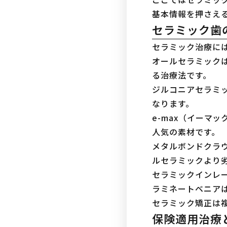
基本情報を押さえ
セラミック歯
セラミック治療に
オールセラミック
る治療法です。
ジルコニアセラミ
なります。
e-max（イーマ
人気の素材です。
メタルボンドクラ
ルセラミックより
セラミックインレ
ラミネートベニア
セラミック矯正は
保険適用治療