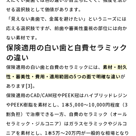
せる選択肢として価値があります。
「見えない奥歯で、金属を避けたい」というニーズには
応える選択肢ですが、前歯や審美性重視の部位には向か
ない素材です。
保険適用の白い歯と自費セラミック
の違い
保険適用の白い歯と自費のセラミックには、
素材・耐久
性・審美性・費用・適用範囲の5つの面で明確な違い
が
あります[3]。
保険適用のCAD/CAM冠やPEEK冠はハイブリッドレジン
やPEEK樹脂を素材とし、1本5,000〜10,000円程度（3
割負担）で治療できる一方、自費のセラミック（オール
セラミック・ジルコニア）はガラスセラミックやジルコ
ニアを素材とし、1本5万〜20万円が一般的な相場となり