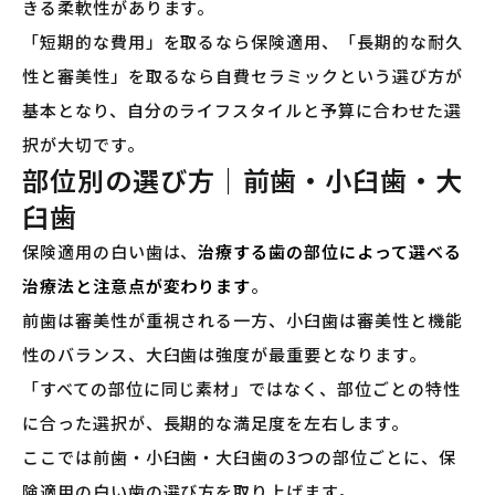
きる柔軟性があります。
「短期的な費用」を取るなら保険適用、「長期的な耐久
性と審美性」を取るなら自費セラミックという選び方が
基本となり、自分のライフスタイルと予算に合わせた選
択が大切です。
部位別の選び方｜前歯・小臼歯・大
臼歯
保険適用の白い歯は、
治療する歯の部位によって選べる
治療法と注意点が変わります
。
前歯は審美性が重視される一方、小臼歯は審美性と機能
性のバランス、大臼歯は強度が最重要となります。
「すべての部位に同じ素材」ではなく、部位ごとの特性
に合った選択が、長期的な満足度を左右します。
ここでは前歯・小臼歯・大臼歯の3つの部位ごとに、保
険適用の白い歯の選び方を取り上げます。