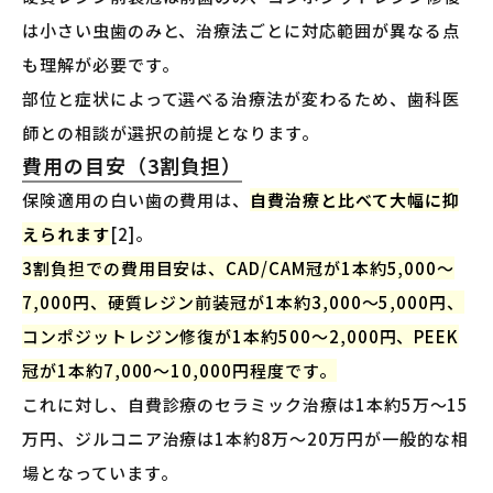
は小さい虫歯のみと、治療法ごとに対応範囲が異なる点
も理解が必要です。
部位と症状によって選べる治療法が変わるため、歯科医
師との相談が選択の前提となります。
費用の目安（3割負担）
保険適用の白い歯の費用は、
自費治療と比べて大幅に抑
えられます
[2]。
3割負担での費用目安は、CAD/CAM冠が1本約5,000〜
7,000円、硬質レジン前装冠が1本約3,000〜5,000円、
コンポジットレジン修復が1本約500〜2,000円、PEEK
冠が1本約7,000〜10,000円程度です。
これに対し、自費診療のセラミック治療は1本約5万〜15
万円、ジルコニア治療は1本約8万〜20万円が一般的な相
場となっています。