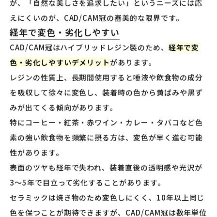
が、「自然な美しさを追求したい」というニーズには応
えにくいのが、CAD/CAM冠の審美的な限界です。
経年で変色・劣化しやすい
CAD/CAM冠はハイブリッドレジン製のため、
経年で変
色・劣化しやすいデメリット
があります。
レジンの性質上、長期間使用すると唾液や飲食物の成分
を吸収して徐々に変色し、装着時の色から黄ばみや黒ず
みが出てくる傾向があります。
特にコーヒー・紅茶・赤ワイン・カレー・タバコなど色
素の強い飲食物を頻繁に摂る方は、変色が早く進む可能
性があります。
表面のツヤも経年で失われ、装着直後の透明感や光沢が
3〜5年で目立って劣化することがあります。
セラミックは焼き物のため変色しにくく、10年以上同じ
色を保つことが期待できますが、CAD/CAM冠は数年単位