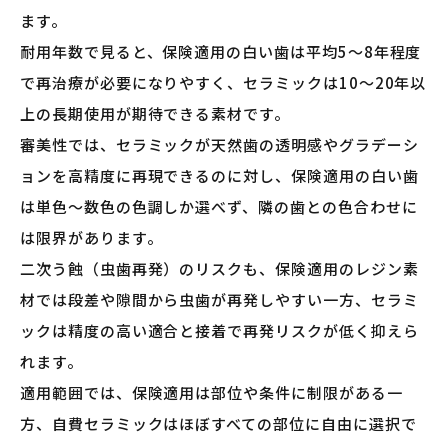
ます。
耐用年数で見ると、保険適用の白い歯は平均5〜8年程度
で再治療が必要になりやすく、セラミックは10〜20年以
上の長期使用が期待できる素材です。
審美性では、セラミックが天然歯の透明感やグラデーシ
ョンを高精度に再現できるのに対し、保険適用の白い歯
は単色〜数色の色調しか選べず、隣の歯との色合わせに
は限界があります。
二次う蝕（虫歯再発）のリスクも、保険適用のレジン素
材では段差や隙間から虫歯が再発しやすい一方、セラミ
ックは精度の高い適合と接着で再発リスクが低く抑えら
れます。
適用範囲では、保険適用は部位や条件に制限がある一
方、自費セラミックはほぼすべての部位に自由に選択で