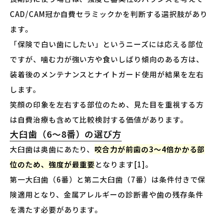
CAD/CAM冠か自費セラミックかを判断する選択肢があり
ます。
「保険で白い歯にしたい」というニーズには応える部位
ですが、噛む力が強い方や食いしばり傾向のある方は、
装着後のメンテナンスとナイトガード使用が結果を左右
します。
笑顔の印象を左右する部位のため、見た目を重視する方
は自費治療も含めて比較検討する価値があります。
大臼歯（6〜8番）の選び方
大臼歯は奥歯にあたり、
咬合力が前歯の3〜4倍かかる部
位のため、強度が最重要
となります[1]。
第一大臼歯（6番）と第二大臼歯（7番）は条件付きで保
険適用となり、金属アレルギーの診断書や歯の残存条件
を満たす必要があります。