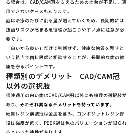
る場合は、CAD/CAM冠を支えるための土台が不足し、適
用できないケースもあります。
歯は治療のたびに削る量が増えていくため、長期的には
抜歯リスクが高まる悪循環が起こりやすい点に注意が必
要です。
「白いから良い」だけで判断せず、健康な歯質を残すと
いう視点で歯科医師と相談することが、長期的な歯の健
康を守るポイントです。
種類別のデメリット｜CAD/CAM冠
以外の選択肢
保険適用の白い歯はCAD/CAM冠以外にも複数の選択肢が
あり、
それぞれ異なるデメリットを持っています
。
硬質レジン前装冠は金属を含み、コンポジットレジン修
復は強度が低く、PEEK冠は色のバリエーションが限られ
るといった特性があります。