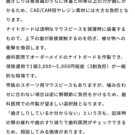
歯ぎしりは無意識のうちに体重と同等以上の力が歯にか
かるため、CAD/CAM冠やレジン素材には大きな負担とな
ります。
ナイトガードは透明なマウスピースを就寝時に装着する
もので、上下の歯が直接接触するのを防ぎ、被せ物への
衝撃を吸収します。
歯科医院でオーダーメイドのナイトガードを作製でき、
保険適用で1個3,000〜5,000円程度（3割負担）が一般
的な相場です。
市販のスポーツ用マウスピースもありますが、噛み合わ
せに合わない場合は逆に顎関節に負担をかけるため、歯
科医院での作製が望ましい選択肢となります。
「歯ぎしりしているか分からない」という方も、起床時
の顎の疲れや歯のすり減りで歯科医院がチェックできる
ため、相談してみる価値があります。