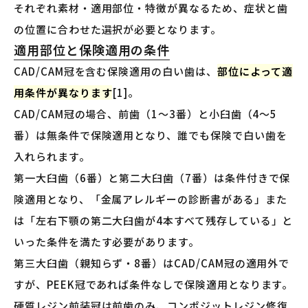
それぞれ素材・適用部位・特徴が異なるため、症状と歯
の位置に合わせた選択が必要となります。
適用部位と保険適用の条件
CAD/CAM冠を含む保険適用の白い歯は、
部位によって適
用条件が異なります
[1]。
CAD/CAM冠の場合、前歯（1〜3番）と小臼歯（4〜5
番）は無条件で保険適用となり、誰でも保険で白い歯を
入れられます。
第一大臼歯（6番）と第二大臼歯（7番）は条件付きで保
険適用となり、「金属アレルギーの診断書がある」また
は「左右下顎の第二大臼歯が4本すべて残存している」と
いった条件を満たす必要があります。
第三大臼歯（親知らず・8番）はCAD/CAM冠の適用外で
すが、PEEK冠であれば条件なしで保険適用となります。
硬質レジン前装冠は前歯のみ、コンポジットレジン修復