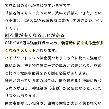
で見た目の変化が生じやすい素材です。
「装着時はキレイだったが、数年で黄ばんできた」とい
う不満は、CAD/CAM冠選択時に覚悟しておきたいポイン
トです。
削る量が多くなることがある
CAD/CAM冠は強度確保のため、
装着時に歯を削る量が多
くなるデメリット
があります。
ハイブリッドレジンは金属やセラミックに比べて強度が
低いため、被せ物自体に一定の厚みが必要となり、銀歯
と比べて健康な歯質を多く削る必要があります。
神経が残っている歯の場合は、削り過ぎると神経に近づ
き痛みが出る、神経処置（抜髄）が必要になるといった
リスクもあります。
歯の高さが低い場合や、虫歯で歯質が大きく失われてい