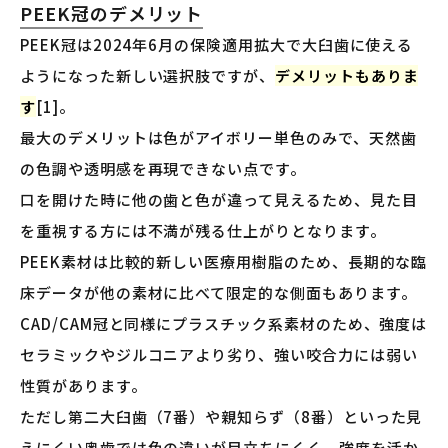
PEEK冠のデメリット
PEEK冠は2024年6月の保険適用拡大で大臼歯に使える
ようになった新しい選択肢ですが、
デメリットもありま
す
[1]。
最大のデメリットは色がアイボリー単色のみで、天然歯
の色調や透明感を再現できない点です。
口を開けた時に他の歯と色が違って見えるため、見た目
を重視する方には不満が残る仕上がりとなります。
PEEK素材は比較的新しい医療用樹脂のため、長期的な臨
床データが他の素材に比べて限定的な側面もあります。
CAD/CAM冠と同様にプラスチック系素材のため、強度は
セラミックやジルコニアより劣り、強い咬合力には弱い
性質があります。
ただし第二大臼歯（7番）や親知らず（8番）といった見
えにくい奥歯では色の違いが目立ちにくく、強度を活か