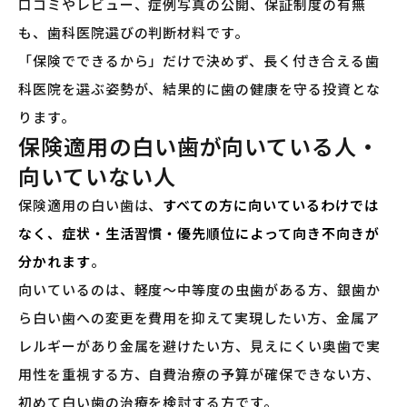
口コミやレビュー、症例写真の公開、保証制度の有無
も、歯科医院選びの判断材料です。
「保険でできるから」だけで決めず、長く付き合える歯
科医院を選ぶ姿勢が、結果的に歯の健康を守る投資とな
ります。
保険適用の白い歯が向いている人・
向いていない人
保険適用の白い歯は、
すべての方に向いているわけでは
なく、症状・生活習慣・優先順位によって向き不向きが
分かれます
。
向いているのは、軽度〜中等度の虫歯がある方、銀歯か
ら白い歯への変更を費用を抑えて実現したい方、金属ア
レルギーがあり金属を避けたい方、見えにくい奥歯で実
用性を重視する方、自費治療の予算が確保できない方、
初めて白い歯の治療を検討する方です。