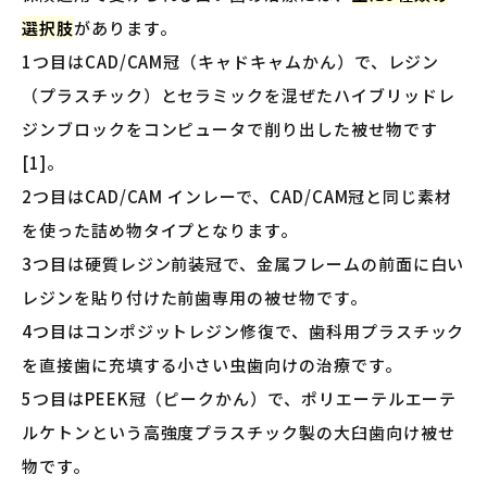
選択肢
があります。
1つ目はCAD/CAM冠（キャドキャムかん）で、レジン
（プラスチック）とセラミックを混ぜたハイブリッドレ
ジンブロックをコンピュータで削り出した被せ物です
[1]。
2つ目はCAD/CAM インレーで、CAD/CAM冠と同じ素材
を使った詰め物タイプとなります。
3つ目は硬質レジン前装冠で、金属フレームの前面に白い
レジンを貼り付けた前歯専用の被せ物です。
4つ目はコンポジットレジン修復で、歯科用プラスチック
を直接歯に充填する小さい虫歯向けの治療です。
5つ目はPEEK冠（ピークかん）で、ポリエーテルエーテ
ルケトンという高強度プラスチック製の大臼歯向け被せ
物です。