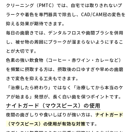
クリーニング（PMTC）では、自宅では取りきれないプ
ラークや着色を専門器具で除去し、CAD/CAM冠の変色を
抑える効果が期待できます。
毎日の歯磨きでは、デンタルフロスや歯間ブラシを併用
し、被せ物の周囲にプラークが溜まらないようにするこ
とが大切です。
色素の強い飲食物（コーヒー・赤ワイン・カレーなど）
を頻繁に摂取する方は、摂取後の口ゆすぎや早めの歯磨
きで変色を抑える工夫もできます。
「治療したら終わり」ではなく「治療してから本当のケ
アが始まる」発想が、長く白い歯を保つポイントです。
ナイトガード（マウスピース）の使用
夜間の歯ぎしりや食いしばりが強い方は、
ナイトガード
（マウスピース）の使用が有効な対策
です。