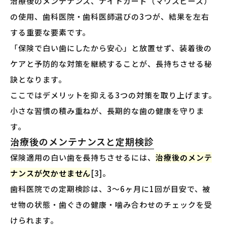
治療後のメンテナンス、ナイトガード（マウスピース）
の使用、歯科医院・歯科医師選びの3つが、結果を左右
する重要な要素です。
「保険で白い歯にしたから安心」と放置せず、装着後の
ケアと予防的な対策を継続することが、長持ちさせる秘
訣となります。
ここではデメリットを抑える3つの対策を取り上げます。
小さな習慣の積み重ねが、長期的な歯の健康を守りま
す。
治療後のメンテナンスと定期検診
保険適用の白い歯を長持ちさせるには、
治療後のメンテ
ナンスが欠かせません
[3]。
歯科医院での定期検診は、3〜6ヶ月に1回が目安で、被
せ物の状態・歯ぐきの健康・噛み合わせのチェックを受
けられます。