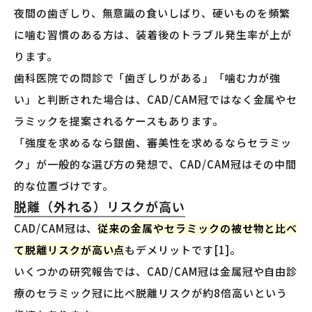
夜間の歯ぎしり、無意識の食いしばり、硬いものを頻繁
に噛む習慣のある方は、装着後のトラブル発生率が上が
ります。
歯科医院での問診で「歯ぎしりがある」「噛む力が強
い」と判断された場合は、CAD/CAM冠ではなく金属やセ
ラミックを提案されるケースもあります。
「強度を求めるなら銀歯、審美性を求めるならセラミッ
ク」が一般的な選び方の発想で、CAD/CAM冠はその中間
的な位置づけです。
脱離（外れる）リスクが高い
CAD/CAM冠は、
従来の金属やセラミックの被せ物と比べ
て脱離リスクが高い点
もデメリットです[1]。
いくつかの研究報告では、CAD/CAM冠は金属冠や自由診
療のセラミック冠に比べ脱離リスクが約8倍高いという