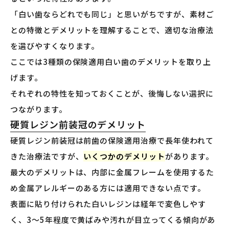
「白い歯ならどれでも同じ」と思いがちですが、素材ご
との特徴とデメリットを理解することで、適切な治療法
を選びやすくなります。
ここでは3種類の保険適用白い歯のデメリットを取り上
げます。
それぞれの特性を知っておくことが、後悔しない選択に
つながります。
硬質レジン前装冠のデメリット
硬質レジン前装冠は前歯の保険適用治療で長年使われて
きた治療法ですが、
いくつかのデメリット
があります。
最大のデメリットは、内部に金属フレームを使用するた
め金属アレルギーのある方には適用できない点です。
表面に貼り付けられた白いレジンは経年で変色しやす
く、3〜5年程度で黄ばみや汚れが目立ってくる傾向があ