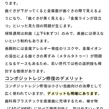
ります。
歯ぐきが下がってくると金属面が歯ぐきの際で見えるよ
うになり、「歯ぐきが黒く見える」「金属ラインが目立
つ」といった見た目の問題が生じます。
保険適用は前歯（上下6本ずつ）のみで、奥歯には使えな
いという制約もあります。
長期的には金属アレルギー発症のリスクや、金属イオン
の溶出による歯ぐきの黒ずみ（メタルタトゥー）が問題
となるケースもあるため、若い世代では他の選択肢も検
討する価値があります。
コンポジットレジン修復のデメリット
コンポジットレジン修復は小さい虫歯向けの治療として
広く使われていますが、
デメリットも明確にあります
。
歯科用プラスチックを直接歯に充填するため、被せ物
（CAD/CAM冠）に比べて強度が低く、欠けやすい・すり