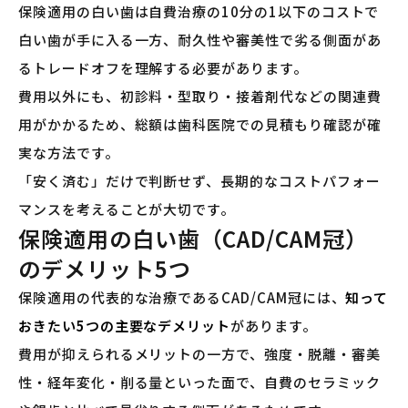
保険適用の白い歯は自費治療の10分の1以下のコストで
白い歯が手に入る一方、耐久性や審美性で劣る側面があ
るトレードオフを理解する必要があります。
費用以外にも、初診料・型取り・接着剤代などの関連費
用がかかるため、総額は歯科医院での見積もり確認が確
実な方法です。
「安く済む」だけで判断せず、長期的なコストパフォー
マンスを考えることが大切です。
保険適用の白い歯（CAD/CAM冠）
のデメリット5つ
保険適用の代表的な治療であるCAD/CAM冠には、
知って
おきたい5つの主要なデメリット
があります。
費用が抑えられるメリットの一方で、強度・脱離・審美
性・経年変化・削る量といった面で、自費のセラミック