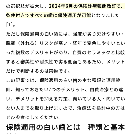
の選択肢が拡大し、
2024年6月の保険診療報酬改訂で、
条件付きですべての歯に保険適用が可能
となりました
[1]。
ただし保険適用の白い歯には、強度が劣り欠けやすい・
脱離（外れる）リスクが高い・経年で変色しやすいとい
った複数のデメリットがあり、自費のセラミックと比較
すると審美性や耐久性で劣る側面もあるため、メリット
だけで判断するのは禁物です。
この記事では、保険適用の白い歯の主な種類と適用範
囲、知っておきたい7つのデメリット、自費治療との違
い、デメリットを抑える対策、向いている人・向いてい
ない人までを取り上げますので、治療法を検討中の方は
ぜひ参考にしてください。
保険適用の白い歯とは｜種類と基本