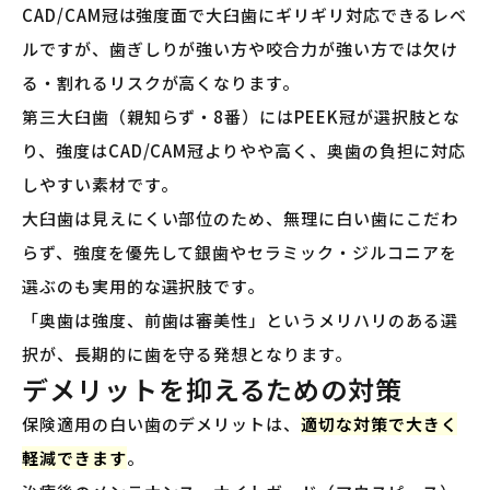
CAD/CAM冠は強度面で大臼歯にギリギリ対応できるレベ
ルですが、歯ぎしりが強い方や咬合力が強い方では欠け
る・割れるリスクが高くなります。
第三大臼歯（親知らず・8番）にはPEEK冠が選択肢とな
り、強度はCAD/CAM冠よりやや高く、奥歯の負担に対応
しやすい素材です。
大臼歯は見えにくい部位のため、無理に白い歯にこだわ
らず、強度を優先して銀歯やセラミック・ジルコニアを
選ぶのも実用的な選択肢です。
「奥歯は強度、前歯は審美性」というメリハリのある選
択が、長期的に歯を守る発想となります。
デメリットを抑えるための対策
保険適用の白い歯のデメリットは、
適切な対策で大きく
軽減できます
。