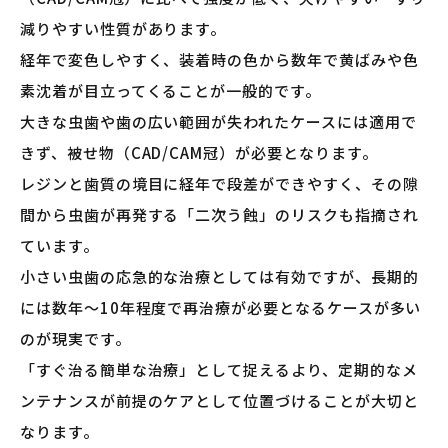
減りやすい性質があります。
経年で変色しやすく、装着時の色から数年で黄ばみや色
素沈着が目立ってくることが一般的です。
大きな虫歯や歯の広い範囲が失われたケースには適用で
きず、被せ物（CAD/CAM冠）が必要となります。
レジンと歯質の境目に経年で段差ができやすく、その隙
間から虫歯が再発する「二次う蝕」のリスクも指摘され
ています。
小さい虫歯の応急的な治療としては有効ですが、長期的
には数年〜10年程度で再治療が必要となるケースが多い
のが現実です。
「すぐ治る簡単な治療」として捉えるより、定期的なメ
ンテナンスが前提のケアとして位置づけることが大切と
なります。