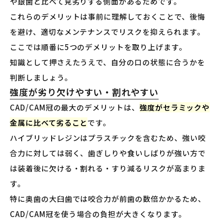
や銀歯と比べて見劣りする側面があるためです。
これらのデメリットは事前に理解しておくことで、後悔
を避け、適切なメンテナンスでリスクを抑えられます。
ここでは順番に5つのデメリットを取り上げます。
知識として押さえたうえで、自分の口の状態に合うかを
判断しましょう。
強度が劣り欠けやすい・割れやすい
CAD/CAM冠の最大のデメリットは、
強度がセラミックや
金属に比べて劣ること
です。
ハイブリッドレジンはプラスチックを含むため、強い咬
合力に対しては弱く、歯ぎしりや食いしばりが強い方で
は装着後に欠ける・割れる・すり減るリスクが高まりま
す。
特に奥歯の大臼歯では咬合力が前歯の数倍かかるため、
CAD/CAM冠を使う場合の負担が大きくなります。