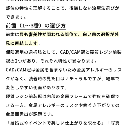
部位の特性を理解することで、後悔しない治療法選びが
できます。
前歯（1〜3番）の選び方
前歯は
最も審美性が問われる部位で、白い歯の選択が外
見に直結します
。
保険適用の選択肢として、CAD/CAM冠と硬質レジン前装
冠の2つがあり、それぞれ特性が異なります。
CAD/CAM冠は金属を含まないため金属アレルギーのリス
クがなく、装着時の見た目はナチュラルですが、経年で
変色しやすい側面があります。
硬質レジン前装冠は内部の金属フレームで強度を確保で
きる一方、金属アレルギーのリスクや歯ぐき下がりでの
金属面露出が課題です。
「結婚式やイベントで美しい仕上がりを求める」「写真