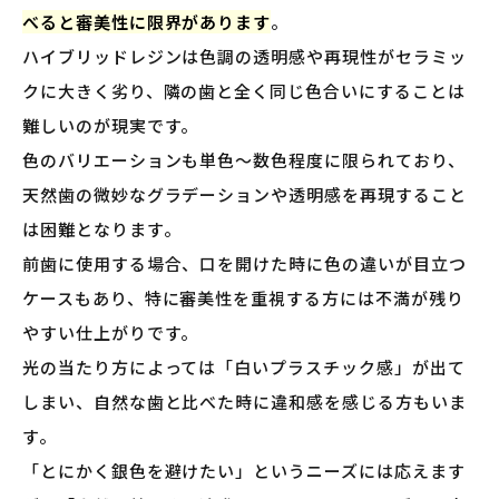
べると審美性に限界があります
。
ハイブリッドレジンは色調の透明感や再現性がセラミッ
クに大きく劣り、隣の歯と全く同じ色合いにすることは
難しいのが現実です。
色のバリエーションも単色〜数色程度に限られており、
天然歯の微妙なグラデーションや透明感を再現すること
は困難となります。
前歯に使用する場合、口を開けた時に色の違いが目立つ
ケースもあり、特に審美性を重視する方には不満が残り
やすい仕上がりです。
光の当たり方によっては「白いプラスチック感」が出て
しまい、自然な歯と比べた時に違和感を感じる方もいま
す。
「とにかく銀色を避けたい」というニーズには応えます