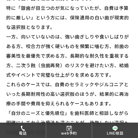
特に「銀歯が目立つのが気になっていたが、自費は予算
的に厳しい」という方には、保険適用の白い歯が現実的
な選択肢となります。
一方、向いていないのは、強い歯ぎしりや食いしばりが
ある方、咬合力が強く硬いものを頻繁に噛む方、前歯の
審美性を最優先で求める方、長期的な耐久性を重視する
方、二次う蝕（虫歯再発）のリスクを避けたい方、結婚
式やイベントで完璧な仕上がりを求める方です。
これらのケースでは、自費のセラミックやジルコニアと
いった長期耐用性の高い選択肢のほうが、結果的に再治
療の手間や費用を抑えられるケースもあります。
「自分のニーズと優先順位」を歯科医師と相談しながら
明確にしてから治療法を選ぶことが、後悔しない選択へ
の近道となります。
電話
web予約
LINE相談