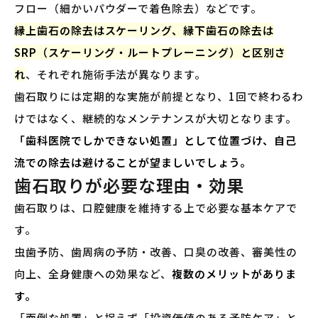
フロー（細かいパウダーで着色除去）などです。
縁上歯石の除去はスケーリング、縁下歯石の除去は
SRP（スケーリング・ルートプレーニング）と区別さ
れ
、それぞれ施術手法が異なります。
歯石取りには定期的な実施が前提となり、1回で終わるわ
けではなく、継続的なメンテナンスが大切となります。
「歯科医院でしかできない処置」として位置づけ、自己
流での除去は避けることが望ましいでしょう。
歯石取りが必要な理由・効果
歯石取りは、口腔健康を維持する上で必要な基本ケアで
す。
虫歯予防、歯周病の予防・改善、口臭の改善、審美性の
向上、全身健康への効果など、
複数のメリットがありま
す。
「面倒な処置」と捉えず「投資価値のある予防ケア」と