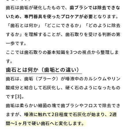
歯石は歯垢が硬化したもので、
歯ブラシでは除去できな
いため、専門器具を使ったプロケアが必要
となります。
「歯石とは何か」「どこにできるか」「どのように除去
するか」を理解することが、歯石取りを受ける判断の第
一歩です。
ここでは歯石取りの基本知識を3つの視点から整理しま
す。
歯石とは何か（歯垢との違い）
歯石は、歯垢（プラーク）が唾液中のカルシウムやリン
酸成分と結合して石灰化し、硬く石のようになったもの
です[3]。
歯垢は柔らかい細菌の塊で歯ブラシやフロスで除去でき
ますが、
唾液に触れて2日程度で石灰化が始まり、2週
間〜1ヶ月で硬い歯石へと変化します。