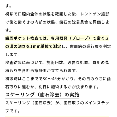
す。
視診で口腔内全体の状態を確認した後、レントゲン撮影
で歯と歯ぐきの内部の状態、歯石の沈着具合を評価しま
す。
歯周ポケット検査では、専用器具（プローブ）で歯ぐき
の溝の深さを1mm単位で測定
し、歯周病の進行度を判定
します。
検査結果に基づいて、施術回数、必要な処置、費用の見
積もりを含む治療計画が立てられます。
初診時はここまでで30〜45分かかり、その日のうちに歯
石取りに進むか、別日に施術するかが決まります。
スケーリング（歯石除去）の実施
スケーリング（歯石除去）が、歯石取りのメインステッ
プです。