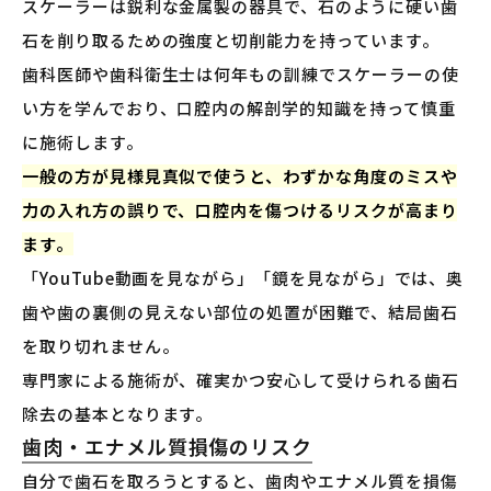
スケーラーは鋭利な金属製の器具で、石のように硬い歯
石を削り取るための強度と切削能力を持っています。
歯科医師や歯科衛生士は何年もの訓練でスケーラーの使
い方を学んでおり、口腔内の解剖学的知識を持って慎重
に施術します。
一般の方が見様見真似で使うと、わずかな角度のミスや
力の入れ方の誤りで、口腔内を傷つけるリスクが高まり
ます。
「YouTube動画を見ながら」「鏡を見ながら」では、奥
歯や歯の裏側の見えない部位の処置が困難で、結局歯石
を取り切れません。
専門家による施術が、確実かつ安心して受けられる歯石
除去の基本となります。
歯肉・エナメル質損傷のリスク
自分で歯石を取ろうとすると、歯肉やエナメル質を損傷