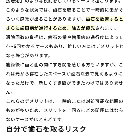
接着剤」のような役割をしているケースで起こります。
このような状況では、歯石を取ることで一時的に歯がぐ
らつく感覚が出ることがありますが、
歯石を放置すると
さらに歯周病が進行するため、除去が優先
されます。
通院回数の負担は、歯石の量や歯周病の進行度によって
4〜6回かかるケースもあり、忙しい方にはデメリットと
なる場合があります。
施術後に歯と歯の間にすき間を感じる方もいますが、こ
れは元から存在したスペースが歯石除去で見えるように
なっただけで、新しくすき間ができたわけではありませ
ん。
これらのデメリットは、一時的または対処可能な範囲の
ものが多いため、メリットを上回るほどの問題にはなら
ないケースがほとんどです。
自分で歯石を取るリスク