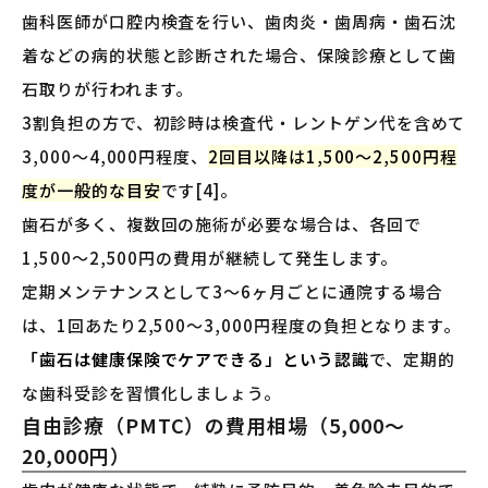
歯科医師が口腔内検査を行い、歯肉炎・歯周病・歯石沈
着などの病的状態と診断された場合、保険診療として歯
石取りが行われます。
3割負担の方で、初診時は検査代・レントゲン代を含めて
3,000〜4,000円程度、
2回目以降は1,500〜2,500円程
度が一般的な目安
です[4]。
歯石が多く、複数回の施術が必要な場合は、各回で
1,500〜2,500円の費用が継続して発生します。
定期メンテナンスとして3〜6ヶ月ごとに通院する場合
は、1回あたり2,500〜3,000円程度の負担となります。
「歯石は健康保険でケアできる」という認識
で、定期的
な歯科受診を習慣化しましょう。
自由診療（PMTC）の費用相場（5,000〜
20,000円）