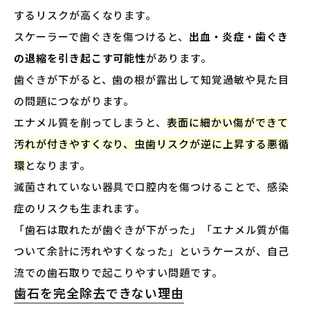
するリスクが高くなります。
スケーラーで歯ぐきを傷つけると、
出血・炎症・歯ぐき
の退縮を引き起こす可能性
があります。
歯ぐきが下がると、歯の根が露出して知覚過敏や見た目
の問題につながります。
エナメル質を削ってしまうと、
表面に細かい傷ができて
汚れが付きやすくなり、虫歯リスクが逆に上昇する悪循
環
となります。
滅菌されていない器具で口腔内を傷つけることで、感染
症のリスクも生まれます。
「歯石は取れたが歯ぐきが下がった」「エナメル質が傷
ついて余計に汚れやすくなった」というケースが、自己
流での歯石取りで起こりやすい問題です。
歯石を完全除去できない理由