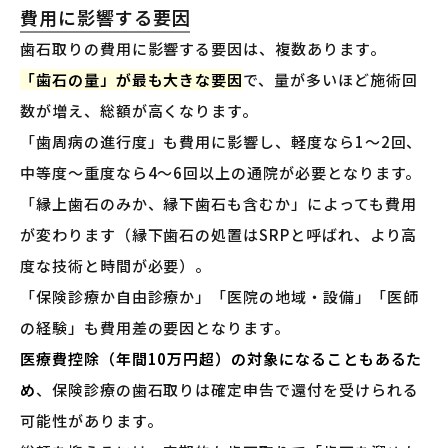
費用に影響する要因
歯石取りの費用に影響する要因は、複数あります。
「歯石の量」が最も大きな要因
で、量が多いほど施術回
数が増え、総額が高くなります。
「歯周病の進行度」も費用に影響し、軽度なら1〜2回、
中等度〜重度なら4〜6回以上の通院が必要となります。
「縁上歯石のみか、縁下歯石も含むか」によっても費用
が変わります（縁下歯石の処置はSRPと呼ばれ、より高
度な技術と時間が必要）。
「保険診療か自由診療か」「医院の地域・設備」「医師
の経験」も費用差の要因となります。
医療費控除（年間10万円超）の対象になることもあるた
め
、保険診療の歯石取りは確定申告で還付を受けられる
可能性があります。