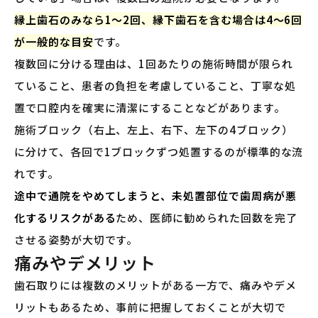
縁上歯石のみなら1〜2回、縁下歯石を含む場合は4〜6回
が一般的な目安
です。
複数回に分ける理由は、1回あたりの施術時間が限られ
ていること、患者の負担を考慮していること、丁寧な処
置で口腔内を確実に清潔にすることなどがあります。
施術ブロック（右上、左上、右下、左下の4ブロック）
に分けて、各回で1ブロックずつ処置するのが標準的な流
れです。
途中で通院をやめてしまうと、未処置部位で歯周病が悪
化するリスクがある
ため、医師に勧められた回数を完了
させる姿勢が大切です。
痛みやデメリット
歯石取りには複数のメリットがある一方で、痛みやデメ
リットもあるため、事前に把握しておくことが大切で