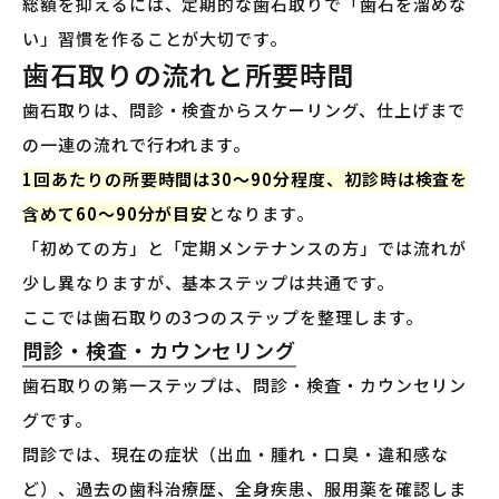
総額を抑えるには、定期的な歯石取りで「歯石を溜めな
い」習慣を作ることが大切です。
歯石取りの流れと所要時間
歯石取りは、問診・検査からスケーリング、仕上げまで
の一連の流れで行われます。
1回あたりの所要時間は30〜90分程度、初診時は検査を
含めて60〜90分が目安
となります。
「初めての方」と「定期メンテナンスの方」では流れが
少し異なりますが、基本ステップは共通です。
ここでは歯石取りの3つのステップを整理します。
問診・検査・カウンセリング
歯石取りの第一ステップは、問診・検査・カウンセリン
グです。
問診では、現在の症状（出血・腫れ・口臭・違和感な
ど）、過去の歯科治療歴、全身疾患、服用薬を確認しま