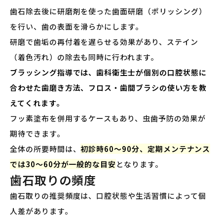
歯石除去後に研磨剤を使った歯面研磨（ポリッシング）
を行い、歯の表面を滑らかにします。
研磨で歯垢の再付着を遅らせる効果があり、ステイン
（着色汚れ）の除去も同時に行われます。
ブラッシング指導では、歯科衛生士が個別の口腔状態に
合わせた歯磨き方法、フロス・歯間ブラシの使い方を教
えてくれます。
フッ素塗布を併用するケースもあり、虫歯予防の効果が
期待できます。
全体の所要時間は、
初診時60〜90分、定期メンテナンス
では30〜60分が一般的な目安
となります。
歯石取りの頻度
歯石取りの推奨頻度は、口腔状態や生活習慣によって個
人差があります。