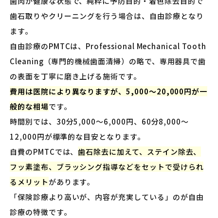
歯肉が健康な状態で、純粋に予防目的・着色除去目的で
歯石取りやクリーニングを行う場合は、自由診療となり
ます。
自由診療のPMTCは、Professional Mechanical Tooth
Cleaning（専門的機械歯面清掃）の略で、専用器具で歯
の表面を丁寧に磨き上げる施術です。
費用は医院により異なりますが、5,000〜20,000円が一
般的な相場
です。
時間別では、30分5,000〜6,000円、60分8,000〜
12,000円が標準的な目安となります。
自費のPMTCでは、
歯石除去に加えて、ステイン除去、
フッ素塗布、ブラッシング指導などをセットで受けられ
るメリット
があります。
「保険診療より高いが、内容が充実している」のが自由
診療の特徴です。