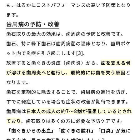
も、はるかにコストパフォーマンスの高い予防策となり
ます。
歯周病の予防・改善
歯石取りの最大の効果は、歯周病の予防と改善です。
歯石、特に縁下歯石は歯周病菌の温床となり、歯周ポケ
ット内で炎症を引き起こします[3]。
放置すると歯ぐきの炎症（歯肉炎）から、
歯を支える骨
が溶ける歯周炎へと進行し、最終的には歯を失う原因
と
なります。
歯石を定期的に除去することで、歯周病の進行を防ぎ、
すでに発症している場合も症状の改善が期待できます。
歯周病は
日本人の成人の約7〜8割が罹患しているとされ
ており
、歯石取りは多くの方に必要な予防ケアです。
「歯ぐきからの出血」「歯ぐきの腫れ」「口臭」が気に