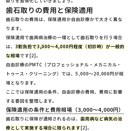
取りを習慣化していきましょう。
歯石取りの費用と保険適用
歯石取りの費用は、保険適用か自由診療かで大きく異な
ります。
保険適用で歯周病治療の一環として歯石取りを行う場合
は、
3割負担で3,000〜4,000円程度（初診時）が一般的
な相場
です[2]。
自由診療のPMTC（プロフェッショナル・メカニカル・
トゥース・クリーニング）では、5,000〜20,000円が相
場となります。
ここでは保険適用の条件、自由診療の費用、費用に影響
する要因を整理します。
保険適用の条件と費用相場（3,000〜4,000円）
歯石取りに保険が適用されるのは、
歯周病など病気の治
療として実施する場合に限られます
[2]。