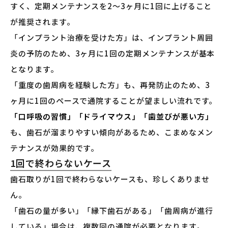
すく、定期メンテナンスを2〜3ヶ月に1回に上げること
が推奨されます。
「インプラント治療を受けた方」は、インプラント周囲
炎の予防のため、3ヶ月に1回の定期メンテナンスが基本
となります。
「重度の歯周病を経験した方」も、再発防止のため、3
ヶ月に1回のペースで通院することが望ましい流れです。
「口呼吸の習慣」「ドライマウス」「歯並びが悪い方」
も、歯石が溜まりやすい傾向があるため、こまめなメン
テナンスが効果的です。
1回で終わらないケース
歯石取りが1回で終わらないケースも、珍しくありませ
ん。
「歯石の量が多い」「縁下歯石がある」「歯周病が進行
している」場合は、複数回の通院が必要となります。