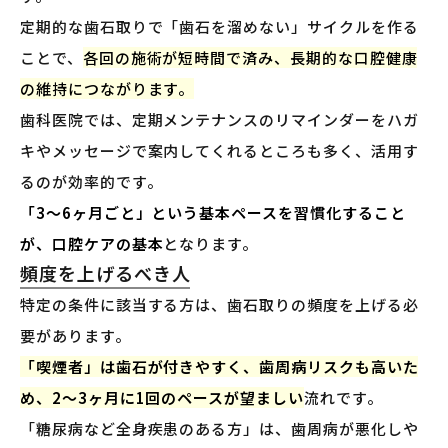
定期的な歯石取りで「歯石を溜めない」サイクルを作る
ことで、
各回の施術が短時間で済み、長期的な口腔健康
の維持につながります。
歯科医院では、定期メンテナンスのリマインダーをハガ
キやメッセージで案内してくれるところも多く、活用す
るのが効率的です。
「3〜6ヶ月ごと」という基本ペースを習慣化すること
が、口腔ケアの基本
となります。
頻度を上げるべき人
特定の条件に該当する方は、歯石取りの頻度を上げる必
要があります。
「喫煙者」は歯石が付きやすく、歯周病リスクも高いた
め、2〜3ヶ月に1回のペースが望ましい
流れです。
「糖尿病など全身疾患のある方」は、歯周病が悪化しや