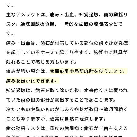
す。
主なデメリットは、
痛み・出血、知覚過敏、歯の動揺リ
スク、通院回数の負担、一時的な歯間の隙間感
などで
す。
痛み・出血は、歯石が付着している部位の歯ぐきが炎症
を起こしているケースで起こりやすく、施術中に器具が
触れることで感じる方もいます。
痛みが強い場合は、
表面麻酔や局所麻酔を使うことで、
痛みを最小化できます。
知覚過敏は、歯石を取り除いた後、本来歯ぐきに覆われ
ていた歯の根の部分が露出することで起こります。
冷たいものや熱いものがしみる症状が数日〜数週間続く
こともありますが、通常は自然に軽減します。
歯の動揺リスクは、重度の歯周病で歯石が「歯を支える