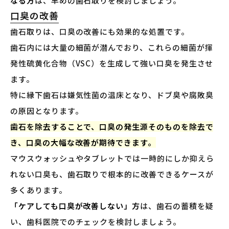
なる方
は、早めの歯石取りを検討しましょう。
口臭の改善
歯石取りは、口臭の改善にも効果的な処置です。
歯石内には大量の細菌が潜んでおり、これらの細菌が揮
発性硫黄化合物（VSC）を生成して強い口臭を発生させ
ます。
特に縁下歯石は嫌気性菌の温床となり、ドブ臭や腐敗臭
の原因となります。
歯石を除去することで、口臭の発生源そのものを除去で
き、口臭の大幅な改善が期待できます。
マウスウォッシュやタブレットでは一時的にしか抑えら
れない口臭も、歯石取りで根本的に改善できるケースが
多くあります。
「ケアしても口臭が改善しない」方
は、歯石の蓄積を疑
い、歯科医院でのチェックを検討しましょう。