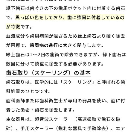
縁下歯石は歯ぐきの下の歯周ポケット内に付着する歯石
で、
黒っぽい色をしており、歯に強固に付着しているの
が特徴
です。
血液成分や歯周病菌が混ざるため縁上歯石より硬く除去
が困難で、
歯周病の進行に大きく関与します。
縁上歯石は1〜2回の施術で除去できますが、縁下歯石は
数回に分けて慎重に除去する必要があります。
歯石取り（スケーリング）の基本
歯石取りは、医学的には「スケーリング」と呼ばれる歯
科処置のひとつです。
歯科医師または歯科衛生士が専用の器具を使い、歯に付
着した歯垢・歯石を除去します。
主な器具は、超音波スケーラー（高速振動で歯石を破
砕）、手用スケーラー（鋭利な器具で手動除去）、エア