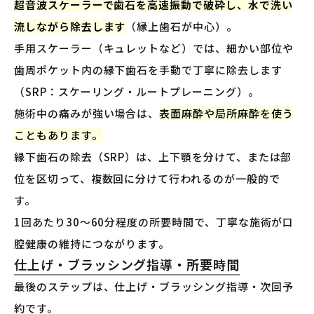
超音波スケーラーで歯石を高速振動で破砕し、水で洗い
流しながら除去します
（縁上歯石が中心）。
手用スケーラー（キュレットなど）では、細かい部位や
歯周ポケット内の縁下歯石を手動で丁寧に除去します
（SRP：スケーリング・ルートプレーニング）。
施術中の痛みが強い場合は、
表面麻酔や局所麻酔を使う
こともあります。
縁下歯石の除去（SRP）は、上下顎を分けて、または部
位を区切って、複数回に分けて行われるのが一般的で
す。
1回あたり30〜60分程度の所要時間で、丁寧な施術が口
腔健康の維持につながります。
仕上げ・ブラッシング指導・所要時間
最後のステップは、仕上げ・ブラッシング指導・次回予
約です。