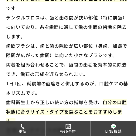
です。
デンタルフロスは、歯と歯の間が狭い部位（特に前歯）
に向いており、糸を歯間に通して歯の側面の歯垢を除去
します。
歯間ブラシは、歯と歯の隙間が広い部位（奥歯、加齢で
隙間が広がった歯間）に向いた小さなブラシです。
両者を組み合わせることで、歯間の歯垢を効率的に除去
でき、歯石の形成を遅らせられます。
1日1回、就寝前の歯磨きと併用するのが、口腔ケアの基
本リズムです。
歯科衛生士から正しい使い方の指導を受け、
自分の口腔
状態に合うサイズ・タイプを選ぶことをおすすめしま
す。
定期メンテナンスの継続
電話
web予約
LINE相談