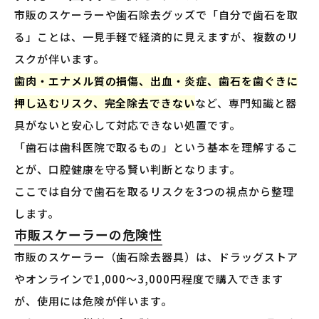
市販のスケーラーや歯石除去グッズで「自分で歯石を取
る」ことは、一見手軽で経済的に見えますが、複数のリ
スクが伴います。
歯肉・エナメル質の損傷、出血・炎症、歯石を歯ぐきに
押し込むリスク、完全除去できない
など、専門知識と器
具がないと安心して対応できない処置です。
「歯石は歯科医院で取るもの」という基本を理解するこ
とが、口腔健康を守る賢い判断となります。
ここでは自分で歯石を取るリスクを3つの視点から整理
します。
市販スケーラーの危険性
市販のスケーラー（歯石除去器具）は、ドラッグストア
やオンラインで1,000〜3,000円程度で購入できます
が、使用には危険が伴います。