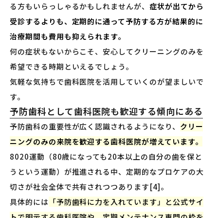
る方もいらっしゃるかもしれませんが、
症状が出てから
受診するよりも、定期的に通って予防する方が結果的に
治療期間も費用も抑えられます。
何の症状もないからこそ、安心してクリーニングのみを
希望できる時期といえるでしょう。
気軽な気持ちで歯科医院を活用していくのが望ましいで
す。
予防歯科として歯科医院も歓迎する傾向にある
予防歯科の重要性が広く認識されるようになり、
クリー
ニングのみの来院を歓迎する歯科医院が増えています。
8020運動（80歳になっても20本以上の自分の歯を保と
うという運動）が推進される中、定期的なプロケアの大
切さが社会全体で共有されつつあります[4]。
具体的には
「予防歯科に力を入れています」と公式サイ
トで明示する歯科医院や、定期メンテナンス専門の枠を