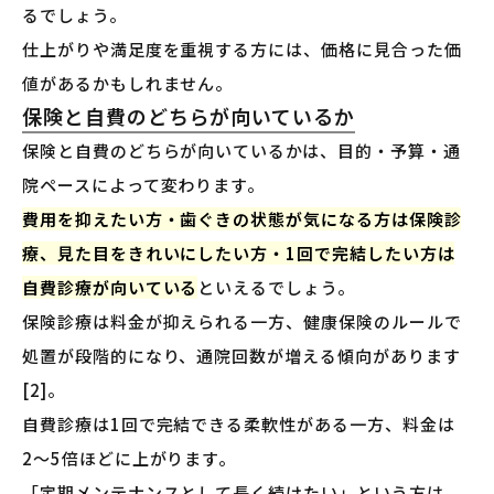
るでしょう。
仕上がりや満足度を重視する方には、価格に見合った価
値があるかもしれません。
保険と自費のどちらが向いているか
保険と自費のどちらが向いているかは、目的・予算・通
院ペースによって変わります。
費用を抑えたい方・歯ぐきの状態が気になる方は保険診
療、見た目をきれいにしたい方・1回で完結したい方は
自費診療が向いている
といえるでしょう。
保険診療は料金が抑えられる一方、健康保険のルールで
処置が段階的になり、通院回数が増える傾向があります
[2]。
自費診療は1回で完結できる柔軟性がある一方、料金は
2〜5倍ほどに上がります。
「定期メンテナンスとして長く続けたい」という方は、