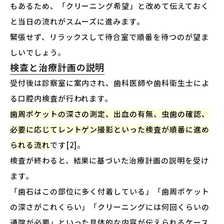
もあるため、「クリーニング希望」と改めて伝えておく
と当日の流れがスムーズに進みます。
緊張せず、リラックスして待合室で順番を待つのが望ま
しいでしょう。
検査と治療計画の説明
受付後は診察室に案内され、歯科医師や歯科衛生士によ
る口腔内検査が行われます。
歯周ポケットの深さの測定、出血の有無、虫歯の確認、
必要に応じてレントゲン撮影といった検査が順番に進め
られる流れ
です[2]。
検査が終わると、結果に基づいた治療計画の説明を受け
ます。
「歯石はこの部位に多く付着している」「歯周ポケット
の深さがこれくらい」「クリーニングには何回くらいの
通院が必要」といった具体的な内容が伝えられるケース