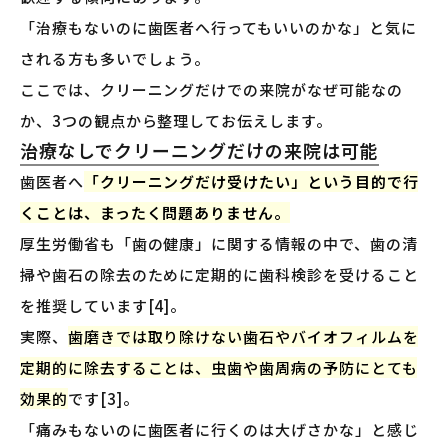
「治療もないのに歯医者へ行ってもいいのかな」と気に
される方も多いでしょう。
ここでは、クリーニングだけでの来院がなぜ可能なの
か、3つの観点から整理してお伝えします。
治療なしでクリーニングだけの来院は可能
歯医者へ
「クリーニングだけ受けたい」という目的で行
くことは、まったく問題ありません。
厚生労働省も「歯の健康」に関する情報の中で、歯の清
掃や歯石の除去のために定期的に歯科検診を受けること
を推奨しています[4]。
実際、
歯磨きでは取り除けない歯石やバイオフィルムを
定期的に除去することは、虫歯や歯周病の予防にとても
効果的
です[3]。
「痛みもないのに歯医者に行くのは大げさかな」と感じ