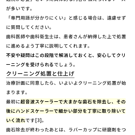
が多いです。
「専門用語が分かりにくい」と感じる場合は、遠慮せず
に質問してください。
歯科医師や歯科衛生士は、患者さんが納得した上で処置
に進めるよう丁寧に説明してくれます。
不安や疑問はこの段階で解消しておくと、安心してクリ
ーニングを受けられる
でしょう。
クリーニング処置と仕上げ
治療計画に同意したら、いよいよクリーニング処置が始
まります。
最初に
超音波スケーラーで大まかな歯石を除去し、その
後にハンドスケーラーで細かい部分を丁寧に取り除いて
いく流れ
です[3]。
歯石除去が終わったあとは、ラバーカップに研磨剤をつ