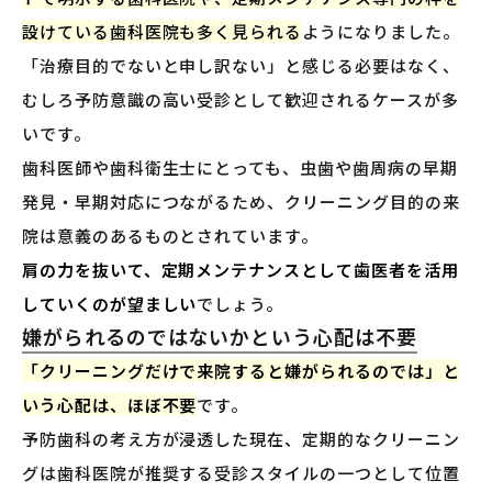
設けている歯科医院も多く見られる
ようになりました。
「治療目的でないと申し訳ない」と感じる必要はなく、
むしろ予防意識の高い受診として歓迎されるケースが多
いです。
歯科医師や歯科衛生士にとっても、虫歯や歯周病の早期
発見・早期対応につながるため、クリーニング目的の来
院は意義のあるものとされています。
肩の力を抜いて、定期メンテナンスとして歯医者を活用
していくのが望ましい
でしょう。
嫌がられるのではないかという心配は不要
「クリーニングだけで来院すると嫌がられるのでは」と
いう心配は、ほぼ不要
です。
予防歯科の考え方が浸透した現在、定期的なクリーニン
グは歯科医院が推奨する受診スタイルの一つとして位置