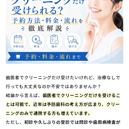
歯医者でクリーニングだけ受けたいけれど、治療なしで
行っても大丈夫なのか不安ではありませんか？
結論から言えば、
歯医者でクリーニングだけを受けるこ
とは可能で、近年は予防歯科の考え方が広まり、クリー
ニングのみで通院する方も増えています。
ただし、
初診や久しぶりの受診では問診や歯周病検査が