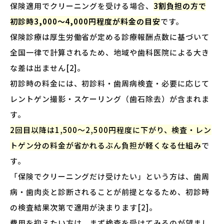
保険適用でクリーニングを受ける場合、
3割負担の方で
初診時3,000〜4,000円程度が料金の目安
です。
保険診療は厚生労働省が定める診療報酬点数に基づいて
全国一律で計算されるため、地域や歯科医院による大き
な差は出ません[2]。
初診時の料金には、初診料・歯周病検査・必要に応じて
レントゲン撮影・スケーリング（歯石除去）が含まれま
す。
2回目以降は1,500〜2,500円程度に下がり、検査・レン
トゲン分の料金が省かれるぶん負担が軽くなる仕組み
で
す。
「保険でクリーニングだけ受けたい」という方は、歯周
病・歯肉炎と診断されることが前提となるため、初診時
の検査結果次第で適用が決まります[2]。
費用を抑えたい方は、まず検査を受けてみるのが望まし