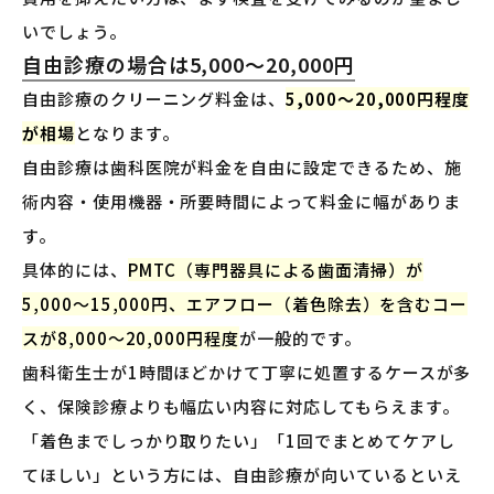
いでしょう。
自由診療の場合は5,000〜20,000円
自由診療のクリーニング料金は、
5,000〜20,000円程度
が相場
となります。
自由診療は歯科医院が料金を自由に設定できるため、施
術内容・使用機器・所要時間によって料金に幅がありま
す。
具体的には、
PMTC（専門器具による歯面清掃）が
5,000〜15,000円、エアフロー（着色除去）を含むコー
スが8,000〜20,000円程度
が一般的です。
歯科衛生士が1時間ほどかけて丁寧に処置するケースが多
く、保険診療よりも幅広い内容に対応してもらえます。
「着色までしっかり取りたい」「1回でまとめてケアし
てほしい」という方には、自由診療が向いているといえ