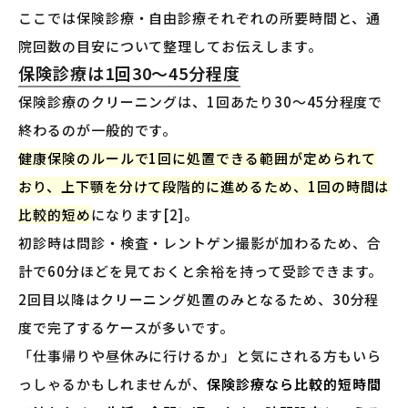
ここでは保険診療・自由診療それぞれの所要時間と、通
院回数の目安について整理してお伝えします。
保険診療は1回30〜45分程度
保険診療のクリーニングは、1回あたり30〜45分程度で
終わるのが一般的です。
健康保険のルールで1回に処置できる範囲が定められて
おり、上下顎を分けて段階的に進めるため、1回の時間は
比較的短め
になります[2]。
初診時は問診・検査・レントゲン撮影が加わるため、合
計で60分ほどを見ておくと余裕を持って受診できます。
2回目以降はクリーニング処置のみとなるため、30分程
度で完了するケースが多いです。
「仕事帰りや昼休みに行けるか」と気にされる方もいら
っしゃるかもしれませんが、
保険診療なら比較的短時間