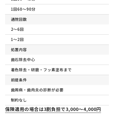
1回60〜90分
通院回数
2〜6回
1〜2回
処置内容
歯石除去中心
着色除去・研磨・フッ素塗布まで
前提条件
歯周病・歯肉炎の診断が必要
制約なし
保険適用の場合は3割負担で3,000〜4,000円