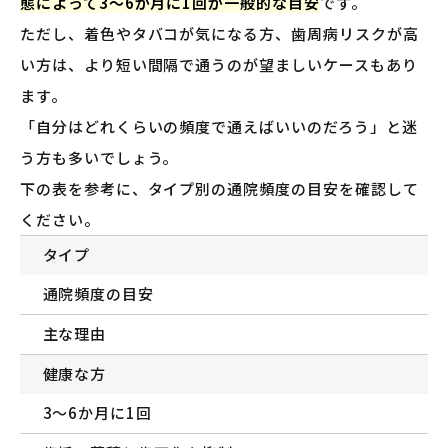
態によって3〜6か月に1回が一般的な目安
です。
ただし、着色やタバコが気になる方、歯周病リスクが高
い方は、より短い間隔で通うのが望ましいケースもあり
ます。
「自分はどれくらいの頻度で通えばいいのだろう」と迷
う方も多いでしょう。
下の表を参考に、タイプ別の通院頻度の目安を確認して
ください。
タイプ
通院頻度の目安
主な理由
健康な方
3〜6か月に1回