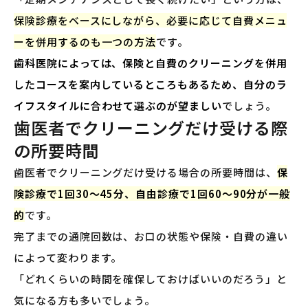
保険診療をベースにしながら、必要に応じて自費メニュ
ーを併用するのも一つの方法
です。
歯科医院によっては、保険と自費のクリーニングを併用
したコースを案内しているところもあるため、自分のラ
イフスタイルに合わせて選ぶのが望ましい
でしょう。
歯医者でクリーニングだけ受ける際
の所要時間
歯医者でクリーニングだけ受ける場合の所要時間は、
保
険診療で1回30〜45分、自由診療で1回60〜90分が一般
的
です。
完了までの通院回数は、お口の状態や保険・自費の違い
によって変わります。
「どれくらいの時間を確保しておけばいいのだろう」と
気になる方も多いでしょう。