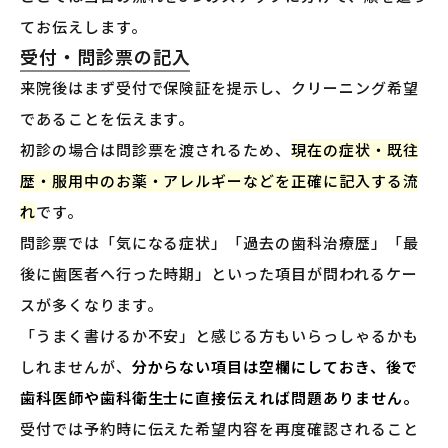
てお伝えします。
受付・問診票の記入
来院後はまず受付で保険証を提示し、クリーニング希望
であることを伝えます。
初診の場合は問診票を渡されるため、
現在の症状・既往
歴・服用中のお薬・アレルギーなどを正確に記入する流
れ
です。
問診票では「気になる症状」「過去の歯科治療歴」「最
後に歯医者へ行った時期」といった項目が問われるケー
スが多くなります。
「うまく書けるか不安」と感じる方もいらっしゃるかも
しれませんが、
分からない項目は空欄にしておき、後で
歯科医師や歯科衛生士に直接伝えれば問題ありません。
受付では予約時に伝えた希望内容を再度確認されること