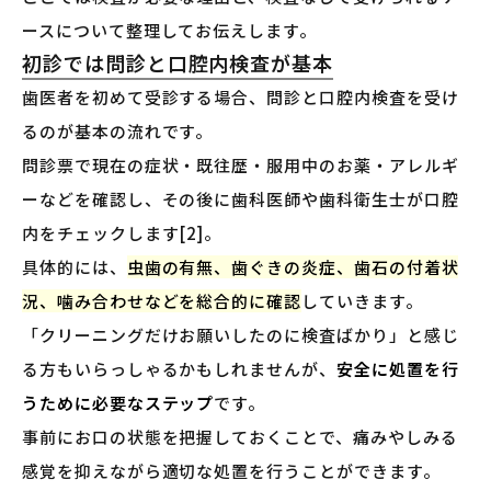
ースについて整理してお伝えします。
初診では問診と口腔内検査が基本
歯医者を初めて受診する場合、問診と口腔内検査を受け
るのが基本の流れです。
問診票で現在の症状・既往歴・服用中のお薬・アレルギ
ーなどを確認し、その後に歯科医師や歯科衛生士が口腔
内をチェックします[2]。
具体的には、
虫歯の有無、歯ぐきの炎症、歯石の付着状
況、噛み合わせなどを総合的に確認
していきます。
「クリーニングだけお願いしたのに検査ばかり」と感じ
る方もいらっしゃるかもしれませんが、
安全に処置を行
うために必要なステップ
です。
事前にお口の状態を把握しておくことで、痛みやしみる
感覚を抑えながら適切な処置を行うことができます。