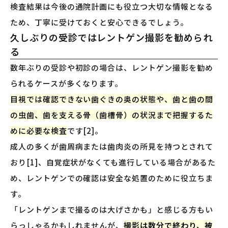
検査結果は今後の通院計画にも役立つ大切な情報となる
ため、丁寧に受けておくと安心できるでしょう。
久しぶりの受診ではレントゲン撮影を勧められ
る
数年ぶりの受診や初診の場合は、レントゲン撮影を勧め
られるケースが多くなります。
目視では確認できない歯ぐきの奥の状態や、歯と歯の間
の虫歯、歯を支える骨（歯槽骨）の状況まで把握するた
めに必要な検査
です[2]。
成人の多くが歯周病または歯肉炎の所見を持つとされて
おり[1]、自覚症状がなくても進行している場合があるた
め、レントゲンでの確認は安全な処置のために役立ちま
す。
「レントゲンまで撮るのは大げさかも」と感じる方もい
らっしゃるかもしれませんが、
撮影は数分で終わり、被