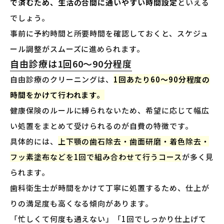
で済むため、生活の合間に通いやすい時間設定
といえる
でしょう。
事前に予約時間と所要時間を確認しておくと、スケジュ
ール調整がスムーズに進められます。
自由診療は1回60〜90分程度
自由診療のクリーニングは、
1回あたり60〜90分程度の
時間をかけて行われます。
健康保険のルールに縛られないため、希望に応じて幅広
い処置をまとめて受けられるのが自費の特徴です。
具体的には、
上下顎の歯石除去・歯面研磨・着色除去・
フッ素塗布などを1回で組み合わせて行うコース
が多く見
られます。
歯科衛生士が時間をかけて丁寧に処置するため、仕上が
りの満足度も高くなる傾向があります。
「忙しくて何度も通えない」「1回でしっかり仕上げて