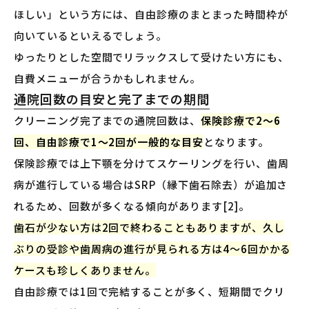
ほしい」という方には、自由診療のまとまった時間枠が
向いているといえるでしょう。
ゆったりとした空間でリラックスして受けたい方にも、
自費メニューが合うかもしれません。
通院回数の目安と完了までの期間
クリーニング完了までの通院回数は、
保険診療で2〜6
回、自由診療で1〜2回が一般的な目安
となります。
保険診療では上下顎を分けてスケーリングを行い、歯周
病が進行している場合はSRP（縁下歯石除去）が追加さ
れるため、回数が多くなる傾向があります[2]。
歯石が少ない方は2回で終わることもありますが、久し
ぶりの受診や歯周病の進行が見られる方は4〜6回かかる
ケースも珍しくありません。
自由診療では1回で完結することが多く、短期間でクリ