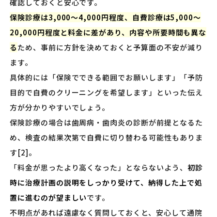
確認しておくと安心です。
保険診療は3,000〜4,000円程度、自費診療は5,000〜
20,000円程度と料金に差があり、内容や所要時間も異な
る
ため、事前に方針を決めておくと予算面の不安が減り
ます。
具体的には「保険でできる範囲でお願いします」「予防
目的で自費のクリーニングを希望します」といった伝え
方が分かりやすいでしょう。
保険診療の場合は歯周病・歯肉炎の診断が前提となるた
め、検査の結果次第で自費に切り替わる可能性もありま
す[2]。
「料金が思ったより高くなった」とならないよう、
初診
時に治療計画の説明をしっかり受けて、納得した上で処
置に進むのが望ましい
です。
不明点があれば遠慮なく質問しておくと、安心して通院