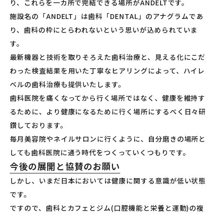
り、これらを一カ所で完結できる場所がANDELTです。
施設名の「ANDELT」は歯科「DENTAL」のアナグラムであ
り、歯科の枠にとらわれないという思いが込められていま
す。
最新機器と技術を取りそろえた歯科治療と、見える化にこだ
わった検査結果を用いた丁寧なヒアリングによって、ハイレ
ベルの歯科治療も提供いたします。
歯科医院を痛くなってから行く場所ではなく、健康を維持す
るために、より健康になるために行く場所にするべく日々研
鑽しております。
毎月美容院やネイルサロンに行くように、自分磨きの場所と
しても歯科医院に通う時代をつくっていくつもりです。
今後の展開と協賛のお願い
しかし、いまだ日本においては健康に関する意識が低い状態
です。
ですので、歯科とカフェとジム(口腔機能と栄養と運動)の複