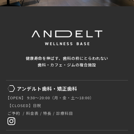
健康寿命を伸ばす、歯科の枠にとらわれない
歯科・カフェ・ジムの複合施設
アンデルト歯科・矯正歯科
【OPEN】 9:30〜20:00（月・金・土〜18:00）
【CLOSED】日祝
ご予約
料金表
特長
診療科目