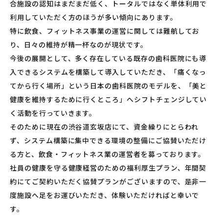
合施設の認知はまだまだ低く、トータルではなく単体利用で
利用していただく方のほうが多い傾向にあります。
特に飲食、フィットネス事業の運営に関しては難航してお
り、日々の維持が精一杯なのが現状です。
今後の展開として、多く存在している既存の歯科医院にも導
入できるシステムを構築して導入していただき、「痛くなっ
てから行く場所」という日本の歯科医院のモデルを、「美と
健康を維持するために行くところ」へシフトチェンジしてい
く活動を行っていきます。
そのために現在の渋谷道玄坂店にて、資金繰りにとらわれ
ず、システム構築に集中できる環境の整備にご協賛いただけ
る方と、飲食・フィットネス業の運営者を募っております。
社員の健康を守る健康経営のための福利厚生プラン、年間契
約にてご契約いただく協賛プランがございますので、是非一
度施設へ足をお運びいただき、体験いただければと幸いで
す。