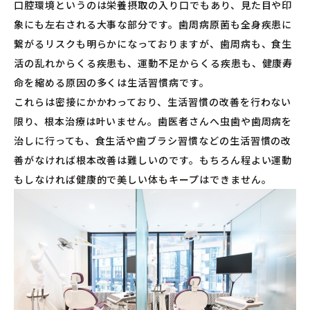
口腔環境というのは栄養摂取の入り口でもあり、見た目や印
象にも左右される大事な部分です。歯周病原菌も全身疾患に
繋がるリスクも明らかになっておりますが、歯周病も、食生
活の乱れからくる疾患も、運動不足からくる疾患も、健康寿
命を縮める原因の多くは生活習慣病です。
これらは密接にかかわっており、生活習慣の改善を行わない
限り、根本治療は叶いません。歯医者さんへ虫歯や歯周病を
治しに行っても、食生活や歯ブラシ習慣などの生活習慣の改
善がなければ根本改善は難しいのです。もちろん程よい運動
もしなければ健康的で美しい体もキープはできません。