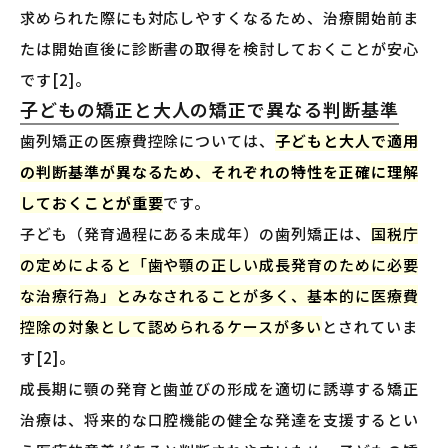
求められた際にも対応しやすくなるため、治療開始前ま
たは開始直後に診断書の取得を検討しておくことが安心
です[2]。
子どもの矯正と大人の矯正で異なる判断基準
歯列矯正の医療費控除については、
子どもと大人で適用
の判断基準が異なるため、それぞれの特性を正確に理解
しておくことが重要
です。
子ども（発育過程にある未成年）の歯列矯正は、
国税庁
の定めによると「歯や顎の正しい成長発育のために必要
な治療行為」とみなされることが多く、基本的に医療費
控除の対象として認められるケースが多い
とされていま
す[2]。
成長期に顎の発育と歯並びの形成を適切に誘導する矯正
治療は、将来的な口腔機能の健全な発達を支援するとい