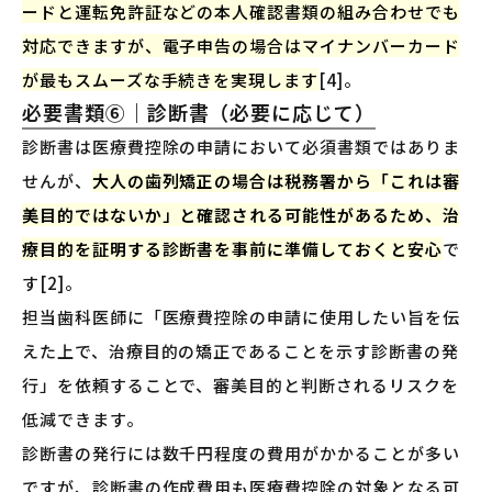
ードと運転免許証などの本人確認書類の組み合わせでも
対応できますが、電子申告の場合はマイナンバーカード
が最もスムーズな手続きを実現します
[4]。
必要書類⑥｜診断書（必要に応じて）
診断書は医療費控除の申請において必須書類ではありま
せんが、
大人の歯列矯正の場合は税務署から「これは審
美目的ではないか」と確認される可能性があるため、治
療目的を証明する診断書を事前に準備しておくと安心
で
す[2]。
担当歯科医師に「医療費控除の申請に使用したい旨を伝
えた上で、治療目的の矯正であることを示す診断書の発
行」を依頼することで、審美目的と判断されるリスクを
低減できます。
診断書の発行には数千円程度の費用がかかることが多い
ですが、診断書の作成費用も医療費控除の対象となる可