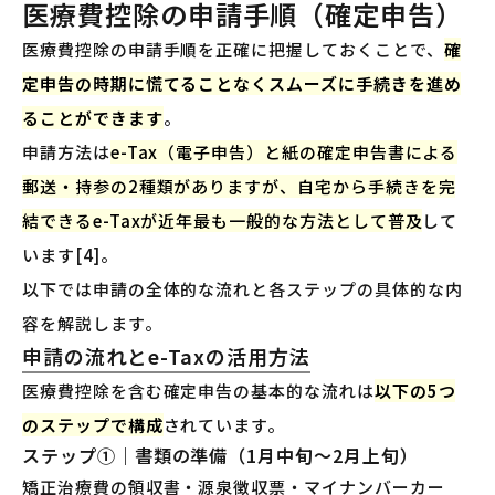
医療費控除の申請手順（確定申告）
医療費控除の申請手順を正確に把握しておくことで、
確
定申告の時期に慌てることなくスムーズに手続きを進め
ることができます
。
申請方法は
e-Tax（電子申告）と紙の確定申告書による
郵送・持参の2種類がありますが、自宅から手続きを完
結できるe-Taxが近年最も一般的な方法として普及
して
います[4]。
以下では申請の全体的な流れと各ステップの具体的な内
容を解説します。
申請の流れとe-Taxの活用方法
医療費控除を含む確定申告の基本的な流れは
以下の5つ
のステップで構成
されています。
ステップ①｜書類の準備（1月中旬〜2月上旬）
矯正治療費の領収書・源泉徴収票・マイナンバーカー