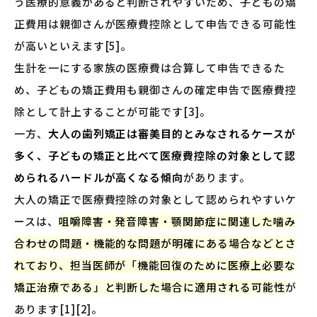
う医療的意義があると判断されやすいため、子どもの矯
正費用は親御さんが医療費控除として申告できる可能性
が高いといえます[5]。
生計を一にする家族の医療費は合算して申告できるた
め、子どもの矯正費用も親御さんの確定申告で医療費控
除として計上することが可能です[3]。
一方、
大人の歯列矯正は審美目的とみなされるケースが
多く、子どもの矯正と比べて医療費控除の対象として認
められるハードルが高くなる傾向
があります。
大人の矯正で医療費控除の対象として認められやすいケ
ースは、
咀嚼障害・発音障害・顎関節症に関連した噛み
合わせの問題・機能的な問題が明確にある場合などとさ
れており、担当医師が「機能回復のために医療上必要な
矯正治療である」と判断した場合に適用される可能性
が
あります[1][2]。