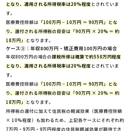
となり、適用される所得税率は20%程度
とされていま
す。
医療費控除額は
「100万円 − 10万円 ＝ 90万円」とな
り、還付される所得税の目安は「90万円 × 20% ＝ 約
18万円」
となります。
ケース③｜年収800万円・矯正費用100万円の場合
年収800万円の場合の
課税所得は概算で約550万円程度
となり、適用される所得税率は20%程度
とされていま
す。
医療費控除額は
「100万円 − 10万円 ＝ 90万円」とな
り、還付される所得税の目安は「90万円 × 20% ＝ 約
18万円」
となります。
所得税の還付に加えて住民税の軽減効果（医療費控除額
× 10%程度）も加わるため、上記各ケースにそれぞれ約
7万円・9万円・9万円程度の住民税軽減効果が期待でき