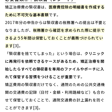
矯正治療費の領収書は、
医療費控除の明細書を作成する
ために不可欠な基本書類
です。
2017年分の申告からは領収書の税務署への提出は不要と
なりましたが、
税務署から確認を求められた際に提示で
きるよう5年間は保管しておくことが義務づけられてい
ます
[3]。
「領収書を捨ててしまった」という場合は、
クリニック
に再発行を依頼できるケースがあるため、矯正治療を開
始したらすべての領収書を専用のファイルやポーチに入
れて保管する習慣をつけることが重要
です。
矯正費用の領収書だけでなく、通院のための公共交通機
関の交通費の記録（日付・金額・利用路線など）も合わ
せて保管しておくことで、通院交通費の計上漏れを防ぐ
ことができます[3]。