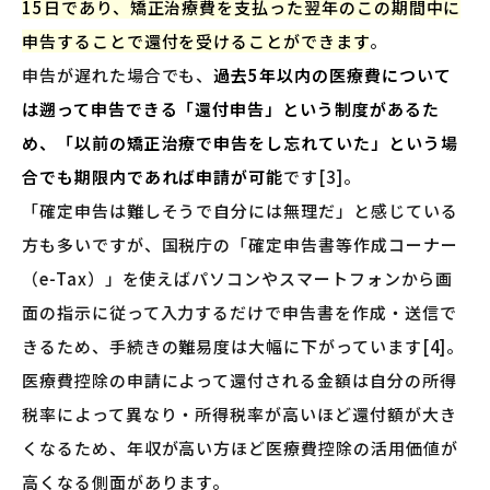
15日であり、矯正治療費を支払った翌年のこの期間中に
申告することで還付を受けることができます
。
申告が遅れた場合でも、
過去5年以内の医療費について
は遡って申告できる「還付申告」という制度があるた
め、「以前の矯正治療で申告をし忘れていた」という場
合でも期限内であれば申請が可能
です[3]。
「確定申告は難しそうで自分には無理だ」と感じている
方も多いですが、国税庁の「確定申告書等作成コーナー
（e-Tax）」を使えばパソコンやスマートフォンから画
面の指示に従って入力するだけで申告書を作成・送信で
きるため、手続きの難易度は大幅に下がっています[4]。
医療費控除の申請によって還付される金額は自分の所得
税率によって異なり・所得税率が高いほど還付額が大き
くなるため、年収が高い方ほど医療費控除の活用価値が
高くなる側面があります。