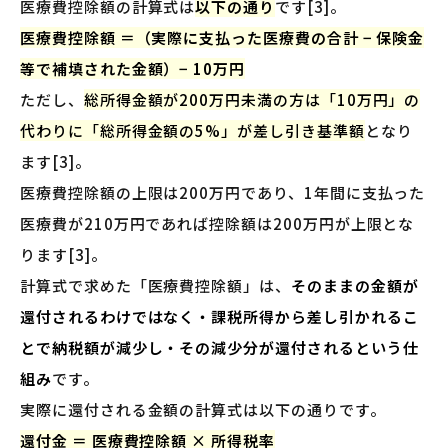
医療費控除額の計算式は
以下の通り
です[3]。
医療費控除額 ＝（実際に支払った医療費の合計 − 保険金
等で補填された金額）− 10万円
ただし、
総所得金額が200万円未満の方は「10万円」の
代わりに「総所得金額の5%」が差し引き基準額
となり
ます[3]。
医療費控除額の上限は200万円であり、1年間に支払った
医療費が210万円であれば控除額は200万円が上限とな
ります[3]。
計算式で求めた「医療費控除額」は、
そのままの金額が
還付されるわけではなく・課税所得から差し引かれるこ
とで納税額が減少し・その減少分が還付されるという仕
組み
です。
実際に還付される金額の計算式は以下の通りです。
還付金 ＝ 医療費控除額 × 所得税率