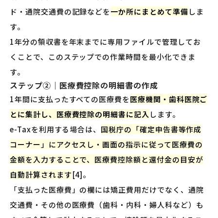
ド・通院交通費の記録などを
一か所にまとめて準備
しま
す。
1年分の領収書を年末までに専用ファイルで管理してお
くことで、このステップでの作業時間を最小化できま
す。
ステップ②｜医療費控除の明細書の作成
1年間に支払ったすべての医療費を
医療機関・歯科医院ご
とに集計し、医療費控除の明細書に記入
します。
e-Taxを利用する場合は、
国税庁の「確定申告書等作成
コーナー」にアクセスし・画面の指示に従って医療費の
金額を入力することで、医療費控除額と還付金の目安が
自動計算されます
[4]。
「支払った医療費」の欄には矯正費用だけでなく、通院
交通費・その他の医療費（歯科・内科・婦人科など）も