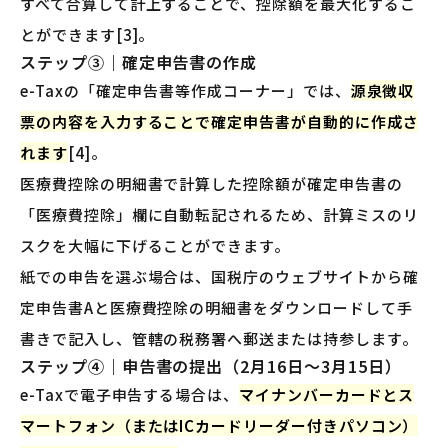
すべて合算して計上することで、控除額を最大化するこ
とができます[3]。
ステップ③｜確定申告書の作成
e-Taxの「確定申告書等作成コーナー」では、
源泉徴収
票の内容を入力することで確定申告書が自動的に作成さ
れます
[4]。
医療費控除の明細書で計算した控除額が確定申告書の
「医療費控除」欄に自動転記されるため、計算ミスのリ
スクを大幅に下げることができます。
紙での申告を選ぶ場合は、国税庁のウェブサイトから確
定申告書Aと医療費控除の明細書をダウンロードして手
書きで記入し、管轄の税務署へ郵送または持参します。
ステップ④｜申告書の提出（2月16日〜3月15日）
e-Taxで電子申告する場合は、
マイナンバーカードとス
マートフォン（またはICカードリーダー付きパソコン）