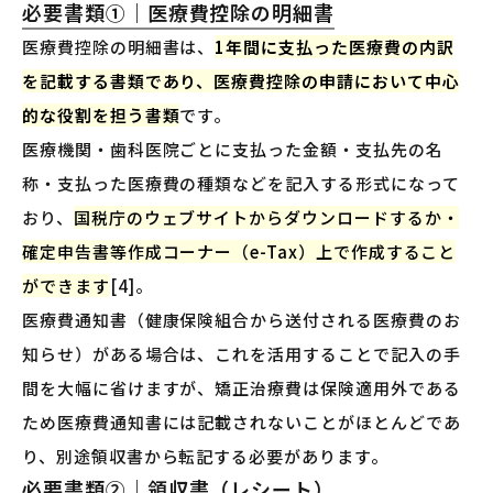
必要書類①｜医療費控除の明細書
医療費控除の明細書は、
1年間に支払った医療費の内訳
を記載する書類であり、医療費控除の申請において中心
的な役割を担う書類
です。
医療機関・歯科医院ごとに支払った金額・支払先の名
称・支払った医療費の種類などを記入する形式になって
おり、
国税庁のウェブサイトからダウンロードするか・
確定申告書等作成コーナー（e-Tax）上で作成すること
ができます
[4]。
医療費通知書（健康保険組合から送付される医療費のお
知らせ）がある場合は、これを活用することで記入の手
間を大幅に省けますが、矯正治療費は保険適用外である
ため医療費通知書には記載されないことがほとんどであ
り、別途領収書から転記する必要があります。
必要書類②｜領収書（レシート）