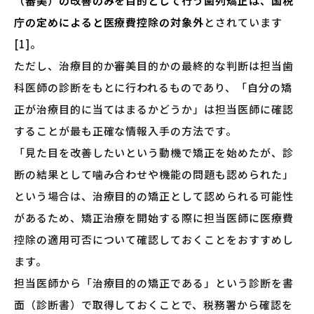
（審美）の改善のみを目的として行う歯列矯正は、国税
庁の定めによると医療費控除の対象外
とされています
[1]。
ただし、治療目的か審美目的かの最終的な判断は担当歯
科医師の診断をもとに行われるものであり、「自分の矯
正が治療目的に当てはまるかどうか」は担当医師に確認
することが最も正確な情報入手の方法です。
「見た目を改善したいという動機で矯正を始めたが、診
断の結果として噛み合わせや機能の問題も認められた」
という場合は、治療目的の矯正として認められる可能性
があるため、矯正治療を開始する際に担当医師に医療費
控除の適用可否について確認しておくことをおすすめし
ます。
担当医師から「治療目的の矯正である」という診断を書
面（診断書）で取得しておくことで、税務署から確認を