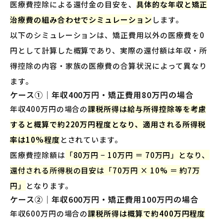
医療費控除による還付金の目安を、
具体的な年収と矯正
治療費の組み合わせでシミュレーション
します。
以下のシミュレーションは、矯正費用以外の医療費を0
円として計算した概算であり、実際の還付額は年収・所
得控除の内容・家族の医療費の合算状況によって異なり
ます。
ケース①｜年収400万円・矯正費用80万円の場合
年収400万円の場合の
課税所得は給与所得控除等を考慮
すると概算で約220万円程度となり、適用される所得税
率は10%程度
とされています。
医療費控除額は
「80万円 − 10万円 ＝ 70万円」となり、
還付される所得税の目安は「70万円 × 10% ＝ 約7万
円」
となります。
ケース②｜年収600万円・矯正費用100万円の場合
年収600万円の場合の
課税所得は概算で約400万円程度