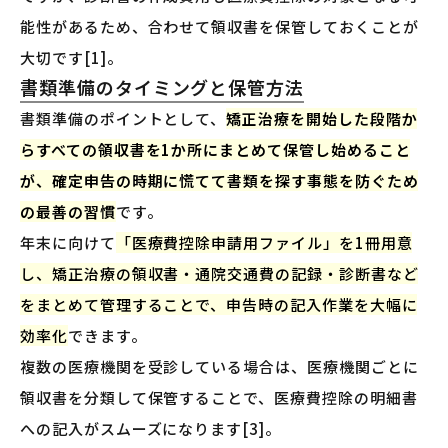
能性があるため、合わせて領収書を保管しておくことが
大切です[1]。
書類準備のタイミングと保管方法
書類準備のポイントとして、
矯正治療を開始した段階か
らすべての領収書を1か所にまとめて保管し始めること
が、確定申告の時期に慌てて書類を探す事態を防ぐため
の最善の習慣
です。
年末に向けて
「医療費控除申請用ファイル」を1冊用意
し、矯正治療の領収書・通院交通費の記録・診断書など
をまとめて管理することで、申告時の記入作業を大幅に
効率化
できます。
複数の医療機関を受診している場合は、医療機関ごとに
領収書を分類して保管することで、医療費控除の明細書
への記入がスムーズになります[3]。