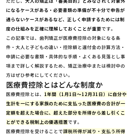
ただし、
大人の矯正は「審美目的」とみなされて対象外
になるケースがある・必要書類の準備が不十分で申告が
通らないケースがあるなど、正しく申請するためには制
度の仕組みを正確に理解しておくことが重要
です。
この記事では、歯列矯正が医療費控除の対象になる条
件・大人と子どもの違い・控除額と還付金の計算方法・
申請に必要な書類・具体的な手順・よくある見落とし事
項まで詳しく解説するため、矯正治療中または検討中の
方はぜひ参考にしてください。
医療費控除とはどんな制度か
医療費控除とは、
1年間（1月1日〜12月31日）に自分や
生計を一にする家族のために支払った医療費の合計が一
定額を超えた場合に、超えた部分を所得から差し引くこ
とができる税制上の優遇措置
です。
医療費控除を受けることで
課税所得が減り・支払う所得