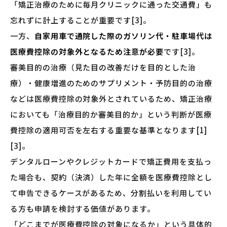
「矯正治療のために毎月クリニックに通った交通費」も
忘れずに計上することが重要です[3]。
一方、
自家用車で通院した際のガソリン代・駐車場代は
医療費控除の対象外となるため注意が必要
です[3]。
審美目的の治療（見た目の改善だけを目的とした治
療）・健康増進のためのサプリメント・予防目的の治療
などは医療費控除の対象外とされているため、矯正治療
においても「治療目的か審美目的か」という判断が医療
費控除の適用可否を左右する重要な基準となります[1]
[3]。
デンタルローンやクレジットカードで矯正費用を支払っ
た場合も、契約（決済）した年に全額を医療費控除とし
て申告できるケースがあるため、分割払いを利用してい
る方も申請を検討する価値があります。
「どこまでが医療費控除の対象になるか」という具体的