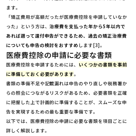
ます。
「矯正費用が高額だったが医療費控除を申請していなか
った」という方は、
治療費を支払った年から5年以内で
あれば遡って還付申告ができるため、過去の矯正治療費
についても申告の検討をおすすめ
します[3]。
医療費控除の申請に必要な書類
医療費控除を申請するためには、
いくつかの書類を事前
に準備しておく必要があります
。
書類の準備不足や記載漏れは申告のやり直しや税務署か
らの照会につながるリスクがあるため、必要書類を正確
に把握した上で計画的に準備することが、スムーズな申
告を実現するための最も重要な準備です。
以下では、医療費控除の申請に必要な書類を項目ごとに
詳しく解説します。