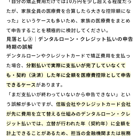
「自分の矯正費用だけでは10万円を少し超える程度だっ
たが、家族全員の医療費を合算したら大きな控除額にな
った」というケースも多いため、家族の医療費をまとめ
て申告することを積極的に検討してください。
見落とし③｜デンタルローン・クレジット払いの申告
時期の誤解
デンタルローンやクレジットカードで矯正費用を支払っ
た場合、
分割払いで実際に支払いが完了していなくて
も・契約（決済）した年に全額を医療費控除として申告
できるケース
があります。
「まだ支払いが終わっていないから申告できない」とい
う誤解が多いですが、
信販会社やクレジットカード会社
が先に費用を立て替える仕組みのデンタルローン・クレ
ジット払いでは、立替が行われた年（契約年）に全額を
計上できることがあるため、担当の金融機関または税務