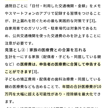
通院日ごとに「日付・利用した交通機関・金額」をメモ
やスマートフォンのアプリで記録する習慣をつけること
が、計上漏れを防ぐための最も実践的な対策です[3]。
自家用車でのガソリン代・駐車場代は対象外であるた
め、公共交通機関を使った交通費のみを計上することに
注意が必要です。
見落とし②｜家族の医療費との合算を忘れる
生計を一にする家族（配偶者・子ども・同居している親
など）の
医療費は、申告者の医療費に合算して申告する
ことができます
[3]。
子どもの矯正費用・配偶者の歯科治療費・同居している
親の医療費なども含めることで、
年間の合計医療費が10
万円を大幅に超える可能性があり・控除額を最大化
でき
ます。