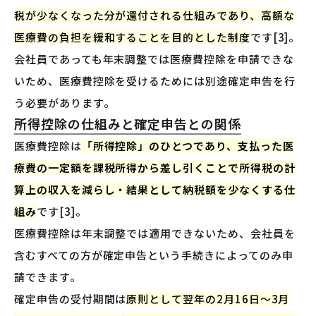
税が少なくなった分が還付される仕組みであり、高額な
医療費の負担を緩和することを目的とした制度
です[3]。
会社員であっても年末調整では医療費控除を申請できな
いため、医療費控除を受けるためには別途確定申告を行
う必要があります。
所得控除の仕組みと確定申告との関係
医療費控除は
「所得控除」のひとつであり、支払った医
療費の一定額を課税所得から差し引くことで所得税の計
算上の収入を減らし・結果として納税額を少なくする仕
組み
です[3]。
医療費控除は年末調整では適用できないため、会社員を
含むすべての方が確定申告という手続きによってのみ申
請できます。
確定申告の受付期間は
原則として翌年の2月16日〜3月