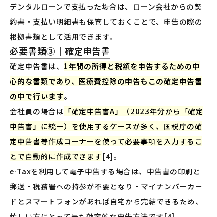
デンタルローンで支払った場合は、ローン会社からの契
約書・支払い明細書も保管しておくことで、申告の際の
根拠書類として活用できます。
必要書類③｜確定申告書
確定申告書は、
1年間の所得と税額を申告するための中
心的な書類であり、医療費控除の申告もこの確定申告書
の中で行います
。
会社員の場合は
「確定申告書A」（2023年分から「確定
申告書」に統一）を使用するケースが多く、国税庁の確
定申告書等作成コーナーを使って必要事項を入力するこ
とで自動的に作成できます
[4]。
e-Taxを利用して電子申告する場合は、申告書の印刷と
郵送・税務署への持参が不要となり・マイナンバーカー
ドとスマートフォンがあれば自宅から完結できるため、
忙しい方にとって最も効率的な申告方法です[4]。