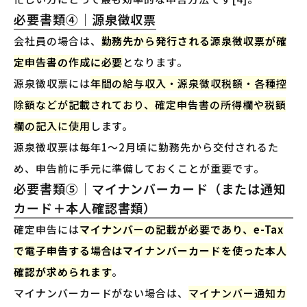
必要書類④｜源泉徴収票
会社員の場合は、
勤務先から発行される源泉徴収票が確
定申告書の作成に必要
となります。
源泉徴収票には
年間の給与収入・源泉徴収税額・各種控
除額などが記載されており、確定申告書の所得欄や税額
欄の記入に使用
します。
源泉徴収票は毎年1〜2月頃に勤務先から交付されるた
め、申告前に手元に準備しておくことが重要です。
必要書類⑤｜マイナンバーカード（または通知
カード＋本人確認書類）
確定申告には
マイナンバーの記載が必要であり、e-Tax
で電子申告する場合はマイナンバーカードを使った本人
確認が求められます
。
マイナンバーカードがない場合は、
マイナンバー通知カ