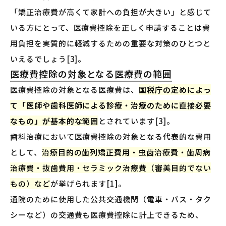
「矯正治療費が高くて家計への負担が大きい」と感じて
いる方にとって、医療費控除を正しく申請することは費
用負担を実質的に軽減するための重要な対策のひとつと
いえるでしょう[3]。
医療費控除の対象となる医療費の範囲
医療費控除の対象となる医療費は、
国税庁の定めによっ
て「医師や歯科医師による診療・治療のために直接必要
なもの」が基本的な範囲
とされています[3]。
歯科治療において医療費控除の対象となる代表的な費用
として、
治療目的の歯列矯正費用・虫歯治療費・歯周病
治療費・抜歯費用・セラミック治療費（審美目的でない
もの）など
が挙げられます[1]。
通院のために使用した公共交通機関（電車・バス・タク
シーなど）の交通費も医療費控除に計上できるため、