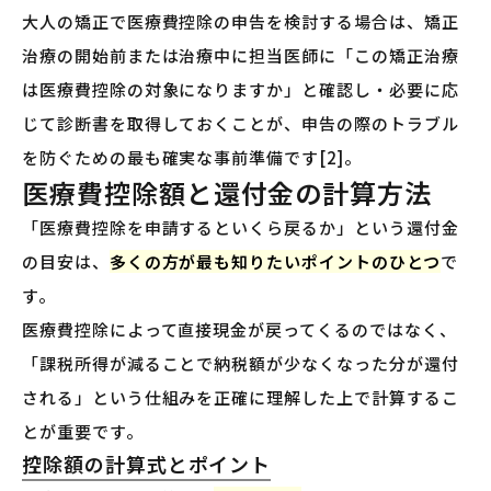
大人の矯正で医療費控除の申告を検討する場合は、矯正
治療の開始前または治療中に担当医師に「この矯正治療
は医療費控除の対象になりますか」と確認し・必要に応
じて診断書を取得しておくことが、申告の際のトラブル
を防ぐための最も確実な事前準備です[2]。
医療費控除額と還付金の計算方法
「医療費控除を申請するといくら戻るか」という還付金
の目安は、
多くの方が最も知りたいポイントのひとつ
で
す。
医療費控除によって直接現金が戻ってくるのではなく、
「課税所得が減ることで納税額が少なくなった分が還付
される」という仕組みを正確に理解した上で計算するこ
とが重要です。
控除額の計算式とポイント