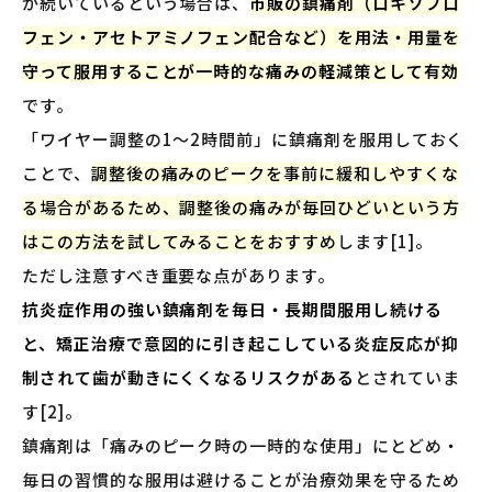
が続いているという場合は、
市販の鎮痛剤（ロキソプロ
フェン・アセトアミノフェン配合など）を用法・用量を
守って服用することが一時的な痛みの軽減策として有効
です。
「ワイヤー調整の1〜2時間前」に鎮痛剤を服用しておく
ことで、
調整後の痛みのピークを事前に緩和しやすくな
る場合があるため、調整後の痛みが毎回ひどいという方
はこの方法を試してみることをおすすめ
します[1]。
ただし注意すべき重要な点があります。
抗炎症作用の強い鎮痛剤を毎日・長期間服用し続ける
と、矯正治療で意図的に引き起こしている炎症反応が抑
制されて歯が動きにくくなるリスクがある
とされていま
す[2]。
鎮痛剤は「痛みのピーク時の一時的な使用」にとどめ・
毎日の習慣的な服用は避けることが治療効果を守るため