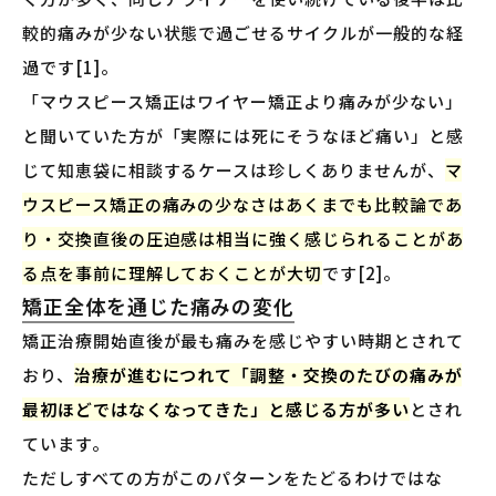
較的痛みが少ない状態で過ごせるサイクルが一般的な経
過です[1]。
「マウスピース矯正はワイヤー矯正より痛みが少ない」
と聞いていた方が「実際には死にそうなほど痛い」と感
じて知恵袋に相談するケースは珍しくありませんが、
マ
ウスピース矯正の痛みの少なさはあくまでも比較論であ
り・交換直後の圧迫感は相当に強く感じられることがあ
る点を事前に理解しておくことが大切
です[2]。
矯正全体を通じた痛みの変化
矯正治療開始直後が最も痛みを感じやすい時期とされて
おり、
治療が進むにつれて「調整・交換のたびの痛みが
最初ほどではなくなってきた」と感じる方が多い
とされ
ています。
ただしすべての方がこのパターンをたどるわけではな