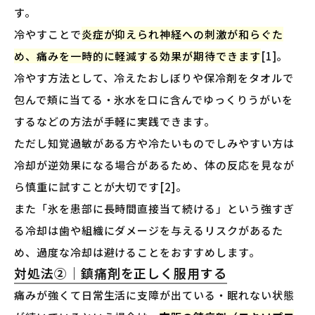
す。
冷やすことで
炎症が抑えられ神経への刺激が和らぐた
め、痛みを一時的に軽減する効果が期待できます
[1]。
冷やす方法として、冷えたおしぼりや保冷剤をタオルで
包んで頬に当てる・氷水を口に含んでゆっくりうがいを
するなどの方法が手軽に実践できます。
ただし知覚過敏がある方や冷たいものでしみやすい方は
冷却が逆効果になる場合があるため、体の反応を見なが
ら慎重に試すことが大切です[2]。
また「氷を患部に長時間直接当て続ける」という強すぎ
る冷却は歯や組織にダメージを与えるリスクがあるた
め、過度な冷却は避けることをおすすめします。
対処法②｜鎮痛剤を正しく服用する
痛みが強くて日常生活に支障が出ている・眠れない状態