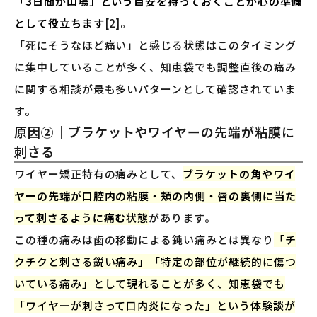
「3日間が山場」という目安を持っておくことが心の準備
として役立ちます
[2]。
「死にそうなほど痛い」と感じる状態はこのタイミング
に集中していることが多く、知恵袋でも調整直後の痛み
に関する相談が最も多いパターンとして確認されていま
す。
原因②｜ブラケットやワイヤーの先端が粘膜に
刺さる
ワイヤー矯正特有の痛みとして、
ブラケットの角やワイ
ヤーの先端が口腔内の粘膜・頬の内側・唇の裏側に当た
って刺さるように痛む状態
があります。
この種の痛みは歯の移動による鈍い痛みとは異なり
「チ
クチクと刺さる鋭い痛み」「特定の部位が継続的に傷つ
いている痛み」として現れることが多く、知恵袋でも
「ワイヤーが刺さって口内炎になった」という体験談が