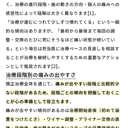
く、治療の進行段階・歯の動きの方向・個人の痛みへの
感受性によって経験は大きく異なります[1]。
「治療が進むにつれて少しずつ慣れてくる」という一般
的な傾向はありますが、「最初から最後まで毎回の調
整・交換のたびに死にそうなほど痛い状態が続いてい
る」という場合は担当医に治療ペースの見直しを相談す
ることが治療を継続しやすくするための重要なアクショ
ンとして推奨されます[2]。
治療段階別の痛みの出やすさ
矯正治療全体を通じて、
痛みが出やすい段階と比較的少
ない段階があるため、段階ごとの傾向を把握しておくこ
とが心の準備として役立ちます
。
痛みが出やすい傾向があるのは
治療開始直後（初めて装
置をつけたとき）・ワイヤー調整・アライナー交換の直
後・抜歯後・歯の動きが大きいステップの装置使用中な