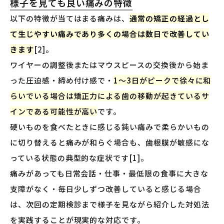
様子を見ても良い痛みの特徴
以下の特徴が当てはまる痛みは、
通常の矯正の経過とし
て生じやすい痛みであり多くの場合は数日で改善してい
きます
[2]。
ワイヤーの調整後またはマウスピースの交換後から始ま
った圧迫感・締め付け感で・
1〜3日がピークで徐々に和
らいでいる場合は矯正力による歯の移動が起きているサ
インである可能性が高い
です。
硬いものを食べたときに感じる鈍い痛みで柔らかいもの
に切り替えると痛みが和らぐ場合も、歯根膜が敏感にな
っている状態の典型的な症状です[1]。
痛みがあっても日常会話・仕事・最低限の食事に大きな
支障がなく・毎日少しずつ改善していると感じる場合
は、次回の定期検診まで様子を見ながら紹介した対処法
を実践することが現実的な対応です。