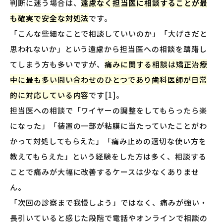
判断に迷う場合は、
遠慮なく担当医に相談することが最
も確実で安全な対処法
です。
「こんな些細なことで相談していいのか」「大げさだと
思われないか」という遠慮から担当医への相談を躊躇し
てしまう方も多いですが、
痛みに関する相談は矯正治療
中に最も多い問い合わせのひとつであり歯科医師が日常
的に対応している内容
です[1]。
担当医への相談で「ワイヤーの調整をしてもらったら楽
になった」「装置の一部が粘膜に当たっていたことがわ
かって対処してもらえた」「痛み止めの適切な使い方を
教えてもらえた」という経験をした方は多く、相談する
ことで痛みが大幅に改善するケースは少なくありませ
ん。
「次回の診察まで我慢しよう」ではなく、痛みが強い・
長引いていると感じた段階で電話やオンラインで相談の