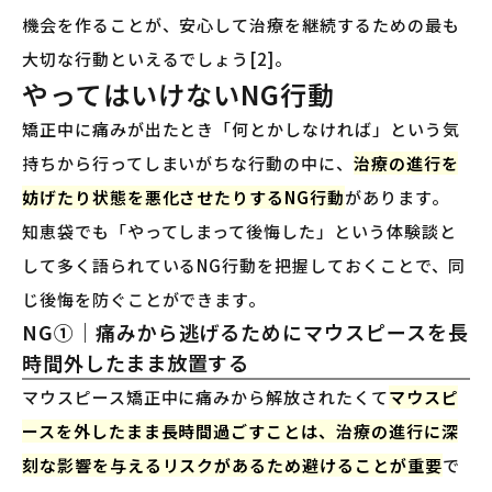
機会を作ることが、安心して治療を継続するための最も
大切な行動といえるでしょう[2]。
やってはいけないNG行動
矯正中に痛みが出たとき「何とかしなければ」という気
持ちから行ってしまいがちな行動の中に、
治療の進行を
妨げたり状態を悪化させたりするNG行動
があります。
知恵袋でも「やってしまって後悔した」という体験談と
して多く語られているNG行動を把握しておくことで、同
じ後悔を防ぐことができます。
NG①｜痛みから逃げるためにマウスピースを長
時間外したまま放置する
マウスピース矯正中に痛みから解放されたくて
マウスピ
ースを外したまま長時間過ごすことは、治療の進行に深
刻な影響を与えるリスクがあるため避けることが重要
で