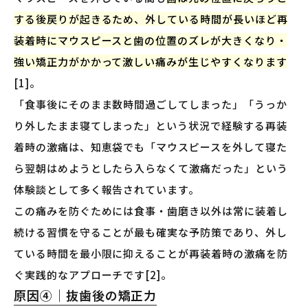
する後戻りが起きるため、外している時間が長いほど再
装着時にマウスピースと歯の位置のズレが大きくなり・
強い矯正力がかかって激しい痛みが生じやすくなります
[1]。
「食事後にそのまま数時間過ごしてしまった」「うっか
り外したまま寝てしまった」という状況で経験する再装
着時の激痛は、知恵袋でも「マウスピースを外して寝た
ら翌朝はめようとしたら入らなくて激痛だった」という
体験談として多く報告されています。
この痛みを防ぐためには食事・歯磨き以外は常に装着し
続ける習慣を守ることが最も確実な予防策であり、外し
ている時間を最小限に抑えることが再装着時の激痛を防
ぐ実践的なアプローチです[2]。
原因④｜抜歯後の矯正力