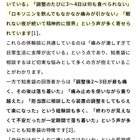
いている」「調整のたびに3〜4日は何も食べられない」
「ロキソニンを飲んでもなかなか痛みが引かない」「眠
れない夜が続いて精神的に限界」という声が多く寄せら
れています
[1]。
これらの体験談に共通しているのは「痛みが激しすぎて
日常生活に支障が出ている」という点であり、知恵袋に
相談するほど切実な悩みとして多くの方が抱えているこ
とがわかります。
一方で知恵袋の回答者からは
「調整後2〜3日が最も痛
く、その後は落ち着いた」「痛み止めを使いながら乗り
越えた」「担当医に相談したら装置の調整をしてもらえ
て楽になった」という経験談も多く、「終わりが見えな
くて不安だったが一定期間で落ち着いた」という声が多
い
ことも知恵袋の特徴です[2]。
「自分だけがこんなに痛いのではないか」という孤独感