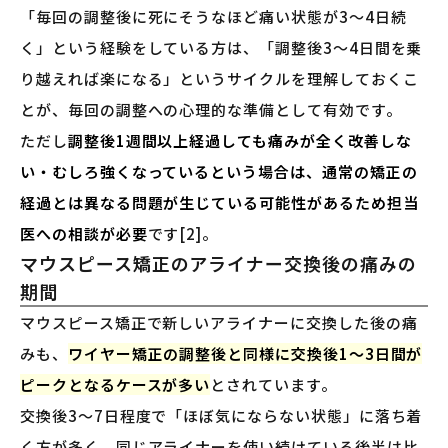
「毎回の調整後に死にそうなほど痛い状態が3〜4日続
く」という経験をしている方は、「調整後3〜4日間を乗
り越えれば楽になる」というサイクルを理解しておくこ
とが、毎回の調整への心理的な準備として有効です。
ただし
調整後1週間以上経過しても痛みが全く改善しな
い・むしろ強くなっているという場合は、通常の矯正の
経過とは異なる問題が生じている可能性があるため担当
医への相談が必要
です[2]。
マウスピース矯正のアライナー交換後の痛みの
期間
マウスピース矯正で新しいアライナーに交換した後の痛
みも、
ワイヤー矯正の調整後と同様に交換後1〜3日間が
ピークとなるケースが多い
とされています。
交換後3〜7日程度で「ほぼ気にならない状態」に落ち着
く方が多く、同じアライナーを使い続けている後半は比