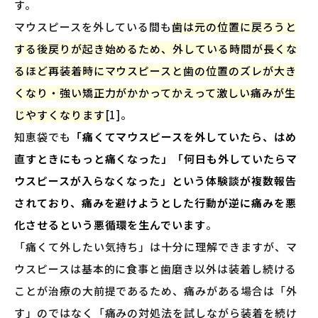
す。
マウスピースを外している間も
歯は元の位置に戻ろうと
する後戻りが起き始めるため、外している時間が長くな
るほど再装着時にマウスピースと歯の位置のズレが大き
くなり・強い矯正力がかかってかえって激しい痛みが生
じやすくなります
[1]。
知恵袋でも
「痛くてマウスピースを外していたら、はめ
直すときにもっと痛くなった」「何日も外していたらマ
ウスピースが入らなくなった」という体験談が複数報告
されており、痛みを避けようとした行動が逆に痛みを悪
化させるという悪循環を生んでいます
。
「痛くて外したい気持ち」は十分に理解できますが、マ
ウスピースは基本的に食事と歯磨き以外は装着し続ける
ことが治療の大前提であるため、痛みがある場合は「外
す」のではなく「痛みの対処法を試しながら装着を続け