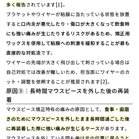
多く報告
されています[1]。
ブラケットやワイヤーが粘膜に当たっている状態を放置
すると
口内炎が悪化したり・傷口が大きくなって飲食時
にも強い痛みが生じたりするリスクがあるため、矯正用
ワックスを使用して粘膜への刺激を緩和することが最も
直接的な対処法
です。
ワイヤーの先端が大きく飛び出して刺さっている場合は
自己対処では改善が難しいため、担当医にワイヤーのカ
ット・調整を依頼することが推奨されます[2]。
原因③｜長時間マウスピースを外した後の再装
着
マウスピース矯正特有の痛みの原因として、
食事・歯磨
きのためにマウスピースを外したまま長時間過ごした後
に再装着した際に強い痛みが生じるケース
があります。
マウスピースを外している間も
歯は元の位置に戻ろうと