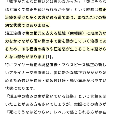
「矯正がこんなに痛いとは思わなかった」「死にそうな
ほど痛くて矯正を続けられるか不安」という経験は
矯正
治療を受けた多くの方が通る道であり、あなただけの特
別な状態ではありません
。
矯正治療は
歯の根元を支える組織（歯根膜）に継続的な
力をかけながら硬い骨の中で歯を動かしていく治療であ
るため、ある程度の痛みや圧迫感が生じることは避けら
れない部分があります
[1]。
特にワイヤー矯正の調整直後・マウスピース矯正の新し
いアライナー交換直後は、歯に新たな矯正力がかかり始
めるため強い圧迫感・締め付け感・鈍い痛みが出やすい
状態になります。
「矯正中の痛みは歯が動いている証拠」という言葉を聞
いたことがある方も多いでしょうが、実際にその痛みが
「死にそうなほどつらい」レベルで感じられる方が存在