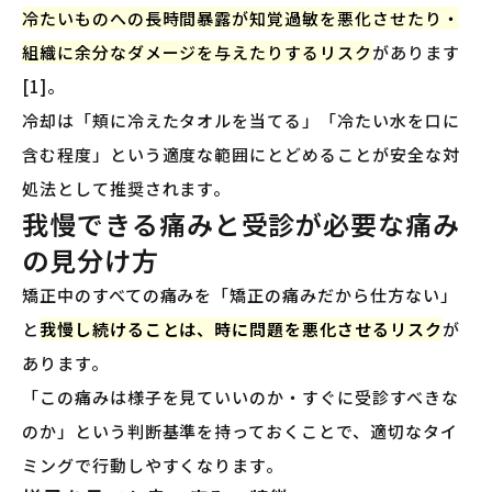
冷たいものへの長時間暴露が知覚過敏を悪化させたり・
組織に余分なダメージを与えたりするリスク
があります
[1]。
冷却は「頬に冷えたタオルを当てる」「冷たい水を口に
含む程度」という適度な範囲にとどめることが安全な対
処法として推奨されます。
我慢できる痛みと受診が必要な痛み
の見分け方
矯正中のすべての痛みを「矯正の痛みだから仕方ない」
と
我慢し続けることは、時に問題を悪化させるリスク
が
あります。
「この痛みは様子を見ていいのか・すぐに受診すべきな
のか」という判断基準を持っておくことで、適切なタイ
ミングで行動しやすくなります。