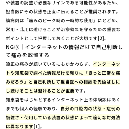
や装置の調整が必要なサインである可能性があるため、
担当医にその状態を正直に伝えることが推奨されます。
鎮痛剤は「痛みのピーク時の一時的な使用」にとどめ、
常用・乱用は避けることが治療効果を守るための重要な
ポイントとして把握しておくことが大切です[2]。
NG③｜インターネットの情報だけで自己判断し
て痛みを放置する
矯正の痛みが続いているにもかかわらず、
インターネッ
トや知恵袋で調べた情報だけを頼りに「きっと正常な痛
みだろう」と自己判断して担当医への相談を先延ばしに
し続けることは避けることが重要
です。
知恵袋をはじめとするインターネット上の体験談はあく
までも個人の経験であり、
自分の口腔内の状態・症例の
複雑さ・使用している装置の状態によって適切な対処法
は異なります
[1]。