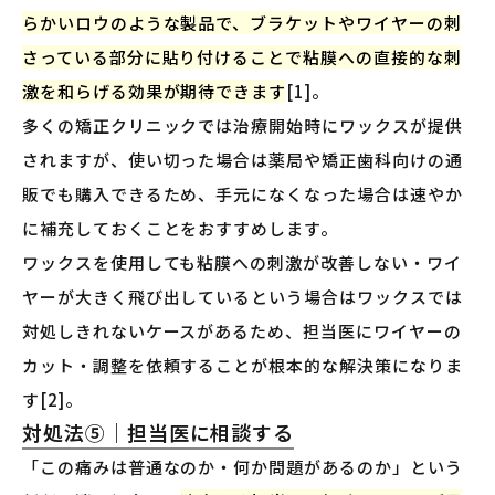
らかいロウのような製品で、ブラケットやワイヤーの刺
さっている部分に貼り付けることで粘膜への直接的な刺
激を和らげる効果が期待できます
[1]。
多くの矯正クリニックでは治療開始時にワックスが提供
されますが、使い切った場合は薬局や矯正歯科向けの通
販でも購入できるため、手元になくなった場合は速やか
に補充しておくことをおすすめします。
ワックスを使用しても粘膜への刺激が改善しない・ワイ
ヤーが大きく飛び出しているという場合はワックスでは
対処しきれないケースがあるため、担当医にワイヤーの
カット・調整を依頼することが根本的な解決策になりま
す[2]。
対処法⑤｜担当医に相談する
「この痛みは普通なのか・何か問題があるのか」という