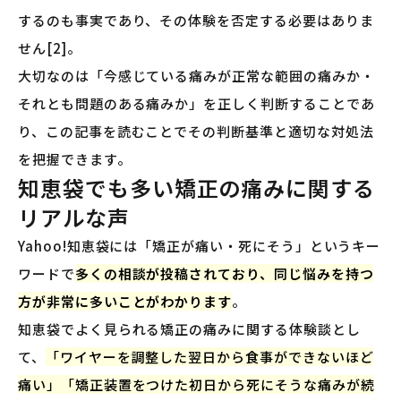
するのも事実であり、その体験を否定する必要はありま
せん[2]。
大切なのは「今感じている痛みが正常な範囲の痛みか・
それとも問題のある痛みか」を正しく判断することであ
り、この記事を読むことでその判断基準と適切な対処法
を把握できます。
知恵袋でも多い矯正の痛みに関する
リアルな声
Yahoo!知恵袋には「矯正が痛い・死にそう」というキー
ワードで
多くの相談が投稿されており、同じ悩みを持つ
方が非常に多いことがわかります
。
知恵袋でよく見られる矯正の痛みに関する体験談とし
て、
「ワイヤーを調整した翌日から食事ができないほど
痛い」「矯正装置をつけた初日から死にそうな痛みが続