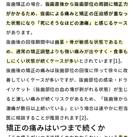
抜歯矯正の場合、
抜歯直後から抜歯部位の周囲に矯正力
がかかるため、抜歯による痛みと矯正の圧迫感が重なっ
た状態になり「死にそうなほどの激痛」と感じるケース
があります。
抜歯後の回復期間中は
歯茎・骨が敏感な状態であるた
め、通常の矯正調整よりも強い痛みが出やすく・食事も
しにくい状態が続くケースが多い
とされています[1]。
抜歯後の矯正の痛みは抜歯部位の回復に伴って徐々に改
善していくケースが多いですが、抜歯部位の感染・ドラ
イソケット（抜歯部位の血の塊が剥がれる状態）が生じ
ると激しい痛みが続くリスクがあるため、「抜歯後から
激痛が数日以上続いている」という場合は速やかに担当
医に相談することが推奨されます[2]。
矯正の痛みはいつまで続くか