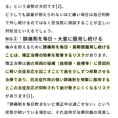
る」という姿勢が大切です[2]。
どうしても装着が耐えられないほど痛い場合は自己判断
で外し続けるのではなく担当医に相談することが正しい
対処法といえるでしょう。
NG②｜鎮痛剤を毎日・大量に服用し続ける
痛みを抑えるために
鎮痛剤を毎日・長期間服用し続ける
ことは、矯正治療の効果を阻害するリスク
があります。
矯正治療は
歯の周囲の組織（歯根膜・歯槽骨）に意図的
に軽い炎症反応を起こすことで歯を少しずつ移動させる
治療であり、抗炎症作用の強い鎮痛剤を頻繁に服用する
とこの炎症反応が抑制されて歯が動きにくくなるリスク
があります[1]。
「鎮痛剤を毎日飲まないと矯正中は過ごせない」という
状態が続いている場合は、それ自体が治療計画の見直し