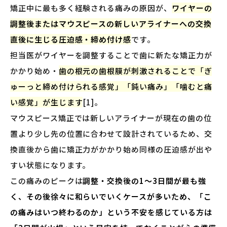
矯正中に最も多く経験される痛みの原因が、
ワイヤーの
調整後またはマウスピースの新しいアライナーへの交換
直後に生じる圧迫感・締め付け感
です。
担当医がワイヤーを調整することで歯に新たな矯正力が
かかり始め・
歯の根元の歯根膜が刺激されることで「ぎ
ゅーっと締め付けられる感覚」「鈍い痛み」「噛むと痛
い感覚」が生じます
[1]。
マウスピース矯正では新しいアライナーが現在の歯の位
置より少し先の位置に合わせて設計されているため、交
換直後から歯に矯正力がかかり始め同様の圧迫感が出や
すい状態になります。
この痛みのピークは
調整・交換後の1〜3日間が最も強
く、その後徐々に和らいでいくケースが多いため、「こ
の痛みはいつ終わるのか」という不安を感じている方は