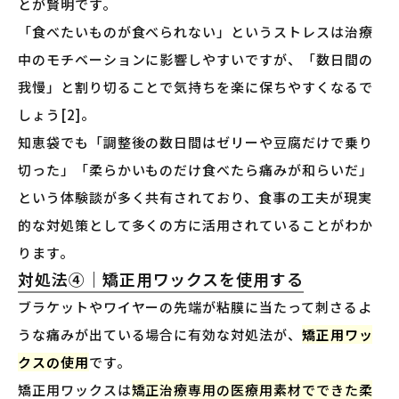
とが賢明です。
「食べたいものが食べられない」というストレスは治療
中のモチベーションに影響しやすいですが、「数日間の
我慢」と割り切ることで気持ちを楽に保ちやすくなるで
しょう[2]。
知恵袋でも「調整後の数日間はゼリーや豆腐だけで乗り
切った」「柔らかいものだけ食べたら痛みが和らいだ」
という体験談が多く共有されており、食事の工夫が現実
的な対処策として多くの方に活用されていることがわか
ります。
対処法④｜矯正用ワックスを使用する
ブラケットやワイヤーの先端が粘膜に当たって刺さるよ
うな痛みが出ている場合に有効な対処法が、
矯正用ワッ
クスの使用
です。
矯正用ワックスは
矯正治療専用の医療用素材でできた柔