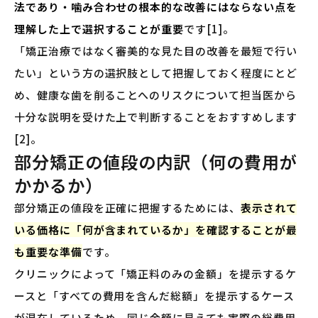
法であり・噛み合わせの根本的な改善にはならない点を
理解した上で選択することが重要
です[1]。
「矯正治療ではなく審美的な見た目の改善を最短で行い
たい」という方の選択肢として把握しておく程度にとど
め、健康な歯を削ることへのリスクについて担当医から
十分な説明を受けた上で判断することをおすすめします
[2]。
部分矯正の値段の内訳（何の費用が
かかるか）
部分矯正の値段を正確に把握するためには、
表示されて
いる価格に「何が含まれているか」を確認することが最
も重要な準備
です。
クリニックによって「矯正料のみの金額」を提示するケ
ースと「すべての費用を含んだ総額」を提示するケース
が混在しているため、同じ金額に見えても実際の総費用