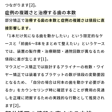
つながります[2]。
症例の複雑さと治療する歯の本数
部分矯正で
治療する歯の本数と症例の複雑さは値段に直
接影響します
。
「1本だけ気になる歯を動かしたい」という限定的なケ
ースと「前歯6〜8本をまとめて整えたい」というケース
では、装置の製作費・治療期間・通院回数が異なるため
値段に差が生じます[1]。
マウスピース矯正では設計するアライナーの枚数・ワイ
ヤー矯正では装着するブラケットの数が値段の変動要因
となるため、「自分の場合は何本の歯を動かす必要があ
るか」をカウンセリング時に確認することが費用の見通
しを正確に把握するための実践的な行動として推奨され
ます[2]。