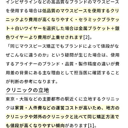
インビザラインなどの高品質なブランドのマウスピース
を使用する場合は
低品質のマウスピースを使用するクリ
ニックより費用が高くなりやすく・セラミックブラケッ
ト＋白いワイヤーを選択した場合は金属ブラケット＋銀
色ワイヤーより費用が上乗せされます
[2]。
「同じマウスピース矯正でもブランドによって値段がな
ぜこんなに違うのか」という疑問が生じた場合は、使用
するアライナーのブランド・品質・製作精度の違いが費
用差の背景にある主な理由として担当医に確認すること
が判断の参考になります。
クリニックの立地
東京・大阪などの主要都市の駅近くに立地するクリニッ
クは
家賃・人件費などの運営コストが高いため、地方の
クリニックや郊外のクリニックと比べて同じ矯正方法で
も値段が高くなりやすい傾向
があります[1]。