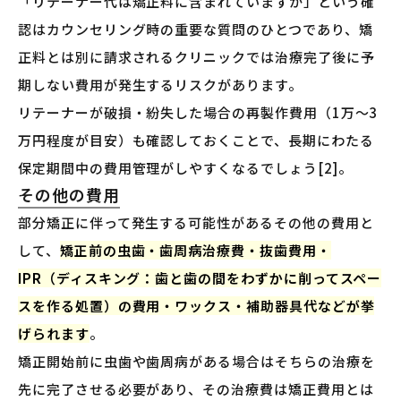
「リテーナー代は矯正料に含まれていますか」という確
認はカウンセリング時の重要な質問のひとつであり、矯
正料とは別に請求されるクリニックでは治療完了後に予
期しない費用が発生するリスクがあります。
リテーナーが破損・紛失した場合の再製作費用（1万〜3
万円程度が目安）も確認しておくことで、長期にわたる
保定期間中の費用管理がしやすくなるでしょう[2]。
その他の費用
部分矯正に伴って発生する可能性があるその他の費用と
して、
矯正前の虫歯・歯周病治療費・抜歯費用・
IPR（ディスキング：歯と歯の間をわずかに削ってスペー
スを作る処置）の費用・ワックス・補助器具代などが挙
げられます
。
矯正開始前に虫歯や歯周病がある場合はそちらの治療を
先に完了させる必要があり、その治療費は矯正費用とは