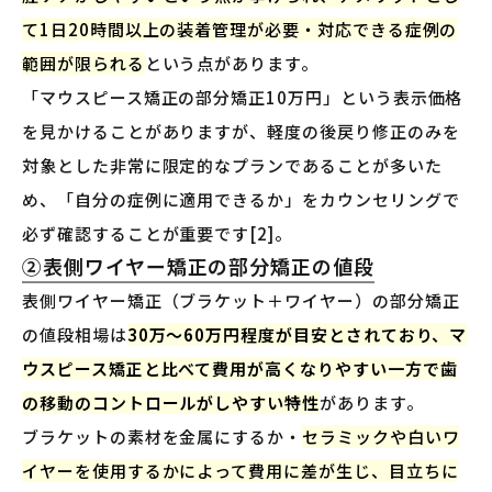
て1日20時間以上の装着管理が必要・対応できる症例の
範囲が限られる
という点があります。
「マウスピース矯正の部分矯正10万円」という表示価格
を見かけることがありますが、軽度の後戻り修正のみを
対象とした非常に限定的なプランであることが多いた
め、「自分の症例に適用できるか」をカウンセリングで
必ず確認することが重要です[2]。
②表側ワイヤー矯正の部分矯正の値段
表側ワイヤー矯正（ブラケット＋ワイヤー）の部分矯正
の値段相場は
30万〜60万円程度が目安とされており、マ
ウスピース矯正と比べて費用が高くなりやすい一方で歯
の移動のコントロールがしやすい特性
があります。
ブラケットの素材を金属にするか・
セラミックや白いワ
イヤーを使用するかによって費用に差が生じ、目立ちに