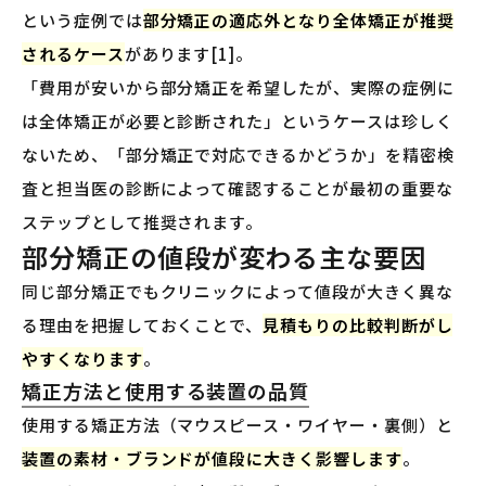
という症例では
部分矯正の適応外となり全体矯正が推奨
されるケース
があります[1]。
「費用が安いから部分矯正を希望したが、実際の症例に
は全体矯正が必要と診断された」というケースは珍しく
ないため、「部分矯正で対応できるかどうか」を精密検
査と担当医の診断によって確認することが最初の重要な
ステップとして推奨されます。
部分矯正の値段が変わる主な要因
同じ部分矯正でもクリニックによって値段が大きく異な
る理由を把握しておくことで、
見積もりの比較判断がし
やすくなります
。
矯正方法と使用する装置の品質
使用する矯正方法（マウスピース・ワイヤー・裏側）と
装置の素材・ブランドが値段に大きく影響します
。