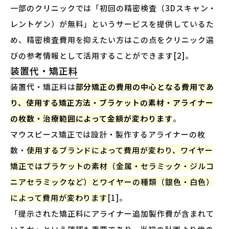
一部のクリニックでは「初回の精密検査（3Dスキャン・
レントゲン）が無料」というサービスを提供しているた
め、精密検査費用を抑えたい方はこの点をクリニック選
びの参考情報として活用することができます[2]。
装置代・矯正料
装置代・矯正料は
部分矯正の費用の中心となる費用であ
り、使用する矯正方法・ブラケットの素材・アライナー
の枚数・治療範囲によって金額が変わります
。
マウスピース矯正では設計・製作するアライナーの枚
数・
使用するブランドによって費用が変わり、ワイヤー
矯正ではブラケットの素材（金属・セラミック・ジルコ
ニアセラミックなど）とワイヤーの種類（銀色・白色）
によって費用が変わります
[1]。
「提示された矯正料にアライナー追加製作費が含まれて