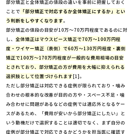
部分矯正と全体矯正の値段の違いを事前に把握しておく
ことで
「部分矯正で対応するか全体矯正にするか」とい
う判断をしやすくなります
。
部分矯正の値段の目安が10万〜70万円程度であるのに対
し、
全体矯正はマウスピース矯正で70万〜100万円程
度・ワイヤー矯正（表側）で60万〜130万円程度・裏側
矯正で100万〜170万円程度が一般的な費用相場の目安
とされており、部分矯正の方が費用を大幅に抑えられる
選択肢として位置づけられます
[1]。
ただし部分矯正は対応できる症例が限られており・噛み
合わせの根本的な改善が目的の方や・スペース不足・噛
み合わせに問題があるなどの症例では適応外となるケー
スがあるため、「費用が安いから部分矯正にしたい」と
いう動機だけで選択することは適切でなく、まず自分の
症例が部分矯正で対応できるかどうかを担当医に確認す