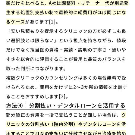
額だけを比べると、A社は調整料・リテーナー代が別途発
生する処置別支払い制で最終的に総費用がほぼ同じにな
るケース
があります[1]。
「安い見積もりを提示するクリニックの方が必ずしも良
い選択肢とは限らない」という視点を持ちながら、値段
だけでなく担当医の資格・実績・説明の丁寧さ・通いや
すさを総合的に評価することが費用と品質のバランスを
取った判断につながります。
複数クリニックのカウンセリングは多くの場合無料で受
けられるため、費用をかけずに2〜3か所の情報を比較す
ることをおすすめします[2]。
方法④｜分割払い・デンタルローンを活用する
部分矯正の費用を一括で支払うことが難しい場合は、
ク
リニックの分割払い（院内分割）やデンタルローンを活
用することで月々の支払いに分散させながら治療を始め