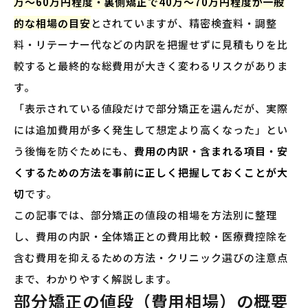
万〜60万円程度・裏側矯正で40万〜70万円程度が一般
的な相場の目安
とされていますが、精密検査料・調整
料・リテーナー代などの内訳を把握せずに見積もりを比
較すると最終的な総費用が大きく変わるリスクがありま
す。
「表示されている値段だけで部分矯正を選んだが、実際
には追加費用が多く発生して想定より高くなった」とい
う後悔を防ぐためにも、
費用の内訳・含まれる項目・安
くするための方法を事前に正しく把握しておくことが大
切
です。
この記事では、部分矯正の値段の相場を方法別に整理
し、費用の内訳・全体矯正との費用比較・医療費控除を
含む費用を抑えるための方法・クリニック選びの注意点
まで、わかりやすく解説します。
部分矯正の値段（費用相場）の概要