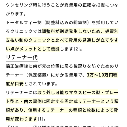
ウンセリング時に行うことが総費用の正確な把握につな
がります。
トータルフィー制（調整料込みの総額制）を採用してい
るクリニックでは
調整料が別途発生しないため、処置別
支払い制のクリニックと比べて費用の見通しが立てやす
い点がメリットとして機能
します[2]。
リテーナー代
矯正治療後に歯が元の位置に戻る後戻りを防ぐためのリ
テーナー（保定装置）にかかる費用で、
3万〜10万円程
度が目安
とされています。
リテーナーには
取り外し可能なマウスピース型・プレー
ト型と・歯の裏側に固定する固定式リテーナーという種
類があり、使用するリテーナーの種類と枚数によって費
用が変わります
[1]。