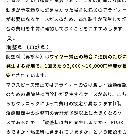
いるか」という確認も重要であり、当初の計画より歯の
動きが予定通りに進まなかった場合に追加のアライナー
が必要になるケースがあるため、追加製作が発生した場
合の費用を事前に確認しておくことをおすすめします
[2]。
調整料（再診料）
調整料（再診料）は
ワイヤー矯正の場合に通院のたびに
発生する費用で、1回あたり3,000〜10,000円程度が目
安
とされています。
マウスピース矯正ではアライナーの受け渡し・経過確認
のための通院時に再診料が発生するケースがあり、こち
らもクリニックによって費用の設定が異なります[1]。
治療期間中の調整料の合計が予想以上に大きくなるケー
スがあるため、「調整料は毎回発生しますか・1回いく
らですか・矯正料に含まれていますか」という確認をカ