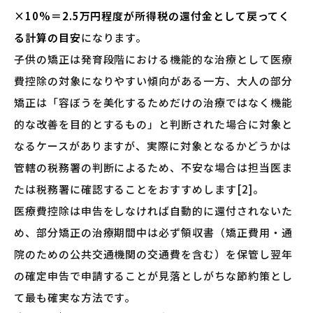
×10%＝2.5万円程度が所得税の還付金として戻ってく
る計算の目安
になります。
子供の矯正は発育段階における機能的な治療として医療
費控除の対象になりやすい傾向がある一方、大人の部分
矯正は「容ぼうを美化するためだけの治療ではなく機能
的な改善を目的とするもの」と判断された場合に対象と
なるケースがありますが、実際に対象となるかどうかは
管轄の税務署の判断によるため、不安な場合は担当医ま
たは税務署に確認することをおすすめします[2]。
医療費控除は申告をしなければ自動的に還付されないた
め、部分矯正の治療期間中は必ず領収書（矯正費用・通
院のための公共交通機関の交通費を含む）を保管し翌年
の確定申告で申請することが見落としがちな節約策とし
て最も確実な方法です。