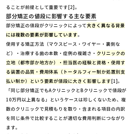
ることが前提として重要です[2]。
部分矯正の値段に影響する主な要素
部分矯正の値段がクリニックによって
大きく異なる背景
には複数の要素が影響しています
。
使用する矯正方法（マウスピース・ワイヤー・裏側な
ど）・治療する歯の本数・症例の複雑さ・
クリニックの
立地（都市部か地方か）・担当医の経験と資格・使用す
る装置の品質・費用体系（トータルフィー制か処置別支
払い制か）という要素が値段に大きく影響します
[1]。
「同じ部分矯正でもAクリニックとBクリニックで値段が
10万円以上異なる」というケースは珍しくないため、複
数のクリニックで見積もりを取り・含まれる項目の内訳
を同じ条件で比較することが適切な費用判断につながり
ます。