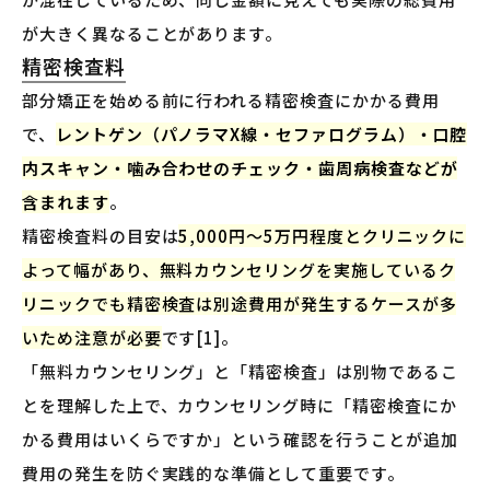
が大きく異なることがあります。
精密検査料
部分矯正を始める前に行われる精密検査にかかる費用
で、
レントゲン（パノラマX線・セファログラム）・口腔
内スキャン・噛み合わせのチェック・歯周病検査などが
含まれます
。
精密検査料の目安は
5,000円〜5万円程度とクリニックに
よって幅があり、無料カウンセリングを実施しているク
リニックでも精密検査は別途費用が発生するケースが多
いため注意が必要
です[1]。
「無料カウンセリング」と「精密検査」は別物であるこ
とを理解した上で、カウンセリング時に「精密検査にか
かる費用はいくらですか」という確認を行うことが追加
費用の発生を防ぐ実践的な準備として重要です。