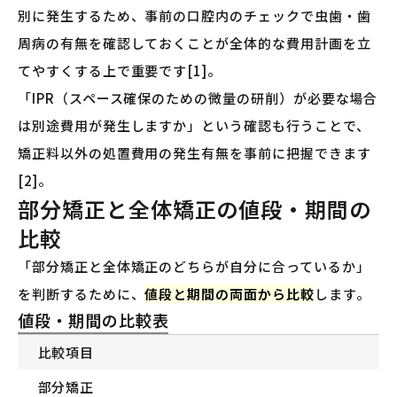
別に発生するため、事前の口腔内のチェックで虫歯・歯
周病の有無を確認しておくことが全体的な費用計画を立
てやすくする上で重要です[1]。
「IPR（スペース確保のための微量の研削）が必要な場合
は別途費用が発生しますか」という確認も行うことで、
矯正料以外の処置費用の発生有無を事前に把握できます
[2]。
部分矯正と全体矯正の値段・期間の
比較
「部分矯正と全体矯正のどちらが自分に合っているか」
を判断するために、
値段と期間の両面から比較
します。
値段・期間の比較表
比較項目
部分矯正