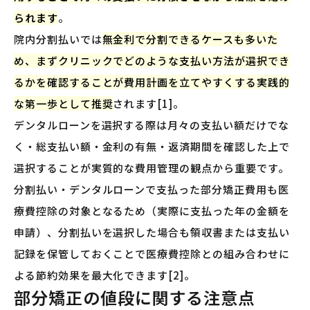
られます
。
院内分割払いでは
無金利で分割できるケースも多いた
め、まずクリニックでどのような支払い方法が選択でき
るかを確認することが費用計画を立てやすくする実践的
な第一歩として推奨
されます[1]。
デンタルローンを選択する際は月々の支払い額だけでな
く・総支払い額・金利の有無・返済期間を確認した上で
選択することが実質的な費用管理の観点から重要です。
分割払い・デンタルローンで支払った部分矯正費用も医
療費控除の対象となるため（実際に支払った年の金額を
申請）、分割払いを選択した場合も領収書または支払い
記録を保管しておくことで医療費控除との組み合わせに
よる節約効果を最大化できます[2]。
部分矯正の値段に関する注意点