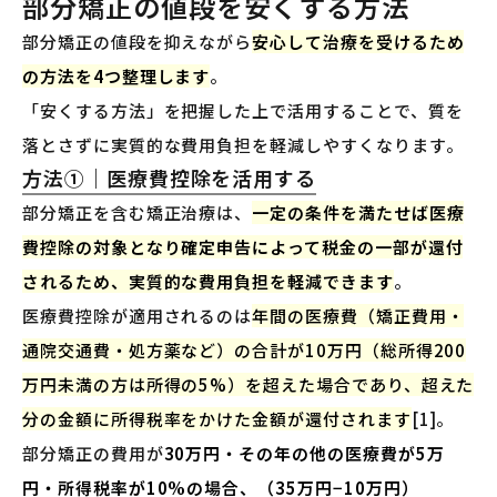
部分矯正の値段を安くする方法
部分矯正の値段を抑えながら
安心して治療を受けるため
の方法を4つ整理します
。
「安くする方法」を把握した上で活用することで、質を
落とさずに実質的な費用負担を軽減しやすくなります。
方法①｜医療費控除を活用する
部分矯正を含む矯正治療は、
一定の条件を満たせば医療
費控除の対象となり確定申告によって税金の一部が還付
されるため、実質的な費用負担を軽減できます
。
医療費控除が適用されるのは
年間の医療費（矯正費用・
通院交通費・処方薬など）の合計が10万円（総所得200
万円未満の方は所得の5%）を超えた場合であり、超えた
分の金額に所得税率をかけた金額が還付されます
[1]。
部分矯正の費用が
30万円・その年の他の医療費が5万
円・所得税率が10%の場合、（35万円−10万円）