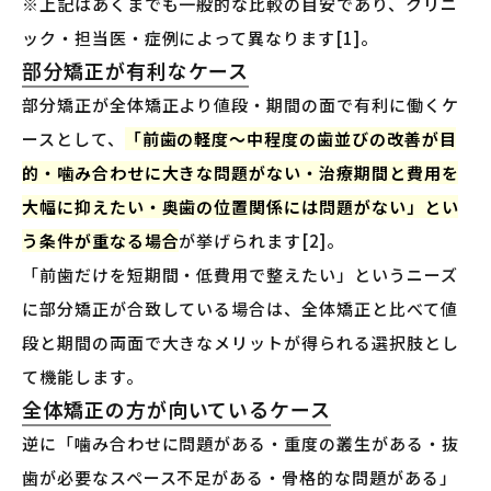
※上記はあくまでも一般的な比較の目安であり、クリニ
ック・担当医・症例によって異なります[1]。
部分矯正が有利なケース
部分矯正が全体矯正より値段・期間の面で有利に働くケ
ースとして、
「前歯の軽度〜中程度の歯並びの改善が目
的・噛み合わせに大きな問題がない・治療期間と費用を
大幅に抑えたい・奥歯の位置関係には問題がない」とい
う条件が重なる場合
が挙げられます[2]。
「前歯だけを短期間・低費用で整えたい」というニーズ
に部分矯正が合致している場合は、全体矯正と比べて値
段と期間の両面で大きなメリットが得られる選択肢とし
て機能します。
全体矯正の方が向いているケース
逆に「噛み合わせに問題がある・重度の叢生がある・抜
歯が必要なスペース不足がある・骨格的な問題がある」