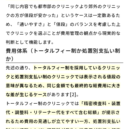
「同じ内容でも都市部のクリニックより郊外のクリニッ
クの方が値段が安かった」というケースは一定数あるた
め、「通いやすさ」と「値段」のバランスを考慮した上
でクリニックを選ぶことが費用管理の観点から現実的な
判断として機能します。
費用体系（トータルフィー制か処置別支払い制
か）
先述の通り、
トータルフィー制を採用しているクリニッ
クと処置別支払い制のクリニックでは表示される値段の
意味が異なるため、同じ金額でも最終的な総費用に大き
な差が生じるケース
があります[2]。
トータルフィー制のクリニックでは
「精密検査料・装置
代・調整料・リテーナー代をすべて含む総額」が提示さ
れるため費用の見通しが立てやすい一方、処置別支払い