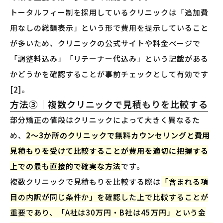
トータルフィー制を採用しているクリニックは「追加費
用なしの総額表示」という形で費用を提示していること
が多いため、クリニックの公式サイトや料金ページで
「調整料込み」「リテーナー代込み」という記載がある
かどうかを確認することが事前チェックとして有効です
[2]。
方法③｜複数クリニックで見積もりを比較する
部分矯正の値段はクリニックによって大きく異なるた
め、
2〜3か所のクリニックで無料カウンセリングと費用
見積もりを受けて比較することが費用を適切に把握する
上での最も直接的で確実な方法
です。
複数クリニックで見積もりを比較する際は
「含まれる項
目の内訳が同じ条件か」を確認した上で比較することが
重要であり、「A社は30万円・B社は45万円」という金