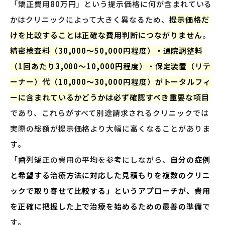
「矯正費用80万円」という提示価格に何が含まれている
かはクリニックによって大きく異なるため、
提示価格だ
けを比較することは正確な費用判断につながりません
。
精密検査料（30,000〜50,000円程度）・通院調整料
（1回あたり3,000〜10,000円程度）・保定装置（リテ
ーナー）代（10,000〜30,000円程度）がトータルフィ
ーに含まれているかどうかは必ず確認すべき重要な項目
であり、これらがすべて別途請求されるクリニックでは
実際の総額が提示価格より大幅に高くなることがありま
す。
「歯列矯正の費用の平均を参考にしながら、
自分の症例
と希望する治療方法に対応した見積もりを複数のクリニ
ックで取り寄せて比較する」というアプローチが、費用
を正確に把握した上で治療を始めるための最善の準備
で
す。