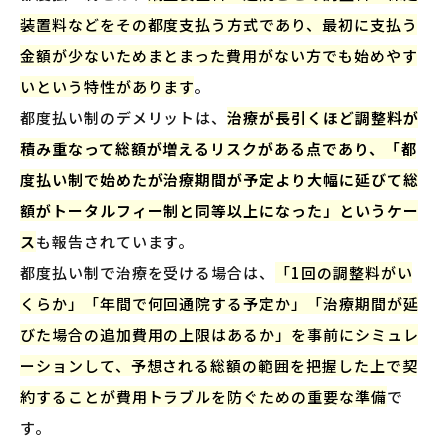
装置料などをその都度支払う方式であり、最初に支払う
金額が少ないためまとまった費用がない方でも始めやす
いという特性があります
。
都度払い制のデメリットは、
治療が長引くほど調整料が
積み重なって総額が増えるリスクがある点であり、「都
度払い制で始めたが治療期間が予定より大幅に延びて総
額がトータルフィー制と同等以上になった」というケー
ス
も報告されています。
都度払い制で治療を受ける場合は、
「1回の調整料がい
くらか」「年間で何回通院する予定か」「治療期間が延
びた場合の追加費用の上限はあるか」を事前にシミュレ
ーションして、予想される総額の範囲を把握した上で契
約することが費用トラブルを防ぐための重要な準備
で
す。