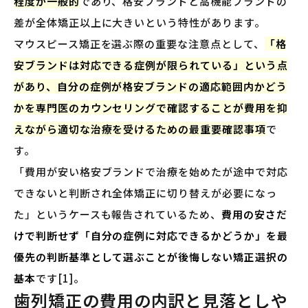
程度が一般的
であり、格安ブランドと高機能ブランドの
差が全体矯正以上に大きいという特性があります。
マウスピース矯正を選ぶ際の重要な注意点として、
「格
安ブランドは対応できる症例が限られている」という点
があり、自分の症例が格安ブランドの適応範囲内かどう
かを専門医のカウンセリングで確認することが費用を抑
えながら適切な治療を受けるための最重要確認事項
で
す。
「費用が安い格安ブランドで治療を始めたが途中で対応
できないと判断され全体矯正に切り替えが必要になっ
た」というケースも報告されているため、
費用の安さだ
けで判断せず「自分の症例に対応できるかどうか」を最
優先の判断基準として選ぶことが後悔しない矯正選択の
基本
です[1]。
歯列矯正の費用の内訳と見落としや