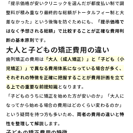
「提示価格が安いクリニックを選んだが都度払い制で調
整料が積み重なり最終的な総額がトータルフィー制と大
差なかった」という後悔を防ぐためにも、
「提示価格で
はなく予想される総額」で比較することが正確な費用判
断の基本原則
です。
大人と子どもの矯正費用の違い
歯列矯正の費用は
「大人（成人矯正）」と「子ども（小
児矯正）」で異なる費用体系になっている場合が多く、
それぞれの特徴を正確に把握することが費用計画を立て
る上での重要な前提知識
となります。
「子どものうちに矯正を始めた方が安いのか」「大人に
なってから始める場合の費用はどのくらい変わるのか」
という疑問を持つ方も多いため、
両者の費用の違いと特
性を整理して解説
します。
子どもの矯正費用の特徴