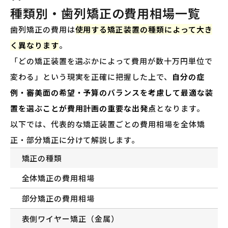
種類別・歯列矯正の費用相場一覧
歯列矯正の費用は
使用する矯正装置の種類によって大き
く異なります
。
「どの矯正装置を選ぶかによって費用が数十万円単位で
変わる」という現実を正確に把握した上で、
自分の症
例・審美面の希望・予算のバランスを考慮して最適な装
置を選ぶことが費用計画の重要な出発点
となります。
以下では、代表的な矯正装置ごとの費用相場を全体矯
正・部分矯正に分けて解説します。
矯正の種類
全体矯正の費用相場
部分矯正の費用相場
表側ワイヤー矯正（金属）