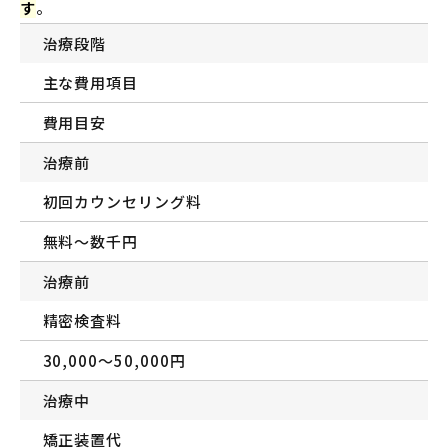
す
。
治療段階
主な費用項目
費用目安
治療前
初回カウンセリング料
無料〜数千円
治療前
精密検査料
30,000〜50,000円
治療中
矯正装置代