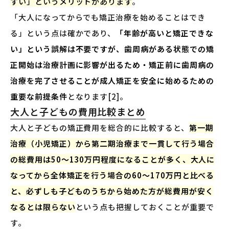
すい」というメリットがあります
。
「大人になってからでも矯正治療を始めることはでき
る」という点は確かであり、
「年齢が高いと矯正できな
い」という誤解は不要ですが、歯周病がある状態での矯
正開始は治療計画に影響が出るため・矯正前に歯周病の
治療を完了させることが成人矯正を安全に始めるための
重要な前提条件
となります[2]。
大人と子どもの費用比較まとめ
大人と子どもの矯正費用を総合的に比較すると、
第一期
治療（小児矯正）から第二期治療まで一貫して行う場合
の総費用は50〜130万円程度になることが多く、大人に
なってから全体矯正を行う場合の60〜170万円と比べる
と、必ずしも子どものうちから始めた方が総費用が安く
なるとは限らない
という点も把握しておくことが重要で
す。