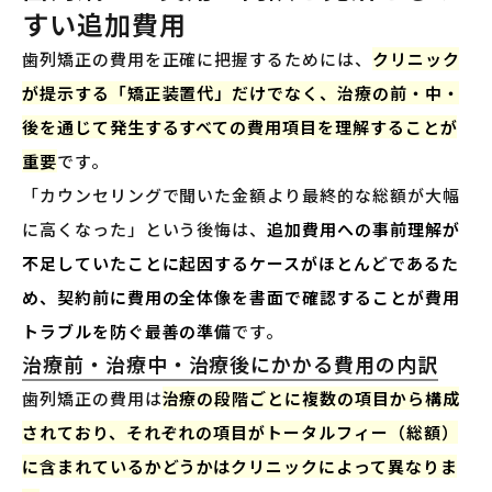
すい追加費用
歯列矯正の費用を正確に把握するためには、
クリニック
が提示する「矯正装置代」だけでなく、治療の前・中・
後を通じて発生するすべての費用項目を理解することが
重要
です。
「カウンセリングで聞いた金額より最終的な総額が大幅
に高くなった」という後悔は、
追加費用への事前理解が
不足していたことに起因するケースがほとんどであるた
め、契約前に費用の全体像を書面で確認することが費用
トラブルを防ぐ最善の準備
です。
治療前・治療中・治療後にかかる費用の内訳
歯列矯正の費用は
治療の段階ごとに複数の項目から構成
されており、それぞれの項目がトータルフィー（総額）
に含まれているかどうかはクリニックによって異なりま