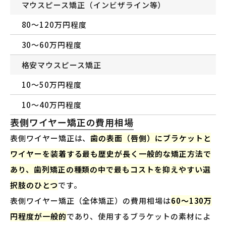
マウスピース矯正（インビザライン等）
80〜120万円程度
30〜60万円程度
格安マウスピース矯正
10〜50万円程度
10〜40万円程度
表側ワイヤー矯正の費用相場
表側ワイヤー矯正は、
歯の表面（唇側）にブラケットと
ワイヤーを装着する最も歴史が長く一般的な矯正方法で
あり、歯列矯正の種類の中で最もコストを抑えやすい選
択肢のひとつ
です。
表側ワイヤー矯正（全体矯正）の費用相場は
60〜130万
円程度が一般的
であり、使用するブラケットの素材によ