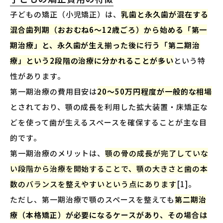
子どもの矯正（小児矯正）は、
乳歯と永久歯が混在する
混合歯列期（おおむね6〜12歳ごろ）から始める「第一
期治療」と、永久歯が生え揃った後に行う「第二期治
療」という2段階の治療に分かれることが多い
という特
性があります。
第一期治療の費用目安は
20〜50万円程度が一般的な相場
とされており、顎の成長を利用した拡大装置・床矯正な
どを使って歯が生えるスペースを確保することが主な目
的です。
第一期治療のメリットは、
顎の骨の成長が完了していな
い段階から治療を開始することで、顎の大きさと歯の本
数のバランスを整えやすいという点にあります
[1]。
ただし、第一期治療で顎のスペースを整えても
第二期治
療（本格矯正）が必要になるケースがあり、その場合は