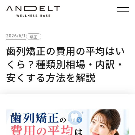
2026/6/1
矯正
歯列矯正の費用の平均はい
くら？種類別相場・内訳・
安くする方法を解説