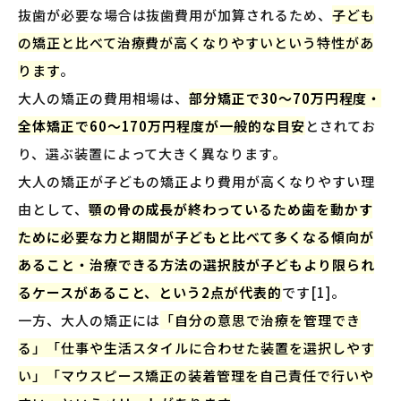
抜歯が必要な場合は抜歯費用が加算されるため、
子ども
の矯正と比べて治療費が高くなりやすいという特性があ
ります
。
大人の矯正の費用相場は、
部分矯正で30〜70万円程度・
全体矯正で60〜170万円程度が一般的な目安
とされてお
り、選ぶ装置によって大きく異なります。
大人の矯正が子どもの矯正より費用が高くなりやすい理
由として、
顎の骨の成長が終わっているため歯を動かす
ために必要な力と期間が子どもと比べて多くなる傾向が
あること・治療できる方法の選択肢が子どもより限られ
るケースがあること、という2点が代表的
です[1]。
一方、大人の矯正には
「自分の意思で治療を管理でき
る」「仕事や生活スタイルに合わせた装置を選択しやす
い」「マウスピース矯正の装着管理を自己責任で行いや