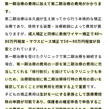
第一期治療の費用に加えて第二期治療の費用がかかりま
す
。
第二期治療は永久歯が生え揃ってから行う本格的な矯正
治療であり、使用する装置・治療範囲によって費用が異
なりますが、
成人矯正と同様に表側ワイヤー矯正で40〜
80万円程度・マウスピース矯正で50〜90万円程度が目
安
とされています。
第一期治療を受けたクリニックで第二期治療を継続する
場合、
第一期治療の費用の一部を第二期治療の費用に充
当してくれる「移行割引」を設けているクリニックも多
いため、治療開始前に第二期治療移行時の費用の扱いを
確認しておくことが総費用を把握する上で重要
です。
子どもの矯正費用は
生計を一にする家族として医療費控
除の申請が可能であり、保護者の確定申告で申告するこ