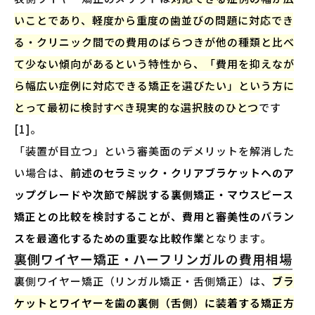
いことであり、軽度から重度の歯並びの問題に対応でき
る・クリニック間での費用のばらつきが他の種類と比べ
て少ない傾向があるという特性から、「費用を抑えなが
ら幅広い症例に対応できる矯正を選びたい」という方に
とって最初に検討すべき現実的な選択肢のひとつ
です
[1]。
「装置が目立つ」という審美面のデメリットを解消した
い場合は、
前述のセラミック・クリアブラケットへのア
ップグレードや次節で解説する裏側矯正・マウスピース
矯正との比較を検討することが、費用と審美性のバラン
スを最適化するための重要な比較作業
となります。
裏側ワイヤー矯正・ハーフリンガルの費用相場
裏側ワイヤー矯正（リンガル矯正・舌側矯正）は、
ブラ
ケットとワイヤーを歯の裏側（舌側）に装着する矯正方