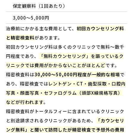
保定観察料（1回あたり）
3,000〜5,000円
治療前にかかる主な費用として、
初回カウンセリング料
と精密検査料
があります。
初回カウンセリング料は多くのクリニックで無料〜数千
円程度であり、
「無料カウンセリング」を謳っているク
リニックでは費用がかからないことがほとんど
です。
精密検査料は
30,000〜50,000円程度が一般的な相場
で
あり、精密検査では
レントゲン・CT・歯型採取・口腔内
写真・顔面写真・セファログラム（頭部X線規格写真）
などが行われます
。
精密検査料がトータルフィーに含まれているクリニック
と別途請求されるクリニックがあるため、
「カウンセリ
ング無料」と聞いて訪問したが精密検査で予想外の費用