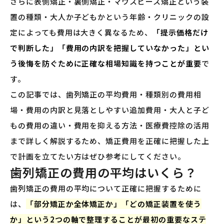
さらに表側矯正・裏側矯正・マウスピース矯正という装
置の種類・大人か子どもかという年齢・クリニックの設
定によっても費用は大きく異なるため、
「提示価格だけ
で判断した」「費用の内訳を把握していなかった」とい
う後悔を防ぐために正確な相場知識を持つことが重要
で
す。
この記事では、歯列矯正の平均費用・種類別の費用相
場・費用の内訳と見落としやすい追加費用・大人と子ど
もの費用の違い・費用を抑える方法・医療費控除の活用
まで詳しく解説するため、矯正費用を正確に把握した上
で計画を立てたい方はぜひ参考にしてください。
歯列矯正の費用の平均はいくら？
歯列矯正の費用の平均について正確に把握するために
は、
「部分矯正か全体矯正か」「どの矯正装置を使う
か」という2つの軸で整理することが最初の重要なステ