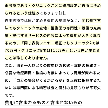
由診療であり・クリニックごとに費用設定が自由に決め
られるという仕組み
にあります[1]。
自由診療では国が定める費用の基準がなく、
同じ矯正方
法でもクリニックの立地・担当医の専門性・設備の充実
度・提供するサービスの内容によって費用が大きく異な
るため、「同じ表側ワイヤー矯正でもクリニックAでは
70万円・クリニックBでは110万円」という差が生じる
ことは珍しくありません
。
また、
患者一人ひとりの歯並びの状態・症例の複雑さ・
必要な治療期間・抜歯の有無によっても費用が変わるた
め、「自分の場合いくらかかるか」を正確に把握するた
めには専門医による精密検査と個別の見積もりが不可欠
です。
費用に含まれるものと含まれないもの