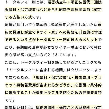
トータルフィー制とは、
精密検査料・矯正装置代・通院
調整料・保定装置代などを含む総額を治療開始前に確定
する支払い方式
です。
治療が長引いても基本的に追加費用が発生しないため
費
用の見通しが立てやすく・家計への影響を計画的に管理
できるという点がトータルフィー制の最大のメリット
で
あり、長期間の治療が必要なワイヤー矯正において特に
安心感が高い支払い方式とされています。
ただし、トータルフィー制を謳っているクリニックでも
「トータルフィーに含まれる範囲」はクリニックによっ
て異なるため、
「調整料・保定装置代・抜歯費用・ブラ
ケット再装着費用が含まれるかどうか」を書面で具体的
に確認することが費用トラブルを防ぐための最重要事項
です。
都度払い制とは、
矯正装置料・通院ごとの調整料・保定