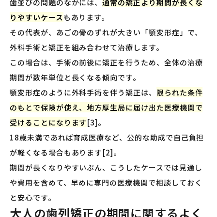
歯並びの問題のなかには、
通常の矯正より期間が長くな
りやすいケース
もあります。
その代表が、あごの骨のずれが大きい「顎変形症」で、
外科手術と矯正を組み合わせて治療します。
この場合は、手術の前後に矯正を行うため、全体の治療
期間が数年単位と長くなる傾向です。
顎変形症のように外科手術を伴う矯正は、
限られた条件
のもとで保険が使え、地方厚生局に届け出た医療機関で
受けることになります
[3]。
18歳未満であれば育成医療など、公的な助成で自己負担
が軽くなる場合もあります[2]。
期間が長くなりやすいぶん、こうしたケースでは見通し
や費用を含めて、早めに専門の医療機関で相談しておく
と安心です。
大人の歯列矯正の期間に関するよく