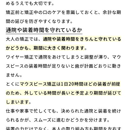
めるうえでも大切です。
矯正前と矯正中の口のケアを意識しておくと、余計な期
間の延びを防ぎやすくなります。
通院や装着時間を守れているか
大人の矯正では、
通院や装着時間をきちんと守れている
かどうかも、期間に大きく関わります
。
ワイヤー矯正で通院をあけてしまうと調整が滞り、マウ
スピースの装着時間が足りないと歯が計画どおりに動き
ません。
とくに
マウスピース矯正は1日20時間ほどの装着が前提
のため、外している時間が長いと予定より期間が延びて
しまいます
。
仕事や家事で忙しくても、決められた通院と装着を続け
られるかが、スムーズに進むかどうかを分けます。
装置の力だけでなく、本人の取り組み方も期間を左右す