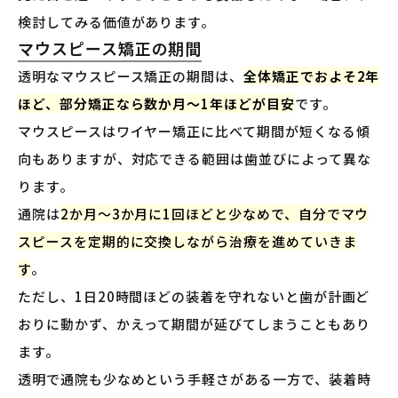
検討してみる価値があります。
マウスピース矯正の期間
透明なマウスピース矯正の期間は、
全体矯正でおよそ2年
ほど、部分矯正なら数か月〜1年ほどが目安
です。
マウスピースはワイヤー矯正に比べて期間が短くなる傾
向もありますが、対応できる範囲は歯並びによって異な
ります。
通院は
2か月〜3か月に1回ほどと少なめで、自分でマウ
スピースを定期的に交換しながら治療を進めていきま
す
。
ただし、1日20時間ほどの装着を守れないと歯が計画ど
おりに動かず、かえって期間が延びてしまうこともあり
ます。
透明で通院も少なめという手軽さがある一方で、装着時