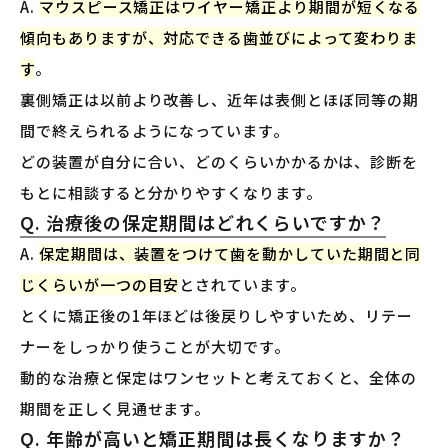
A.
マウスピース矯正はワイヤー矯正より期間が短くなる
傾向もありますが、対応できる歯並びによって変わりま
す
。
裏側矯正は以前より改善し、近年は表側とほぼ同等の期
間で終えられるようになっています。
どの装置が自分に合い、どのくらいかかるかは、診断を
もとに相談すると分かりやすくなります。
Q. 治療後の保定期間はどれくらいですか？
A.
保定期間は、装置をつけて歯を動かしていた期間と同
じくらいが一つの目安
とされています。
とくに矯正後の1年ほどは後戻りしやすいため、リテー
ナーをしっかり使うことが大切です。
動的な治療と保定はワンセットと考えておくと、全体の
期間を正しく見通せます。
Q. 年齢が高いと矯正期間は長くなりますか？