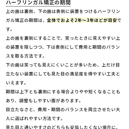
ハーフリンガル矯正の期間
上の歯は裏側、下の歯は表側に装置をつけるハーフリン
ガル矯正の期間は、
全体でおよそ2年〜3年ほどが目安
で
す。
上の歯を裏側にすることで、笑ったときに見えやすい上
の装置を隠しつつ、下は表側にして費用と期間のバラン
スを取る方法です。
下の歯は笑っても見えにくいことが多いため、上だけ目
立たない装置にしても見た目の満足度を得やすい工夫と
いえます。
期間は上下とも裏側にする場合よりやや短くなることも
あり、調整もしやすい面があります。
目立たなさと、費用・期間のバランスを両立させたい大
人に選ばれやすい方法です。
見た目と通いやすさのどちらも妥協したくない場合に、