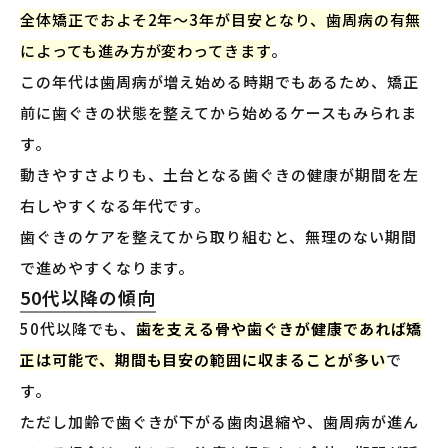
全体矯正でおよそ2年〜3年が目安となり、歯周病の有無
によっても進み方が変わってきます
。
この年代は歯周病が増え始める時期でもあるため、矯正
前に歯ぐきの状態を整えてから始めるケースもみられま
す。
動きやすさよりも、土台となる歯ぐきの健康が期間を左
右しやすくなる年代です。
歯ぐきのケアを整えてから取り組むと、無理のない期間
で進めやすくなります。
50代以降の傾向
50代以降でも、
歯を支える骨や歯ぐきが健康であれば矯
正は可能で、期間も目安の範囲に収まることが多い
で
す。
ただし加齢で歯ぐきが下がる歯肉退縮や、歯周病が進ん