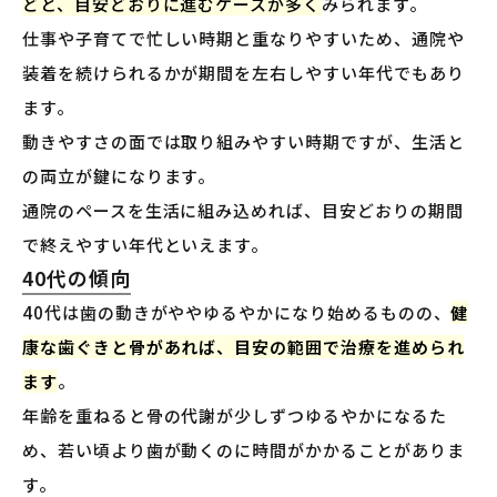
どと、目安どおりに進むケースが多く
みられます。
仕事や子育てで忙しい時期と重なりやすいため、通院や
装着を続けられるかが期間を左右しやすい年代でもあり
ます。
動きやすさの面では取り組みやすい時期ですが、生活と
の両立が鍵になります。
通院のペースを生活に組み込めれば、目安どおりの期間
で終えやすい年代といえます。
40代の傾向
40代は歯の動きがややゆるやかになり始めるものの、
健
康な歯ぐきと骨があれば、目安の範囲で治療を進められ
ます
。
年齢を重ねると骨の代謝が少しずつゆるやかになるた
め、若い頃より歯が動くのに時間がかかることがありま
す。