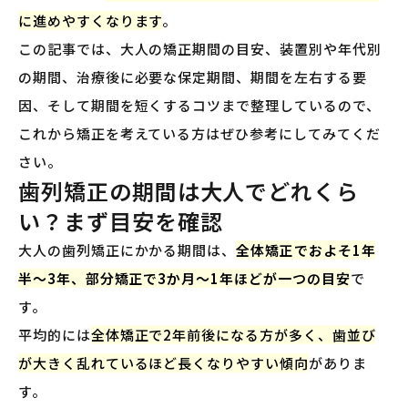
に進めやすくなります
。
この記事では、大人の矯正期間の目安、装置別や年代別
の期間、治療後に必要な保定期間、期間を左右する要
因、そして期間を短くするコツまで整理しているので、
これから矯正を考えている方はぜひ参考にしてみてくだ
さい。
歯列矯正の期間は大人でどれくら
い？まず目安を確認
大人の歯列矯正にかかる期間は、
全体矯正でおよそ1年
半〜3年、部分矯正で3か月〜1年ほどが一つの目安
で
す。
平均的には
全体矯正で2年前後になる方が多く、歯並び
が大きく乱れているほど長くなりやすい傾向
がありま
す。