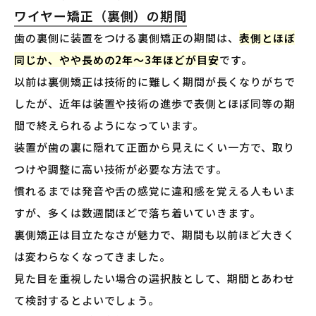
ワイヤー矯正（裏側）の期間
歯の裏側に装置をつける裏側矯正の期間は、
表側とほぼ
同じか、やや長めの2年〜3年ほどが目安
です。
以前は裏側矯正は技術的に難しく期間が長くなりがちで
したが、近年は装置や技術の進歩で表側とほぼ同等の期
間で終えられるようになっています。
装置が歯の裏に隠れて正面から見えにくい一方で、取り
つけや調整に高い技術が必要な方法です。
慣れるまでは発音や舌の感覚に違和感を覚える人もいま
すが、多くは数週間ほどで落ち着いていきます。
裏側矯正は目立たなさが魅力で、期間も以前ほど大きく
は変わらなくなってきました。
見た目を重視したい場合の選択肢として、期間とあわせ
て検討するとよいでしょう。