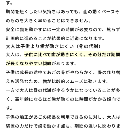
す。
期間を短くしたい気持ちはあっても、歯の動くペースそ
のものを大きく早めることはできません。
安全に歯を動かすには一定の時間が必要なので、焦らず
計画的に進めることが結果的に近道になります。
大人は子供より歯が動きにくい（骨の代謝）
大人は、
子供に比べて歯が動きにくく、その分だけ期間
が長くなりやすい傾向
があります。
子供は成長の途中であごの骨がやわらかく、骨の作り替
えも活発なため、歯が比較的スムーズに動きます。
一方で大人は骨の代謝がゆるやかになっていることが多
く、高年齢になるほど歯が動くのに時間がかかる傾向で
す。
子供の矯正があごの成長を利用できるのに対し、大人は
装置の力だけで歯を動かす点も、期間の違いに関わりま