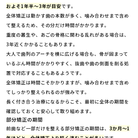
およそ1年半〜3年が目安
です。
全体矯正は動かす歯の本数が多く、噛み合わせまで含め
て整えるため、その分だけ時間がかかります。
重度の叢生や、あごの骨格に関わる乱れがある場合は、
3年近くかかることもあります。
大人で歯列のアーチを横に広げる場合も、骨が固まって
いるぶん時間がかかりやすく、抜歯や歯の側面を削る処
置で対応することもあるようです。
全体矯正は時間こそかかりますが、噛み合わせまで含め
てしっかり整えられるのが強みです。
長く付き合う治療になるからこそ、最初に全体の期間を
確認しておくと安心して取り組めます。
部分矯正の期間
前歯など一部だけを整える部分矯正の期間は、
3か月〜1
年ほどと、全体矯正より短く済むことが多い
です。