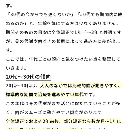
す。
「30代の今からでも遅くないか」「50代でも期間内に終
わるのか」と、年齢を気にする方は少なくありません。
期間そのものの目安は全体矯正で1年半〜3年と共通です
が、骨の代謝や歯ぐきの状態によって進み方に差が出ま
す。
ここでは、年代ごとの傾向と気をつけたい点を整理して
いきます。
20代〜30代の傾向
20代〜30代は、
大人のなかでは比較的歯が動きやすく、
標準的な期間で治療を進めやすい年代
です。
この年代は骨の代謝がまだ活発に保たれていることが多
く、歯がスムーズに動きやすい傾向があります。
全体矯正でおよそ2年前後、部分矯正なら数か月〜1年ほ