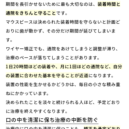
期間を長引かせないために最も大切なのは、
装着時間と
通院をきちんと守ること
です。
マウスピースは決められた装着時間を守らないと計画ど
おりに歯が動かず、その分だけ期間が延びてしまいま
す。
ワイヤー矯正でも、通院をあけてしまうと調整が滞り、
治療のペースが落ちてしまうことがあります。
1日20時間ほどの装着や、月に1回ほどの通院など、自分
の装置に合わせた基本を守ることが近道
になります。
装置の性能を生かせるかどうかは、毎日の小さな積み重
ねにかかっています。
決められたことを淡々と続けられる人ほど、予定どおり
に治療を終えやすくなります。
口の中を清潔に保ち治療の中断を防ぐ
治療中に口の中を清潔に保つことも、
矯正を予定どおり