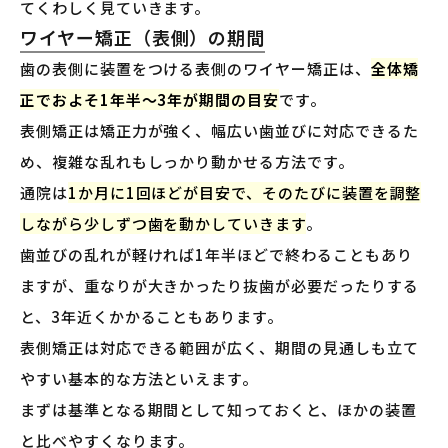
てくわしく見ていきます。
ワイヤー矯正（表側）の期間
歯の表側に装置をつける表側のワイヤー矯正は、
全体矯
正でおよそ1年半〜3年が期間の目安
です。
表側矯正は矯正力が強く、幅広い歯並びに対応できるた
め、複雑な乱れもしっかり動かせる方法です。
通院は
1か月に1回ほどが目安で、そのたびに装置を調整
しながら少しずつ歯を動かしていきます
。
歯並びの乱れが軽ければ1年半ほどで終わることもあり
ますが、重なりが大きかったり抜歯が必要だったりする
と、3年近くかかることもあります。
表側矯正は対応できる範囲が広く、期間の見通しも立て
やすい基本的な方法といえます。
まずは基準となる期間として知っておくと、ほかの装置
と比べやすくなります。