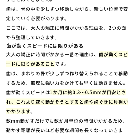
歯は、骨の中を少しずつ移動しながら、新しい位置で安
定していく必要があります。
ここでは、大人の矯正に時間がかかる理由を、2つの面
から整理していきます。
歯が動くスピードには限りがある
大人の矯正に時間がかかる一番の理由は、
歯が動くスピ
ードに限りがあること
です。
歯は、まわりの骨が少しずつ作り替えられることで移動
するため、無理に強い力をかけても早くは動きません。
歯が動くスピードは
1か月に約0.3〜0.5mmが目安とさ
れ、これより速く動かそうとすると歯や歯ぐきに負担が
かかります
。
数mm動かすだけでも数か月単位の時間がかかるため、
動かす距離が長いほど必要な期間も長くなっていきま