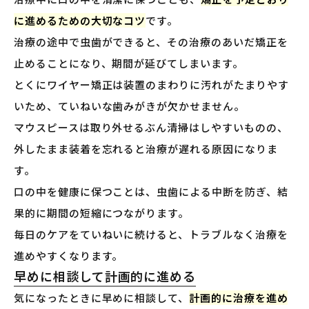
に進めるための大切なコツ
です。
治療の途中で虫歯ができると、その治療のあいだ矯正を
止めることになり、期間が延びてしまいます。
とくにワイヤー矯正は装置のまわりに汚れがたまりやす
いため、ていねいな歯みがきが欠かせません。
マウスピースは取り外せるぶん清掃はしやすいものの、
外したまま装着を忘れると治療が遅れる原因になりま
す。
口の中を健康に保つことは、虫歯による中断を防ぎ、結
果的に期間の短縮につながります。
毎日のケアをていねいに続けると、トラブルなく治療を
進めやすくなります。
早めに相談して計画的に進める
気になったときに早めに相談して、
計画的に治療を進め