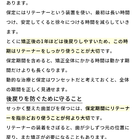
あります。
保定にはリテーナーという装置を使い、最初は長い時間
つけ、安定してくると徐々につける時間を減らしていき
ます。
とくに
矯正後の1年ほどは後戻りしやすいため、この時
期はリテーナーをしっかり使うことが大切
です。
保定期間を含めると、矯正全体にかかる時間は動かす期
間だけよりも長くなります。
動的な治療と保定はワンセットだと考えておくと、全体
の期間を正しく見通せます。
後戻りを防ぐために守ること
せっかく整えた歯並びを保つには、
保定期間にリテーナ
ーを指示どおり使うことが何より大切
です。
リテーナーの装着をさぼると、歯が少しずつ元の位置に
戻り、また矯正が必要になることもあります。