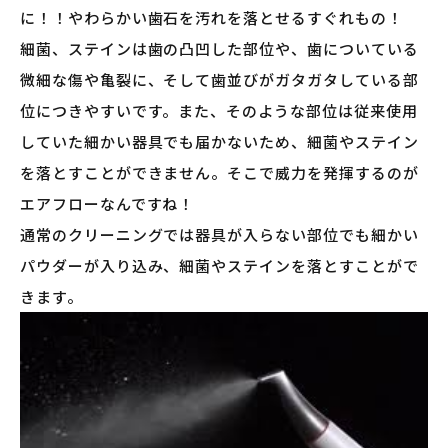
に！！やわらかい歯石を汚れを落とせるすぐれもの！
細菌、ステインは歯の凸凹した部位や、歯についている
微細な傷や亀裂に、そして歯並びがガタガタしている部
位につきやすいです。また、そのような部位は従来使用
していた細かい器具でも届かないため、細菌やステイン
を落とすことができません。そこで威力を発揮するのが
エアフローなんですね！
通常のクリーニングでは器具が入らない部位でも細かい
パウダーが入り込み、細菌やステインを落とすことがで
きます。