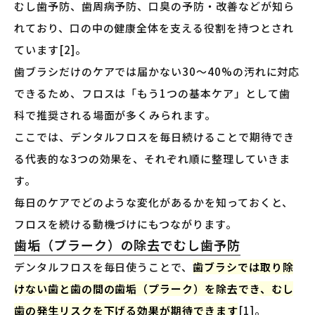
むし歯予防、歯周病予防、口臭の予防・改善などが知ら
れており、口の中の健康全体を支える役割を持つとされ
ています[2]。
歯ブラシだけのケアでは届かない30〜40%の汚れに対応
できるため、フロスは「もう1つの基本ケア」として歯
科で推奨される場面が多くみられます。
ここでは、デンタルフロスを毎日続けることで期待でき
る代表的な3つの効果を、それぞれ順に整理していきま
す。
毎日のケアでどのような変化があるかを知っておくと、
フロスを続ける動機づけにもつながります。
歯垢（プラーク）の除去でむし歯予防
デンタルフロスを毎日使うことで、
歯ブラシでは取り除
けない歯と歯の間の歯垢（プラーク）を除去でき、むし
歯の発生リスクを下げる効果が期待できます
[1]。