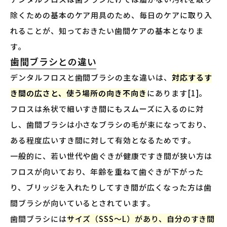
除くための基本のケア用具のため、毎日のケアに取り入
れることが、知っておきたい歯間ケアの基本となりま
す。
歯間ブラシとの違い
デンタルフロスと歯間ブラシの主な違いは、
対応するす
き間の広さと、使う場所の向き不向き
にあります[1]。
フロスは糸状で細いすき間にもスムーズに入るのに対
し、歯間ブラシは小さなブラシの毛が束になっており、
ある程度広いすき間に対して有効となるためです。
一般的に、若い世代や歯ぐきが健康ですき間が狭い方は
フロスが向いており、年齢を重ねて歯ぐきが下がった
り、ブリッジを入れたりしてすき間が広くなった方は歯
間ブラシが向いているとされています。
歯間ブラシには
サイズ（SSS〜L）があり、自分のすき間