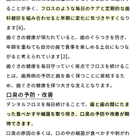
ることが多く、
フロスのような毎日のケアと定期的な歯
科健診を組み合わせると早期に変化に気づきやすく
なり
ます[6]。
歯ぐきの健康が保たれていると、歯のぐらつきを防ぎ、
年齢を重ねても自分の歯で食事を楽しめる土台にもつな
がると考えられています[2]。
歯ぐきの健康を毎日守っていく視点でフロスを続けるこ
とは、歯周病の予防と歯を長く保つことに直結するた
め、歯ぐきの健康を保つ大きな支えとなります。
口臭の予防・改善
デンタルフロスを毎日続けることで、
歯と歯の間にたま
った食べかすや細菌を取り除き、口臭の予防や改善が期
待できます
。
口臭の原因の多くは、口の中の細菌が食べかすや剥がれ