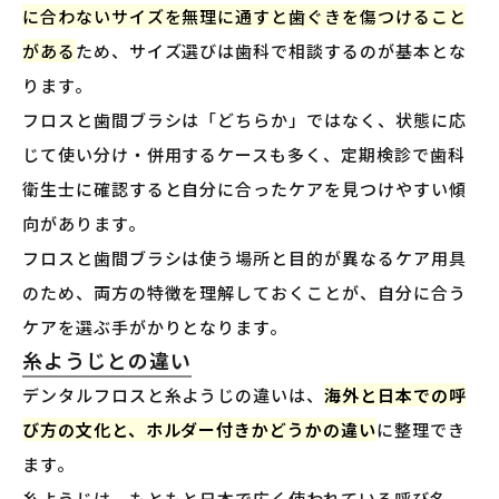
に合わないサイズを無理に通すと歯ぐきを傷つけること
がある
ため、サイズ選びは歯科で相談するのが基本とな
ります。
フロスと歯間ブラシは「どちらか」ではなく、状態に応
じて使い分け・併用するケースも多く、定期検診で歯科
衛生士に確認すると自分に合ったケアを見つけやすい傾
向があります。
フロスと歯間ブラシは使う場所と目的が異なるケア用具
のため、両方の特徴を理解しておくことが、自分に合う
ケアを選ぶ手がかりとなります。
糸ようじとの違い
デンタルフロスと糸ようじの違いは、
海外と日本での呼
び方の文化と、ホルダー付きかどうかの違い
に整理でき
ます。
糸ようじは、もともと日本で広く使われている呼び名