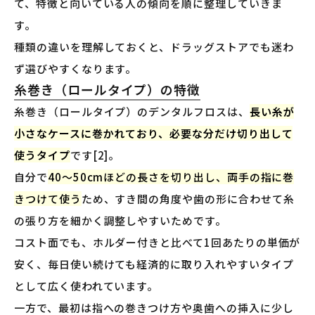
て、特徴と向いている人の傾向を順に整理していきま
す。
種類の違いを理解しておくと、ドラッグストアでも迷わ
ず選びやすくなります。
糸巻き（ロールタイプ）の特徴
糸巻き（ロールタイプ）のデンタルフロスは、
長い糸が
小さなケースに巻かれており、必要な分だけ切り出して
使うタイプ
です[2]。
自分で
40〜50cmほどの長さを切り出し、両手の指に巻
きつけて使う
ため、すき間の角度や歯の形に合わせて糸
の張り方を細かく調整しやすいためです。
コスト面でも、ホルダー付きと比べて1回あたりの単価が
安く、毎日使い続けても経済的に取り入れやすいタイプ
として広く使われています。
一方で、最初は指への巻きつけ方や奥歯への挿入に少し