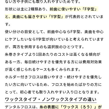
ない方や子供にも取り入れやすいためです。
形状には主に2種類あり、
前歯に使いやすい「F字型」
と、奥歯にも届きやすい「Y字型」
が代表的とされていま
す。
使い分けの目安として、前歯中心ならF字型、奥歯を中心
にケアしたいならY字型が向いていると考えられています
が、両方を併用するのも選択肢のひとつです。
糸巻きタイプより1回あたりのコストは高くなる傾向が
ある一方、毎日続けやすさを優先する方には費用対効果
が高く感じられるケースも多くみられます。
ホルダー付きフロスは扱いやすさ・続けやすさを優先し
たい方に向いているため、フロスを始めたばかりの方に
とって、初心者でも取り入れやすい入り口となります。
ワックスタイプ・ノンワックスタイプの違い
デンタルフロスは、
糸の表面に「ワックス（ろう）」が