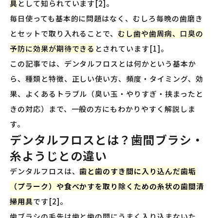
具
として知られています[2]。
毎日使っても基本的に問題はなく、むしろ毎晩の歯磨き
とセットで取り入れることで、
むし歯や歯周病、口臭の
予防に効果が期待できる
とされています[1]。
この記事では、デンタルフロスとは何かという基本か
ら、種類と特徴、正しい使い方、頻度・タイミング、効
果、よくあるトラブル（臭い玉・やりすぎ・挟まったと
きの対応）まで、一般の方にもわかりやすく解説しま
す。
デンタルフロスとは？歯間ブラシ・
糸ようじとの違い
デンタルフロスは、
歯と歯のすき間に入り込んだ歯垢
（プラーク）や食べかすを取り除くための糸状の歯間清
掃用具
です[2]。
歯ブラシの毛先は歯と歯の間にうまく入り込まないた