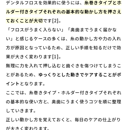
デンタルフロスを効果的に使うには、
糸巻きタイプとホ
ルダー付きタイプそれぞれの基本的な動かし方を押さえ
ておくことが大切
です[2]。
「フロスがうまく入らない」「奥歯までうまく届かな
い」と感じるケースの多くは、糸の動かし方や力の入れ
方が原因となっているため、正しい手順を知るだけで効
果が大きく変わります[1]。
無理に力を入れて押し込むと歯ぐきを傷つけてしまうこ
とがあるため、
ゆっくりとした動きでケアすることがポ
イント
となります。
ここでは、糸巻きタイプ・ホルダー付きタイプそれぞれ
の基本的な使い方と、奥歯にうまく使うコツを順に整理
していきます。
正しい動かし方を覚えておくと、毎日のケアの仕上がり
が大きく変わります。