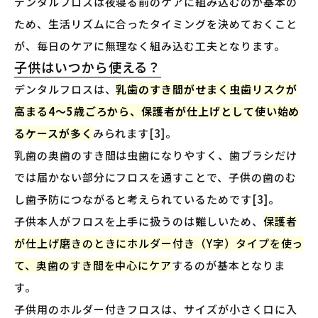
デンタルフロスは夜寝る前のケアに組み込むのが基本の
ため、生活リズムに合ったタイミングを決めておくこと
が、毎日のケアに無理なく組み込む工夫となります。
子供はいつから使える？
デンタルフロスは、
乳歯のすき間がせまく虫歯リスクが
高まる4〜5歳ごろから、保護者が仕上げとして使い始め
るケースが多く
みられます[3]。
乳歯の奥歯のすき間は虫歯になりやすく、歯ブラシだけ
では届かない部分にフロスを通すことで、子供の歯のむ
し歯予防につながると考えられているためです[3]。
子供本人がフロスを上手に扱うのは難しいため、
保護者
が仕上げ磨きのときにホルダー付き（Y字）タイプを使っ
て、奥歯のすき間を中心にケア
するのが基本となりま
す。
子供用のホルダー付きフロスは、サイズが小さく口に入