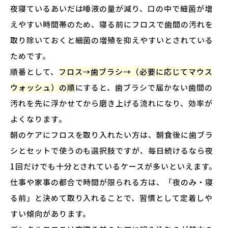
夜寝ているあいだは唾液の量が減り、口の中で細菌が増
えやすい時間帯のため、寝る前にフロスで歯間の汚れを
取り除いておくと細菌の増殖を抑えやすいとされている
ためです。
順番として、
フロス→歯ブラシ→（必要に応じてマウス
ウォッシュ）の順
にすると、歯ブラシで届かない歯間の
汚れを先に浮かせてから磨き上げる流れになり、効率が
よくなります。
朝のケアにフロスを取り入れたい方は、朝食後に歯ブラ
シとセットで使うのも選択肢ですが、毎日続けるなら夜
1回だけでも十分とされているケースが多いといえます。
仕事や家事の都合で時間が限られる方は、「夜のみ・寝
る前」と決めて取り入れることで、習慣として定着しや
すい傾向があります。