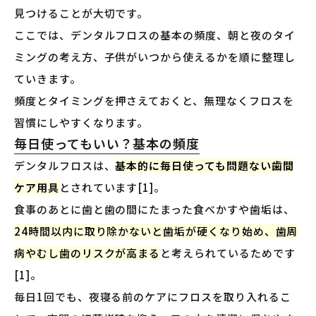
見つけることが大切です。
ここでは、デンタルフロスの基本の頻度、朝と夜のタイ
ミングの考え方、子供がいつから使えるかを順に整理し
ていきます。
頻度とタイミングを押さえておくと、無理なくフロスを
習慣にしやすくなります。
毎日使ってもいい？基本の頻度
デンタルフロスは、
基本的に毎日使っても問題ない歯間
ケア用具
とされています[1]。
食事のあとに歯と歯の間にたまった食べかすや歯垢は、
24時間以内に取り除かないと歯垢が硬くなり始め、歯周
病やむし歯のリスクが高まる
と考えられているためです
[1]。
毎日1回でも、夜寝る前のケアにフロスを取り入れるこ