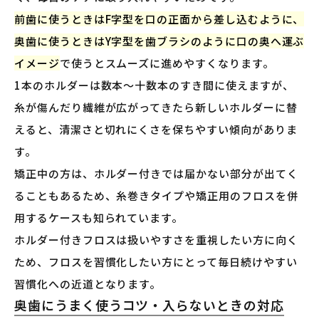
前歯に使うときはF字型を口の正面から差し込むように、
奥歯に使うときはY字型を歯ブラシのように口の奥へ運ぶ
イメージ
で使うとスムーズに進めやすくなります。
1本のホルダーは数本〜十数本のすき間に使えますが、
糸が傷んだり繊維が広がってきたら新しいホルダーに替
えると、清潔さと切れにくさを保ちやすい傾向がありま
す。
矯正中の方は、ホルダー付きでは届かない部分が出てく
ることもあるため、糸巻きタイプや矯正用のフロスを併
用するケースも知られています。
ホルダー付きフロスは扱いやすさを重視したい方に向く
ため、フロスを習慣化したい方にとって毎日続けやすい
習慣化への近道となります。
奥歯にうまく使うコツ・入らないときの対応