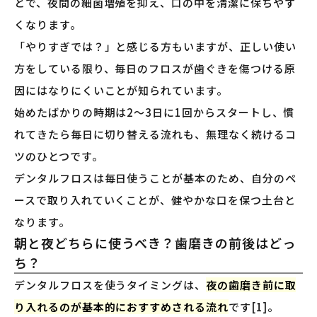
とで、夜間の細菌増殖を抑え、口の中を清潔に保ちやす
くなります。
「やりすぎでは？」と感じる方もいますが、正しい使い
方をしている限り、毎日のフロスが歯ぐきを傷つける原
因にはなりにくいことが知られています。
始めたばかりの時期は2〜3日に1回からスタートし、慣
れてきたら毎日に切り替える流れも、無理なく続けるコ
ツのひとつです。
デンタルフロスは毎日使うことが基本のため、自分のペ
ースで取り入れていくことが、健やかな口を保つ土台と
なります。
朝と夜どちらに使うべき？歯磨きの前後はどっ
ち？
デンタルフロスを使うタイミングは、
夜の歯磨き前に取
り入れるのが基本的におすすめされる流れ
です[1]。