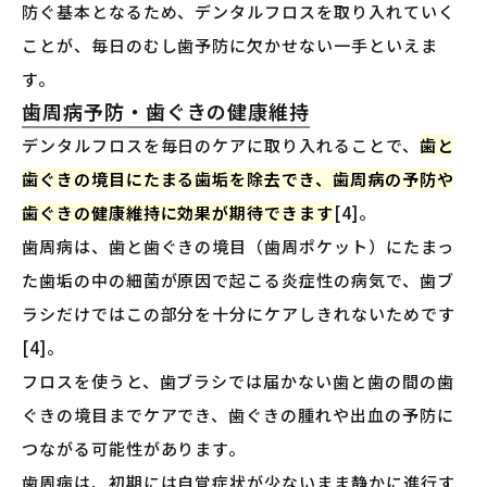
防ぐ基本となるため、デンタルフロスを取り入れていく
ことが、毎日のむし歯予防に欠かせない一手といえま
す。
歯周病予防・歯ぐきの健康維持
デンタルフロスを毎日のケアに取り入れることで、
歯と
歯ぐきの境目にたまる歯垢を除去でき、歯周病の予防や
歯ぐきの健康維持に効果が期待できます
[4]。
歯周病は、歯と歯ぐきの境目（歯周ポケット）にたまっ
た歯垢の中の細菌が原因で起こる炎症性の病気で、歯ブ
ラシだけではこの部分を十分にケアしきれないためです
[4]。
フロスを使うと、歯ブラシでは届かない歯と歯の間の歯
ぐきの境目までケアでき、歯ぐきの腫れや出血の予防に
つながる可能性があります。
歯周病は、初期には自覚症状が少ないまま静かに進行す