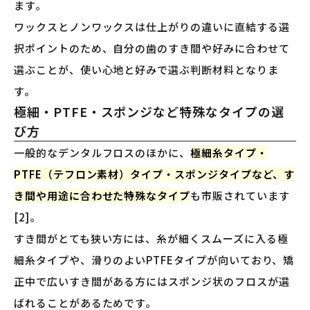
ます。
ワックスとノンワックスは仕上がりの違いに直結する選
択ポイントのため、自分の歯のすき間や好みに合わせて
選ぶことが、使い心地と好みで選ぶ判断材料となりま
す。
極細・PTFE・スポンジなど特殊なタイプの選
び方
一般的なデンタルフロスのほかに、
極細糸タイプ・
PTFE（テフロン素材）タイプ・スポンジタイプなど、す
き間や用途に合わせた特殊なタイプ
も市販されています
[2]。
すき間がとても狭い方には、糸が細くスムーズに入る極
細糸タイプや、滑りのよいPTFEタイプが向いており、矯
正中で広いすき間がある方にはスポンジ状のフロスが選
ばれることがあるためです。