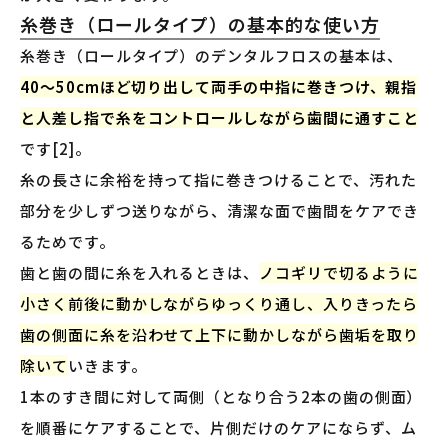
糸巻き（ロールタイプ）の基本的な使い方
糸巻き（ロールタイプ）のデンタルフロスの基本は、
40〜50cmほど切り出して両手の中指に巻きつけ、親指
と人差し指で糸をコントロールしながら歯間に通すこと
です[2]。
糸の長さに余裕を持って指に巻きつけることで、汚れた
部分を少しずつ送りながら、清潔な面で歯間をケアでき
るためです。
歯と歯の間に糸を入れるときは、
ノコギリで切るように
小さく前後に動かしながらゆっくり通し、入りきったら
歯の側面に糸を沿わせて上下に動かしながら歯垢を取り
除いて
いきます。
1本のすき間に対して両側（となり合う2本の歯の側面）
を順番にケアすることで、片側だけのケアにならず、ム