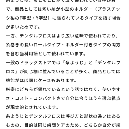
で、商品としては短い糸が小型のホルダー（プラスチッ
ク製のF字型・Y字型）に張られているタイプを指す場合
が多いためです。
一方、デンタルフロスはより広い意味で使われており、
糸巻きの長いロールタイプ・ホルダー付きタイプの両方
を含む歯科用語として使われています。
一般のドラッグストアでは「糸ようじ」と「デンタルフ
ロス」が同じ棚に並んでいることが多く、商品としては
機能がほぼ同じケースもあります。
厳密にどちらが優れているという話ではなく、使いやす
さ・コスト・コンパクトさで自分に合うほうを選ぶ視点
が現実的とされています。
糸ようじとデンタルフロスは呼び方と形状の違いはある
ものの、目的は同じ歯間ケアのため、どちらか自分が続