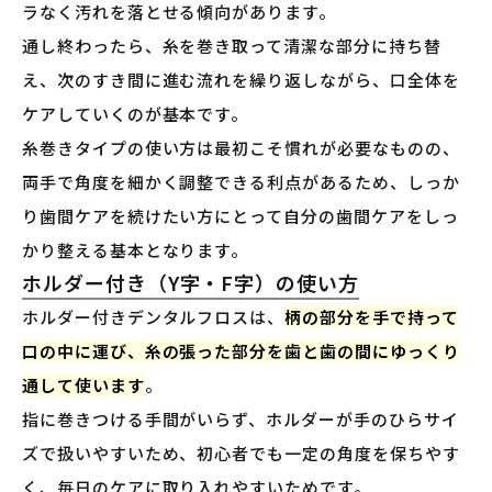
ラなく汚れを落とせる傾向があります。
通し終わったら、糸を巻き取って清潔な部分に持ち替
え、次のすき間に進む流れを繰り返しながら、口全体を
ケアしていくのが基本です。
糸巻きタイプの使い方は最初こそ慣れが必要なものの、
両手で角度を細かく調整できる利点があるため、しっか
り歯間ケアを続けたい方にとって自分の歯間ケアをしっ
かり整える基本となります。
ホルダー付き（Y字・F字）の使い方
ホルダー付きデンタルフロスは、
柄の部分を手で持って
口の中に運び、糸の張った部分を歯と歯の間にゆっくり
通して使います
。
指に巻きつける手間がいらず、ホルダーが手のひらサイ
ズで扱いやすいため、初心者でも一定の角度を保ちやす
く、毎日のケアに取り入れやすいためです。