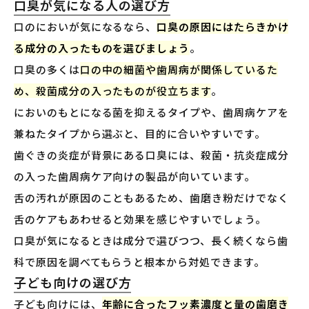
口臭が気になる人の選び方
口のにおいが気になるなら、
口臭の原因にはたらきかけ
る成分の入ったものを選びましょう
。
口臭の多くは
口の中の細菌や歯周病が関係しているた
め、殺菌成分の入ったものが役立ちます
。
においのもとになる菌を抑えるタイプや、歯周病ケアを
兼ねたタイプから選ぶと、目的に合いやすいです。
歯ぐきの炎症が背景にある口臭には、殺菌・抗炎症成分
の入った歯周病ケア向けの製品が向いています。
舌の汚れが原因のこともあるため、歯磨き粉だけでなく
舌のケアもあわせると効果を感じやすいでしょう。
口臭が気になるときは成分で選びつつ、長く続くなら歯
科で原因を調べてもらうと根本から対処できます。
子ども向けの選び方
子ども向けには、
年齢に合ったフッ素濃度と量の歯磨き