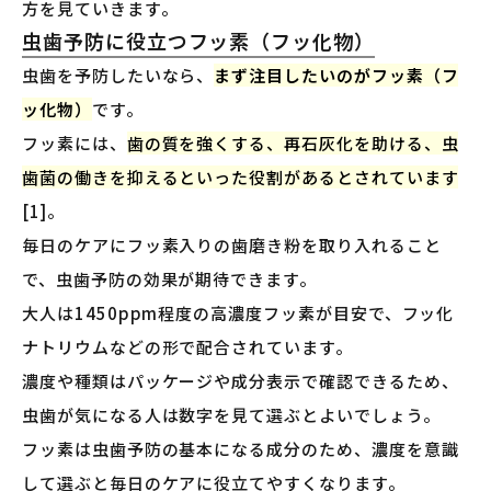
方を見ていきます。
虫歯予防に役立つフッ素（フッ化物）
虫歯を予防したいなら、
まず注目したいのがフッ素（フ
ッ化物）
です。
フッ素には、
歯の質を強くする、再石灰化を助ける、虫
歯菌の働きを抑えるといった役割があるとされています
[1]。
毎日のケアにフッ素入りの歯磨き粉を取り入れること
で、虫歯予防の効果が期待できます。
大人は1450ppm程度の高濃度フッ素が目安で、フッ化
ナトリウムなどの形で配合されています。
濃度や種類はパッケージや成分表示で確認できるため、
虫歯が気になる人は数字を見て選ぶとよいでしょう。
フッ素は虫歯予防の基本になる成分のため、濃度を意識
して選ぶと毎日のケアに役立てやすくなります。