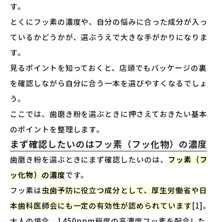
す。
とくにフッ素の濃度や、自分の悩みに合った成分が入っ
ているかどうかが、選ぶうえで大きな手がかりになりま
す。
見るポイントを知っておくと、店頭でもパッケージの裏
を確認しながら自分に合う一本を選びやすくなるでしょ
う。
ここでは、歯磨き粉を選ぶときに押さえておきたい基本
のポイントを整理します。
まず確認したいのはフッ素（フッ化物）の濃度
歯磨き粉を選ぶときにまず確認したいのは、
フッ素（フ
ッ化物）の濃度
です。
フッ素は
虫歯予防に役立つ成分として、厚生労働省や日
本歯科医師会にも一定の有効性が認められています
[1]。
大人の場合、1450ppm程度の高濃度フッ素を配合した