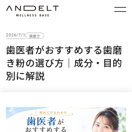
2026/7/1
歯磨き
歯医者がおすすめする歯磨
き粉の選び方｜成分・目的
別に解説