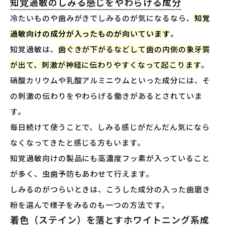
知覚過敏のしみる感じをやわらげる成分
冷たいものや歯みがきでしみるのが気になるなら、
知覚
過敏向けの成分が入ったものが向いています
。
知覚過敏は、
歯ぐきが下がるなどして歯の内側の象牙質
が出て、刺激が神経に伝わりやすくなって起こります
。
硝酸カリウムや乳酸アルミニウムといった成分には、そ
の刺激の伝わりをやわらげる働きがあるとされていま
す。
毎日続けて使うことで、しみる感じがだんだん気になら
なくなってきたと感じる方もいます。
知覚過敏向けの製品にも高濃度フッ素が入っていること
が多く、虫歯予防もあわせて行えます。
しみるのがつらいときは、こうした成分の入った歯磨き
粉を選んで様子をみるのも一つの方法です。
着色（ステイン）を落とすホワイトニング系成