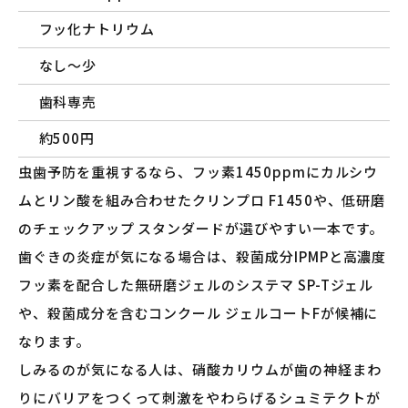
フッ化ナトリウム
なし〜少
歯科専売
約500円
虫歯予防を重視するなら、フッ素1450ppmにカルシウ
ムとリン酸を組み合わせたクリンプロ F1450や、低研磨
のチェックアップ スタンダードが選びやすい一本です。
歯ぐきの炎症が気になる場合は、殺菌成分IPMPと高濃度
フッ素を配合した無研磨ジェルのシステマ SP-Tジェル
や、殺菌成分を含むコンクール ジェルコートFが候補に
なります。
しみるのが気になる人は、硝酸カリウムが歯の神経まわ
りにバリアをつくって刺激をやわらげるシュミテクトが