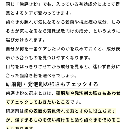
同じ「歯磨き粉」でも、入っている有効成分によって得
意とするケアが変わってきます。
歯ぐきの腫れが気になるなら殺菌や抗炎症の成分、しみ
るのが気になるなら知覚過敏向けの成分、というように
選び分けられます。
自分が何を一番ケアしたいのかを決めておくと、成分表
示から合うものを見つけやすくなります。
目的をはっきりさせてから成分を見ると、迷わず自分に
合った歯磨き粉を選べるでしょう。
研磨剤・発泡剤の強さもチェックする
歯磨き粉を選ぶときは、
研磨剤や発泡剤の強さもあわせ
てチェックしておきたいところ
です。
研磨剤は
歯の表面の着色汚れを落とすのに役立ちます
が、強すぎるものを使い続けると歯や歯ぐきを傷めるこ
ともあります
。