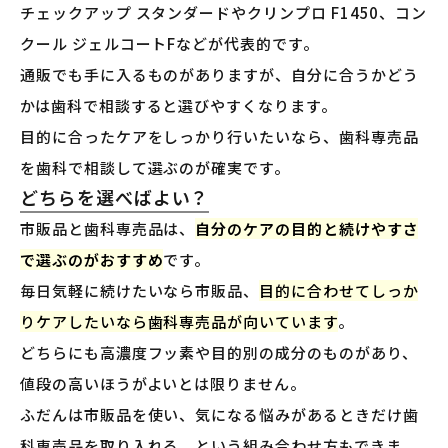
チェックアップ スタンダードやクリンプロ F1450、コン
クール ジェルコートFなどが代表的です。
通販でも手に入るものがありますが、自分に合うかどう
かは歯科で相談すると選びやすくなります。
目的に合ったケアをしっかり行いたいなら、歯科専売品
を歯科で相談して選ぶのが確実です。
どちらを選べばよい？
市販品と歯科専売品は、
自分のケアの目的と続けやすさ
で選ぶのがおすすめ
です。
毎日気軽に続けたいなら市販品、
目的に合わせてしっか
りケアしたいなら歯科専売品が向いています
。
どちらにも高濃度フッ素や目的別の成分のものがあり、
値段の高いほうがよいとは限りません。
ふだんは市販品を使い、気になる悩みがあるときだけ歯
科専売品を取り入れる、という組み合わせ方もできま