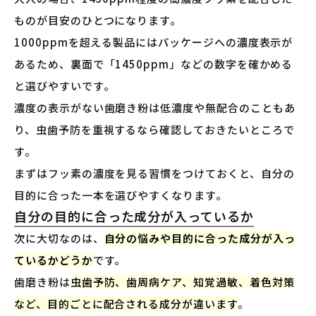
ものが目安のひとつになります。
1000ppmを超える製品にはパッケージへの濃度表示が
あるため、裏面で「1450ppm」などの数字を確かめる
と選びやすいです。
濃度の表示がない歯磨き粉は低濃度や無配合のこともあ
り、虫歯予防を重視するなら確認しておきたいところで
す。
まずはフッ素の濃度を見る習慣をつけておくと、自分の
目的に合った一本を選びやすくなります。
自分の目的に合った成分が入っているか
次に大切なのは、
自分の悩みや目的に合った成分が入っ
ているかどうか
です。
歯磨き粉は
虫歯予防、歯周病ケア、知覚過敏、着色対策
など、目的ごとに配合される成分が違います
。