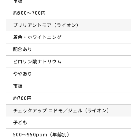
市販
約500〜700円
ブリリアントモア（ライオン）
着色・ホワイトニング
配合あり
ピロリン酸ナトリウム
ややあり
市販
約700円
チェックアップ コドモ／ジェル（ライオン）
子ども
500〜950ppm（年齢別）