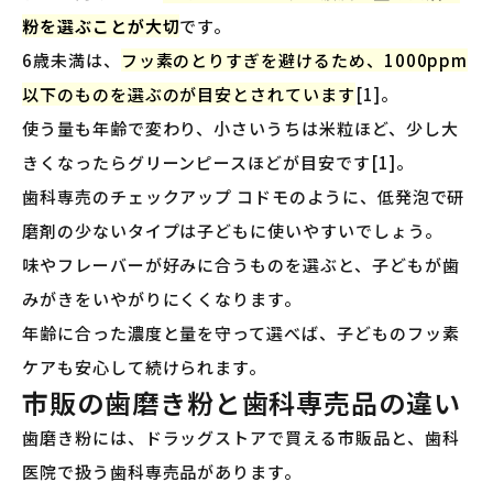
粉を選ぶことが大切
です。
6歳未満は、
フッ素のとりすぎを避けるため、1000ppm
以下のものを選ぶのが目安とされています
[1]。
使う量も年齢で変わり、小さいうちは米粒ほど、少し大
きくなったらグリーンピースほどが目安です[1]。
歯科専売のチェックアップ コドモのように、低発泡で研
磨剤の少ないタイプは子どもに使いやすいでしょう。
味やフレーバーが好みに合うものを選ぶと、子どもが歯
みがきをいやがりにくくなります。
年齢に合った濃度と量を守って選べば、子どものフッ素
ケアも安心して続けられます。
市販の歯磨き粉と歯科専売品の違い
歯磨き粉には、ドラッグストアで買える市販品と、歯科
医院で扱う歯科専売品があります。