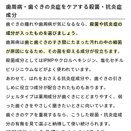
歯周病・歯ぐきの炎症をケアする殺菌・抗炎症
成分
歯ぐきの腫れや歯周病が気になるなら、
殺菌や抗炎症の
成分が入ったものを選びましょう
。
歯周病は
歯と歯ぐきのすき間にたまった汚れの中の細菌
が原因になるため、その菌を抑える成分が役立ちます
。
殺菌成分としてはIPMPやクロルヘキシジン、塩化セチル
ピリジニウムなどがよく使われています。
あわせて、はれをおさえる抗炎症成分や、歯ぐきの引き
しめに役立つ成分が配合されたものもあります。
ジェルタイプは薬用成分が歯ぐきにとどまりやすく、弱
った歯ぐきをやさしく磨きたいときに向いています。
歯ぐきのケアを重視するなら、こうした殺菌・抗炎症成
分の有無を見て選ぶと納得して使い続けられます。