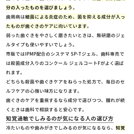
分の入ったものを選びましょう
。
歯周病は
細菌による炎症のため、菌を抑える成分が入っ
たものが歯ぐきのケアに向いています
。
弱った歯ぐきをやさしく磨きたいときは、無研磨のジェ
ルタイプも使いやすいでしょう。
市販ではIPMP配合のシステマ SP-Tジェル、歯科専売で
は殺菌成分入りのコンクール ジェルコートFがよく選ば
れます。
どちらも殺菌や歯ぐきケアをねらった処方で、毎日のセ
ルフケアの心強い味方になります。
歯ぐきのケアを重視するなら成分で選びつつ、腫れが続
くときは歯科で相談すると安心です。
知覚過敏でしみるのが気になる人の選び方
冷たいものや歯みがきでしみるのが気になるなら、
知覚