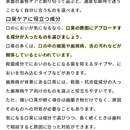
表面の着色ケアと割り切って選ぶと、過度な期待で迷う
ことなく自分に合うものを選べます。
口臭ケアに役立つ成分
口のにおいが気になるなら、
口臭の原因にアプローチす
る成分が入ったものを選びましょう
。
口臭の多くは、
口の中の細菌や歯周病、舌の汚れなどが
関係しているといわれています
。
殺菌成分でにおいのもとになる菌を抑えるタイプや、に
おいを包み込むタイプなどがあります。
歯周病が背景にある口臭には、殺菌・抗炎症成分の入っ
た歯周病ケア向けのものを選ぶと役立ちやすいです。
ただ、強い口臭が続く場合は歯磨き粉だけでなく、原因
そのものへの対処が必要なこともあります。
気になる口臭には成分で選びつつ、長く続くときは歯科
で相談すると原因に合った対処ができます。