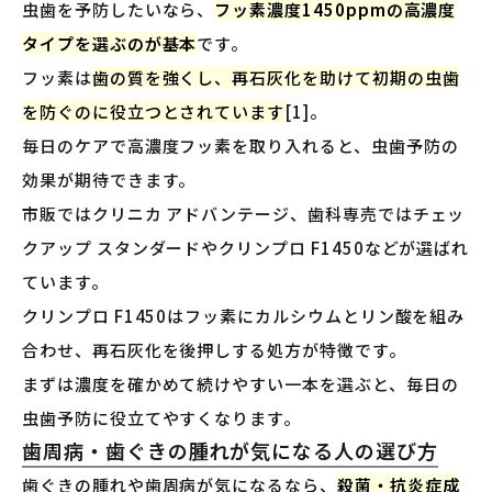
虫歯を予防したいなら、
フッ素濃度1450ppmの高濃度
タイプを選ぶのが基本
です。
フッ素は
歯の質を強くし、再石灰化を助けて初期の虫歯
を防ぐのに役立つとされています
[1]。
毎日のケアで高濃度フッ素を取り入れると、虫歯予防の
効果が期待できます。
市販ではクリニカ アドバンテージ、歯科専売ではチェッ
クアップ スタンダードやクリンプロ F1450などが選ばれ
ています。
クリンプロ F1450はフッ素にカルシウムとリン酸を組み
合わせ、再石灰化を後押しする処方が特徴です。
まずは濃度を確かめて続けやすい一本を選ぶと、毎日の
虫歯予防に役立てやすくなります。
歯周病・歯ぐきの腫れが気になる人の選び方
歯ぐきの腫れや歯周病が気になるなら、
殺菌・抗炎症成