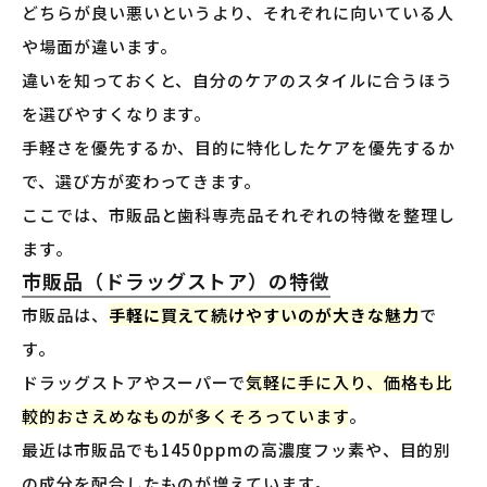
どちらが良い悪いというより、それぞれに向いている人
や場面が違います。
違いを知っておくと、自分のケアのスタイルに合うほう
を選びやすくなります。
手軽さを優先するか、目的に特化したケアを優先するか
で、選び方が変わってきます。
ここでは、市販品と歯科専売品それぞれの特徴を整理し
ます。
市販品（ドラッグストア）の特徴
市販品は、
手軽に買えて続けやすいのが大きな魅力
で
す。
ドラッグストアやスーパーで
気軽に手に入り、価格も比
較的おさえめなものが多くそろっています
。
最近は市販品でも1450ppmの高濃度フッ素や、目的別
の成分を配合したものが増えています。