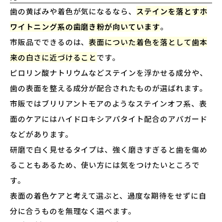
歯の黄ばみや着色が気になるなら、
ステインを落とすホ
ワイトニング系の歯磨き粉が向いています
。
市販品でできるのは、
表面についた着色を落として歯本
来の白さに近づけること
です。
ピロリン酸ナトリウムなどステインを浮かせる成分や、
歯の表面を整える成分が配合されたものが選ばれます。
市販ではブリリアントモアのようなステインオフ系、表
面のケアにはハイドロキシアパタイト配合のアパガード
などがあります。
研磨で白く見せるタイプは、強く磨きすぎると歯を傷め
ることもあるため、使い方には気をつけたいところで
す。
表面の着色ケアと考えて選ぶと、過度な期待をせずに自
分に合うものを無理なく選べます。