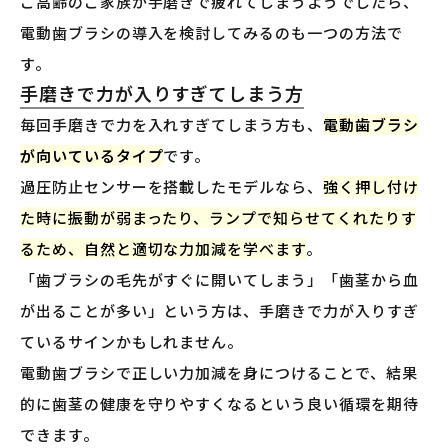
ご高齢のご家族が手磨きで疲れてしまうようでしたら、
電動歯ブラシの導入を検討してみるのも一つの方法で
す。
手磨きで力が入りすぎてしまう方
毎回手磨きで力を入れすぎてしまう方も、
電動歯ブラシ
が向いているタイプ
です。
過圧防止センサーを搭載したモデルなら、
強く押し付け
た時に振動が弱まったり、ランプで知らせてくれたりす
るため、自然と適切な力加減を学べます
。
「歯ブラシの毛先がすぐに開いてしまう」「歯茎から血
が出ることが多い」という方は、手磨きで力が入りすぎ
ているサインかもしれません。
電動歯ブラシで正しい力加減を身につけることで、結果
的に歯茎の健康を守りやすくなるという良い循環を期待
できます。