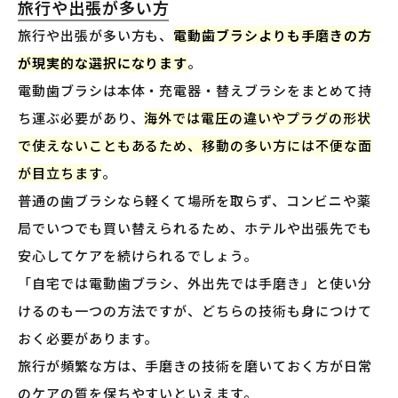
旅行や出張が多い方
旅行や出張が多い方も、
電動歯ブラシよりも手磨きの方
が現実的な選択になります
。
電動歯ブラシは本体・充電器・替えブラシをまとめて持
ち運ぶ必要があり、
海外では電圧の違いやプラグの形状
で使えないこともあるため、移動の多い方には不便な面
が目立ちます
。
普通の歯ブラシなら軽くて場所を取らず、コンビニや薬
局でいつでも買い替えられるため、ホテルや出張先でも
安心してケアを続けられるでしょう。
「自宅では電動歯ブラシ、外出先では手磨き」と使い分
けるのも一つの方法ですが、どちらの技術も身につけて
おく必要があります。
旅行が頻繁な方は、手磨きの技術を磨いておく方が日常
のケアの質を保ちやすいといえます。