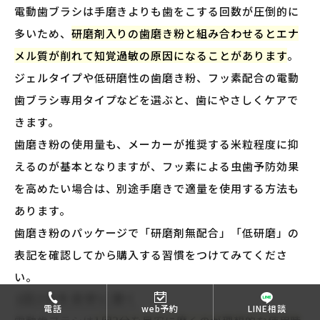
電動歯ブラシは手磨きよりも歯をこする回数が圧倒的に
多いため、
研磨剤入りの歯磨き粉と組み合わせるとエナ
メル質が削れて知覚過敏の原因になることがあります
。
ジェルタイプや低研磨性の歯磨き粉、フッ素配合の電動
歯ブラシ専用タイプなどを選ぶと、歯にやさしくケアで
きます。
歯磨き粉の使用量も、メーカーが推奨する米粒程度に抑
えるのが基本となりますが、フッ素による虫歯予防効果
を高めたい場合は、別途手磨きで適量を使用する方法も
あります。
歯磨き粉のパッケージで「研磨剤無配合」「低研磨」の
表記を確認してから購入する習慣をつけてみてくださ
い。
1回2分を目安に磨く
電話
web予約
LINE相談