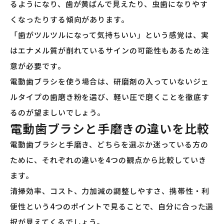
るようになり、歯が黄ばんで見えたり、虫歯になりやす
くなったりする傾向があります。
「歯がツルツルになって気持ちいい」という感覚は、実
はエナメル質が削れているサインの可能性もあるため注
意が必要です。
電動歯ブラシを使う場合は、研磨剤の入っていないジェ
ルタイプの歯磨き粉を選び、軽い圧で磨くことを徹底す
るのが望ましいでしょう。
電動歯ブラシと手磨きの違いを比較
電動歯ブラシと手磨き、どちらを選ぶか迷っている方の
ために、それぞれの違いを4つの観点から比較していき
ます。
清掃効率、コスト、力加減の調整しやすさ、携帯性・利
便性という4つのポイントで見ることで、自分に合った選
択が見えてくるでしょう。