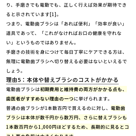
り、手磨きでも電動でも、正しく行えば効果が期待でき
ると示されています[1]。
つまり、電動歯ブラシは「あれば便利」「効率が良い」
道具であって、「これがなければお口の健康を守れな
い」というものではありません。
手磨きの技術を身につけて毎日丁寧にケアできる方は、
無理に電動歯ブラシへ切り替える必要はないといえるで
しょう。
理由5：本体や替えブラシのコストがかかる
電動歯ブラシは
初期費用と維持費の両方がかかる点も、
歯医者がすすめない理由の一つ
に挙げられます。
普通の歯ブラシが1本数百円で買えるのに対し、
電動歯
ブラシは本体が数千円から数万円、さらに替えブラシも
1本数百円から1,000円ほどするため、長期的に見るとコ