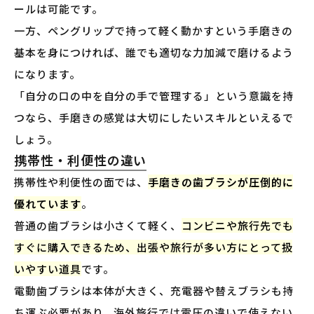
ールは可能です。
一方、ペングリップで持って軽く動かすという手磨きの
基本を身につければ、誰でも適切な力加減で磨けるよう
になります。
「自分の口の中を自分の手で管理する」という意識を持
つなら、手磨きの感覚は大切にしたいスキルといえるで
しょう。
携帯性・利便性の違い
携帯性や利便性の面では、
手磨きの歯ブラシが圧倒的に
優れています
。
普通の歯ブラシは小さくて軽く、
コンビニや旅行先でも
すぐに購入できるため、出張や旅行が多い方にとって扱
いやすい道具
です。
電動歯ブラシは本体が大きく、充電器や替えブラシも持
ち運ぶ必要があり、海外旅行では電圧の違いで使えない