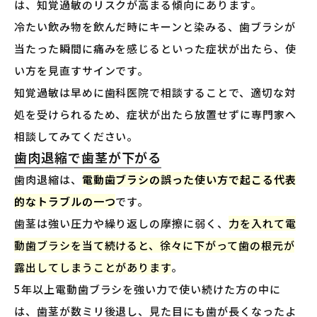
は、知覚過敏のリスクが高まる傾向にあります。
冷たい飲み物を飲んだ時にキーンと染みる、歯ブラシが
当たった瞬間に痛みを感じるといった症状が出たら、使
い方を見直すサインです。
知覚過敏は早めに歯科医院で相談することで、適切な対
処を受けられるため、症状が出たら放置せずに専門家へ
相談してみてください。
歯肉退縮で歯茎が下がる
歯肉退縮は、
電動歯ブラシの誤った使い方で起こる代表
的なトラブルの一つ
です。
歯茎は強い圧力や繰り返しの摩擦に弱く、
力を入れて電
動歯ブラシを当て続けると、徐々に下がって歯の根元が
露出してしまうことがあります
。
5年以上電動歯ブラシを強い力で使い続けた方の中に
は、歯茎が数ミリ後退し、見た目にも歯が長くなったよ