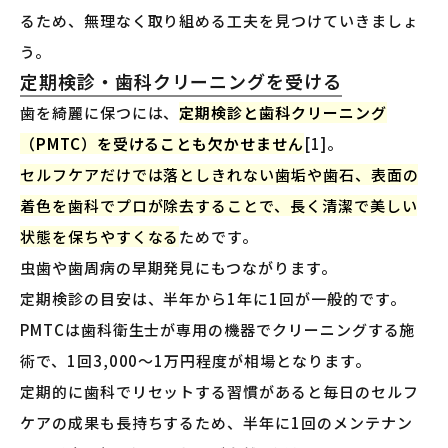
るため、無理なく取り組める工夫を見つけていきましょ
う。
定期検診・歯科クリーニングを受ける
歯を綺麗に保つには、
定期検診と歯科クリーニング
（PMTC）を受けることも欠かせません
[1]。
セルフケアだけでは落としきれない歯垢や歯石、表面の
着色を歯科でプロが除去することで、長く清潔で美しい
状態を保ちやすくなる
ためです。
虫歯や歯周病の早期発見にもつながります。
定期検診の目安は、半年から1年に1回が一般的です。
PMTCは歯科衛生士が専用の機器でクリーニングする施
術で、1回3,000〜1万円程度が相場となります。
定期的に歯科でリセットする習慣があると毎日のセルフ
ケアの成果も長持ちするため、半年に1回のメンテナン