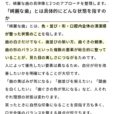
て、綺麗な歯の具体像と2つのアプローチを整理します。
「綺麗な歯」とは具体的にどんな状態を指すの
か
「綺麗な歯」とは、
色・並び・形・口腔内全体の清潔感
が整った状態のこと
を指します。
歯の白さだけでなく、歯並びの揃い方、歯ぐきの健康、
歯の形のバランスといった複数の要素が総合的に整って
いることが、見た目の美しさにつながる
ためです。
人によって優先したい要素は異なるため、自分が何を改
善したいかを明確にすることが大切です。
「歯の黄ばみが気になる」「歯並びを揃えたい」「銀歯
を白くしたい」「歯ぐきの色が気になる」など、人それ
ぞれ理想の状態は変わります。
笑ったときに自然な印象になることを目指す方も多く、
口元全体のバランスを整える視点が役立ちます。