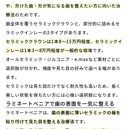
や、欠けた歯・形が気になる歯を整えたい方に向いた治
療法
のためです。
歯全体を覆うセラミッククラウンと、部分的に詰めるセ
ラミックインレーの2タイプがあります。
セラミッククラウンは1本8〜15万円程度、セラミックイ
ンレーは1本3〜8万円程度が一般的な相場
です。
オールセラミック・ジルコニア・e.maxなど素材ごとに
選択肢が分かれ、強度や見た目の好みで選べる幅があり
ます。
セラミックは見た目だけでなく耐久性も高いため、長く
美しい状態を保ちたい方には心強い選択肢になります。
ラミネートベニアで歯の表面を一気に整える
ラミネートベニアは、
歯の表面に薄いセラミックの板を
貼り付けて見た目を整える治療法
です。