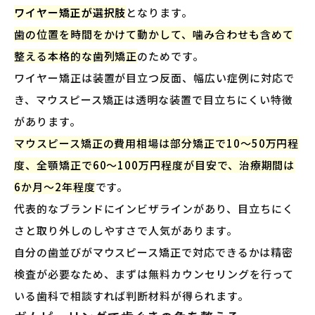
ワイヤー矯正が選択肢
となります。
歯の位置を時間をかけて動かして、噛み合わせも含めて
整える本格的な歯列矯正
のためです。
ワイヤー矯正は装置が目立つ反面、幅広い症例に対応で
き、マウスピース矯正は透明な装置で目立ちにくい特徴
があります。
マウスピース矯正の費用相場は部分矯正で10〜50万円程
度、全顎矯正で60〜100万円程度が目安で、治療期間は
6か月〜2年程度
です。
代表的なブランドにインビザラインがあり、目立ちにく
さと取り外しのしやすさで人気があります。
自分の歯並びがマウスピース矯正で対応できるかは精密
検査が必要なため、まずは無料カウンセリングを行って
いる歯科で相談すれば判断材料が得られます。