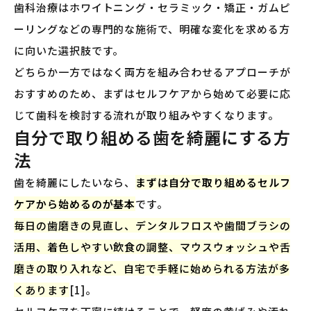
歯科治療はホワイトニング・セラミック・矯正・ガムピ
ーリングなどの専門的な施術で、明確な変化を求める方
に向いた選択肢です。
どちらか一方ではなく両方を組み合わせるアプローチが
おすすめのため、まずはセルフケアから始めて必要に応
じて歯科を検討する流れが取り組みやすくなります。
自分で取り組める歯を綺麗にする方
法
歯を綺麗にしたいなら、
まずは自分で取り組めるセルフ
ケアから始めるのが基本
です。
毎日の歯磨きの見直し、デンタルフロスや歯間ブラシの
活用、着色しやすい飲食の調整、マウスウォッシュや舌
磨きの取り入れなど、自宅で手軽に始められる方法が多
くあります
[1]。