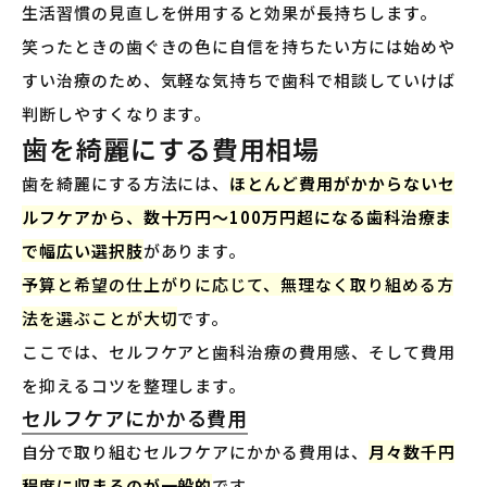
生活習慣の見直しを併用すると効果が長持ちします。
笑ったときの歯ぐきの色に自信を持ちたい方には始めや
すい治療のため、気軽な気持ちで歯科で相談していけば
判断しやすくなります。
歯を綺麗にする費用相場
歯を綺麗にする方法には、
ほとんど費用がかからないセ
ルフケアから、数十万円〜100万円超になる歯科治療ま
で幅広い選択肢
があります。
予算と希望の仕上がりに応じて、無理なく取り組める方
法を選ぶことが大切
です。
ここでは、セルフケアと歯科治療の費用感、そして費用
を抑えるコツを整理します。
セルフケアにかかる費用
自分で取り組むセルフケアにかかる費用は、
月々数千円
程度に収まるのが一般的
です。