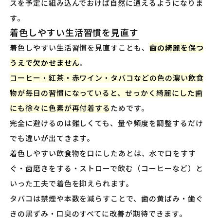
スを予定に組み込んでおけば自然に通えるようになりま
す。
着色しやすい生活習慣を見直す
着色しやすい生活習慣を見直すことも、
歯の綺麗を保つ
うえで欠かせません
。
コーヒー・紅茶・赤ワイン・タバコなどの色の濃い飲食
物が毎日の習慣になっていると、せっかく綺麗にした歯
にも徐々に色素が再付着する
ためです。
完全に避けるのは難しくても、量や頻度を調整するだけ
でも違いが出てきます。
着色しやすい飲食物を口にしたあとは、水で口をすす
ぐ・歯磨きをする・ストローで飲む（コーヒーなど）と
いった工夫で着色を抑えられます。
タバコは禁煙や本数を減らすことで、歯の黄ばみ・歯ぐ
きの黒ずみ・口臭のすべてに改善が期待できます。