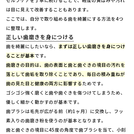
セルフケアを丁寧に続けることで、軽度の黄ばみや汚れ
は目に見えて改善することもあります。
ここでは、自分で取り組める歯を綺麗にする方法を4つ
に整理します。
正しい歯磨きを身につける
歯を綺麗にしたいなら、
まずは正しい歯磨きを身につけ
ることが基本
です。
歯磨きの目的は、歯の表面と歯と歯ぐきの境目の汚れを
落として歯垢を取り除くことであり、毎日の積み重ねが
歯の見た目と健康の両方に影響する
ためです。
ゴシゴシ強く磨くと歯や歯ぐきを傷つけてしまうため、
優しく細かく動かすのが基本です。
歯ブラシは毛先が広がる前（約1ヶ月）に交換し、フッ
素入りの歯磨き粉を使うのが基本となります。
歯と歯ぐきの境目に45度の角度で歯ブラシを当て、小刻