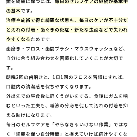
歯を綺麗に保つには、
毎日のセルフケアの継続が基本中
の基本
です。
治療や施術で得た綺麗な状態も、毎日のケアが不十分だ
と汚れの付着・歯ぐきの炎症・新たな虫歯などで失われ
やすくなる
ためです。
歯磨き・フロス・歯間ブラシ・マウスウォッシュなど、
自分に合う組み合わせを習慣化していくことが大切で
す。
朝晩2回の歯磨きと、1日1回のフロスを習慣にすれば、
口腔内の清潔感を保ちやすくなります。
外出先での昼食後に軽くうがいをする、食後にガムを噛
むといった工夫も、唾液の分泌を促して汚れの付着を抑
える助けになります。
毎日のセルフケアを「やらなきゃいけない作業」ではな
く「綺麗を保つ自分時間」と捉えていけば続けやすくな