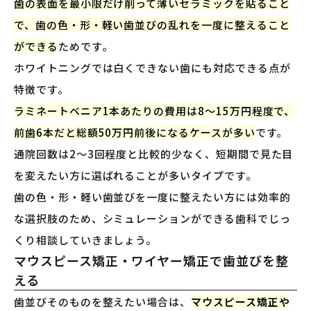
歯の表面を最小限だけ削って薄いセラミックを貼ること
で、歯の色・形・軽い歯並びの乱れを一度に整えること
ができる
ためです。
ホワイトニングでは白くできない歯にも対応できる点が
特徴です。
ラミネートベニア1本あたりの費用は8〜15万円程度で、
前歯6本だと総額50万円前後になるケースが多い
です。
通院回数は2〜3回程度と比較的少なく、短期間で見た目
を変えたい方に選ばれることが多いタイプです。
歯の色・形・軽い歯並びを一度に整えたい方には効率的
な選択肢のため、シミュレーションができる歯科でじっ
くり相談していきましょう。
マウスピース矯正・ワイヤー矯正で歯並びを整
える
歯並びそのものを整えたい場合は、
マウスピース矯正や