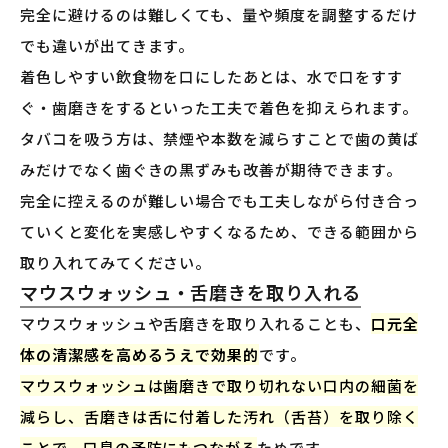
完全に避けるのは難しくても、量や頻度を調整するだけ
でも違いが出てきます。
着色しやすい飲食物を口にしたあとは、水で口をすす
ぐ・歯磨きをするといった工夫で着色を抑えられます。
タバコを吸う方は、禁煙や本数を減らすことで歯の黄ば
みだけでなく歯ぐきの黒ずみも改善が期待できます。
完全に控えるのが難しい場合でも工夫しながら付き合っ
ていくと変化を実感しやすくなるため、できる範囲から
取り入れてみてください。
マウスウォッシュ・舌磨きを取り入れる
マウスウォッシュや舌磨きを取り入れることも、
口元全
体の清潔感を高めるうえで効果的
です。
マウスウォッシュは歯磨きで取り切れない口内の細菌を
減らし、舌磨きは舌に付着した汚れ（舌苔）を取り除く
ことで、口臭の予防にもつながる
ためです。