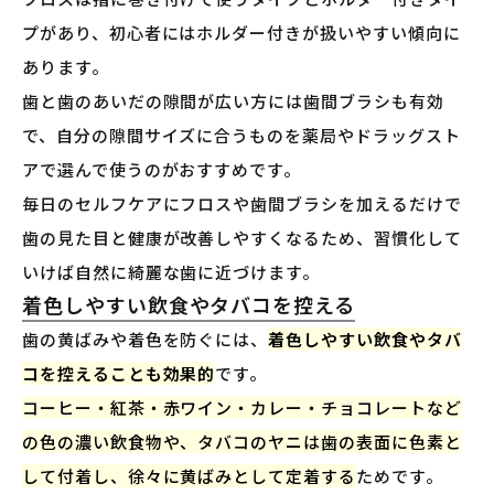
プがあり、初心者にはホルダー付きが扱いやすい傾向に
あります。
歯と歯のあいだの隙間が広い方には歯間ブラシも有効
で、自分の隙間サイズに合うものを薬局やドラッグスト
アで選んで使うのがおすすめです。
毎日のセルフケアにフロスや歯間ブラシを加えるだけで
歯の見た目と健康が改善しやすくなるため、習慣化して
いけば自然に綺麗な歯に近づけます。
着色しやすい飲食やタバコを控える
歯の黄ばみや着色を防ぐには、
着色しやすい飲食やタバ
コを控えることも効果的
です。
コーヒー・紅茶・赤ワイン・カレー・チョコレートなど
の色の濃い飲食物や、タバコのヤニは歯の表面に色素と
して付着し、徐々に黄ばみとして定着する
ためです。