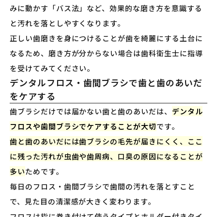
みに動かす「バス法」など、効果的な磨き方を意識する
と汚れを落としやすくなります。
正しい歯磨きを身につけることが歯を綺麗にする土台に
なるため、磨き方が分からない場合は歯科衛生士に指導
を受けてみてください。
デンタルフロス・歯間ブラシで歯と歯のあいだ
をケアする
歯ブラシだけでは届かない歯と歯のあいだは、
デンタル
フロスや歯間ブラシでケアすることが大切
です。
歯と歯のあいだには歯ブラシの毛先が届きにくく、ここ
に残った汚れが虫歯や歯周病、口臭の原因になることが
多い
ためです。
毎日のフロス・歯間ブラシで歯間の汚れを落とすこと
で、見た目の清潔感が大きく変わります。
フロスは指に巻き付けて使うタイプとホルダー付きタイ