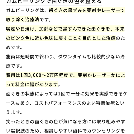
ガムピーリングで歯ぐきの色を整える
ガムピーリングは、
歯ぐきの黒ずみを薬剤やレーザーで
取り除く治療法
です。
喫煙や日焼け、加齢などで黒ずんできた歯ぐきを、本来
のピンク色に近い色味に戻すことを目的とした治療
のた
めです。
施術は短時間で終わり、ダウンタイムも比較的少ない治
療です。
費用は1回3,000〜2万円程度で、薬剤かレーザーかによ
って料金に幅があります
。
歯ぐきの状態によっては1回で十分に効果を実感できるケ
ースもあり、コストパフォーマンスのよい審美治療とい
えます。
笑ったときの歯ぐきの色が気になる方には取り組みやす
い選択肢のため、相談しやすい歯科でカウンセリングを