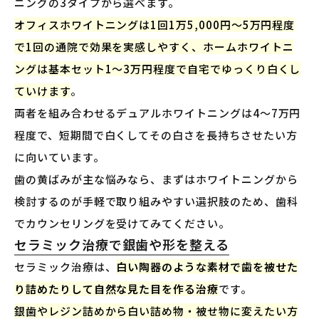
ニングの3タイプから選べます。
オフィスホワイトニングは1回1万5,000円〜5万円程度
で1回の通院で効果を実感しやすく、ホームホワイトニ
ングは基本セット1〜3万円程度で自宅でゆっくり白くし
ていけます
。
両者を組み合わせるデュアルホワイトニングは4〜7万円
程度で、短期間で白くしてその白さを長持ちさせたい方
に向いています。
歯の黄ばみが主な悩みなら、まずはホワイトニングから
検討するのが手軽で取り組みやすい選択肢のため、歯科
でカウンセリングを受けてみてください。
セラミック治療で銀歯や形を整える
セラミック治療は、
白い陶器のような素材で歯を被せた
り詰めたりして自然な見た目を作る治療
です。
銀歯やレジン詰めから白い詰め物・被せ物に変えたい方