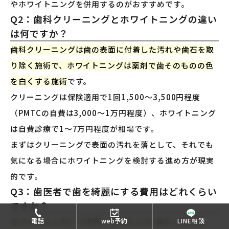
やホワイトニングを併用するのがおすすめです。
Q2：歯科クリーニングとホワイトニングの違い
は何ですか？
歯科クリーニングは歯の表面に付着した汚れや歯石を取
り除く施術で、ホワイトニングは薬剤で歯そのものの色
を白くする施術
です。
クリーニングは保険適用で1回1,500〜3,500円程度
（PMTCの自費は3,000〜1万円程度）、ホワイトニング
は自費診療で1〜7万円程度が相場です。
まずはクリーニングで表面の汚れを落として、それでも
気になる場合にホワイトニングを検討する進め方が現実
的です。
Q3：歯医者で歯を綺麗にする費用はどれくらい
ですか？
ホワイトニング1〜7万円、セラミック1本8〜15万円、
電話
web予約
LINE相談