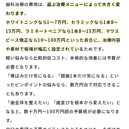
歯科治療の費用は、
選ぶ治療メニューによって大きく変
わります
。
ホワイトニングなら1〜7万円、セラミックなら1本8〜
15万円、ラミネートベニアなら1本8〜15万円、マウス
ピース矯正なら10〜100万円といった具合に、治療内容
や素材で相場が幅広く設定されている
ためです。
軽い悩みなら比較的低コスト、本格的な改善には予算が
必要となります。
「黄ばみだけ気になる」「銀歯1本だけ気になる」とい
ったピンポイントの悩みなら、数万円台で対応できるこ
ともあります。
「歯全体を整えたい」「歯並びを根本から変えたい」と
なると、数十万円〜100万円超の予算感が必要になりま
す。