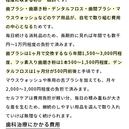
歯ブラシ・歯磨き粉・デンタルフロス・歯間ブラシ・マ
ウスウォッシュなどのケア用品が、自宅で取り組む費用
の中心となる
ためです。
毎日続ける消耗品のため、長期的に見れば年間でも数千
円〜1万円程度の負担で済みます。
歯ブラシは1ヶ月で交換するなら年間1,500〜3,000円程
度、フッ素入り歯磨き粉は1本500〜1,500円程度、デン
タルフロスは1ヶ月分が500円前後
と手頃です。
マウスウォッシュや専用の舌ブラシを加えても、月々
2,000〜3,000円程度の負担で済みます。
セルフケアは費用負担が軽い分、毎日の積み重ねが大き
な差を生むため、継続のしやすい用品を選んで取り入れ
ていけば無理なく続けられます。
歯科治療にかかる費用