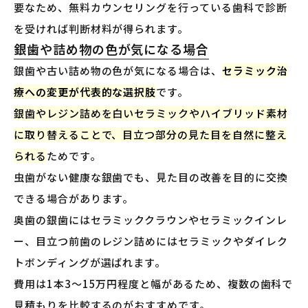
要なため、無料カウンセリングを行っている歯科で診断
を受ければ判断材料が得られます。
銀歯や詰め物の色が気になる場合
銀歯や古い詰め物の色が気になる場合は、
セラミック治
療への変更が代表的な選択肢
です。
銀歯やレジン詰めを白いセラミックやハイブリッド素材
に取り替えることで、目立つ部分の見た目を自然に整え
られる
ためです。
虫歯がない健康な銀歯でも、見た目の改善を目的に交換
できる場合があります。
奥歯の銀歯にはセラミッククラウンやセラミックインレ
ー、目立つ前歯のレジン詰めにはセラミックやダイレク
トボンディングが選ばれます。
費用は1本3〜15万円程度と幅があるため、複数の歯科で
見積もりを比較するのがおすすめです。