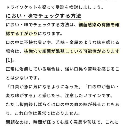
ドライソケットを疑って受診を検討しましょう。
におい・味でチェックする方法
におい・味でチェックする方法は、
細菌感染の有無を確
認する手がかり
になります。
口の中に不快な臭いや、苦味・金属のような味を感じる
場合は、
抜歯穴で細菌が繁殖している可能性があります
[1]。
正常に治癒している場合は、強い口臭や苦味を感じるこ
とは少ないです。
「口臭が急に気になるようになった」「口の中が苦い・
変な味がする」と感じたら、注意したいサインです。
ただし抜歯後しばらくは口の中の血の味が残ることもあ
り、これ自体は異常ではありません。
問題なのは、時間が経っても続く悪臭や苦味で、これに