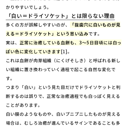
かりやすいでしょう。
「白い＝ドライソケット」とは限らない理由
多くの方が誤解しやすいのが、
「抜歯穴に白いものが見
える＝ドライソケット」という思い込み
です。
実は、
正常に治癒している血餅も、3〜5日目頃には白っ
ぽい色に変化していきます
[1]。
これは血餅が肉芽組織（にくげそしき）と呼ばれる新し
い組織に置き換わっていく過程で起こる自然な変化で
す。
つまり「白い」という見た目だけでドライソケットと判
断するのは誤りで、正常な治癒過程でも白っぽく見える
ことがあります。
白い膜のようなものや、白いプニプニしたものが見える
場合は、むしろ治癒が進んでいるサインであることも多