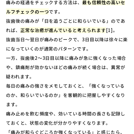
痛みの経過をチェックする方法は、
最も信頼性の高いセ
ルフチェックの一つ
です。
抜歯後の痛みが「日を追うごとに和らいでいる」のであ
れば、
正常な治癒が進んでいると考えられます
[1]。
抜歯当日〜翌日が痛みのピークで、3日目以降は徐々に楽
になっていくのが通常のパターンです。
一方、抜歯後2〜3日目以降に痛みが急に強くなった場合
や、鎮痛剤が効かないほどの痛みが続く場合は、異常が
疑われます。
毎日の痛みの強さをメモしておくと、「強くなっている
のか、和らいでいるのか」を客観的に把握しやすくなり
ます。
痛み止めを飲む頻度や、効いている時間の長さも記録し
ておくと、状態の変化が分かりやすくなります。
「痛みが和らぐどころか強くなっている」と感じたら、