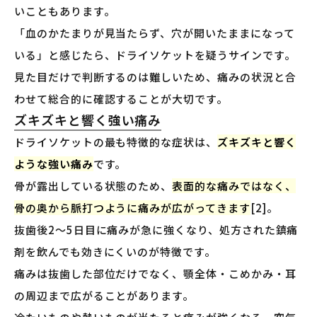
いこともあります。
「血のかたまりが見当たらず、穴が開いたままになって
いる」と感じたら、ドライソケットを疑うサインです。
見た目だけで判断するのは難しいため、痛みの状況と合
わせて総合的に確認することが大切です。
ズキズキと響く強い痛み
ドライソケットの最も特徴的な症状は、
ズキズキと響く
ような強い痛み
です。
骨が露出している状態のため、
表面的な痛みではなく、
骨の奥から脈打つように痛みが広がってきます
[2]。
抜歯後2〜5日目に痛みが急に強くなり、処方された鎮痛
剤を飲んでも効きにくいのが特徴です。
痛みは抜歯した部位だけでなく、顎全体・こめかみ・耳
の周辺まで広がることがあります。