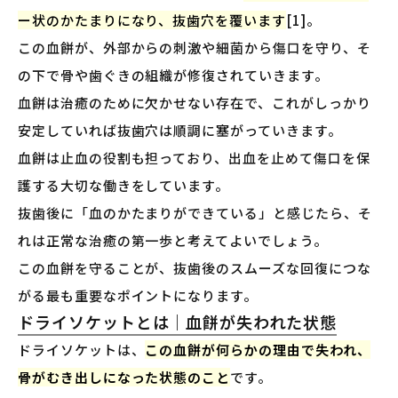
ー状のかたまりになり、抜歯穴を覆います
[1]。
この血餅が、外部からの刺激や細菌から傷口を守り、そ
の下で骨や歯ぐきの組織が修復されていきます。
血餅は治癒のために欠かせない存在で、これがしっかり
安定していれば抜歯穴は順調に塞がっていきます。
血餅は止血の役割も担っており、出血を止めて傷口を保
護する大切な働きをしています。
抜歯後に「血のかたまりができている」と感じたら、そ
れは正常な治癒の第一歩と考えてよいでしょう。
この血餅を守ることが、抜歯後のスムーズな回復につな
がる最も重要なポイントになります。
ドライソケットとは｜血餅が失われた状態
ドライソケットは、
この血餅が何らかの理由で失われ、
骨がむき出しになった状態のこと
です。