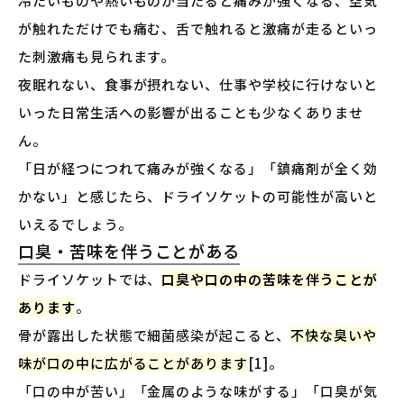
冷たいものや熱いものが当たると痛みが強くなる、空気
が触れただけでも痛む、舌で触れると激痛が走るといっ
た刺激痛も見られます。
夜眠れない、食事が摂れない、仕事や学校に行けないと
いった日常生活への影響が出ることも少なくありませ
ん。
「日が経つにつれて痛みが強くなる」「鎮痛剤が全く効
かない」と感じたら、ドライソケットの可能性が高いと
いえるでしょう。
口臭・苦味を伴うことがある
ドライソケットでは、
口臭や口の中の苦味を伴うことが
あります
。
骨が露出した状態で細菌感染が起こると、
不快な臭いや
味が口の中に広がることがあります
[1]。
「口の中が苦い」「金属のような味がする」「口臭が気