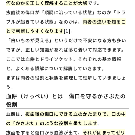
何なのかを正しく理解することが大切
です。
抜歯後の傷口が「順調に治っている状態」なのか「トラ
ブルが起きている状態」なのかは、
両者の違いを知るこ
とで判断しやすくなります
[1]。
「白いものが見える」というだけで不安になる方も多い
ですが、正しい知識があれば落ち着いて対応できます。
ここでは血餅とドライソケット、それぞれの基本情報
と、よくある誤解について解説していきます。
まずは両者の役割と状態を整理して理解していきましょ
う。
血餅（けっぺい）とは｜傷口を守るかさぶたの
役割
血餅は、
抜歯後の傷口にできる血のかたまりで、口の中
の「かさぶた」のような役割を果たします
。
抜歯をすると傷口から血液が出て、
それが固まってゼリ