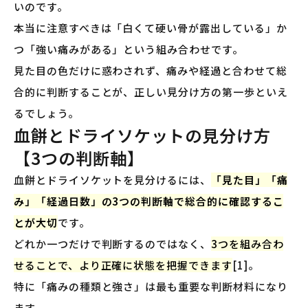
いのです。
本当に注意すべきは「白くて硬い骨が露出している」か
つ「強い痛みがある」という組み合わせです。
見た目の色だけに惑わされず、痛みや経過と合わせて総
合的に判断することが、正しい見分け方の第一歩といえ
るでしょう。
血餅とドライソケットの見分け方
【3つの判断軸】
血餅とドライソケットを見分けるには、
「見た目」「痛
み」「経過日数」の3つの判断軸で総合的に確認するこ
とが大切
です。
どれか一つだけで判断するのではなく、
3つを組み合わ
せることで、より正確に状態を把握できます
[1]。
特に「痛みの種類と強さ」は最も重要な判断材料になり
ます。