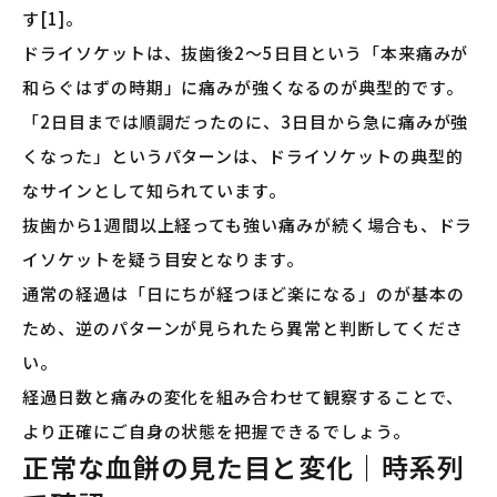
す[1]。
ドライソケットは、抜歯後2〜5日目という「本来痛みが
和らぐはずの時期」に痛みが強くなるのが典型的です。
「2日目までは順調だったのに、3日目から急に痛みが強
くなった」というパターンは、ドライソケットの典型的
なサインとして知られています。
抜歯から1週間以上経っても強い痛みが続く場合も、ドラ
イソケットを疑う目安となります。
通常の経過は「日にちが経つほど楽になる」のが基本の
ため、逆のパターンが見られたら異常と判断してくださ
い。
経過日数と痛みの変化を組み合わせて観察することで、
より正確にご自身の状態を把握できるでしょう。
正常な血餅の見た目と変化｜時系列