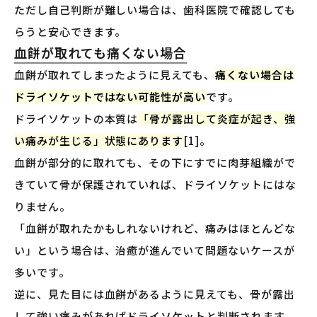
ただし自己判断が難しい場合は、歯科医院で確認しても
らうと安心できます。
血餅が取れても痛くない場合
血餅が取れてしまったように見えても、
痛くない場合は
ドライソケットではない可能性が高い
です。
ドライソケットの本質は
「骨が露出して炎症が起き、強
い痛みが生じる」状態にあります
[1]。
血餅が部分的に取れても、その下にすでに肉芽組織がで
きていて骨が保護されていれば、ドライソケットにはな
りません。
「血餅が取れたかもしれないけれど、痛みはほとんどな
い」という場合は、治癒が進んでいて問題ないケースが
多いです。
逆に、見た目には血餅があるように見えても、骨が露出
して強い痛みがあればドライソケットと判断されます。