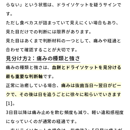
らない」という状態は、ドライソケットを疑うサインで
す。
ただし食べカスが詰まっていて見えにくい場合もあり、
見た目だけでの判断には限界があります。
見た目はあくまで判断材料の一つとして、痛みや経過と
合わせて確認することが大切です。
見分け方2：痛みの種類と強さ
痛みの種類と強さは、
血餅とドライソケットを見分ける
最も重要な判断軸
です。
正常に治癒している場合、
痛みは抜歯当日〜翌日がピー
クで、その後は日を追うごとに徐々に和らいでいきます
[1]。
3日目以降は痛み止めを飲む頻度も減り、軽い違和感程度
になっていくのが通常の経過です。