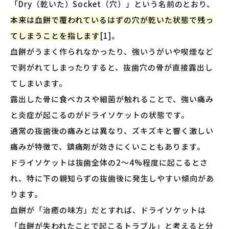
「Dry（乾いた）Socket（穴）」という名前のとおり、
本来は血餅で覆われているはずの穴が乾いた状態で残っ
てしまうことを指します
[1]。
血餅がうまく作られなかったり、強いうがいや喫煙など
で剥がれてしまったりすると、抜歯穴の骨が直接露出し
てしまいます。
露出した骨に食べカスや細菌が触れることで、強い痛み
と炎症が起こるのがドライソケットの状態です。
通常の抜歯後の痛みとは異なり、ズキズキと響く激しい
痛みが特徴で、鎮痛剤が効きにくいこともあります。
ドライソケットは抜歯全体の2〜4%程度に起こるとさ
れ、特に下の親知らずの抜歯後に発生しやすい傾向があ
ります。
血餅が「治癒の味方」だとすれば、ドライソケットは
「血餅が失われたことで起こるトラブル」と考えると分