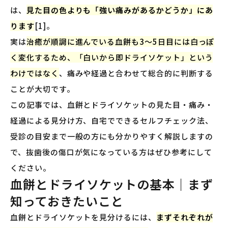
は、
見た目の色よりも「強い痛みがあるかどうか」にあ
ります
[1]。
実は
治癒が順調に進んでいる血餅も3〜5日目には白っぽ
く変化するため、「白いから即ドライソケット」という
わけではなく
、痛みや経過と合わせて総合的に判断する
ことが大切です。
この記事では、血餅とドライソケットの見た目・痛み・
経過による見分け方、自宅でできるセルフチェック法、
受診の目安まで一般の方にも分かりやすく解説しますの
で、抜歯後の傷口が気になっている方はぜひ参考にして
ください。
血餅とドライソケットの基本｜まず
知っておきたいこと
血餅とドライソケットを見分けるには、
まずそれぞれが