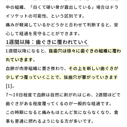
中の組織、「白くて硬い骨が露出している」場合はドラ
イソケットの可能性、という区別です。
痛みが軽減しているかどうかと合わせて判断すると、安
心して経過を見守ることができます。
1週間以降：歯ぐきに覆われていく
1週間以降になると、
抜歯穴は徐々に歯ぐきの組織に覆わ
れていきます
。
血餅が肉芽組織に置き換わり、
その上を新しい歯ぐきが
少しずつ覆っていくことで、抜歯穴が塞がっていきます
[1]。
7〜10日程度で血餅は自然に剥がれはじめ、2週間ほどで
歯ぐきがある程度覆ってくるのが一般的な経過です。
この時期になると痛みもほとんど気にならなくなり、食
事も普通に摂れるようになる方が多いです。