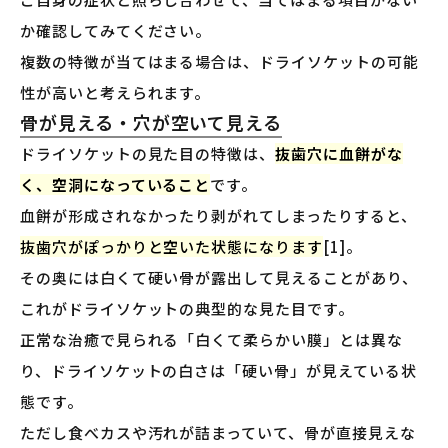
か確認してみてください。
複数の特徴が当てはまる場合は、ドライソケットの可能
性が高いと考えられます。
骨が見える・穴が空いて見える
ドライソケットの見た目の特徴は、
抜歯穴に血餅がな
く、空洞になっていること
です。
血餅が形成されなかったり剥がれてしまったりすると、
抜歯穴がぽっかりと空いた状態になります
[1]。
その奥には白くて硬い骨が露出して見えることがあり、
これがドライソケットの典型的な見た目です。
正常な治癒で見られる「白くて柔らかい膜」とは異な
り、ドライソケットの白さは「硬い骨」が見えている状
態です。
ただし食べカスや汚れが詰まっていて、骨が直接見えな