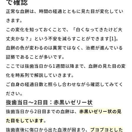
で確認
正常な血餅は、時間の経過とともに見た目が変化してい
きます。
この変化を知っておくことで、「白くなってきたけど大
丈夫かな？」という不安を減らすことができます[1]。
血餅の色が変わるのは異常ではなく、治癒が進んでいる
証拠であることが多いです。
ここでは抜歯当日から1週間以降まで、血餅の見た目の変
化を時系列で解説していきます。
ご自身の経過日数と照らし合わせながら確認してみてく
ださい。
抜歯当日〜2日目：赤黒いゼリー状
抜歯当日から2日目までの血餅は、
赤黒いゼリー状の見
た目をしています
。
抜歯直後に傷口から出た血液が固まり、
ブヨブヨとした