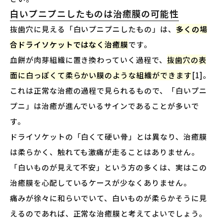
白いプニプニしたものは治癒膜の可能性
抜歯穴に見える「白いプニプニしたもの」は、
多くの場
合ドライソケットではなく治癒膜
です。
血餅が肉芽組織に置き換わっていく過程で、
抜歯穴の表
面に白っぽくて柔らかい膜のような組織ができます
[1]。
これは正常な治癒の過程で見られるもので、「白いプニ
プニ」は治癒が進んでいるサインであることが多いで
す。
ドライソケットの「白くて硬い骨」とは異なり、治癒膜
は柔らかく、触れても激痛が走ることはありません。
「白いものが見えて不安」という方の多くは、実はこの
治癒膜を心配しているケースが少なくありません。
痛みが徐々に和らいでいて、白いものが柔らかそうに見
えるのであれば、正常な治癒膜と考えてよいでしょう。