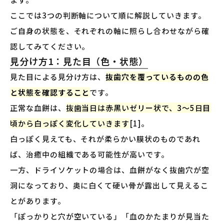
ここでは3つの判断軸について順に解説していきます。
ご自身の状態を、それぞれの軸に照らし合わせながら確
認してみてください。
見分け方1：見た目（色・状態）
見た目による見分け方は、
抜歯穴を覆っているものの色
と状態を確認すること
です。
正常な血餅は、
抜歯当日は赤黒いゼリー状で、3〜5日目
頃から白っぽく変化していきます
[1]。
白っぽく見えても、それが柔らかい膜状のものであれ
ば、治癒中の組織である可能性が高いです。
一方、ドライソケットの場合は、血餅がなく抜歯穴が空
洞になっており、奥に白くて硬い骨が露出して見えるこ
とがあります。
「ぽっかりと穴が空いている」「血のかたまりが見当た