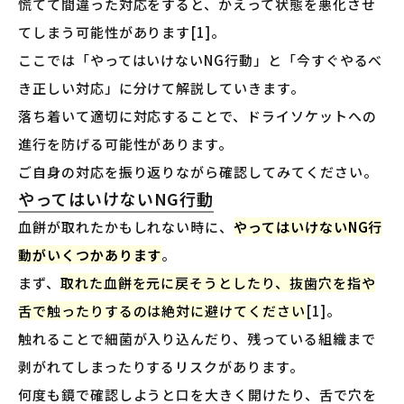
慌てて間違った対応をすると、かえって状態を悪化させ
てしまう可能性があります[1]。
ここでは「やってはいけないNG行動」と「今すぐやるべ
き正しい対応」に分けて解説していきます。
落ち着いて適切に対応することで、ドライソケットへの
進行を防げる可能性があります。
ご自身の対応を振り返りながら確認してみてください。
やってはいけないNG行動
血餅が取れたかもしれない時に、
やってはいけないNG行
動がいくつかあります
。
まず、
取れた血餅を元に戻そうとしたり、抜歯穴を指や
舌で触ったりするのは絶対に避けてください
[1]。
触れることで細菌が入り込んだり、残っている組織まで
剥がれてしまったりするリスクがあります。
何度も鏡で確認しようと口を大きく開けたり、舌で穴を