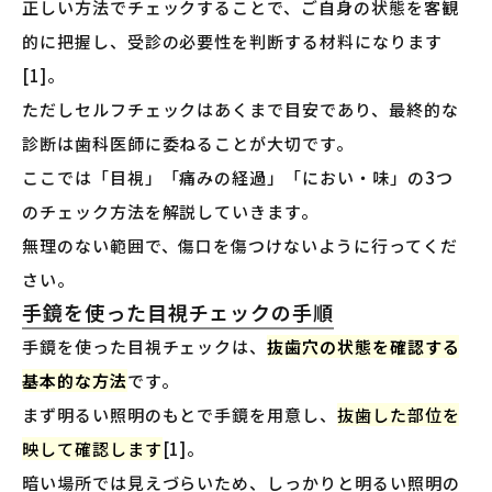
正しい方法でチェックすることで、ご自身の状態を客観
的に把握し、受診の必要性を判断する材料になります
[1]。
ただしセルフチェックはあくまで目安であり、最終的な
診断は歯科医師に委ねることが大切です。
ここでは「目視」「痛みの経過」「におい・味」の3つ
のチェック方法を解説していきます。
無理のない範囲で、傷口を傷つけないように行ってくだ
さい。
手鏡を使った目視チェックの手順
手鏡を使った目視チェックは、
抜歯穴の状態を確認する
基本的な方法
です。
まず明るい照明のもとで手鏡を用意し、
抜歯した部位を
映して確認します
[1]。
暗い場所では見えづらいため、しっかりと明るい照明の