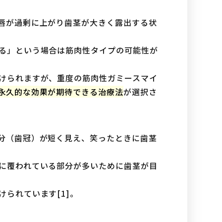
唇が過剰に上がり歯茎が大きく露出する状
る」という場合は筋肉性タイプの可能性が
けられますが、重度の筋肉性ガミースマイ
永久的な効果が期待できる治療法
が選択さ
分（歯冠）が短く見え、笑ったときに歯茎
に覆われている部分が多いために歯茎が目
られています[1]。