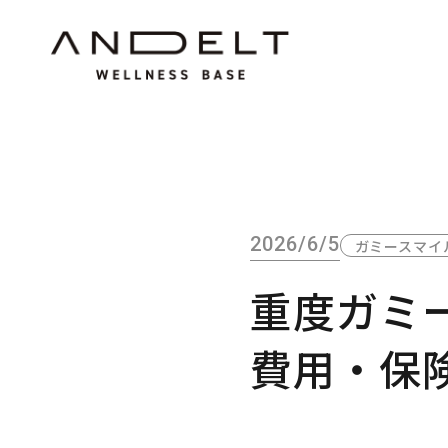
2026/6/5
ガミースマイ
重度ガミ
費用・保