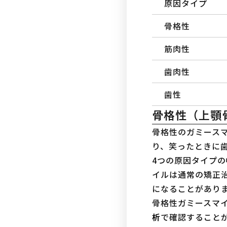
原因タイプ
骨格性
筋肉性
歯肉性
歯性
骨格性（上顎
骨格性のガミース
り、笑ったときに
4つの原因タイプ
イルは通常の矯正
になることがありま
骨格性ガミースマ
析
で確認することが