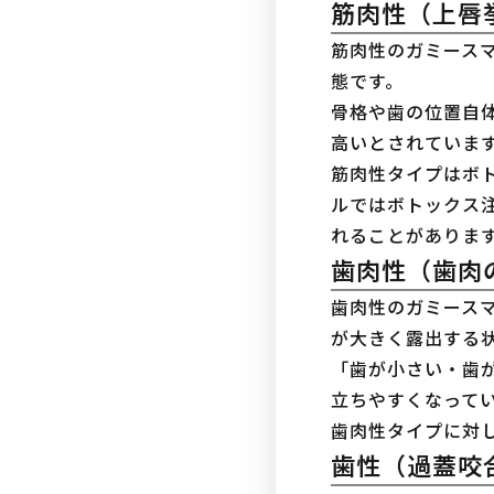
筋肉性（上唇
筋肉性のガミース
態です。
骨格や歯の位置自
高いとされています
筋肉性タイプはボ
ルではボトックス
れることがあります
歯肉性（歯肉
歯肉性のガミース
が大きく露出する
「歯が小さい・歯
立ちやすくなってい
歯肉性タイプに対
歯性（過蓋咬