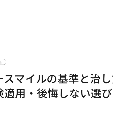
ル
ースマイルの基準と治し
険適用・後悔しない選び