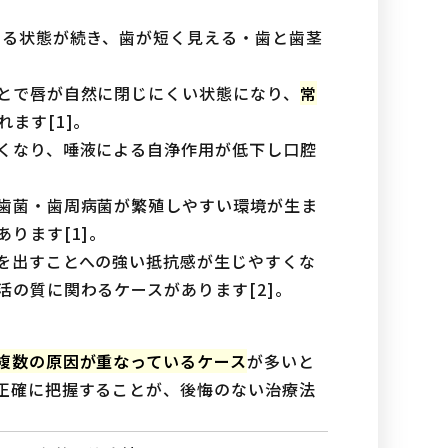
える状態が続き、歯が短く見える・歯と歯茎
とで唇が自然に閉じにくい状態になり、
常
ます[1]。
くなり、唾液による自浄作用が低下し口腔
歯菌・歯周病菌が繁殖しやすい環境が生ま
ります[1]。
を出すことへの強い抵抗感が生じやすくな
の質に関わるケースがあります[2]。
複数の原因が重なっているケース
が多いと
正確に把握することが、後悔のない治療法