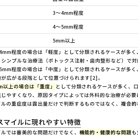
3〜4mm程度
4〜5mm程度
5mm以上
〜4mm程度の場合は「軽度」として分類されるケースが多
、シンプルな治療法（ボトックス注射・歯肉整形など）で対応
〜5mm程度の場合は「中度」として分類されるケースが多
が広がる段階として位置づけられます[2]。
mm以上の場合は「重度」
として分類されるケースが多く、
じやすくなり、原因タイプによっては外科的な治療が必要に
イルの重症度は露出量だけで判断するものではなく、
複合的
スマイルに現れやすい特徴
イルでは審美的な問題だけでなく、
機能的・健康的な問題
も