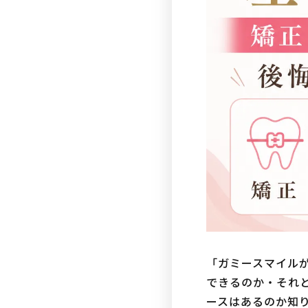
「ガミースマイル
できるのか・それ
ースはあるのか知