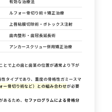
有効な治療法
ルフォー骨切り術＋矯正治療
上唇粘膜切除術・ボトックス注射
歯肉整形・歯冠長延長術
アンカースクリュー併用矯正治療
ことで上の歯と歯茎の位置が通常より下が
格性タイプであり、重度の骨格性ガミースマ
ォー骨切り術など）との組み合わせ
が必要
があるため、
セファログラムによる骨格分