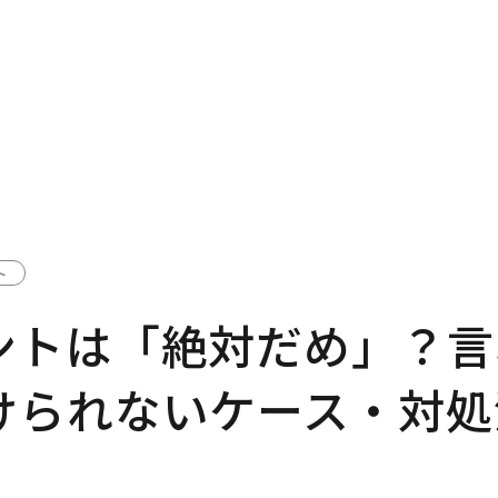
ト
ントは「絶対だめ」？言
けられないケース・対処