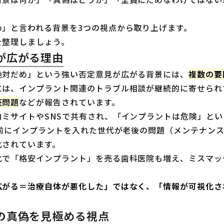
め」と言われる背景を3つの視点から取り上げます。
を整理しましょう。
が広がる理由
絶対だめ」という強い否定意見が広がる背景には、
複数の要
には、インプラント関連のトラブル相談が継続的に寄せられ
証問題
などが報告されています。
コミサイトやSNSで共有され、「インプラントは危険」と
年前にインプラントを入れた世代が老後の問題（メンテナン
化されています。
化で「格安インプラント」を売る歯科医院も増え、ミスマッ
広がる＝治療自体が悪化した」ではなく、「情報が可視化さ
の真偽を見極める視点