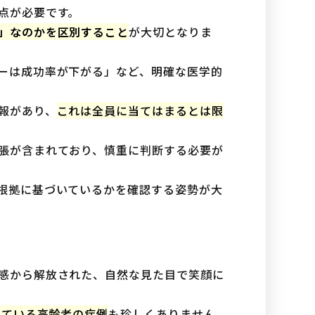
点が必要です。
」なのかを区別すること
が大切となりま
ーは成功率が下がる」など、明確な医学的
報があり、
これは全員に当てはまるとは限
張が含まれており、慎重に判断する必要が
根拠に基づいているかを確認する姿勢が大
感から解放された、自然な見た目で笑顔に
している高齢者の症例
も珍しくありません。