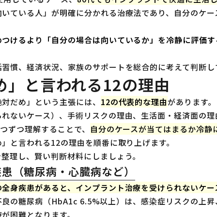
向いている人」が明確に分かれる治療法であり、自分のケー
めつけるより「自分の場合は向いているか」を冷静に評価す
活習慣、経済状況、家族のサポートを総合的に考えて判断し
め」と言われる12の理由
絶対だめ」という主張には、
12の代表的な理由
があります。
られないケース）、手術リスクの理由、生活面・経済面の理
1つずつ理解することで、
自分のケースが当てはまるか冷静
」と言われる12の理由を順番に取り上げます。
を整理し、賢い判断材料にしましょう。
疾患（糖尿病・心臓病など）
の全身疾患があると、インプラント治療を受けられないケー
良の糖尿病（HbA1c 6.5%以上）は、感染症リスクの
療が困難となります。