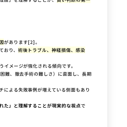
因
があります[2]。
ており、
術後トラブル、神経損傷、感染
いうイメージが強化される傾向です。
ス困難、撤去手術の難しさ）に直面し、長期
チによる失敗事例が増えている側面もあり
れた」と理解することが現実的な視点
で