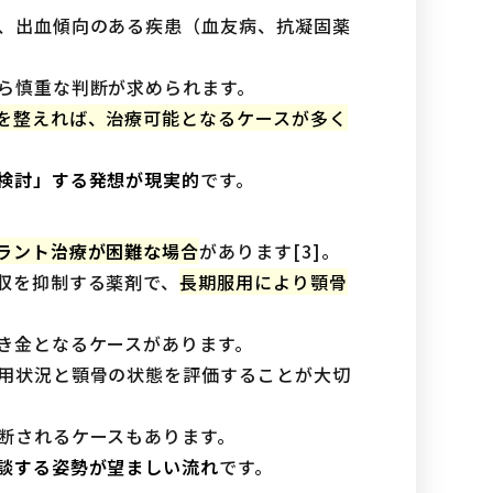
、出血傾向のある疾患（血友病、抗凝固薬
ら慎重な判断が求められます。
を整えれば、治療可能となるケースが多く
検討」する発想が現実的
です。
ラント治療が困難な場合
があります[3]。
収を抑制する薬剤で、
長期服用により顎骨
き金となるケースがあります。
用状況と顎骨の状態を評価することが大切
断されるケースもあります。
談する姿勢が望ましい流れ
です。