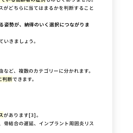
スがどちらに当てはまるかを判断すること
る姿勢が、納得のいく選択につながりま
ていきましょう。
由など、複数のカテゴリーに分かれます。
に判断
できます。
ス
があります[3]。
上昇、骨結合の遅延、インプラント周囲炎リス