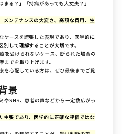
はまる？」「持病があっても大丈夫？」
、メンテナンスの大変さ、高額な費用、生
なケースを誇張した表現であり、
医学的に
区別して理解することが大切
です。
治療を受けられないケース、断られた場合の
療までを取り上げます。
療を心配している方は、ぜひ最後までご覧
背景
ミやSNS、患者の声などから一定数広がっ
た主張であり、医学的に正確な評価ではな
理由」を理解することが、
賢い判断の第一