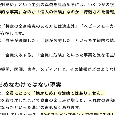
絶対だめ」という主張の真偽を見極めるには、いくつかの視
学的な事実」なのか「個人の体験」なのか「誇張された情報
は「特定の全身疾患のある方には適応外」「ヘビースモーカ
が存在します。
は「自分が後悔した」「親が苦労した」といった主観的な情
は「全員失敗する」「全員に危険」といった事実と異なる主
療機関、医師、患者、メディア）と、その情報がどのような
だめなわけではない現実
は、
全員にとって「絶対だめ」な治療ではありません。
能を取り戻したことで食事の楽しみが増えた、入れ歯の違和
になったといった満足の声も多くあります。
使用しているケース、
80代でもインプラントで快適に生活