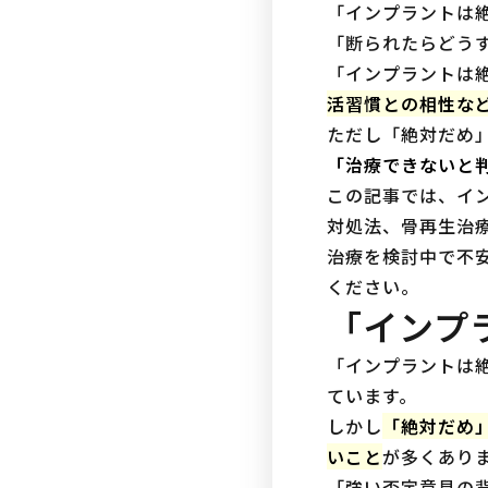
「インプラントは
「断られたらどう
「インプラントは
活習慣との相性な
ただし「絶対だめ
「治療できないと
この記事では、イ
対処法、骨再生治
治療を検討中で不
ください。
「インプ
「インプラントは
ています。
しかし
「絶対だめ
いこと
が多くあり
「強い否定意見の