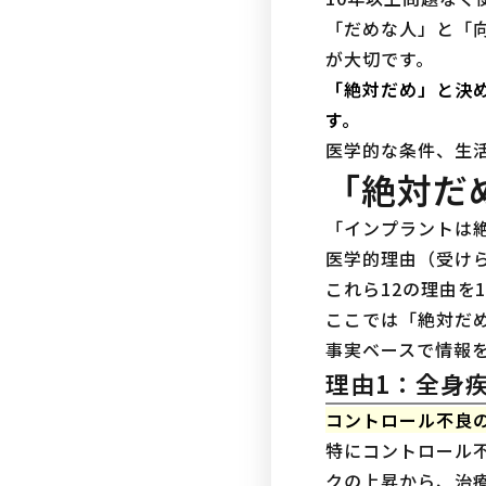
「だめな人」と「
が大切です。
「絶対だめ」と決
す。
医学的な条件、生
「絶対だ
「インプラントは
医学的理由（受け
これら12の理由を
ここでは「絶対だめ
事実ベースで情報
理由1：全身
コントロール不良
特にコントロール不
クの上昇から、治