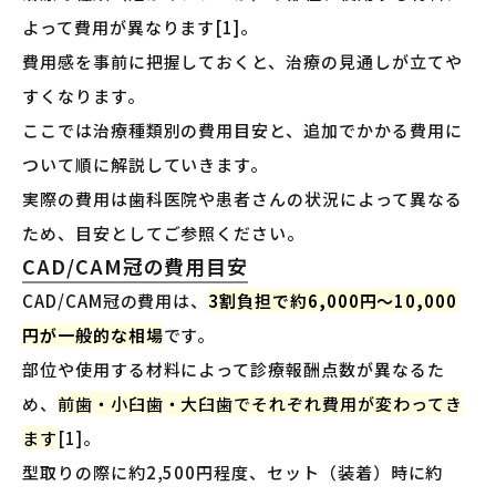
よって費用が異なります[1]。
費用感を事前に把握しておくと、治療の見通しが立てや
すくなります。
ここでは治療種類別の費用目安と、追加でかかる費用に
ついて順に解説していきます。
実際の費用は歯科医院や患者さんの状況によって異なる
ため、目安としてご参照ください。
CAD/CAM冠の費用目安
CAD/CAM冠の費用は、
3割負担で約6,000円〜10,000
円が一般的な相場
です。
部位や使用する材料によって診療報酬点数が異なるた
め、
前歯・小臼歯・大臼歯でそれぞれ費用が変わってき
ます
[1]。
型取りの際に約2,500円程度、セット（装着）時に約