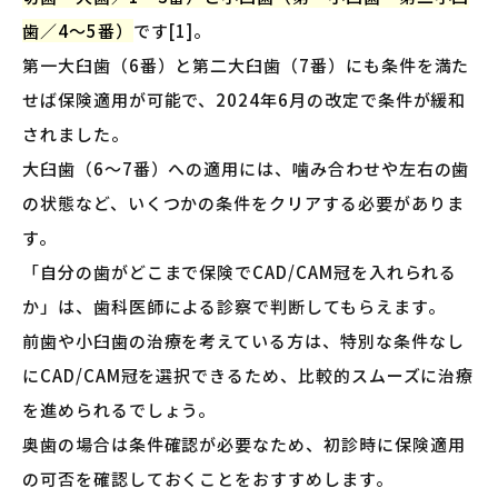
歯／4〜5番）
です[1]。
第一大臼歯（6番）と第二大臼歯（7番）にも条件を満た
せば保険適用が可能で、2024年6月の改定で条件が緩和
されました。
大臼歯（6〜7番）への適用には、噛み合わせや左右の歯
の状態など、いくつかの条件をクリアする必要がありま
す。
「自分の歯がどこまで保険でCAD/CAM冠を入れられる
か」は、歯科医師による診察で判断してもらえます。
前歯や小臼歯の治療を考えている方は、特別な条件なし
にCAD/CAM冠を選択できるため、比較的スムーズに治療
を進められるでしょう。
奥歯の場合は条件確認が必要なため、初診時に保険適用
の可否を確認しておくことをおすすめします。