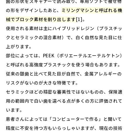
歯の形状をスキャナーで読み取り、専用ソフトで被せ物
の形をデザインしたあと、
ミリングマシンと呼ばれる機
械でブロック素材を削り出します
[1]。
使用される素材は主にハイブリッドレジン（プラスチッ
クとセラミックの混合素材）で、白く自然な見た目に仕
上がります。
部位によっては、PEEK（ポリエーテルエーテルケトン）
と呼ばれる高強度プラスチックを使う場合もあります。
従来の銀歯と比べて見た目が自然で、金属アレルギーの
リスクがないのが大きな特徴です。
セラミックほどの精密な審美性ではないものの、保険適
用の範囲内で白い歯を選べる点が多くの方に評価されて
います。
患者さんによっては「コンピューターで作る」と聞いて
精度に不安を持つ方もいらっしゃいますが、現在の技術