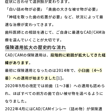
症状に合わせて選択肢が変わります。
「白い詰め物が必要」「奥歯の大きな被せ物が必要」
「神経を取った歯の処置が必要」など、状況によって最
適な治療が変わってきます。
歯科医師との相談を通じて、ご自身に最適なCAD/CAM治
療を選んでいくことが大切です。
保険適用拡大の歴史的な流れ
CAD/CAMの保険適用は、
段階的に範囲が拡大してきた経
緯があります
。
最初に保険適用となったのは2014年で、
小臼歯（4〜5
番）への適用が始まりました
[1]。
2020年9月の改定では前歯（1〜3番）への適用も認めら
れ、ほぼすべての前方の歯で白い被せ物を選べるように
なりました。
2022年4月にはCAD/CAMインレー（詰め物）が保険適