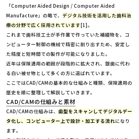
「Computer Aided Design / Computer Aided
Manufacture」の略で、
デジタル技術を活用した歯科治
療の分野で広く採用されています
[1]。
これまで歯科技工士が手作業で作っていた補綴物を、コ
ンピューター制御の機械で精密に削り出すため、安定し
た精度と短時間での製作が可能になりました。
近年は保険適用の範囲が段階的に拡大され、銀歯に代わ
る白い被せ物として多くの方に選ばれています。
ここではCAD/CAMの基本的な仕組みと種類、保険適用の
歴史を順に整理して解説していきます。
CAD/CAMの仕組みと素材
CAD/CAMの仕組みは、
歯型をスキャンしてデジタルデー
タ化し、コンピューター上で設計・加工する流れ
になり
ます。