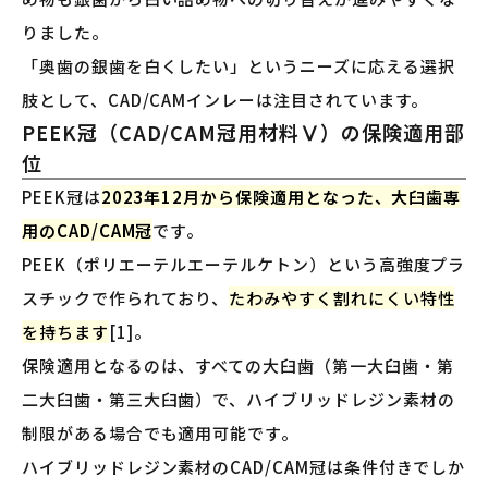
りました。
「奥歯の銀歯を白くしたい」というニーズに応える選択
肢として、CAD/CAMインレーは注目されています。
PEEK冠（CAD/CAM冠用材料Ⅴ）の保険適用部
位
PEEK冠は
2023年12月から保険適用となった、大臼歯専
用のCAD/CAM冠
です。
PEEK（ポリエーテルエーテルケトン）という高強度プラ
スチックで作られており、
たわみやすく割れにくい特性
を持ちます
[1]。
保険適用となるのは、すべての大臼歯（第一大臼歯・第
二大臼歯・第三大臼歯）で、ハイブリッドレジン素材の
制限がある場合でも適用可能です。
ハイブリッドレジン素材のCAD/CAM冠は条件付きでしか