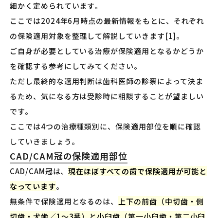
細かく定められています。
ここでは2024年6月時点の最新情報をもとに、それぞれ
の保険適用対象を整理して解説していきます[1]。
ご自身が必要としている治療が保険適用となるかどうか
を確認する参考にしてみてください。
ただし最終的な適用判断は歯科医師の診察によって決ま
るため、気になる方は受診時に相談することが望ましい
です。
ここでは4つの治療種類別に、保険適用部位を順に確認
していきましょう。
CAD/CAM冠の保険適用部位
CAD/CAM冠は、
現在ほぼすべての歯で保険適用が可能と
なっています
。
無条件で保険適用となるのは、
上下の前歯（中切歯・側
切歯・犬歯／1〜3番）と小臼歯（第一小臼歯・第二小臼