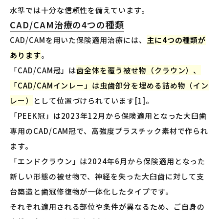
水準では十分な信頼性を備えています。
CAD/CAM治療の4つの種類
CAD/CAMを用いた保険適用治療には、
主に4つの種類が
あります
。
「CAD/CAM冠」は
歯全体を覆う被せ物（クラウン）、
「CAD/CAMインレー」は虫歯部分を埋める詰め物（イン
レー）
として位置づけられています[1]。
「PEEK冠」は2023年12月から保険適用となった大臼歯
専用のCAD/CAM冠で、高強度プラスチック素材で作られ
ます。
「エンドクラウン」は2024年6月から保険適用となった
新しい形態の被せ物で、神経を失った大臼歯に対して支
台築造と歯冠修復物が一体化したタイプです。
それぞれ適用される部位や条件が異なるため、ご自身の