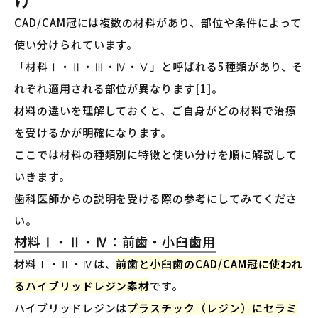
CAD/CAM冠には複数の材料があり、部位や条件によって
使い分けられています。
「材料Ⅰ・Ⅱ・Ⅲ・Ⅳ・Ⅴ」と呼ばれる5種類があり、そ
れぞれ適用される部位が異なります[1]。
材料の違いを理解しておくと、ご自身がどの材料で治療
を受けるかが明確になります。
ここでは材料の種類別に特徴と使い分けを順に解説して
いきます。
歯科医師からの説明を受ける際の参考にしてみてくださ
い。
材料Ⅰ・Ⅱ・Ⅳ：前歯・小臼歯用
材料Ⅰ・Ⅱ・Ⅳは、
前歯と小臼歯のCAD/CAM冠に使われ
るハイブリッドレジン素材
です。
ハイブリッドレジンは
プラスチック（レジン）にセラミ