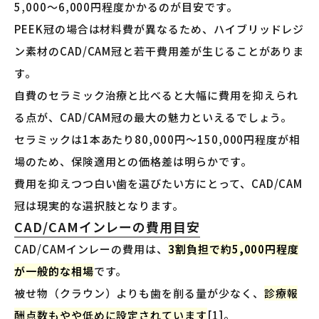
5,000〜6,000円程度かかるのが目安です。
PEEK冠の場合は材料費が異なるため、ハイブリッドレジ
ン素材のCAD/CAM冠と若干費用差が生じることがありま
す。
自費のセラミック治療と比べると大幅に費用を抑えられ
る点が、CAD/CAM冠の最大の魅力といえるでしょう。
セラミックは1本あたり80,000円〜150,000円程度が相
場のため、保険適用との価格差は明らかです。
費用を抑えつつ白い歯を選びたい方にとって、CAD/CAM
冠は現実的な選択肢となります。
CAD/CAMインレーの費用目安
CAD/CAMインレーの費用は、
3割負担で約5,000円程度
が一般的な相場
です。
被せ物（クラウン）よりも歯を削る量が少なく、
診療報
酬点数もやや低めに設定されています
[1]。