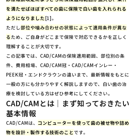
を満たせばほぼすべての歯に保険で白い歯を入れられる
ようになりました
[1]。
ただし
部位や噛み合わせの状態によって適用条件が異な
る
ため、ご自身がどこまで保険で対応できるかを正しく
理解することが大切です。
この記事では、CAD/CAMの保険適用範囲、部位別の条
件、費用相場、CAD/CAM冠・CAD/CAMインレー・
PEEK冠・エンドクラウンの違いまで、最新情報をもとに
一般の方にも分かりやすく解説しますので、白い歯の治
療を検討している方はぜひ参考にしてください。
CAD/CAMとは｜まず知っておきたい
基本情報
CAD/CAMは、
コンピューターを使って歯の被せ物や詰め
物を設計・製作する技術のこと
です。