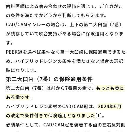
歯科医師による噛み合わせの評価を通じて、ご自身がこ
の条件を満たすかどうかを判断してもらえます。
CAD/CAMインレーの場合は、上下の第二大臼歯（7番）
が残存していて咬合支持がある場合に保険適用となりま
す。
PEEK冠を選べば条件なく第一大臼歯に保険適用できるた
め、ハイブリッドレジンの条件を満たさない場合の選択
肢になります。
第二大臼歯（7番）の保険適用条件
第二大臼歯（7番）は前から7番目の歯で、
もっとも奥に
ある歯です
。
ハイブリッドレジン素材のCAD/CAM冠は、
2024年6月
の改定で条件付きで保険適用となりました
[1]。
必須条件として、CAD/CAM冠を装着する歯の左右反対側