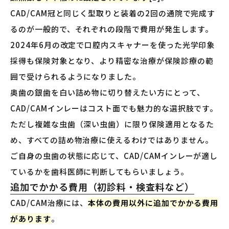
CAD/CAM冠と同じく型取りと装着の2回の通院で完成す
るのが一般的で、それぞれの段階で費用が発生します。
2024年6月の改定で口腔内スキャナーを使った光学印象
採得も保険対象となり、より精密な治療が保険診療の範
囲で受けられるようになりました。
奥歯の銀歯を白い詰め物に切り替えたい方にとって、
CAD/CAMインレーはコスト面でも魅力的な選択肢です。
ただし複雑な虫歯（深い虫歯）に限り保険適用となるた
め、すべての詰め物治療に使えるわけではありません。
ご自身の虫歯の状態に応じて、CAD/CAMインレーが適し
ているかを歯科医師に判断してもらいましょう。
追加でかかる費用（初診料・検査料など）
CAD/CAM治療には、
本体の費用以外に追加でかかる費用
があります
。