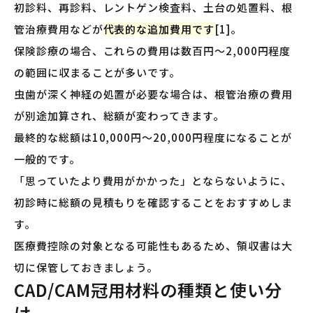
初診料、再診料、レントゲン検査料、土台の処置料、根
管治療費用などが
代表的な追加費用です
[1]。
保険診療の場合、これらの費用は数百円〜2,000円程度
の範囲に収まることが多いです。
虫歯が深く神経の処置が必要な場合は、根管治療の費用
が別途加算され、総額が変わってきます。
最終的な総額は10,000円〜20,000円程度になることが
一般的です。
「思っていたより費用がかかった」とならないように、
初診時に総額の見積もりを確認することをおすすめしま
す。
医療費控除の対象となる可能性もあるため、領収書は大
切に保管しておきましょう。
CAD/CAM冠用材料の種類と使い分
け