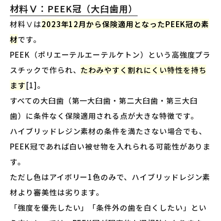
材料Ⅴ：PEEK冠（大臼歯用）
材料Ⅴは
2023年12月から保険適用となったPEEK冠の素
材
です。
PEEK（ポリエーテルエーテルケトン）という高強度プラ
スチックで作られ、
たわみやすく割れにくい特性を持ち
ます
[1]。
すべての大臼歯（第一大臼歯・第二大臼歯・第三大臼
歯）に条件なく保険適用される点が大きな特徴です。
ハイブリッドレジン素材の条件を満たさない場合でも、
PEEK冠であれば白い被せ物を入れられる可能性がありま
す。
ただし色はアイボリー1色のみで、ハイブリッドレジン素
材より審美性は劣ります。
「強度を優先したい」「条件外の歯を白くしたい」とい