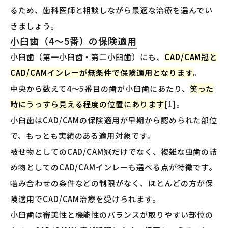
るため、歯科医師と相談しながら最適な治療を選んでい
きましょう。
小臼歯（4〜5番）の保険適用
小臼歯（第一小臼歯・第二小臼歯）にも、
CAD/CAM冠と
CAD/CAMインレーが無条件で保険適用となります
。
中央から数えて4〜5番目の歯が小臼歯にあたり、
笑った
時にうっすら見える程度の位置にあります
[1]。
小臼歯はCAD/CAMの保険適用が早期から認められた部位
で、もっとも実績のある適用対象です。
被せ物としてのCAD/CAM冠だけでなく、複雑な虫歯の詰
め物としてのCAD/CAMインレーも選べる点が特徴です。
噛み合わせの条件などの制限がなく、ほとんどの方が保
険適用でCAD/CAM治療を受けられます。
小臼歯は審美性と機能性のバランスが取りやすい部位の