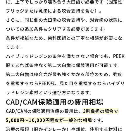
に、上下でしっかり噛み合う大臼歯が必要です（固定性
ブリッジまたは乳歯による咬合支持を含む）。
さらに、同じ側の大臼歯の咬合支持や、対合歯の状態に
ついての追加条件もクリアする必要があります。
条件が複雑なため、歯科医師との丁寧な相談が必要にな
ります。
ハイブリッドレジンの条件を満たさない場合でも、PEEK
冠であれば条件なく第二大臼歯に保険適用が可能です。
第二大臼歯は咬合力が最も強くかかる部位のため、強度
を重視するならPEEK冠、見た目を重視するならハイブリ
ッドレジン素材という選び方になります。
CAD/CAM保険適用の費用相場
CAD/CAMの保険適用治療の費用は、
3割負担の場合で
5,000円〜10,000円程度が一般的な相場
です。
治療の種類（冠かインレーか）や部位、使用する材料に