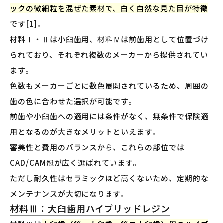
ックの微細粒を混ぜた素材で、白く自然な見た目が特徴
です[1]。
材料Ⅰ・Ⅱは小臼歯用、材料Ⅳは前歯用として位置づけ
られており、それぞれ複数のメーカーから提供されてい
ます。
色数もメーカーごとに数色展開されているため、周囲の
歯の色に合わせた選択が可能です。
前歯や小臼歯への適用には条件がなく、無条件で保険適
用となるのが大きなメリットといえます。
審美性と費用のバランスから、これらの部位では
CAD/CAM冠が広く選ばれています。
ただし耐久性はセラミックほど高くないため、定期的な
メンテナンスが大切になります。
材料Ⅲ：大臼歯用ハイブリッドレジン