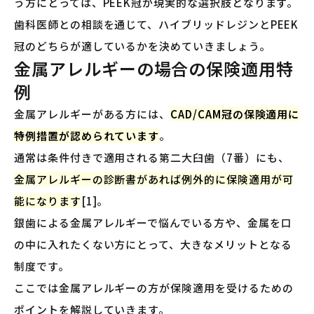
う方にとっては、PEEK冠が現実的な選択肢となります。
歯科医師との相談を通じて、ハイブリッドレジンとPEEK
冠のどちらが適しているかを決めていきましょう。
金属アレルギーの場合の保険適用特
例
金属アレルギーがある方には、
CAD/CAM冠の保険適用に
特例措置が認められています
。
通常は条件付きで適用される第二大臼歯（7番）にも、
金属アレルギーの診断書があれば例外的に保険適用が可
能になります
[1]。
銀歯による金属アレルギーで悩んでいる方や、金属を口
の中に入れたくない方にとって、大きなメリットとなる
制度です。
ここでは金属アレルギーの方が保険適用を受けるための
ポイントを解説していきます。