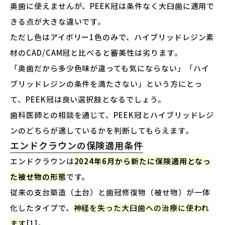
奥歯に使えませんが、PEEK冠は条件なく大臼歯に適用で
きる点が大きな違いです。
ただし色はアイボリー1色のみで、ハイブリッドレジン素
材のCAD/CAM冠と比べると審美性は劣ります。
「奥歯だから多少色味が違っても気にならない」「ハイ
ブリッドレジンの条件を満たさない」という方にとっ
て、PEEK冠は良い選択肢となるでしょう。
歯科医師との相談を通じて、PEEK冠とハイブリッドレジ
ンのどちらが適しているかを判断してもらえます。
エンドクラウンの保険適用条件
エンドクラウンは
2024年6月から新たに保険適用となっ
た被せ物の形態
です。
従来の支台築造（土台）と歯冠修復物（被せ物）が一体
化したタイプで、
神経を失った大臼歯への治療に使われ
ます
[1]。