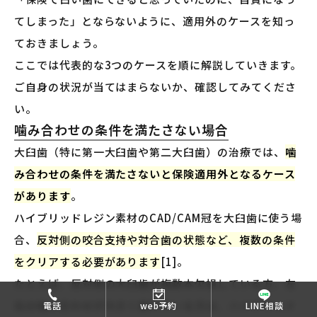
てしまった」とならないように、適用外のケースを知っ
ておきましょう。
ここでは代表的な3つのケースを順に解説していきます。
ご自身の状況が当てはまらないか、確認してみてくださ
い。
噛み合わせの条件を満たさない場合
大臼歯（特に第一大臼歯や第二大臼歯）の治療では、
噛
み合わせの条件を満たさないと保険適用外となるケース
があります
。
ハイブリッドレジン素材のCAD/CAM冠を大臼歯に使う場
合、
反対側の咬合支持や対合歯の状態など、複数の条件
をクリアする必要があります
[1]。
たとえば、反対側の大臼歯が複数本欠損している方、左
右の噛み合わせが大きく崩れている方は、ハイブリッド
電話
web予約
LINE相談