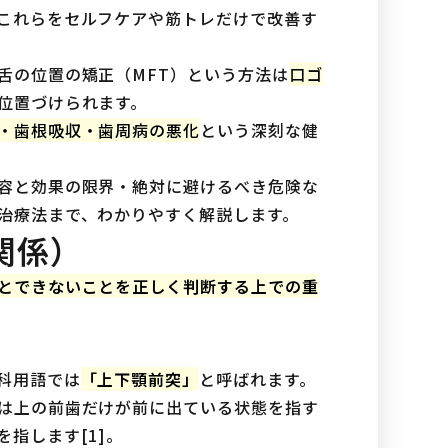
これらをセルフケアや筋トレだけで改善す
舌の位置の矯正（MFT）という方法は
口ゴ
位置づけられます。
・歯根吸収・歯周病の悪化
という深刻な健
容と効果の限界・絶対に避けるべき危険な
治療法まで、わかりやすく解説します。
関係）
とできないことを正しく判断する上での重
科用語では
「上下顎前突」
と呼ばれます。
は上の前歯だけが前に出ている状態を指す
を指します[1]。