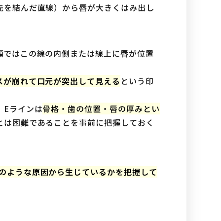
先を結んだ直線）から唇が大きくはみ出し
顔ではこの線の内側または線上に唇が位置
スが崩れて口元が突出して見える
という印
、Eラインは
骨格・歯の位置・唇の厚みとい
とは困難であることを事前に把握しておく
のような原因から生じているかを把握して