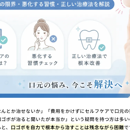
なんとか治せないか」「費用をかけずにセルフケアで口元の
口ゴボが治ると聞いたが本当か」という疑問を持つ方は多い
ると、
口ゴボを自力で根本から治すことは残念ながら困難
で