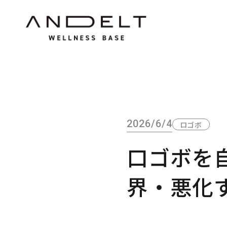
2026/6/4
ロゴボ
口ゴボを
界・悪化