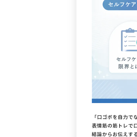
「口ゴボを自力で
表情筋の筋トレで
結論からお伝えす