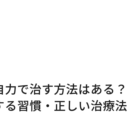
自力で治す方法はある？
する習慣・正しい治療法