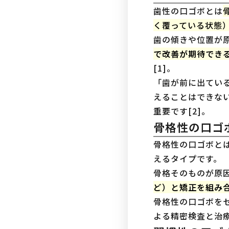
歯性の口ゴボとは
く覆っている状態
歯の傾きや位置が
で改善が期待でき
[1]。
「歯が前に出てい
えることはできな
重要です[2]。
骨格性の口ゴ
骨格性の口ゴボと
えるタイプです。
骨格そのものが原
ど）と矯正を組み
骨格性の口ゴボを
よる精密検査と治療