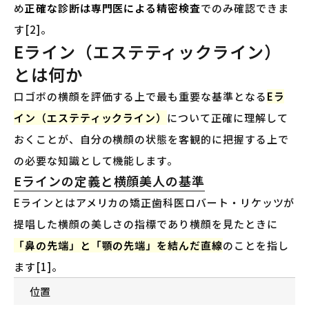
め
正確な診断は専門医による精密検査
でのみ確認できま
す[2]。
Eライン（エステティックライン）
とは何か
口ゴボの横顔を評価する上で最も重要な基準となる
Eラ
イン（エステティックライン）
について正確に理解して
おくことが、自分の横顔の状態を客観的に把握する上で
の必要な知識として機能します。
Eラインの定義と横顔美人の基準
Eラインとはアメリカの矯正歯科医ロバート・リケッツが
提唱した横顔の美しさの指標であり横顔を見たときに
「鼻の先端」と「顎の先端」を結んだ直線
のことを指し
ます[1]。
位置