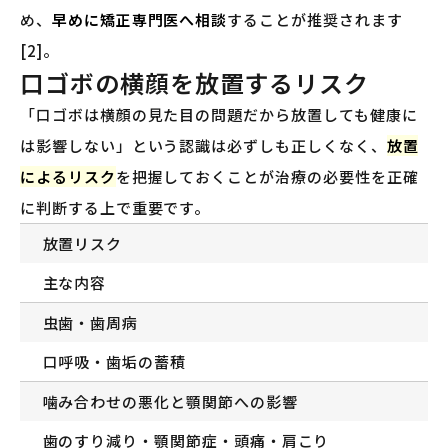
め、
早めに矯正専門医へ相談
することが推奨されます
[2]。
口ゴボの横顔を放置するリスク
「口ゴボは横顔の見た目の問題だから放置しても健康に
は影響しない」という認識は必ずしも正しくなく、
放置
によるリスク
を把握しておくことが治療の必要性を正確
に判断する上で重要です。
放置リスク
主な内容
虫歯・歯周病
口呼吸・歯垢の蓄積
噛み合わせの悪化と顎関節への影響
歯のすり減り・顎関節症・頭痛・肩こり