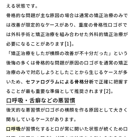
える状態です。
骨格的な問題が主な原因の場合は通常の矯正治療のみで
は改善が限定的なケースがあり、重度の骨格性口ゴボで
は外科手術と矯正治療を組み合わせた外科的矯正治療が
必要になることがあります[1]。
「矯正治療をしたが横顔の改善が不十分だった」という
後悔の多くは骨格的な問題が原因の口ゴボを通常の矯正
治療のみで対応しようとしたことから生じるケースが多
いため、
セファログラムによる骨格分析
で正確に把握す
ることが最も重要な準備として推奨されます[2]。
口呼吸・舌癖などの悪習慣
後天的な悪習慣が口ゴボの横顔を作る原因として大きく
関与しているケースがあります。
口呼吸
が習慣化すると口が常に開いた状態が続くため口