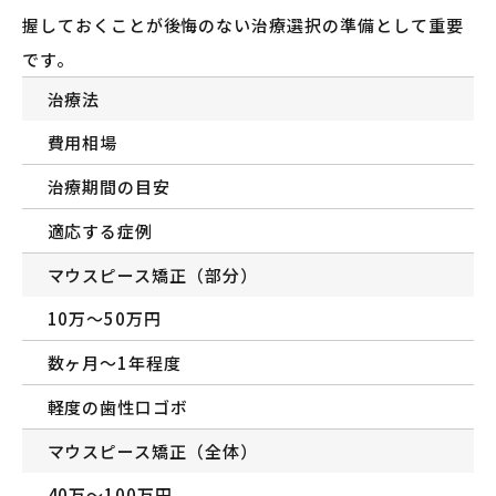
握しておくことが後悔のない治療選択の準備として重要
です。
治療法
費用相場
治療期間の目安
適応する症例
マウスピース矯正（部分）
10万〜50万円
数ヶ月〜1年程度
軽度の歯性口ゴボ
マウスピース矯正（全体）
40万〜100万円