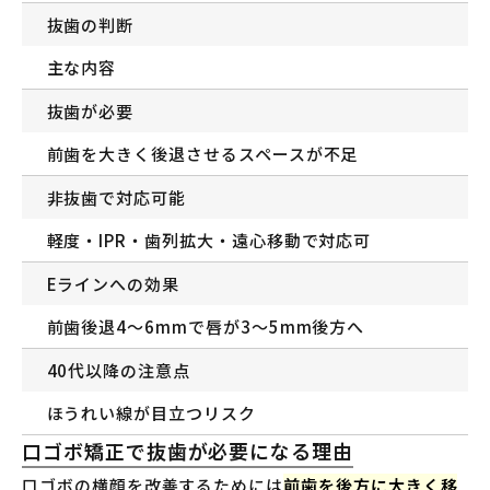
抜歯の判断
主な内容
抜歯が必要
前歯を大きく後退させるスペースが不足
非抜歯で対応可能
軽度・IPR・歯列拡大・遠心移動で対応可
Eラインへの効果
前歯後退4〜6mmで唇が3〜5mm後方へ
40代以降の注意点
ほうれい線が目立つリスク
口ゴボ矯正で抜歯が必要になる理由
口ゴボの横顔を改善するためには
前歯を後方に大きく移