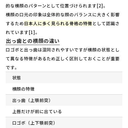
的な横顔のパターンとして位置づけられます[2]。
横顔の口元の印象は全体的な顔のバランスに大きく影響
するため
日本人に多く見られる骨格の特徴
として認識さ
れています[1]。
出っ歯との横顔の違い
口ゴボと出っ歯は混同されやすいですが横顔の状態とし
て異なる特徴があるため正しく区別しておくことが重要
です。
状態
横顔の特徴
出っ歯（上顎前突）
上唇だけが前に出ている
口ゴボ（上下顎前突）