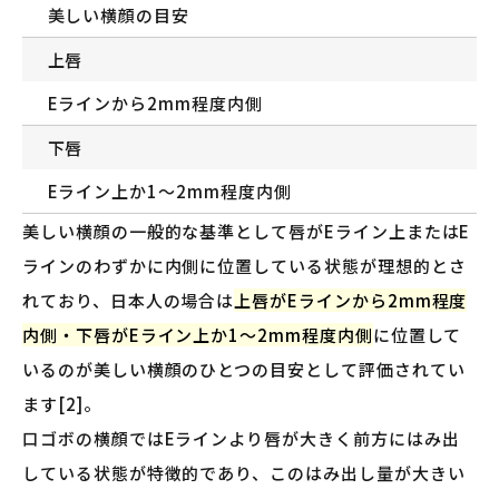
美しい横顔の目安
上唇
Eラインから2mm程度内側
下唇
Eライン上か1〜2mm程度内側
美しい横顔の一般的な基準として唇がEライン上またはE
ラインのわずかに内側に位置している状態が理想的とさ
れており、日本人の場合は
上唇がEラインから2mm程度
内側・下唇がEライン上か1〜2mm程度内側
に位置して
いるのが美しい横顔のひとつの目安として評価されてい
ます[2]。
口ゴボの横顔ではEラインより唇が大きく前方にはみ出
している状態が特徴的であり、このはみ出し量が大きい