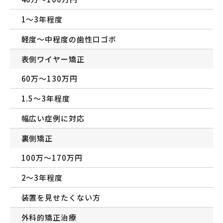
1〜3年程度
軽度〜中程度の歯性口ゴボ
表側ワイヤー矯正
60万〜130万円
1.5〜3年程度
幅広い症例に対応
裏側矯正
100万〜170万円
2〜3年程度
装置を見せたくない方
外科的矯正治療