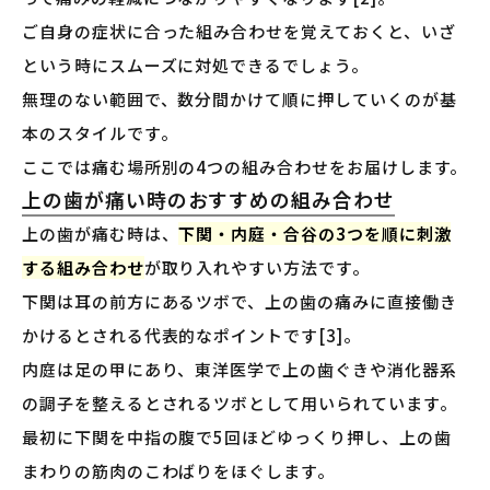
ご自身の症状に合った組み合わせを覚えておくと、いざ
という時にスムーズに対処できるでしょう。
無理のない範囲で、数分間かけて順に押していくのが基
本のスタイルです。
ここでは痛む場所別の4つの組み合わせをお届けします。
上の歯が痛い時のおすすめの組み合わせ
上の歯が痛む時は、
下関・内庭・合谷の3つを順に刺激
する組み合わせ
が取り入れやすい方法です。
下関は耳の前方にあるツボで、上の歯の痛みに直接働き
かけるとされる代表的なポイントです[3]。
内庭は足の甲にあり、東洋医学で上の歯ぐきや消化器系
の調子を整えるとされるツボとして用いられています。
最初に下関を中指の腹で5回ほどゆっくり押し、上の歯
まわりの筋肉のこわばりをほぐします。