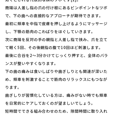
商陽は人差し指の爪の付け根にあるピンポイントなツボ
で、下の歯への直接的なアプローチが期待できます。
最初に頬車を中指で皮膚を押し上げるようにマッサージ
し、下顎の筋肉のこわばりをほぐしていきます。
次に商陽を反対の手の親指と人差し指で挟み、爪を立て
て軽く5回、その後親指の腹で10回ほど刺激します。
最後に合谷を2〜3分かけてじっくり押すと、全体のバラ
ンスが整いやすくなります。
下の歯の痛みは食いしばりや歯ぎしりとも関連が深いた
め、頬車を刺激することで筋肉のリラックスにもつなが
ります。
歯ぎしりが習慣化している方は、痛みがない時でも頬車
を日常的にケアしておくのが望ましいでしょう。
短時間でできる組み合わせのため、隙間時間に取り入れ