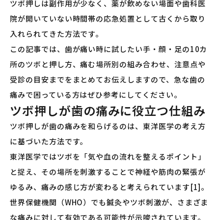
ツボ押しは副作用が少なく、薬が飲めない場面や歯科医
院が開いていない時間帯の応急処置として古くから取り
入れられてきた方法です。
この記事では、歯が痛い時に試したい手・顔・足の10カ
所のツボと押し方、痛む場所別の組み合わせ、注意点や
受診の目安までをまとめてお伝えしますので、急な歯の
痛みで困っている方はぜひ参考にしてください。
ツボ押しが歯の痛みに役立つ仕組み
ツボ押しが歯の痛みを和らげるのは、東洋医学の考え方
に基づいた方法です。
東洋医学ではツボを「気や血の流れを整えるポイント」
と捉え、その場所を刺激することで神経や筋肉の緊張が
ゆるみ、痛みの感じ方が変わると考えられています[1]。
世界保健機関（WHO）でも鍼灸やツボ刺激が、さまざま
な痛みに対して有効である可能性が示唆されています。