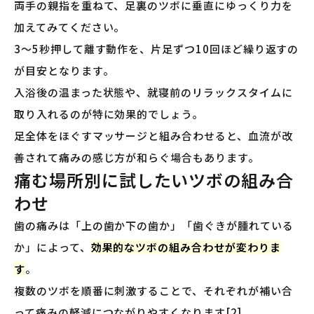
両手の親指を重ねて、足裏のツボに垂直にゆっくり力を
加えてみてください。
3〜5秒押して離す動作を、片足ずつ10回ほど繰り返すの
が目安となります。
入浴後の温まった状態や、就寝前のリラックスタイムに
取り入れるのが特に効果的でしょう。
足全体をほぐすマッサージと組み合わせると、血流が改
善されて痛みの感じ方が和らぐ場合もあります。
痛む場所別に試したいツボの組み合
わせ
歯の痛みは「上の歯か下の歯か」「歯ぐきが腫れている
か」によって、
効果的なツボの組み合わせが変わりま
す
。
複数のツボを順番に刺激することで、それぞれが補い合
って痛みの軽減につながりやすくなります[2]。