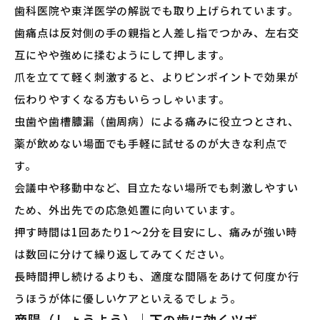
歯科医院や東洋医学の解説でも取り上げられています。
歯痛点は反対側の手の親指と人差し指でつかみ、左右交
互にやや強めに揉むようにして押します。
爪を立てて軽く刺激すると、よりピンポイントで効果が
伝わりやすくなる方もいらっしゃいます。
虫歯や歯槽膿漏（歯周病）による痛みに役立つとされ、
薬が飲めない場面でも手軽に試せるのが大きな利点で
す。
会議中や移動中など、目立たない場所でも刺激しやすい
ため、外出先での応急処置に向いています。
押す時間は1回あたり1〜2分を目安にし、痛みが強い時
は数回に分けて繰り返してみてください。
長時間押し続けるよりも、適度な間隔をあけて何度か行
うほうが体に優しいケアといえるでしょう。
商陽（しょうよう）｜下の歯に効くツボ