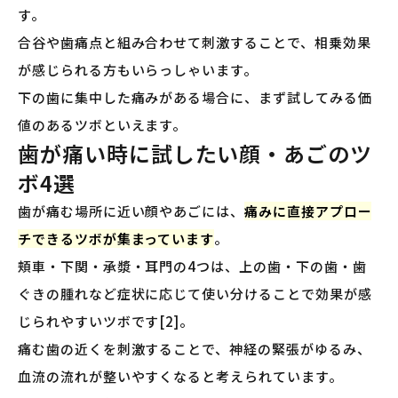
す。
合谷や歯痛点と組み合わせて刺激することで、相乗効果
が感じられる方もいらっしゃいます。
下の歯に集中した痛みがある場合に、まず試してみる価
値のあるツボといえます。
歯が痛い時に試したい顔・あごのツ
ボ4選
歯が痛む場所に近い顔やあごには、
痛みに直接アプロー
チできるツボが集まっています
。
頬車・下関・承漿・耳門の4つは、上の歯・下の歯・歯
ぐきの腫れなど症状に応じて使い分けることで効果が感
じられやすいツボです[2]。
痛む歯の近くを刺激することで、神経の緊張がゆるみ、
血流の流れが整いやすくなると考えられています。