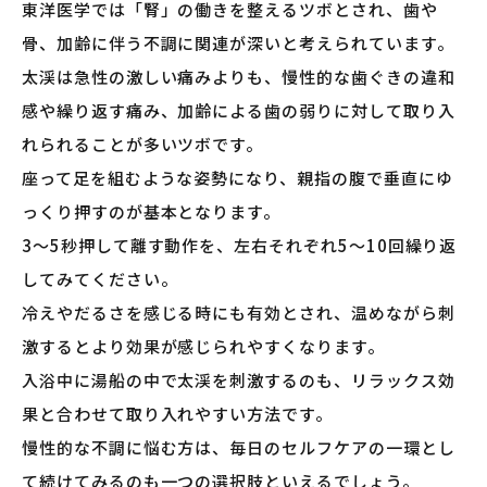
東洋医学では「腎」の働きを整えるツボとされ、歯や
骨、加齢に伴う不調に関連が深いと考えられています。
太渓は急性の激しい痛みよりも、慢性的な歯ぐきの違和
感や繰り返す痛み、加齢による歯の弱りに対して取り入
れられることが多いツボです。
座って足を組むような姿勢になり、親指の腹で垂直にゆ
っくり押すのが基本となります。
3〜5秒押して離す動作を、左右それぞれ5〜10回繰り返
してみてください。
冷えやだるさを感じる時にも有効とされ、温めながら刺
激するとより効果が感じられやすくなります。
入浴中に湯船の中で太渓を刺激するのも、リラックス効
果と合わせて取り入れやすい方法です。
慢性的な不調に悩む方は、毎日のセルフケアの一環とし
て続けてみるのも一つの選択肢といえるでしょう。