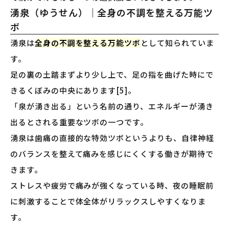
湧泉（ゆうせん）｜全身の不調を整える万能ツ
ボ
湧泉は
全身の不調を整える万能ツボ
として知られていま
す。
足の裏の土踏まずより少し上で、足の指を曲げた時にで
きるくぼみの中央にあります[5]。
「泉が湧き出る」という名前の通り、エネルギーが湧き
出るとされる重要なツボの一つです。
湧泉は歯痛の直接的な特効ツボというよりも、自律神経
のバランスを整えて痛みを感じにくくする働きが期待で
きます。
ストレスや疲労で痛みが強くなっている時、夜の睡眠前
に刺激することで体全体がリラックスしやすくなりま
す。