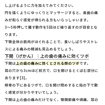
し上げるように力を加えてみてください。
円を描くようにゆっくりとマッサージすると、奥歯の痛
みが和らぐ感覚が得られる方もいらっしゃいます。
3〜5秒押して離す動作を5回ほど繰り返すのが目安とな
ります。
下顎全体の筋肉がほぐれることで、食いしばりやストレ
スによる痛みの軽減も見込めるでしょう。
下関（げかん）｜上の歯の痛みに効くツボ
下関は
上の歯の痛みに効くとされる顔のツボ
です。
耳の穴から3cmほど前方で、口を開けるとくぼむ部分に
あります[3]。
頬骨の下にあるツボで、口を開け閉めすると指の下で動
く感覚が分かりやすいでしょう。
下関は上の歯の痛みだけでなく、顎関節痛や頭痛、耳の