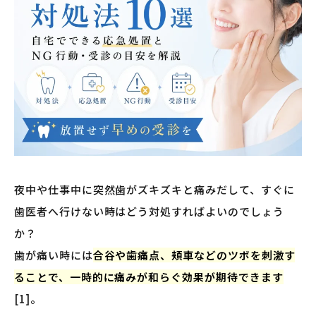
夜中や仕事中に突然歯がズキズキと痛みだして、すぐに
歯医者へ行けない時はどう対処すればよいのでしょう
か？
歯が痛い時には
合谷や歯痛点、頬車などのツボを刺激す
ることで、一時的に痛みが和らぐ効果が期待できます
[1]。