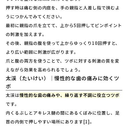
押す時は痛む側の内庭を、手の親指と人差し指で挟むよ
うにつかんでみてください。
最初に親指の爪を立てて、上から5回押してピンポイント
の刺激を加えます。
その後、親指の腹を使って上からゆっくり10回押すと、
より広い範囲に刺激が広がります。
爪と腹の両方を使うことで、ツボに対する刺激の質を変
えながら効果を高められるでしょう。
太渓（たいけい）｜慢性的な歯の痛みに効くツ
ボ
太渓は
慢性的な歯の痛みや、繰り返す不調に役立つツボ
です。
内くるぶしとアキレス腱の間にあるくぼみに位置し、足
首の内側で押しやすい場所にあります[1]。