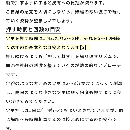
腹で押すようにすると皮膚への負担が減ります。
ご自身の感覚を大切にしながら、無理のない強さで続け
ていく姿勢が望ましいでしょう。
押す時間と回数の目安
ツボを押す時間は1回あたり3〜5秒、それを5〜10回繰
り返すのが基本的な目安となります[5]。
押し続けるよりも「押して離す」を繰り返すリズムで、
血流や神経の刺激を整えていくのが効果的なアプローチ
です。
合谷のような大きめのツボは2〜3分かけてじっくり刺激
し、商陽のような小さなツボは短く何度も押すように使
い分けてみてください。
ツボ押しは1日に何回行ってもよいとされていますが、同
じ場所を長時間刺激するのは控えめにするのが安心で
す。