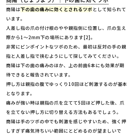
商陽は
下の歯の痛みに効くとされるツボ
として知られて
います。
人差し指の爪の付け根のやや親指側に位置し、爪の生え
際から1〜2mm下の場所にあります[2]。
非常にピンポイントなツボのため、最初は反対の手の親
指と人差し指で挟むようにして探してみてください。
商陽は下の歯の痛みのほか、上の前歯6本にも効果が期
待できると報告されています。
押し方は親指の腹でゆっくり10回ほど刺激するのが基本
となります。
痛みが強い時は親指の爪を立てて5回ほど押した後、爪
を立てない押し方に切り替える方法もあるでしょう。
商陽は手のツボの中でも刺激を感じやすいため、強く押
しすぎず痛気持ちいい範囲にとどめるのが望ましいで