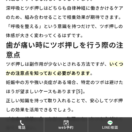
深呼吸とツボ押しはどちらも自律神経に働きかけるケア
のため、組み合わせることで相乗効果が期待できます。
「呼吸を整える」という意識を持つだけで、ツボ押しの
体感が大きく変わってくるはずです。
歯が痛い時にツボ押しを行う際の注
意点
ツボ押しは副作用が少ないとされる方法ですが、
いくつ
かの注意点を知っておく必要があります
。
妊娠中の方や強い炎症がある場合、特定のツボは避けた
ほうが望ましいケースもあります[5]。
正しい知識を持って取り入れることで、安心してツボ押
しの効果を活用できるでしょう。
ご自身の状態に合った形で、無理のないケアを心がけて
みてください。
電話
web予約
LINE相談