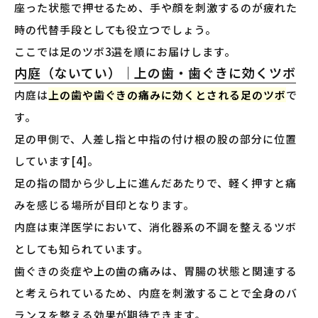
座った状態で押せるため、手や顔を刺激するのが疲れた
時の代替手段としても役立つでしょう。
ここでは足のツボ3選を順にお届けします。
内庭（ないてい）｜上の歯・歯ぐきに効くツボ
内庭は
上の歯や歯ぐきの痛みに効くとされる足のツボ
で
す。
足の甲側で、人差し指と中指の付け根の股の部分に位置
しています[4]。
足の指の間から少し上に進んだあたりで、軽く押すと痛
みを感じる場所が目印となります。
内庭は東洋医学において、消化器系の不調を整えるツボ
としても知られています。
歯ぐきの炎症や上の歯の痛みは、胃腸の状態と関連する
と考えられているため、内庭を刺激することで全身のバ
ランスを整える効果が期待できます。