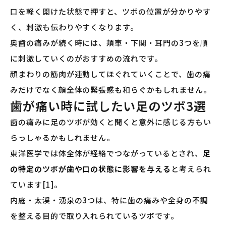
口を軽く開けた状態で押すと、ツボの位置が分かりやす
く、刺激も伝わりやすくなります。
奥歯の痛みが続く時には、頬車・下関・耳門の3つを順
に刺激していくのがおすすめの流れです。
顔まわりの筋肉が連動してほぐれていくことで、歯の痛
みだけでなく顔全体の緊張感も和らぐかもしれません。
歯が痛い時に試したい足のツボ3選
歯の痛みに足のツボが効くと聞くと意外に感じる方もい
らっしゃるかもしれません。
東洋医学では体全体が経絡でつながっているとされ、
足
の特定のツボが歯や口の状態に影響を与える
と考えられ
ています[1]。
内庭・太渓・湧泉の3つは、特に歯の痛みや全身の不調
を整える目的で取り入れられているツボです。