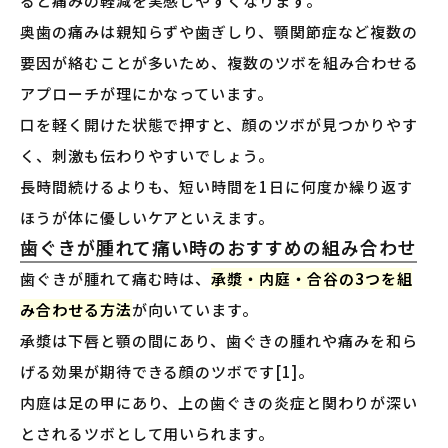
ると痛みの軽減を実感しやすくなります。
奥歯の痛みは親知らずや歯ぎしり、顎関節症など複数の
要因が絡むことが多いため、複数のツボを組み合わせる
アプローチが理にかなっています。
口を軽く開けた状態で押すと、顔のツボが見つかりやす
く、刺激も伝わりやすいでしょう。
長時間続けるよりも、短い時間を1日に何度か繰り返す
ほうが体に優しいケアといえます。
歯ぐきが腫れて痛い時のおすすめの組み合わせ
歯ぐきが腫れて痛む時は、
承漿・内庭・合谷の3つを組
み合わせる方法
が向いています。
承漿は下唇と顎の間にあり、歯ぐきの腫れや痛みを和ら
げる効果が期待できる顔のツボです[1]。
内庭は足の甲にあり、上の歯ぐきの炎症と関わりが深い
とされるツボとして用いられます。