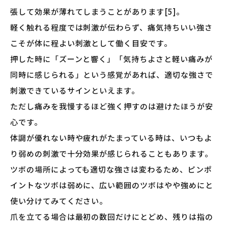
張して効果が薄れてしまうことがあります[5]。
軽く触れる程度では刺激が伝わらず、痛気持ちいい強さ
こそが体に程よい刺激として働く目安です。
押した時に「ズーンと響く」「気持ちよさと軽い痛みが
同時に感じられる」という感覚があれば、適切な強さで
刺激できているサインといえます。
ただし痛みを我慢するほど強く押すのは避けたほうが安
心です。
体調が優れない時や疲れがたまっている時は、いつもよ
り弱めの刺激で十分効果が感じられることもあります。
ツボの場所によっても適切な強さは変わるため、ピンポ
イントなツボは弱めに、広い範囲のツボはやや強めにと
使い分けてみてください。
爪を立てる場合は最初の数回だけにとどめ、残りは指の