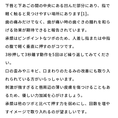
下唇と下あごの間の中央にある凹んだ部分にあり、指で
軽く触ると見つけやすい場所にあります[1]。
歯の痛みだけでなく、歯が痛い時の歯ぐきの腫れを和ら
げる効果が期待できると報告されています。
承漿はピンポイントなツボのため、人差し指または中指
の腹で軽く垂直に押すのがコツです。
3秒押して3秒離す動作を5回ほど繰り返してみてくださ
い。
口の歪みやニキビ、口まわりのたるみの改善にも取り入
れられている方がいらっしゃいます。
刺激が強すぎると唇周辺の薄い皮膚を傷つけることもあ
るため、優しい力加減を心がけましょう。
承漿は他のツボと比べて押す力を弱めにし、回数を増や
すイメージで取り入れるのが望ましいです。