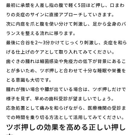
最初に承漿を人差し指の腹で軽く5回ほど押し、口まわ
りの炎症のサインに直接アプローチしていきます。
次に内庭を爪と腹を使い分けて刺激し、足から全身のバ
ランスを整える流れに移ります。
最後に合谷を2〜3分かけてじっくり刺激し、炎症を和ら
げる仕上げのケアとして取り入れてみてください。
歯ぐきの腫れは細菌感染や免疫力の低下が背景にあるこ
とが多いため、ツボ押しと合わせて十分な睡眠や栄養を
とる意識も大切です。
腫れが強い場合や膿が出ている場合は、ツボ押しだけで
様子を見ず、早めの歯科受診が望ましいでしょう。
応急処置として痛みを和らげながら、医療機関の受診ま
での時間を乗り切る方法として活用してみてください。
ツボ押しの効果を高める正しい押し