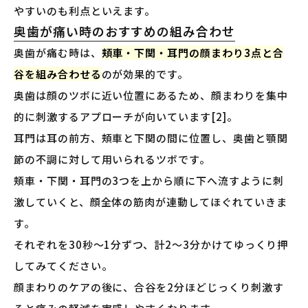
やすいのも利点といえます。
奥歯が痛い時のおすすめの組み合わせ
奥歯が痛む時は、
頬車・下関・耳門の顔まわり3点と合
谷を組み合わせる
のが効果的です。
奥歯は顔のツボに近い位置にあるため、顔まわりを集中
的に刺激するアプローチが向いています[2]。
耳門は耳の前方、頬車と下関の間に位置し、奥歯と顎関
節の不調に対して用いられるツボです。
頬車・下関・耳門の3つを上から順に下へ流すように刺
激していくと、顔全体の筋肉が連動してほぐれていきま
す。
それぞれを30秒〜1分ずつ、計2〜3分かけてゆっくり押
してみてください。
顔まわりのケアの後に、合谷を2分ほどじっくり刺激す