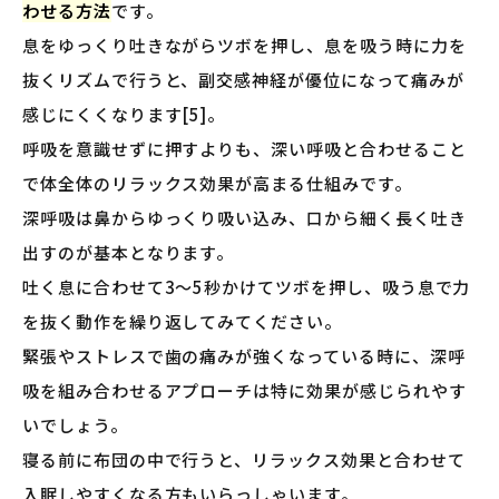
わせる方法
です。
息をゆっくり吐きながらツボを押し、息を吸う時に力を
抜くリズムで行うと、副交感神経が優位になって痛みが
感じにくくなります[5]。
呼吸を意識せずに押すよりも、深い呼吸と合わせること
で体全体のリラックス効果が高まる仕組みです。
深呼吸は鼻からゆっくり吸い込み、口から細く長く吐き
出すのが基本となります。
吐く息に合わせて3〜5秒かけてツボを押し、吸う息で力
を抜く動作を繰り返してみてください。
緊張やストレスで歯の痛みが強くなっている時に、深呼
吸を組み合わせるアプローチは特に効果が感じられやす
いでしょう。
寝る前に布団の中で行うと、リラックス効果と合わせて
入眠しやすくなる方もいらっしゃいます。