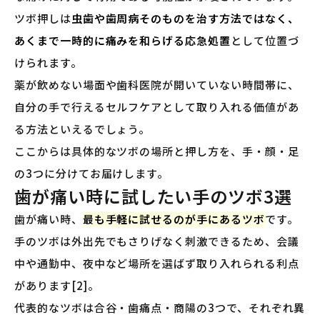
ツボ押しは
虫歯や歯周病そのものを治す方法ではなく、
あくまで一時的に痛みを和らげる応急処置
として位置づ
けられます。
薬が飲めない場面や歯科医院が開いていない時間帯に、
自分の手で行えるセルフケアとして取り入れる価値があ
る方法といえるでしょう。
ここからは具体的なツボの場所と押し方を、手・顔・足
の3つに分けてお届けします。
歯が痛い時に試したい手のツボ3選
歯が痛い時、
最も手軽に試せるのが手にあるツボ
です。
手のツボは外出先でもさりげなく刺激できるため、会議
中や通勤中、夜中など場所を選ばず取り入れられる利点
があります[2]。
代表的なツボは合谷・歯痛点・商陽の3つで、それぞれ異