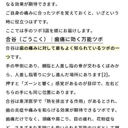
なる効果が期待できます。
ご自身の痛みに合ったツボを覚えておくと、いざという
時に役立つはずです。
ここでは手のツボ3選を順にお届けします。
合谷（ごうこく）｜歯痛に効く万能ツボ
合谷は
歯の痛みに対して最もよく知られているツボの一
つ
です。
手の甲側にあり、親指と人差し指の骨が交わるくぼみか
ら、人差し指寄りに少し進んだ場所にあります[2]。
押すと「ズーンと響く」感覚があるのが目印で、左右ど
ちらの手にも同じ位置にあります。
合谷は東洋医学で「熱を排出する作用」があるとされ、
歯の炎症や痛みを和らげる効果が期待できるツボです。
歯痛だけでなく、頭痛や肩こり、目の疲れ、花粉症な
ど、さまざまな不調にも用いられる万能のツボとして親