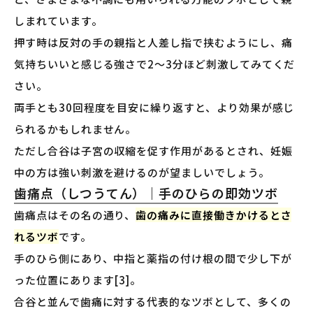
しまれています。
押す時は反対の手の親指と人差し指で挟むようにし、痛
気持ちいいと感じる強さで2〜3分ほど刺激してみてくだ
さい。
両手とも30回程度を目安に繰り返すと、より効果が感じ
られるかもしれません。
ただし合谷は子宮の収縮を促す作用があるとされ、妊娠
中の方は強い刺激を避けるのが望ましいでしょう。
歯痛点（しつうてん）｜手のひらの即効ツボ
歯痛点はその名の通り、
歯の痛みに直接働きかけるとさ
れるツボ
です。
手のひら側にあり、中指と薬指の付け根の間で少し下が
った位置にあります[3]。
合谷と並んで歯痛に対する代表的なツボとして、多くの