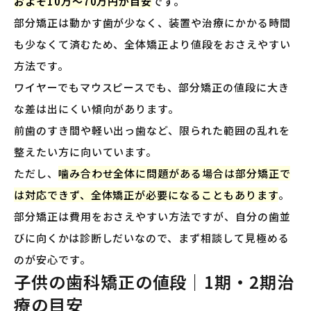
およそ10万〜70万円が目安
です。
部分矯正は動かす歯が少なく、装置や治療にかかる時間
も少なくて済むため、全体矯正より値段をおさえやすい
方法です。
ワイヤーでもマウスピースでも、部分矯正の値段に大き
な差は出にくい傾向があります。
前歯のすき間や軽い出っ歯など、限られた範囲の乱れを
整えたい方に向いています。
ただし、
噛み合わせ全体に問題がある場合は部分矯正で
は対応できず、全体矯正が必要になることもあります
。
部分矯正は費用をおさえやすい方法ですが、自分の歯並
びに向くかは診断しだいなので、まず相談して見極める
のが安心です。
子供の歯科矯正の値段｜1期・2期治
療の目安