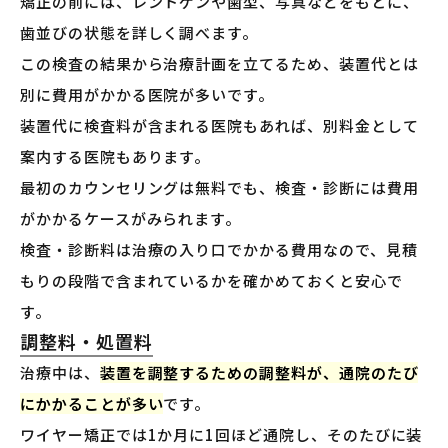
矯正の前には、レントゲンや歯型、写真などをもとに、
歯並びの状態を詳しく調べます。
この検査の結果から治療計画を立てるため、装置代とは
別に費用がかかる医院が多いです。
装置代に検査料が含まれる医院もあれば、別料金として
案内する医院もあります。
最初のカウンセリングは無料でも、検査・診断には費用
がかかるケースがみられます。
検査・診断料は治療の入り口でかかる費用なので、見積
もりの段階で含まれているかを確かめておくと安心で
す。
調整料・処置料
治療中は、
装置を調整するための調整料が、通院のたび
にかかることが多い
です。
ワイヤー矯正では1か月に1回ほど通院し、そのたびに装