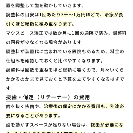
置を調整して歯を動かしていきます。
調整料の目安は
1回あたり3千〜1万円ほどで、治療が長
引くほど総額に積み重なります
。
マウスピース矯正では数か月に1回の通院で済み、調整料
の回数が少なくなる場合があります。
調整料が装置代に含まれている医院もあるため、料金の
仕組みを確認しておくと比べやすくなります。
調整料は回数を重ねるほど総額に響くので、月々いくら
かかるのかまで見ておくと予算を立てやすくなるはずで
す。
抜歯・保定（リテーナー）の費用
歯を抜く抜歯や、
治療後の保定にかかる費用も、別途必
要になることがあります
。
歯を動かすスペースが足りない場合は、
抜歯が必要にな