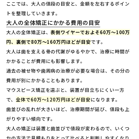
ここでは、大人の値段の目安と、金額を左右するポイン
トを整理していきます。
大人の全体矯正にかかる費用の目安
大人の全体矯正は、
表側ワイヤーでおよそ60万〜100万
円、裏側で80万〜160万円ほどが目安
です。
大人は歯を支える骨の代謝がゆるやかで、治療に時間が
かかることが費用にも影響します。
過去の被せ物や歯周病の治療が必要な場合は、その分の
費用が別にかかることもあります。
マウスピース矯正を選ぶと、装置が目立ちにくい一方
で、
全体で60万〜120万円ほどが目安
になります。
歯並びの乱れが大きいほど、治療期間が延び、値段も上
がりやすい傾向です。
大人の矯正は装置と歯並びで値段が変わるので、いくつ
かの方法で見積もりをとって比べると判断しやすくなり