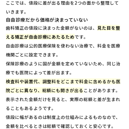
ここでは、値段に差が出る理由を2つの面から整理して
いきます。
自由診療だから価格が決まっていない
歯科矯正の値段に決まった金額がないのは、
見た目を整
える矯正が自由診療にあたるため
です。
自由診療は公的医療保険を使わない治療で、料金を医療
機関ごとに設定できます。
保険診療のように国が金額を定めていないため、同じ治
療でも医院によって差が出ます。
検査料や装置代、調整料をどこまで料金に含めるかも医
院ごとに異なり、総額にも開きが出る
ことがあります。
表示された金額だけを見ると、実際の総額と差が生まれ
ることもあるようです。
値段に幅があるのは制度上の仕組みによるものなので、
金額を比べるときは総額で確認しておくと安心です。