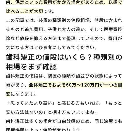
歯、保定といった費用がかかる場合があるため、総額で
比べることが大切
です。
この記事では、装置の種類別の値段相場、値段に含まれ
るものと追加費用、子供と大人の違い、そして医療費控
除など値段を抑える方法まで整理しているので、費用が
気になる方はぜひ参考にしてみてください。
歯科矯正の値段はいくら？種類別の
相場をまず確認
歯科矯正の値段は、装置の種類や歯並びの状態によって
幅があり、
全体矯正でおよそ60万〜120万円が一つの目
安
になります。
「思っていたより高い」と感じる方もいれば、「もっと
安い方法はないの」と探す方もいますよね。
歯科矯正は多くの場合が自由診療のため、同じ治療でも
医療機関によって値段が変わります。