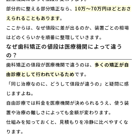
部分的に整える部分矯正なら、
10万〜70万円ほどとおさ
えられることもあります
。
ここからは、なぜ値段に差が出るのか、装置ごとの相場
はどのくらいかを順番に整理していきます。
なぜ歯科矯正の値段は医療機関によって違う
の？
歯科矯正の値段が医療機関で違うのは、
多くの矯正が自
由診療として行われているため
です。
「同じ治療なのに、どうして値段が違うの」と疑問に感
じますよね。
自由診療では料金を医療機関が決められるうえ、使う装
置や治療の難しさによっても金額が変わります。
仕組みを知っておくと、見積もりを冷静に比べやすくな
ります。