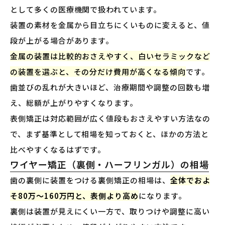
として多くの医療機関で扱われています。
装置の素材を金属から目立ちにくいものに変えると、値
段が上がる場合があります。
金属の装置は比較的おさえやすく、白いセラミックなど
の装置を選ぶと、その分だけ費用が高くなる傾向
です。
歯並びの乱れが大きいほど、治療期間や調整の回数も増
え、総額が上がりやすくなります。
表側矯正は対応範囲が広く値段もおさえやすい方法なの
で、まず基準として相場を知っておくと、ほかの方法と
比べやすくなるはずです。
ワイヤー矯正（裏側・ハーフリンガル）の相場
歯の裏側に装置をつける裏側矯正の相場は、
全体でおよ
そ80万〜160万円と、表側より高め
になります。
裏側は装置が見えにくい一方で、取りつけや調整に高い