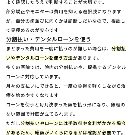
よく確認したうえで判断することが大切です。
部分矯正やモニターは費用を抑える選択肢になります
が、自分の歯並びに向くかは診断しだいなので、相談し
て見極めるのが安心です。
分割払い・デンタルローンを使う
まとまった費用を一度に払うのが難しい場合は、
分割払
いやデンタルローンを使う方法
があります。
多くの医院では、院内の分割払いや、提携するデンタル
ローンに対応しています。
月々の支払いにできると、一度の負担を軽くしながら治
療を始めやすくなります。
ローンを使うと毎月決まった額を払う形になり、無理の
ない範囲で計画が立てられます。
ただし
分割払いやローンには手数料や金利がかかる場合
があるため、総額がいくらになるかは確認が必要
です。