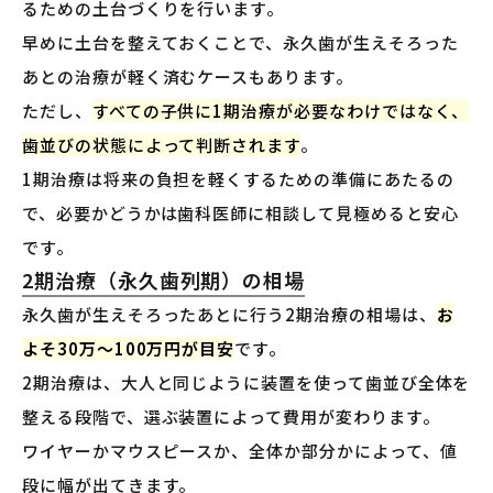
るための土台づくりを行います。
早めに土台を整えておくことで、永久歯が生えそろった
あとの治療が軽く済むケースもあります。
ただし、
すべての子供に1期治療が必要なわけではなく、
歯並びの状態によって判断されます
。
1期治療は将来の負担を軽くするための準備にあたるの
で、必要かどうかは歯科医師に相談して見極めると安心
です。
2期治療（永久歯列期）の相場
永久歯が生えそろったあとに行う2期治療の相場は、
お
よそ30万〜100万円が目安
です。
2期治療は、大人と同じように装置を使って歯並び全体を
整える段階で、選ぶ装置によって費用が変わります。
ワイヤーかマウスピースか、全体か部分かによって、値
段に幅が出てきます。