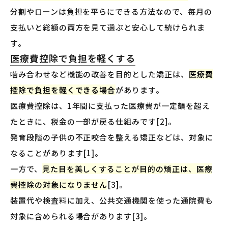
分割やローンは負担を平らにできる方法なので、毎月の
支払いと総額の両方を見て選ぶと安心して続けられま
す。
医療費控除で負担を軽くする
噛み合わせなど機能の改善を目的とした矯正は、
医療費
控除で負担を軽くできる場合
があります。
医療費控除は、1年間に支払った医療費が一定額を超え
たときに、税金の一部が戻る仕組みです[2]。
発育段階の子供の不正咬合を整える矯正などは、対象に
なることがあります[1]。
一方で、
見た目を美しくすることが目的の矯正は、医療
費控除の対象になりません
[3]。
装置代や検査料に加え、公共交通機関を使った通院費も
対象に含められる場合があります[3]。