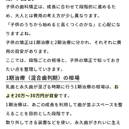
子供の歯科矯正は、成長に合わせて段階的に進めるた
め、大人とは費用の考え方が少し異なります。
「子供のうちから始めると高くつくのかな」と心配にな
りますよね。
子供の矯正は1期治療と2期治療に分かれ、それぞれに費
用の目安があります。
ここでは、段階ごとの相場と、子供の矯正で知っておき
たい点を整理していきます。
1期治療（混合歯列期）の相場
乳歯と永久歯が混ざる時期に行う1期治療の相場は、
お
よそ20万〜30万円が目安
です。
1期治療は、あごの成長を利用して歯が並ぶスペースを整
えることを目的とした段階です。
取り外しできる装置などを使い、永久歯がきれいに生え