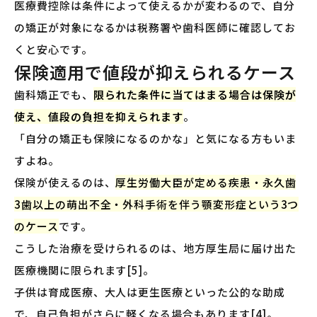
医療費控除は条件によって使えるかが変わるので、自分
の矯正が対象になるかは税務署や歯科医師に確認してお
くと安心です。
保険適用で値段が抑えられるケース
歯科矯正でも、
限られた条件に当てはまる場合は保険が
使え、値段の負担を抑えられます
。
「自分の矯正も保険になるのかな」と気になる方もいま
すよね。
保険が使えるのは、
厚生労働大臣が定める疾患・永久歯
3歯以上の萌出不全・外科手術を伴う顎変形症という3つ
のケース
です。
こうした治療を受けられるのは、地方厚生局に届け出た
医療機関に限られます[5]。
子供は育成医療、大人は更生医療といった公的な助成
で、自己負担がさらに軽くなる場合もあります[4]。