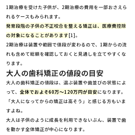
1期治療を受けた子供が、2期治療の費用を一部おさえら
れるケースもみられます。
発育段階の子供の不正咬合を整える矯正は、医療費控除
の対象になることがあります
[1]。
2期治療は装置や範囲で値段が変わるので、1期からの流
れも含めて総額を確認しておくと見通しを立てやすくな
ります。
大人の歯科矯正の値段の目安
大人の歯科矯正の値段は、選ぶ装置や歯並びの状態によ
って、
全体でおよそ60万〜120万円が目安
になります。
「大人になってからの矯正は高そう」と感じる方もいま
すよね。
大人は子供のように成長を利用できないぶん、装置で歯
を動かす全体矯正が中心になります。