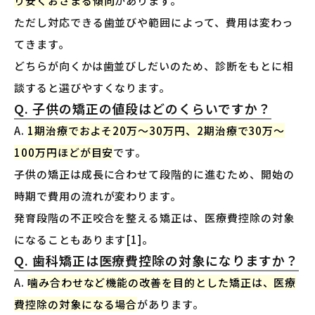
り安くおさまる傾向
があります。
ただし対応できる歯並びや範囲によって、費用は変わっ
てきます。
どちらが向くかは歯並びしだいのため、診断をもとに相
談すると選びやすくなります。
Q. 子供の矯正の値段はどのくらいですか？
A.
1期治療でおよそ20万〜30万円、2期治療で30万〜
100万円ほどが目安
です。
子供の矯正は成長に合わせて段階的に進むため、開始の
時期で費用の流れが変わります。
発育段階の不正咬合を整える矯正は、医療費控除の対象
になることもあります[1]。
Q. 歯科矯正は医療費控除の対象になりますか？
A.
噛み合わせなど機能の改善を目的とした矯正は、医療
費控除の対象になる場合
があります。