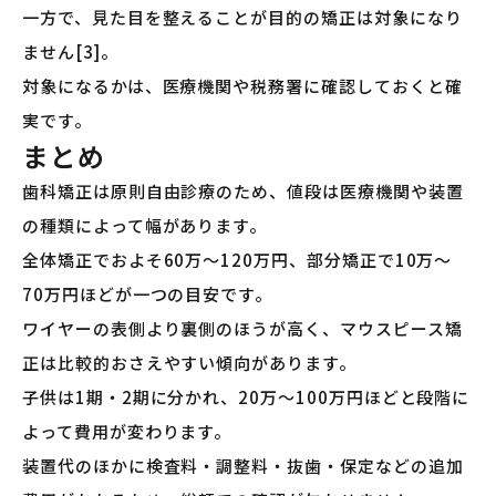
一方で、見た目を整えることが目的の矯正は対象になり
ません[3]。
対象になるかは、医療機関や税務署に確認しておくと確
実です。
まとめ
歯科矯正は原則自由診療のため、値段は医療機関や装置
の種類によって幅があります。
全体矯正でおよそ60万〜120万円、部分矯正で10万〜
70万円ほどが一つの目安です。
ワイヤーの表側より裏側のほうが高く、マウスピース矯
正は比較的おさえやすい傾向があります。
子供は1期・2期に分かれ、20万〜100万円ほどと段階に
よって費用が変わります。
装置代のほかに検査料・調整料・抜歯・保定などの追加