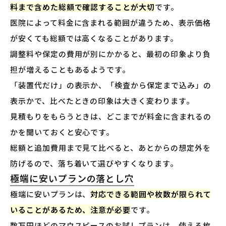
料まで含めた総額で確認することが大切
です。
医院によって料金に含まれる範囲が違うため、表示価格
が安くても総額では高くなることがあります。
調整料や保定の費用が別にかかると、最初の印象より負
担が増えることもあるようです。
「装置代だけ」の表示か、「検査から保定まで込み」の
表示かで、比べたときの印象は大きく変わります。
見積もりをもらうときは、どこまでが料金に含まれるの
かを聞いておくと安心です。
総額と追加費用まで見て比べると、あとからの想定外を
防げるので、落ち着いて選びやすくなります。
極端に安いプランの落とし穴
極端に安いプランは、
対応できる範囲や枚数が限られて
いることがあるため、注意が必要
です。
数万円ほどのマウスピースのお試しプランは、使える枚