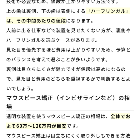
技術が必要なため、値段が上がりやすい方法です。
上の歯は裏側、下の歯は表側にする
「ハーフリンガル」
は、その中間あたりの値段
になります。
人前に出る仕事などで装置を見せたくない方が、裏側や
ハーフリンガルを選ぶケースがあります。
見た目を優先するほど費用は上がりやすいため、予算と
のバランスを考えて選ぶことが多いようです。
裏側は目立ちにくさが魅力ですが値段は高めになるの
で、見た目と費用のどちらを重視するかで判断するとよ
いでしょう。
マウスピース矯正（インビザラインなど）の相
場
透明な装置を使うマウスピース矯正の相場は、
全体でお
よそ60万〜120万円が目安
です。
マウスピース矯正は目立ちにくく取り外しもできる方法