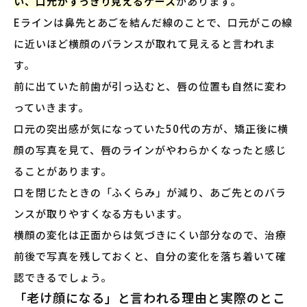
い、口元がすっきり見えるケース
があります。
Eラインは鼻先とあごを結んだ線のことで、口元がこの線
に近いほど横顔のバランスが取れて見えると言われま
す。
前に出ていた前歯が引っ込むと、唇の位置も自然に変わ
っていきます。
口元の突出感が気になっていた50代の方が、矯正後に横
顔の写真を見て、唇のラインがやわらかくなったと感じ
ることがあります。
口を閉じたときの「ふくらみ」が減り、あご先とのバラ
ンスが取りやすくなる方もいます。
横顔の変化は正面からは気づきにくい部分なので、治療
前後で写真を残しておくと、自分の変化を落ち着いて確
認できるでしょう。
「老け顔になる」と言われる理由と実際のとこ