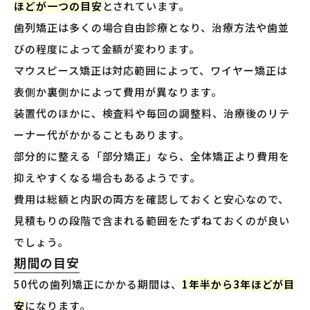
ほどが一つの目安
とされています。
歯列矯正は多くの場合自由診療となり、治療方法や歯並
びの程度によって金額が変わります。
マウスピース矯正は対応範囲によって、ワイヤー矯正は
表側か裏側かによって費用が異なります。
装置代のほかに、検査料や毎回の調整料、治療後のリテ
ーナー代がかかることもあります。
部分的に整える「部分矯正」なら、全体矯正より費用を
抑えやすくなる場合もあるようです。
費用は総額と内訳の両方を確認しておくと安心なので、
見積もりの段階で含まれる範囲をたずねておくのが良い
でしょう。
期間の目安
50代の歯列矯正にかかる期間は、
1年半から3年ほどが目
安
になります。