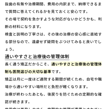
抜歯の有無や治療期間、費用の内訳まで、納得できるま
で質問に答えてくれるかを見ておくと安心です。
その場で契約を急かすような対応がないかどうかも、判
断の材料になります。
検査と説明の丁寧さは、その後の治療の安心感に直結す
る部分なので、遠慮せず疑問をぶつけてみると良いでし
ょう。
通いやすさと治療後の管理体制
長く通う矯正だからこそ、
通いやすさと治療後の管理体
制も医院選びの大切な基準
です。
矯正は月に一度ほど通院する期間が続くため、自宅や職
場から通いやすい場所だと負担が軽くなります。
治療が終わったあとも、後戻りを防ぐための定期的な確
認が続きます。