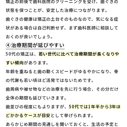
矯正の前後で歯科医院のクリーニングを受け、歯ぐきの
状態を保つことが、安定した治療につながります。
歯ぐきの健康は矯正の土台そのものなので、気になる症
状がある場合は自己判断せず、まず歯科医師に相談して
おくのが良いでしょう。
④治療期間が延びやすい
50代の矯正は、
若い世代に比べて治療期間が長くなりや
すい傾向
があります。
年齢を重ねると歯の動くスピードがゆるやかになり、骨
の代謝も若い頃ほど活発ではないためです。
歯周病や被せ物などの治療を先に行う場合、その分だけ
全体の期間も延びていきます。
歯並びの程度にもよりますが、
50代では1年半から3年ほ
どかかるケースが目安
として挙げられます。
あらかじめ期間の見通しを聞いておくと、生活の予定と