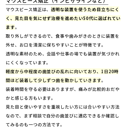
マウスピース矯正（インビザラインなど）
マウスピース矯正は、
透明な装置を使うため目立ちにく
く、見た目を気にせず治療を進めたい50代に選ばれてい
ます
。
取り外しができるので、食事や歯みがきのときに装置を
外せ、お口を清潔に保ちやすいことが特徴です。
透明な素材のため、会話や仕事の場でも装置が気づかれ
にくくなっています。
軽度から中程度の歯並びの乱れに向いており、1日20時
間ほど装着して少しずつ歯を動かしていきます
。
装着時間を守る必要はありますが、痛みが比較的おだや
かと感じる方もいます。
見た目と使いやすさを重視したい方には合いやすい方法
なので、まず相談で自分の歯並びに適応できるか確認し
てみるのも一つの方法です。