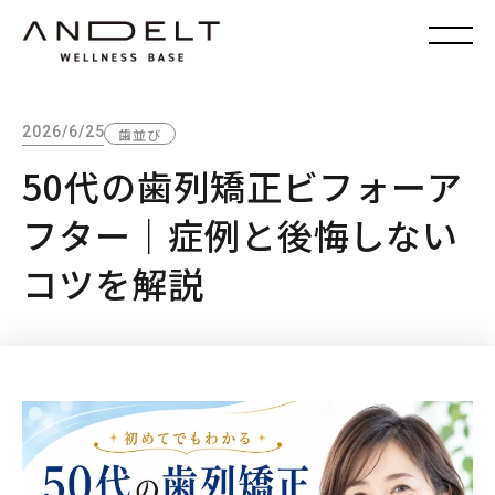
2026/6/25
歯並び
50代の歯列矯正ビフォーア
フター｜症例と後悔しない
コツを解説