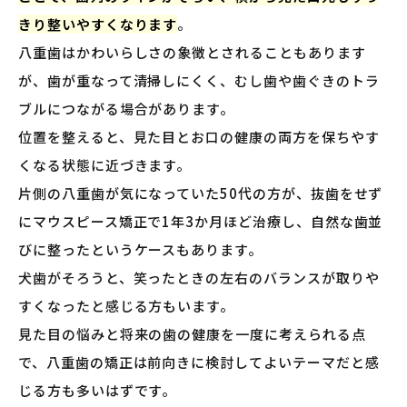
きり整いやすくなります
。
八重歯はかわいらしさの象徴とされることもあります
が、歯が重なって清掃しにくく、むし歯や歯ぐきのトラ
ブルにつながる場合があります。
位置を整えると、見た目とお口の健康の両方を保ちやす
くなる状態に近づきます。
片側の八重歯が気になっていた50代の方が、抜歯をせず
にマウスピース矯正で1年3か月ほど治療し、自然な歯並
びに整ったというケースもあります。
犬歯がそろうと、笑ったときの左右のバランスが取りや
すくなったと感じる方もいます。
見た目の悩みと将来の歯の健康を一度に考えられる点
で、八重歯の矯正は前向きに検討してよいテーマだと感
じる方も多いはずです。