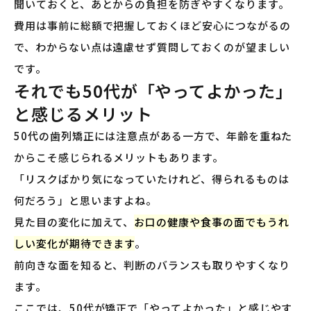
聞いておくと、あとからの負担を防ぎやすくなります。
費用は事前に総額で把握しておくほど安心につながるの
で、わからない点は遠慮せず質問しておくのが望ましい
です。
それでも50代が「やってよかった」
と感じるメリット
50代の歯列矯正には注意点がある一方で、年齢を重ねた
からこそ感じられるメリットもあります。
「リスクばかり気になっていたけれど、得られるものは
何だろう」と思いますよね。
見た目の変化に加えて、
お口の健康や食事の面でもうれ
しい変化が期待できます
。
前向きな面を知ると、判断のバランスも取りやすくなり
ます。
ここでは、50代が矯正で「やってよかった」と感じやす