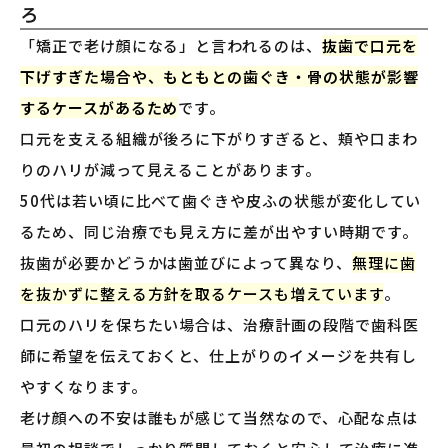
ろ
「矯正で老け顔になる」と言われるのは、
抜歯で口元を
下げすぎた場合や、もともとの歯ぐき・骨の状態が影響
するケースがあるため
です。
口元を支える組織が後ろに下がりすぎると、頬や口まわ
りのハリが減って見えることがあります。
50代は若い頃に比べて歯ぐきや皮ふの状態が変化してい
るため、同じ治療でも見え方に差が出やすい時期です。
抜歯が必要かどうかは歯並びによって異なり、
無理に歯
を抜かずに整える方針を取るケースも増えています
。
口元のハリを保ちたい場合は、治療計画の段階で歯科医
師に希望を伝えておくと、仕上がりのイメージを共有し
やすくなります。
老け顔への不安は誰もが感じて当然なので、心配な点は