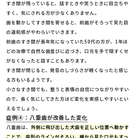
すき間が残っていると、話すときや笑うときに目立ちや
すく、気にされる方が少なくありません。
歯を動かしてすき間を寄せると、前歯がそろって見た目
の違和感がやわらいでいきます。
前歯のすき間が長年気になっていた50代の方が、1年ほ
どの治療で自然な歯並びに近づき、口元を手で隠すくせ
がなくなったと話すこともあります。
すき間が閉じると、発音のしづらさが軽くなったと感じ
る方もいるようです。
小さなすき間でも、整うと表情の自信につながりやすい
ので、長く気にしてきた方ほど変化を実感しやすいとい
えるでしょう。
症例④：八重歯が改善した変化
八重歯は、
外側に飛び出した犬歯を正しい位置へ動かす
ことで、歯列のラインがそろい、横から見た口元もすっ