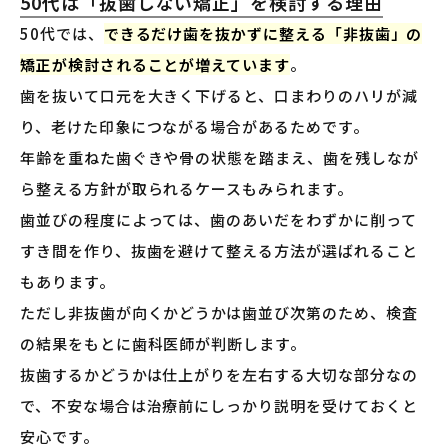
50代は「抜歯しない矯正」を検討する理由
50代では、
できるだけ歯を抜かずに整える「非抜歯」の
矯正が検討されることが増えています
。
歯を抜いて口元を大きく下げると、口まわりのハリが減
り、老けた印象につながる場合があるためです。
年齢を重ねた歯ぐきや骨の状態を踏まえ、歯を残しなが
ら整える方針が取られるケースもみられます。
歯並びの程度によっては、歯のあいだをわずかに削って
すき間を作り、抜歯を避けて整える方法が選ばれること
もあります。
ただし非抜歯が向くかどうかは歯並び次第のため、検査
の結果をもとに歯科医師が判断します。
抜歯するかどうかは仕上がりを左右する大切な部分なの
で、不安な場合は治療前にしっかり説明を受けておくと
安心です。