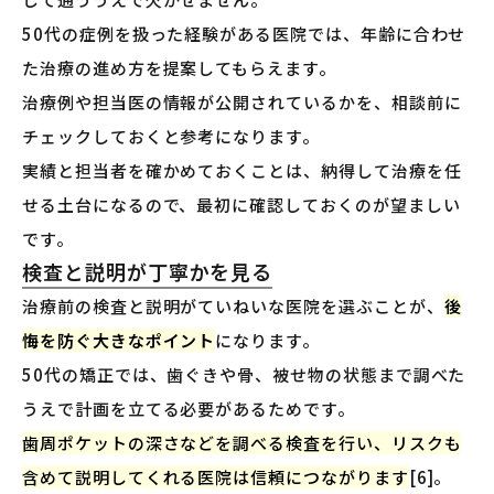
50代の症例を扱った経験がある医院では、年齢に合わせ
た治療の進め方を提案してもらえます。
治療例や担当医の情報が公開されているかを、相談前に
チェックしておくと参考になります。
実績と担当者を確かめておくことは、納得して治療を任
せる土台になるので、最初に確認しておくのが望ましい
です。
検査と説明が丁寧かを見る
治療前の検査と説明がていねいな医院を選ぶことが、
後
悔を防ぐ大きなポイント
になります。
50代の矯正では、歯ぐきや骨、被せ物の状態まで調べた
うえで計画を立てる必要があるためです。
歯周ポケットの深さなどを調べる検査を行い、リスクも
含めて説明してくれる医院は信頼につながります
[6]。