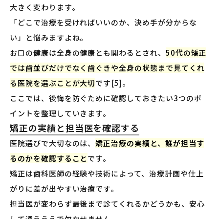
大きく変わります。
「どこで治療を受ければいいのか、決め手が分からな
い」と悩みますよね。
お口の健康は全身の健康とも関わるとされ、
50代の矯正
では歯並びだけでなく歯ぐきや全身の状態まで見てくれ
る医院を選ぶことが大切
です[5]。
ここでは、後悔を防ぐために確認しておきたい3つのポ
イントを整理していきます。
矯正の実績と担当医を確認する
医院選びで大切なのは、
矯正治療の実績と、誰が担当す
るのかを確認すること
です。
矯正は歯科医師の経験や技術によって、治療計画や仕上
がりに差が出やすい治療です。
担当医が変わらず最後まで診てくれるかどうかも、安心
して通ううえで欠かせません。