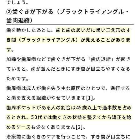
でしょう。
②歯ぐきが下がる（ブラックトライアングル・
歯肉退縮）
歯を動かしたあとに、
歯と歯のあいだに黒い三角形のす
き間（ブラックトライアングル）が見えることがありま
す
。
加齢や歯周病などで歯ぐきが下がる「歯肉退縮」が起き
ていると、歯が並んだときにすき間が目立ちやすくなる
ためです。
歯周病は成人が歯を失う主な原因のひとつで、進行する
と歯を支える組織がやせていきます[1]。
歯周ポケットがある人の割合は45歳以上で過半数を占め
るとされ、50代では歯ぐきの状態を整えてから矯正を始
めるケース
も少なくありません[2]。
治療前に歯ぐきのケアを行うことで、すき間が目立ちに