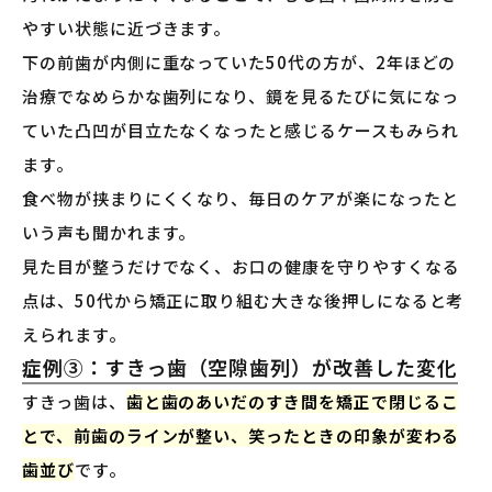
やすい状態に近づきます。
下の前歯が内側に重なっていた50代の方が、2年ほどの
治療でなめらかな歯列になり、鏡を見るたびに気になっ
ていた凸凹が目立たなくなったと感じるケースもみられ
ます。
食べ物が挟まりにくくなり、毎日のケアが楽になったと
いう声も聞かれます。
見た目が整うだけでなく、お口の健康を守りやすくなる
点は、50代から矯正に取り組む大きな後押しになると考
えられます。
症例③：すきっ歯（空隙歯列）が改善した変化
すきっ歯は、
歯と歯のあいだのすき間を矯正で閉じるこ
とで、前歯のラインが整い、笑ったときの印象が変わる
歯並び
です。