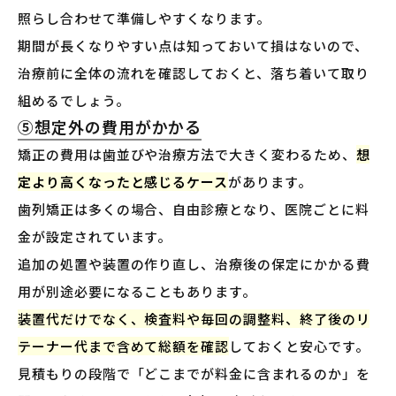
照らし合わせて準備しやすくなります。
期間が長くなりやすい点は知っておいて損はないので、
治療前に全体の流れを確認しておくと、落ち着いて取り
組めるでしょう。
⑤想定外の費用がかかる
矯正の費用は歯並びや治療方法で大きく変わるため、
想
定より高くなったと感じるケース
があります。
歯列矯正は多くの場合、自由診療となり、医院ごとに料
金が設定されています。
追加の処置や装置の作り直し、治療後の保定にかかる費
用が別途必要になることもあります。
装置代だけでなく、検査料や毎回の調整料、終了後のリ
テーナー代まで含めて総額を確認
しておくと安心です。
見積もりの段階で「どこまでが料金に含まれるのか」を