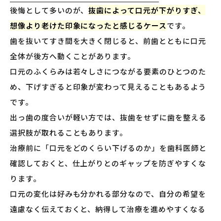
後悔として多いのが、
抜歯によって口元が下がりすぎ、
想像より老けた印象になったと感じるケース
です。
歯を抜いてすき間を大きく閉じると、前歯とともに口元
全体が後方へ動くことがあります。
口元のふくらみは若々しさにつながる要素のひとつのた
め、下げすぎると印象が変わって見えることもあるよう
です。
出っ歯の度合いが軽い方では、抜歯をせずに歯を整える
選択肢が取れることもあります。
治療前に「口元をどのくらい下げるのか」を歯科医師と
確認しておくと、仕上がりとのギャップを防ぎやすくな
ります。
口元の変化は好みも分かれる部分なので、自分の希望を
遠慮なく伝えておくと、納得して治療を進めやすくなる