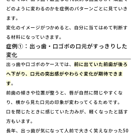
どのように変わるのかを症例のパターンごとに見ていき
ます。
変化のイメージがつかめると、自分に当てはめて判断す
る材料になっていきます。
症例①：出っ歯・口ゴボの口元がすっきりした
変化
出っ歯や口ゴボのケースでは、
前に出ていた前歯が後ろ
へ下がり、口元の突出感がやわらぐ変化が期待できま
す
。
前歯の傾きや位置が整うと、唇が自然に閉じやすくな
り、横から見た口元の印象が変わってくるためです。
口を閉じたときに感じていた力みが、軽くなったと話す
方もいます。
長年、出っ歯が気になって人前で大きく笑えなかった50