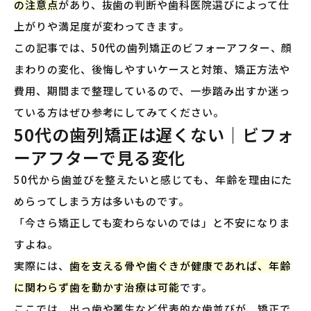
の注意点
があり、抜歯の判断や歯科医院選びによって仕
上がりや満足度が変わってきます。
この記事では、50代の歯列矯正のビフォーアフター、顔
まわりの変化、後悔しやすいケースと対策、矯正方法や
費用、期間まで整理しているので、一歩踏み出すか迷っ
ている方はぜひ参考にしてみてください。
50代の歯列矯正は遅くない｜ビフォ
ーアフターで見る変化
50代から歯並びを整えたいと感じても、年齢を理由にた
めらってしまう方は多いものです。
「今さら矯正しても変わらないのでは」と不安になりま
すよね。
実際には、
歯を支える骨や歯ぐきが健康であれば、年齢
に関わらず歯を動かす治療は可能
です。
ここでは、出っ歯や叢生など代表的な歯並びが、矯正で