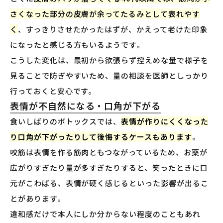
さくなった部分の皮膚が余ってたるみとして表れやす
く
、すっきりさせたかったはずが、かえって老けた印象
になったと感じる方もいるようです。
こうした変化は、最初から欲張らず控えめな量で様子を
見ることで防ぎやすいため、量の相談を医師としっかり
行っておくと安心です。
表情が不自然になる・口角が下がる
食いしばりのボトックスでは、
表情が作りにくくなった
り口角が下がったりして後悔するケースもあります
。
咬筋は表情を作る筋肉ともつながっているため、お薬が
広がりすぎたり量が多すぎたりすると、笑ったときに口
元がこわばる、表情が硬く感じるといった影響が出るこ
とがあります。
違和感だけで本人にしか分からない程度のこともあれ