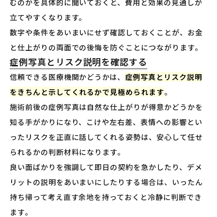
むのかを具体的に聞いておくと、費用と効果の見通しが
立てやすくなります。
数字や条件をあいまいにせず確認しておくことが、お金
と仕上がりの両面での後悔を防ぐことにつながります。
症例写真とリスク説明を確認する
信頼できる医療機関かどうかは、
症例写真とリスク説明
をきちんと示してくれるかで見極められます
。
施術前後の症例写真は自然な仕上がりが得意かどうかを
知る手がかりになり、こけや左右差、表情への影響とい
ったリスクを正直に話してくれる姿勢は、安心して任せ
られるかの判断材料になります。
良い面ばかりを強調して即日の契約を急かしたり、デメ
リットの説明をあいまいにしたりする場合は、いったん
持ち帰って考え直す余地を持っておくと冷静に判断でき
ます。