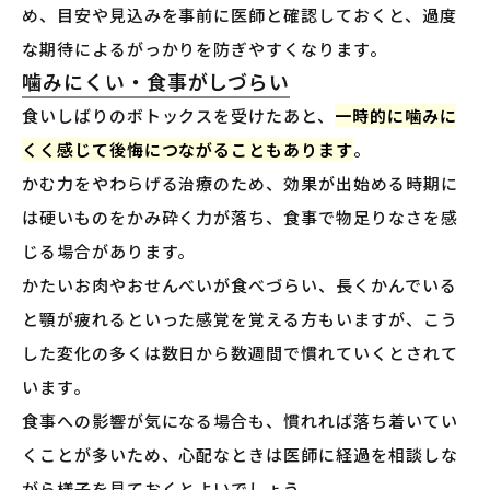
め、目安や見込みを事前に医師と確認しておくと、過度
な期待によるがっかりを防ぎやすくなります。
噛みにくい・食事がしづらい
食いしばりのボトックスを受けたあと、
一時的に噛みに
くく感じて後悔につながることもあります
。
かむ力をやわらげる治療のため、効果が出始める時期に
は硬いものをかみ砕く力が落ち、食事で物足りなさを感
じる場合があります。
かたいお肉やおせんべいが食べづらい、長くかんでいる
と顎が疲れるといった感覚を覚える方もいますが、こう
した変化の多くは数日から数週間で慣れていくとされて
います。
食事への影響が気になる場合も、慣れれば落ち着いてい
くことが多いため、心配なときは医師に経過を相談しな
がら様子を見ておくとよいでしょう。