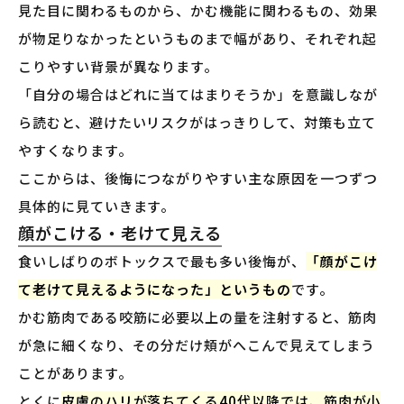
見た目に関わるものから、かむ機能に関わるもの、効果
が物足りなかったというものまで幅があり、それぞれ起
こりやすい背景が異なります。
「自分の場合はどれに当てはまりそうか」を意識しなが
ら読むと、避けたいリスクがはっきりして、対策も立て
やすくなります。
ここからは、後悔につながりやすい主な原因を一つずつ
具体的に見ていきます。
顔がこける・老けて見える
食いしばりのボトックスで最も多い後悔が、
「顔がこけ
て老けて見えるようになった」というもの
です。
かむ筋肉である咬筋に必要以上の量を注射すると、筋肉
が急に細くなり、その分だけ頬がへこんで見えてしまう
ことがあります。
とくに
皮膚のハリが落ちてくる40代以降では、筋肉が小