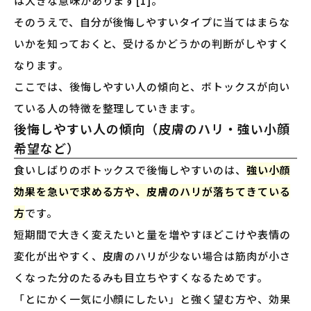
は大きな意味があります[1]。
そのうえで、自分が後悔しやすいタイプに当てはまらな
いかを知っておくと、受けるかどうかの判断がしやすく
なります。
ここでは、後悔しやすい人の傾向と、ボトックスが向い
ている人の特徴を整理していきます。
後悔しやすい人の傾向（皮膚のハリ・強い小顔
希望など）
食いしばりのボトックスで後悔しやすいのは、
強い小顔
効果を急いで求める方や、皮膚のハリが落ちてきている
方
です。
短期間で大きく変えたいと量を増やすほどこけや表情の
変化が出やすく、皮膚のハリが少ない場合は筋肉が小さ
くなった分のたるみも目立ちやすくなるためです。
「とにかく一気に小顔にしたい」と強く望む方や、効果