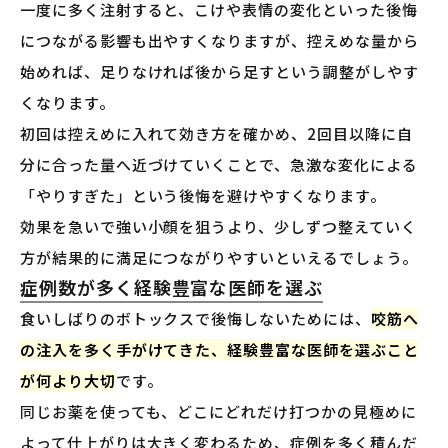
一度に多く注射すると、こけや表情の変化といった後悔
につながる影響も出やすくなりますが、控えめな量から
始めれば、足りなければ後から足すという調整がしやす
くなります。
初回は控えめに入れて効き方を確かめ、2回目以降に自
分に合った量へ近づけていくことで、急激な変化による
「やりすぎた」という後悔を避けやすくなります。
効果を急いで強い小顔を狙うより、少しずつ整えていく
方が結果的に満足につながりやすいといえるでしょう。
症例数が多く経験豊富な医師を選ぶ
食いしばりのボトックスで後悔しないためには、
咬筋へ
の注入を多く手がけてきた、経験豊富な医師を選ぶこと
が何より大切
です。
同じお薬を使っても、どこにどれだけ打つかの見極めに
よって仕上がりは大きく変わるため、症例を多く積んだ