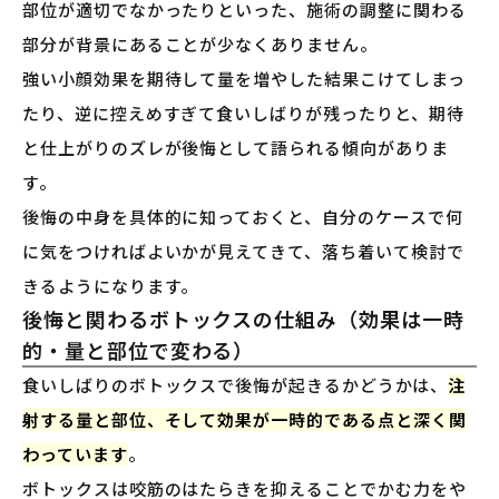
部位が適切でなかったりといった、施術の調整に関わる
部分が背景にあることが少なくありません。
強い小顔効果を期待して量を増やした結果こけてしまっ
たり、逆に控えめすぎて食いしばりが残ったりと、期待
と仕上がりのズレが後悔として語られる傾向がありま
す。
後悔の中身を具体的に知っておくと、自分のケースで何
に気をつければよいかが見えてきて、落ち着いて検討で
きるようになります。
後悔と関わるボトックスの仕組み（効果は一時
的・量と部位で変わる）
食いしばりのボトックスで後悔が起きるかどうかは、
注
射する量と部位、そして効果が一時的である点と深く関
わっています
。
ボトックスは咬筋のはたらきを抑えることでかむ力をや