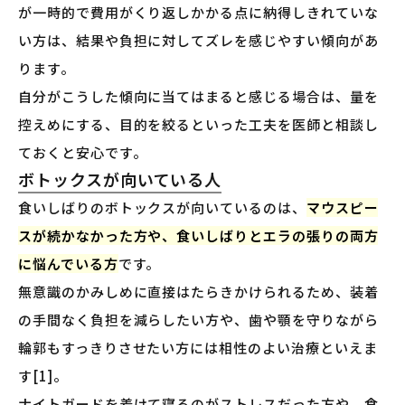
が一時的で費用がくり返しかかる点に納得しきれていな
い方は、結果や負担に対してズレを感じやすい傾向があ
ります。
自分がこうした傾向に当てはまると感じる場合は、量を
控えめにする、目的を絞るといった工夫を医師と相談し
ておくと安心です。
ボトックスが向いている人
食いしばりのボトックスが向いているのは、
マウスピー
スが続かなかった方や、食いしばりとエラの張りの両方
に悩んでいる方
です。
無意識のかみしめに直接はたらきかけられるため、装着
の手間なく負担を減らしたい方や、歯や顎を守りながら
輪郭もすっきりさせたい方には相性のよい治療といえま
す[1]。
ナイトガードを着けて寝るのがストレスだった方や、食