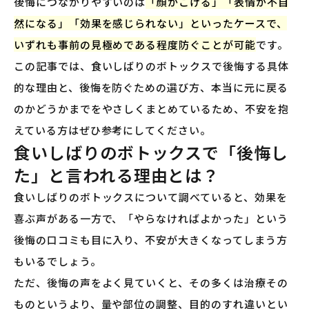
後悔につながりやすいのは
「顔がこける」「表情が不自
然になる」「効果を感じられない」といったケースで、
いずれも事前の見極めである程度防ぐことが可能
です。
この記事では、食いしばりのボトックスで後悔する具体
的な理由と、後悔を防ぐための選び方、本当に元に戻る
のかどうかまでをやさしくまとめているため、不安を抱
えている方はぜひ参考にしてください。
食いしばりのボトックスで「後悔し
た」と言われる理由とは？
食いしばりのボトックスについて調べていると、効果を
喜ぶ声がある一方で、「やらなければよかった」という
後悔の口コミも目に入り、不安が大きくなってしまう方
もいるでしょう。
ただ、後悔の声をよく見ていくと、その多くは治療その
ものというより、量や部位の調整、目的のすれ違いとい