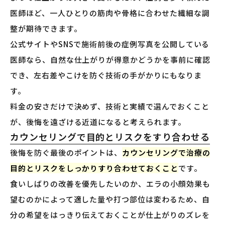
医師ほど、一人ひとりの筋肉や骨格に合わせた繊細な調
整が期待できます。
公式サイトやSNSで施術前後の症例写真を公開している
医師なら、自然な仕上がりが得意かどうかを事前に確認
でき、左右差やこけを防ぐ技術の手がかりにもなりま
す。
料金の安さだけで決めず、技術と実績で選んでおくこと
が、後悔を遠ざける近道になると考えられます。
カウンセリングで目的とリスクをすり合わせる
後悔を防ぐ最後のポイントは、
カウンセリングで治療の
目的とリスクをしっかりすり合わせておくこと
です。
食いしばりの改善を優先したいのか、エラの小顔効果も
望むのかによって適した量や打つ部位は変わるため、自
分の希望をはっきり伝えておくことが仕上がりのズレを