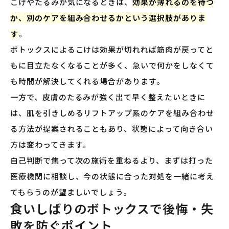
こけやたるみが気になるときは、
効果が薄れるのを待つ
か、別のケアを組み合わせるかという選択肢がありま
す
。
ボトックスによるこけは効果が切れれば筋肉が戻ってと
もに目立たなくなることが多く、急いで何かをしなくて
も時間が解決してくれる場合があります。
一方で、皮膚のたるみが強く出て早く整えたいときに
は、肌を引きしめるリフトアップ系のケアを組み合わせ
る方法が提案されることもあり、状態によって向き合い
方は変わってきます。
自己判断で焦って次の施術を重ねるより、まずは打った
医療機関に相談し、今の状態に合った対処を一緒に考え
てもらうのが望ましいでしょう。
食いしばりのボトックスで後悔・失
敗を防ぐポイント