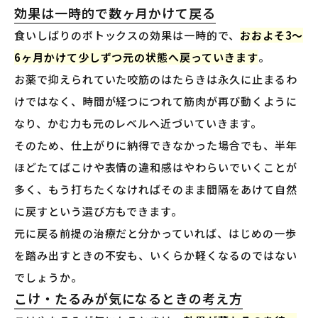
効果は一時的で数ヶ月かけて戻る
食いしばりのボトックスの効果は一時的で、
おおよそ3〜
6ヶ月かけて少しずつ元の状態へ戻っていきます
。
お薬で抑えられていた咬筋のはたらきは永久に止まるわ
けではなく、時間が経つにつれて筋肉が再び動くように
なり、かむ力も元のレベルへ近づいていきます。
そのため、仕上がりに納得できなかった場合でも、半年
ほどたてばこけや表情の違和感はやわらいでいくことが
多く、もう打ちたくなければそのまま間隔をあけて自然
に戻すという選び方もできます。
元に戻る前提の治療だと分かっていれば、はじめの一歩
を踏み出すときの不安も、いくらか軽くなるのではない
でしょうか。
こけ・たるみが気になるときの考え方