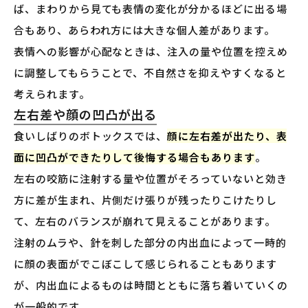
ば、まわりから見ても表情の変化が分かるほどに出る場
合もあり、あらわれ方には大きな個人差があります。
表情への影響が心配なときは、注入の量や位置を控えめ
に調整してもらうことで、不自然さを抑えやすくなると
考えられます。
左右差や顔の凹凸が出る
食いしばりのボトックスでは、
顔に左右差が出たり、表
面に凹凸ができたりして後悔する場合もあります
。
左右の咬筋に注射する量や位置がそろっていないと効き
方に差が生まれ、片側だけ張りが残ったりこけたりし
て、左右のバランスが崩れて見えることがあります。
注射のムラや、針を刺した部分の内出血によって一時的
に顔の表面がでこぼこして感じられることもあります
が、内出血によるものは時間とともに落ち着いていくの
が一般的です。