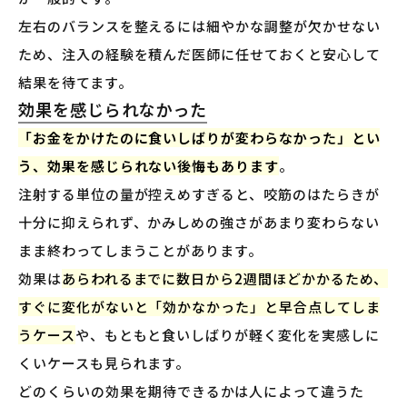
左右のバランスを整えるには細やかな調整が欠かせない
ため、注入の経験を積んだ医師に任せておくと安心して
結果を待てます。
効果を感じられなかった
「お金をかけたのに食いしばりが変わらなかった」とい
う、効果を感じられない後悔もあります
。
注射する単位の量が控えめすぎると、咬筋のはたらきが
十分に抑えられず、かみしめの強さがあまり変わらない
まま終わってしまうことがあります。
効果は
あらわれるまでに数日から2週間ほどかかるため、
すぐに変化がないと「効かなかった」と早合点してしま
うケース
や、もともと食いしばりが軽く変化を実感しに
くいケースも見られます。
どのくらいの効果を期待できるかは人によって違うた