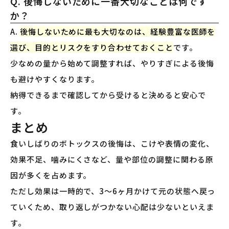
Q. 後悔しないために一番大切なことは何です
か？
A.
後悔しないために最も大切なのは、経験豊富な医師を
選び、目的とリスクをすり合わせておくこと
です。
少なめの量から始めて調整すれば、やりすぎによる後悔
も避けやすくなります。
納得できるまで確認してから受けると決めると安心で
す。
まとめ
食いしばりのボトックスの後悔は、こけや表情の変化、
効果不足、噛みにくさなど、量や部位の調整に関わる原
因が多くを占めます。
ただし効果は一時的で、3〜6ヶ月かけて元の状態へ戻っ
ていくため、取り返しがつかない心配は少ないといえま
す。