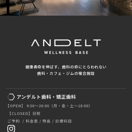
健康寿命を伸ばす、歯科の枠にとらわれない
歯科・カフェ・ジムの複合施設
アンデルト歯科・矯正歯科
【OPEN】 9:30〜20:00（月・金・土〜18:00）
【CLOSED】日祝
ご予約
料金表
特長
診療科目