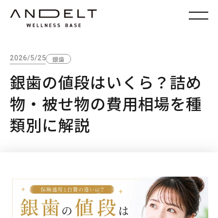
2026/5/25
銀歯
銀歯の値段はいくら？詰め
物・被せ物の費用相場を種
類別に解説