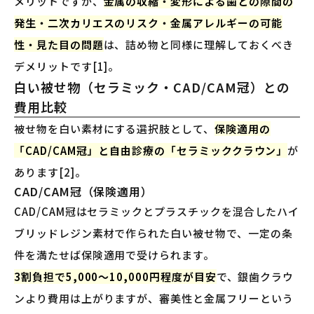
メリットですが、
金属の収縮・変形による歯との隙間の
発生・二次カリエスのリスク・金属アレルギーの可能
性・見た目の問題
は、詰め物と同様に理解しておくべき
デメリットです[1]。
白い被せ物（セラミック・CAD/CAM冠）との
費用比較
被せ物を白い素材にする選択肢として、
保険適用の
「CAD/CAM冠」と自由診療の「セラミッククラウン」
が
あります[2]。
CAD/CAM冠（保険適用）
CAD/CAM冠はセラミックとプラスチックを混合したハイ
ブリッドレジン素材で作られた白い被せ物で、一定の条
件を満たせば保険適用で受けられます。
3割負担で5,000〜10,000円程度が目安
で、銀歯クラウ
ンより費用は上がりますが、審美性と金属フリーという