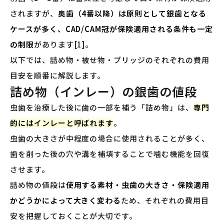
されますが、
奥歯（4番以降）は原則として銀歯となる
ケースが多く、CAD/CAM冠が保険適用される条件も一定
の制限
があります[1]。
以下では、詰め物・被せ物・ブリッジのそれぞれの費用
目安を順番に解説します。
詰め物（インレー）の銀歯の値段
虫歯を治療した後に歯の一部を補う「詰め物」は、
専門
的にはインレーと呼ばれます
。
虫歯の大きさが中程度の場合に使用されることが多く、
歯を削った後の穴や溝を補填することで噛む機能を回復
させます。
詰め物の値段は
使用する素材・虫歯の大きさ・保険適用
かどうかによって大きく変わる
ため、それぞれの費用目
安を把握しておくことが大切です。