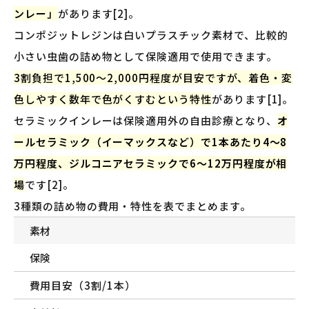
ンレー」
があります[2]。
コンポジットレジンは白いプラスチック素材で、比較的
小さい虫歯の詰め物として保険適用で使用できます。
3割負担で1,500〜2,000円程度が目安ですが、着色・変
色しやすく数年で色がくすむという特性
があります[1]。
セラミックインレーは保険適用外の自由診療となり、
オ
ールセラミック（イーマックスなど）で1本あたり4〜8
万円程度、ジルコニアセラミックで6〜12万円程度が相
場
です[2]。
3種類の詰め物の費用・特性を表でまとめます。
素材
保険
費用目安（3割/1本）