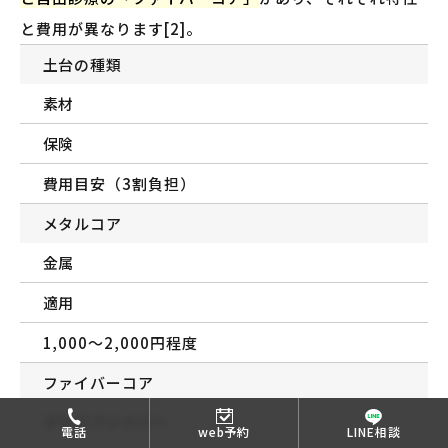
と費用が異なります[2]。
土台の種類
素材
保険
費用目安（3割負担）
メタルコア
金属
適用
1,000〜2,000円程度
ファイバーコア
グラスファイバー
電話
web予約
LINE相談