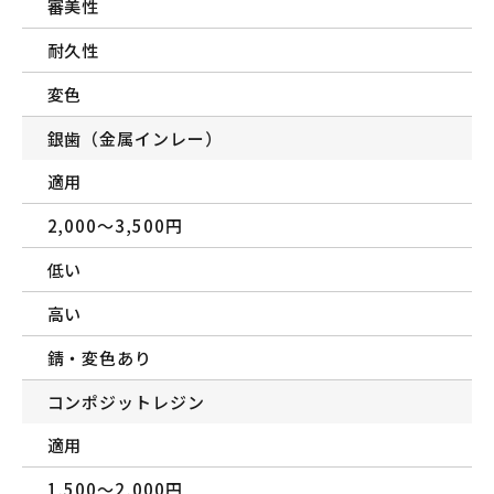
審美性
耐久性
変色
銀歯（金属インレー）
適用
2,000〜3,500円
低い
高い
錆・変色あり
コンポジットレジン
適用
1,500〜2,000円