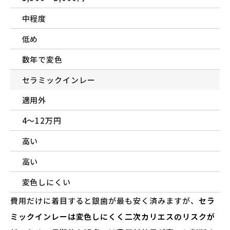
中程度
低め
数年で変色
セラミックインレー
適用外
4〜12万円
高い
高い
変色しにくい
費用だけに着目すると銀歯が最も安く済みますが、
セラ
ミックインレーは変色しにくく二次カリエスのリスクが