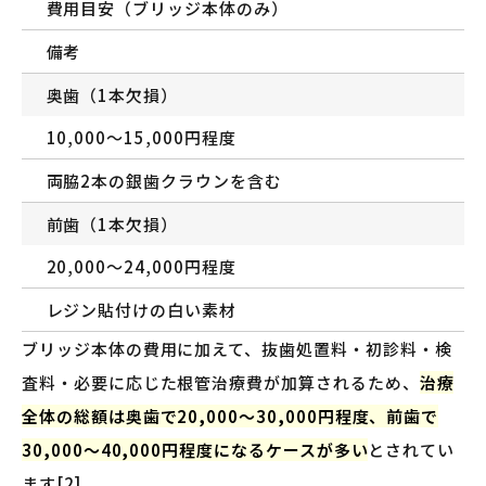
費用目安（ブリッジ本体のみ）
備考
奥歯（1本欠損）
10,000〜15,000円程度
両脇2本の銀歯クラウンを含む
前歯（1本欠損）
20,000〜24,000円程度
レジン貼付けの白い素材
ブリッジ本体の費用に加えて、抜歯処置料・初診料・検
査料・必要に応じた根管治療費が加算されるため、
治療
全体の総額は奥歯で20,000〜30,000円程度、前歯で
30,000〜40,000円程度になるケースが多い
とされてい
ます[2]。