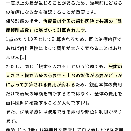
十倍以上の差が生じることがあるため、治療前にどちら
の治療になるかを確認することが重要です。
保険診療の場合、
治療費は全国の歯科医院で共通の「診
療報酬点数」に基づいて計算されます
。
1点あたり10円として計算されるため、同じ治療内容で
あれば歯科医院によって費用が大きく変わることはあり
ません[1]。
ただし、同じ「銀歯を入れる」という治療でも、
虫歯の
大きさ・根管治療の必要性・土台の製作が必要かどうか
によって加算される費用が変わる
ため、銀歯本体の費用
だけで治療の総額を判断するのではなく、全体の費用を
歯科医師に確認することが大切です[2]。
また、保険診療には使用できる素材や部位に制限があり
ます。
前歯（1〜3番）は審美性を考慮して白い素材が保険適用