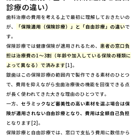
診療の違い）
歯科治療の費用を考える上で最初に理解しておきたいの
が、
「保険適用（保険診療）」と「自由診療」の違い
で
す。
保険診療では健康保険が適用されるため、
患者の窓口負
担は治療費の1〜3割（年齢や加入している保険の種類に
よって異なる）で済みます
[1]。
銀歯はこの保険診療の範囲内で製作できる素材のひとつ
で、費用を抑えながら虫歯治療後の機能を回復できる点
が長く使われてきた大きな理由のひとつです。
一方、
セラミックなど審美性の高い素材を選ぶ場合は保
険が適用されない自由診療となり、費用は全額自己負担
となります[2]。
保険診療と自由診療では、窓口で支払う費用に数倍から