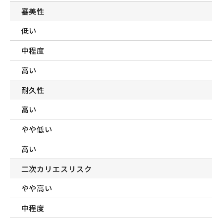
審美性
低い
中程度
高い
耐久性
高い
やや低い
高い
二次カリエスリスク
やや高い
中程度