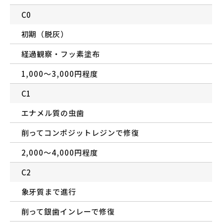
C0
初期（脱灰）
経過観察・フッ素塗布
1,000〜3,000円程度
C1
エナメル質の虫歯
削ってコンポジットレジンで修復
2,000〜4,000円程度
C2
象牙質まで進行
削って銀歯インレーで修復