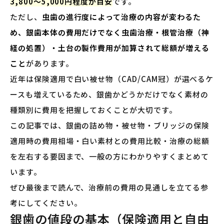
3,800〜5,000円程度が目安
です。
ただし、
虫歯の進行度によって治療の内容が変わるた
め、銀歯本体の費用だけでなく虫歯治療・根管治療（神
経の処置）・土台の製作費用が加算されて総額が増える
こと
があります。
近年は保険適用で白い被せ物（CAD/CAM冠）が選べるケ
ースも増えているため、銀歯かどうかだけでなく素材の
種類別に費用を把握しておくことが大切です。
この記事では、銀歯の詰め物・被せ物・ブリッジの保険
適用時の費用相場・白い素材との費用比較・治療の総額
を左右する要因まで、一般の方にわかりやすくまとめて
います。
ぜひ最後まで読んで、治療前の費用の見通しを立てる参
考にしてください。
銀歯の値段の基本（保険適用と自由