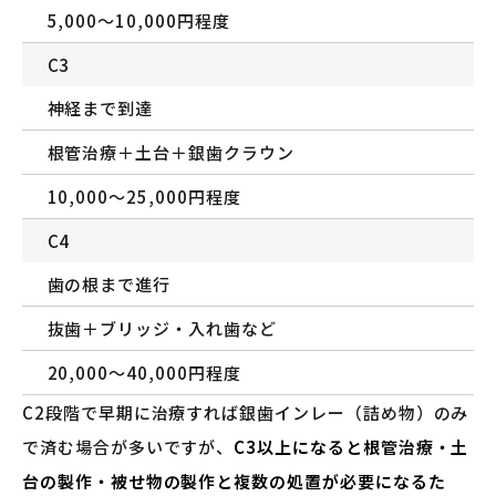
5,000〜10,000円程度
C3
神経まで到達
根管治療＋土台＋銀歯クラウン
10,000〜25,000円程度
C4
歯の根まで進行
抜歯＋ブリッジ・入れ歯など
20,000〜40,000円程度
C2段階で早期に治療すれば銀歯インレー（詰め物）のみ
で済む場合が多いですが、
C3以上になると根管治療・土
台の製作・被せ物の製作と複数の処置が必要になるた