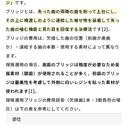
ジ」
です。
ブリッジとは、
失った歯の両隣の歯を削って土台にし、
その上に橋渡しのように連結した被せ物を装着して失っ
た歯の噛む機能と見た目を回復する治療法
です[2]。
ブリッジの費用は、欠損した歯の位置（前歯か奥歯
か）・連結する歯の本数・使用する素材によって異なり
ます。
保険適用の場合、
奥歯のブリッジは強度が必要なため金
属素材（銀歯）が使用されることが多く、前歯のブリッ
ジは審美性を考慮して外側に白いレジンを貼った素材が
使われます
[1]。
保険適用ブリッジの費用目安（欠損歯1本・3割負担の場
合）は下の表を参考にしてください。
部位