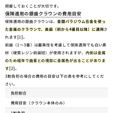
把握しておくことが大切です。
保険適用の銀歯クラウンの費用目安
保険適用の銀歯クラウンは、
金銀パラジウム合金を使っ
た金属のクラウンで、奥歯（前から4番目以降）に適用
さ
れます[1]。
前歯（1〜3番）は審美性を考慮して保険適用でも白い素
材（硬質レジン前装冠）が使用されますが、
内側は金属
のため経年で歯茎との境目に金属色が出ることがありま
す
[2]。
3割負担の場合の費用の目安は下の表を参考にしてくだ
さい。
負担割合
費用目安（クラウン本体のみ）
1割負担