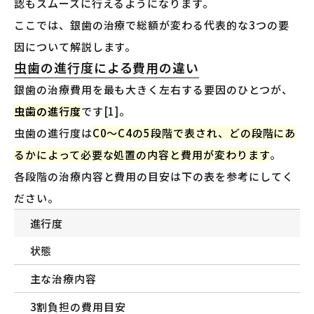
認もスムーズに行えるようになります。
ここでは、銀歯の治療で総額が変わる代表的な3つの要
因について解説します。
虫歯の進行度による費用の違い
銀歯の治療費用を最も大きく左右する要因のひとつが、
虫歯の進行度
です[1]。
虫歯の進行度は
C0〜C4の5段階で表され、どの段階にあ
るかによって必要な処置の内容と費用が変わります
。
各段階の治療内容と費用の目安は下の表を参考にしてく
ださい。
進行度
状態
主な治療内容
3割負担の費用目安