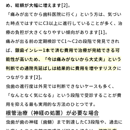
め、総額が大幅に増えます
[2]。
「痛みが出てから歯科医院に行く」という方は、気づい
た時点ではすでにC3以上に進行していることが多く、治
療の負担が大きくなりやすい傾向があります[1]。
痛みが出る前の定期検診でC1〜C2の段階で発見できれ
ば、
銀歯インレー1本で済む費用で治療が完結できる可
能性が高いため、「今は痛みがないから大丈夫」という
判断での通院先延ばしは結果的に費用を増やすリスク
に
つながります[2]。
虫歯の進行度は外見では判断できないケースも多く、
「なんとなく気になる」という段階で受診することが費
用を抑える最も実用的な方法のひとつです。
根管治療（神経の処置）が必要な場合
虫歯が歯の神経（歯髄）まで到達したC3段階や、過去に