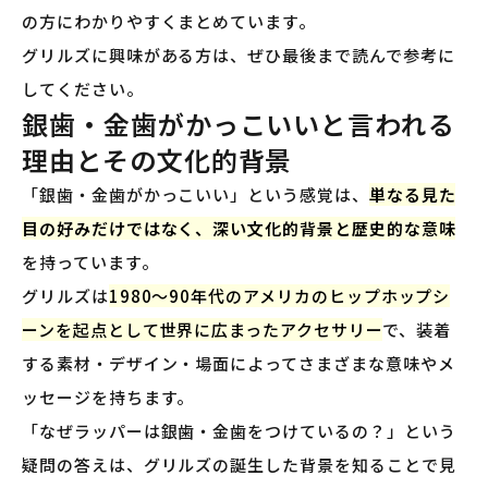
の方にわかりやすくまとめています。
グリルズに興味がある方は、ぜひ最後まで読んで参考に
してください。
銀歯・金歯がかっこいいと言われる
理由とその文化的背景
「銀歯・金歯がかっこいい」という感覚は、
単なる見た
目の好みだけではなく、深い文化的背景と歴史的な意味
を持っています。
グリルズは
1980〜90年代のアメリカのヒップホップシ
ーンを起点として世界に広まったアクセサリー
で、装着
する素材・デザイン・場面によってさまざまな意味やメ
ッセージを持ちます。
「なぜラッパーは銀歯・金歯をつけているの？」という
疑問の答えは、グリルズの誕生した背景を知ることで見