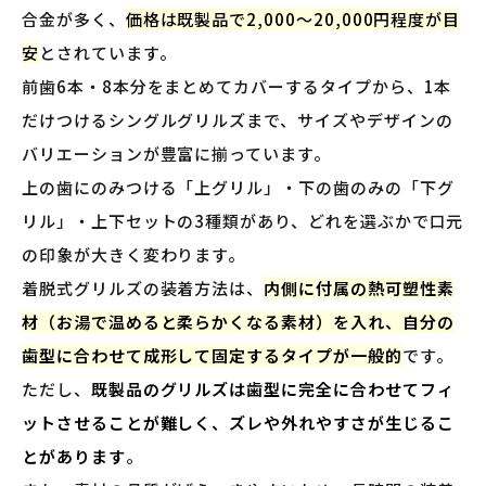
合金が多く、
価格は既製品で2,000〜20,000円程度が目
安
とされています。
前歯6本・8本分をまとめてカバーするタイプから、1本
だけつけるシングルグリルズまで、サイズやデザインの
バリエーションが豊富に揃っています。
上の歯にのみつける「上グリル」・下の歯のみの「下グ
リル」・上下セットの3種類があり、どれを選ぶかで口元
の印象が大きく変わります。
着脱式グリルズの装着方法は、
内側に付属の熱可塑性素
材（お湯で温めると柔らかくなる素材）を入れ、自分の
歯型に合わせて成形して固定するタイプが一般的
です。
ただし、
既製品のグリルズは歯型に完全に合わせてフィ
ットさせることが難しく、ズレや外れやすさが生じるこ
とがあります
。