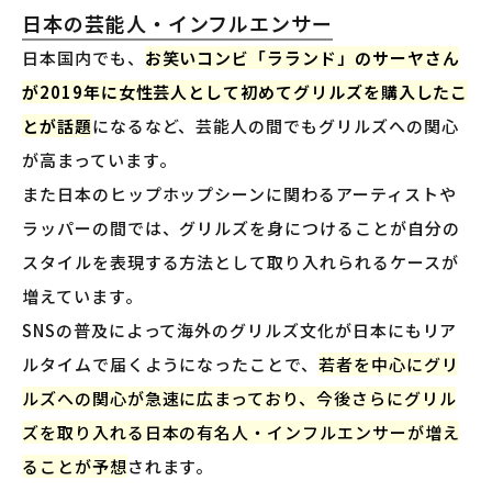
日本の芸能人・インフルエンサー
日本国内でも、
お笑いコンビ「ラランド」のサーヤさん
が2019年に女性芸人として初めてグリルズを購入したこ
とが話題
になるなど、芸能人の間でもグリルズへの関心
が高まっています。
また日本のヒップホップシーンに関わるアーティストや
ラッパーの間では、グリルズを身につけることが自分の
スタイルを表現する方法として取り入れられるケースが
増えています。
SNSの普及によって海外のグリルズ文化が日本にもリア
ルタイムで届くようになったことで、
若者を中心にグリ
ルズへの関心が急速に広まっており、今後さらにグリル
ズを取り入れる日本の有名人・インフルエンサーが増え
ることが予想
されます。