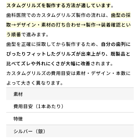
スタムグリルズを製作する方法が適しています
。
歯科医院でのカスタムグリルズ製作の流れは、
歯型の採
取→デザイン・素材の打ち合わせ→製作→装着確認とい
う順番
で進みます。
歯型を正確に採取してから製作するため、
自分の歯列に
ぴったりフィットしたグリルズが出来上がり、既製品と
比べてズレや外れにくさが大幅に改善
されます。
カスタムグリルズの費用目安は素材・デザイン・本数に
よって大きく異なります。
素材
費用目安（1本あたり）
特徴
シルバー（銀）