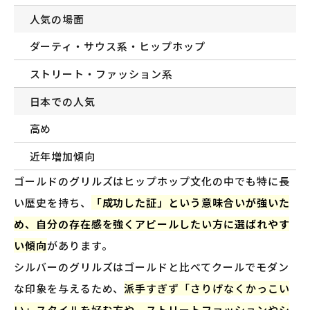
人気の場面
ダーティ・サウス系・ヒップホップ
ストリート・ファッション系
日本での人気
高め
近年増加傾向
ゴールドのグリルズはヒップホップ文化の中でも特に長
い歴史を持ち、
「成功した証」という意味合いが強いた
め、自分の存在感を強くアピールしたい方に選ばれやす
い傾向
があります。
シルバーのグリルズはゴールドと比べてクールでモダン
な印象を与えるため、
派手すぎず「さりげなくかっこい
い」スタイルを好む方や、ストリートファッションやシ