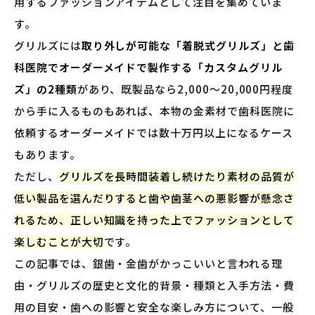
用するファッションアイテムとして注目を集めていま
す。
グリルズには
取り外しが可能な「着脱式グリルズ」と歯
科医院でオーダーメイドで製作する「カスタムグリル
ズ」の2種類
があり、既製品なら2,000〜20,000円程度
から手に入るものもあれば、本物の金素材で歯科医院に
依頼するオーダーメイドでは数十万円以上になるケース
もあります。
ただし、
グリルズを長時間装着し続けたり素材の品質が
低い製品を選んだりすると歯や歯茎への悪影響が懸念さ
れるため、正しい知識を持った上でファッションとして
楽しむことが大切
です。
この記事では、銀歯・金歯がかっこいいと言われる理
由・グリルズの歴史と文化的背景・種類と入手方法・費
用の目安・歯への影響と安全な楽しみ方について、一般