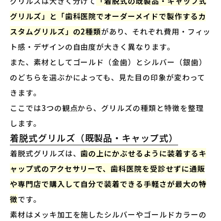
グリルズは大きく分けて
「着脱式の既製品・キャップ式
グリルズ」と「歯科医院でオーダーメイドで製作するカ
スタムグリルズ」の2種類
があり、それぞれ費用・フィッ
ト感・デザインの自由度が大きく異なります。
また、素材としてゴールド（金歯）とシルバー（銀歯）
のどちらを選ぶかによっても、見た目の印象が変わって
きます。
ここでは3つの観点から、グリルズの種類と特徴を整理
します。
着脱式グリルズ（既製品・キャップ式）
着脱式グリルズは、
歯の上にかぶせるように装着するキ
ャップ式のアクセサリーで、歯科医院を受診せずに通販
や専門店で購入して自分で装着できる手軽さが最大の特
徴
です。
素材はメッキ加工を施したシルバーやゴールドカラーの