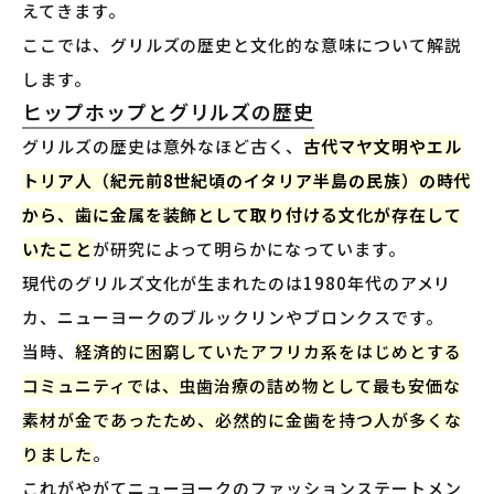
えてきます。
ここでは、グリルズの歴史と文化的な意味について解説
します。
ヒップホップとグリルズの歴史
グリルズの歴史は意外なほど古く、
古代マヤ文明やエル
トリア人（紀元前8世紀頃のイタリア半島の民族）の時代
から、歯に金属を装飾として取り付ける文化が存在して
いたこと
が研究によって明らかになっています。
現代のグリルズ文化が生まれたのは1980年代のアメリ
カ、ニューヨークのブルックリンやブロンクスです。
当時、
経済的に困窮していたアフリカ系をはじめとする
コミュニティでは、虫歯治療の詰め物として最も安価な
素材が金であったため、必然的に金歯を持つ人が多くな
りました
。
これがやがてニューヨークのファッションステートメン