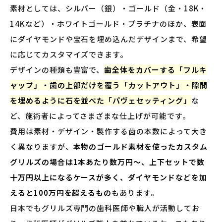
素材としては、シルバー（銀）・ゴールド（金・18K・
14Kなど）・ホワイトゴールド・プラチナのほか、表面
にダイヤモンドや宝石を埋め込んだデザインまで、希望
に応じてカスタマイズできます。
デザインの種類も豊富で、
歯全体をカバーする「フルキ
ャップ」・歯の上部だけを覆う「カットアウト」・隙間
を埋めるように石を並べた「パヴェセッティング」
な
ど、施術者によってさまざまな仕上げが可能です。
費用は素材・デザイン・製作する歯の本数によって大き
く異なりますが、
本物のゴールド素材を使ったカスタム
グリルズの場合は1本あたり数万円〜、上下セットで数
十万円以上になるケースが多く、ダイヤモンドなどを加
えると100万円を超えるもの
もあります。
日本でもグリルズ専門の歯科医師や職人が活動してお