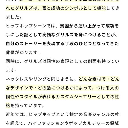
れたグリルズは、富と成功のシンボルとして機能
してき
ました。
ヒップホップシーンでは、
貧困から這い上がって成功を
手にした証として高価なグリルズを身につけることが、
自分のストーリーを表現する手段のひとつとなってきた
背景
があります。
同時に、グリルズは個性の表現としての側面も持ってい
ます。
ネックレスやリングと同じように、
どんな素材で・どん
なデザインで・どの歯につけるかによって、つける人の
個性やスタイルが表れるカスタムジュエリーとしての性
格
を持っています。
近年では、ヒップホップという特定の音楽ジャンルの枠
を超えて、ハイファッションやポップカルチャーの領域