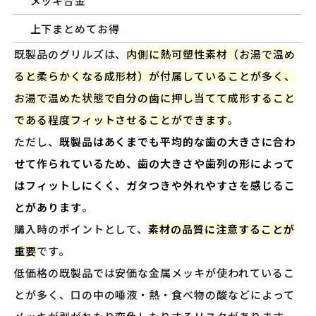
メッキ合金
上下まとめてお得
既製品のグリルズは、
内側に熱可塑性素材（お湯で温め
ると柔らかくなる成形材）が付属していることが多く、
お湯で温めた状態で自分の歯に押し当てて成形すること
である程度フィットさせることができます
。
ただし、
既製品はあくまでも平均的な歯の大きさに合わ
せて作られているため、歯の大きさや歯列の形によって
はフィットしにくく、ガタつきや外れやすさを感じるこ
とがあります
。
購入時のポイントとして、
素材の品質に注意することが
重要
です。
低価格の既製品では安価な金属メッキが使われているこ
とが多く、口の中の唾液・熱・食べ物の酸などによって