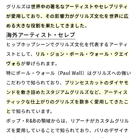
グリルズは
世界中の著名なアーティストやセレブリティ
が愛用しており、その影響力がグリルズ文化を世界に広
める大きな役割を果たしてきました
。
海外アーティスト・セレブ
ヒップホップシーンでグリルズ文化を代表するアーティ
ストとして、
リル・ジョン・ポール・ウォール・クエイ
ヴォら
が挙げられます。
特にポール・ウォール（Paul Wall）はグリルズへの強い
こだわりで知られており、
プリンセスカットのダイヤモ
ンドを敷き詰めたスタジアムグリルズなど、アーティス
ティックな仕上がりのグリルズを数多く愛用してきたこ
と
で知られています。
ポップ・R&Bの領域からは、リアーナがカスタムグリル
ズを愛用していることで知られており、パリのデザイナ