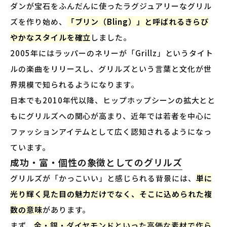
ダンが宝石をふんだんに使ったラグジュアリーなグリル
ズを作り始め、
「ブリン（Bling）」と呼ばれるきらび
やかなスタイルを確立
しました。
2005年にはラッパーのネリーが「Grillz」というタイト
ルの楽曲をリリースし、グリルズという言葉と文化が世
界規模で知られるようになります。
日本でも2010年代以降、ヒップホップシーンの拡大とと
もにグリルズへの関心が高まり、近年では若者を中心に
ファッションアイテムとして広く認知されるようになっ
ています。
成功・富・個性の象徴としてのグリルズ
グリルズが「かっこいい」と感じられる背景には、
単に
光り輝く見た目の魅力だけでなく、そこに込められた複
数の意味
があります。
まず、
金・銀・ダイヤモンドといった高価な素材で作ら