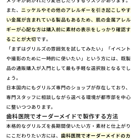
メッキが剥がれたり変色したりするリスクがあります。
また、
ニッケルやその他のアレルギーを引き起こしやす
い金属が含まれている製品もあるため、肌の金属アレル
ギーが心配な方は購入前に素材の表示をしっかり確認す
ることが大切
です。
「まずはグリルズの雰囲気を試してみたい」「イベント
や撮影のために一時的に使いたい」という方には、既製
品の通販購入が入門として最も手軽な選択肢となるでし
ょう。
日本国内にもグリルズ専門のショップが存在しており、
専門スタッフに相談しながら選べる環境が都市部を中心
に整いつつあります。
歯科医院でオーダーメイドで製作する方法
本格的なグリルズを長期間使いたい方・素材と仕上がり
にこだわりたい方には、
歯科医院でオーダーメイドのカ