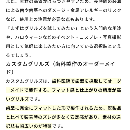
また、素材の品質がばらつきやすいため、長時間の装着
による歯や歯茎へのダメージ・金属アレルギーのリスク
など、使用上の注意が必要な点もあります。
「まずはグリルズを試してみたい」という入門的な用途
や、ハロウィーンなどのイベント・コスプレ・写真撮影
用として気軽に楽しみたい方に向いている選択肢といえ
るでしょう。
カスタムグリルズ（歯科製作のオーダーメイ
ド）
カスタムグリルズは、
歯科医院で歯型を採取してオーダ
ーメイドで製作する、フィット感と仕上がりの精度が高
いグリルズ
です。
歯型に完全にフィットした形で製作されるため、既製品
と比べて装着時のズレが少なく安定感があり、素材の選
択肢も幅広いのが特徴
です。