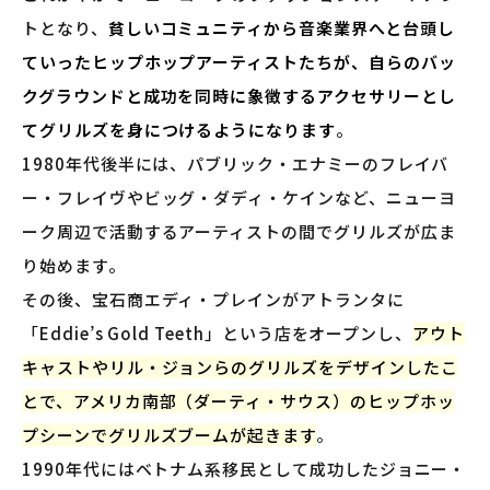
トとなり、
貧しいコミュニティから音楽業界へと台頭し
ていったヒップホップアーティストたちが、自らのバッ
クグラウンドと成功を同時に象徴するアクセサリーとし
てグリルズを身につけるようになります
。
1980年代後半には、パブリック・エナミーのフレイバ
ー・フレイヴやビッグ・ダディ・ケインなど、ニューヨ
ーク周辺で活動するアーティストの間でグリルズが広ま
り始めます。
その後、宝石商エディ・プレインがアトランタに
「Eddie’s Gold Teeth」という店をオープンし、
アウト
キャストやリル・ジョンらのグリルズをデザインしたこ
とで、アメリカ南部（ダーティ・サウス）のヒップホッ
プシーンでグリルズブームが起きます
。
1990年代にはベトナム系移民として成功したジョニー・