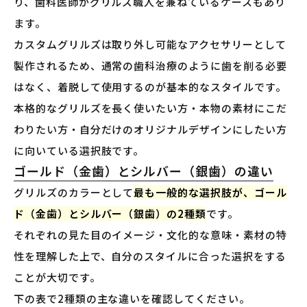
り、歯科医師がグリルズ職人を兼ねているケースもあり
ます。
カスタムグリルズは取り外し可能なアクセサリーとして
製作されるため、通常の歯科治療のように歯を削る必要
はなく、着脱して使用するのが基本的なスタイルです。
本格的なグリルズを長く使いたい方・本物の素材にこだ
わりたい方・自分だけのオリジナルデザインにしたい方
に向いている選択肢です。
ゴールド（金歯）とシルバー（銀歯）の違い
グリルズのカラーとして
最も一般的な選択肢が、ゴール
ド（金歯）とシルバー（銀歯）の2種類
です。
それぞれの見た目のイメージ・文化的な意味・素材の特
性を理解した上で、自分のスタイルに合った選択をする
ことが大切です。
下の表で2種類の主な違いを確認してください。