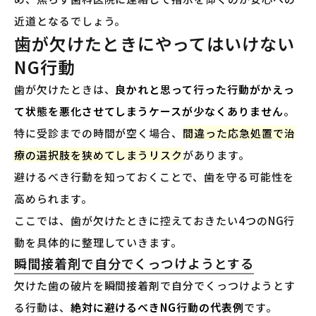
近道となるでしょう。
歯が欠けたときにやってはいけない
NG行動
歯が欠けたときは、
良かれと思って行った行動がかえっ
て状態を悪化させてしまうケースが少なくありません
。
特に受診までの時間が空く場合、
間違った応急処置で治
療の選択肢を狭めてしまうリスク
があります。
避けるべき行動を知っておくことで、歯を守る可能性を
高められます。
ここでは、歯が欠けたときに控えておきたい4つのNG行
動を具体的に整理していきます。
瞬間接着剤で自分でくっつけようとする
欠けた歯の破片を瞬間接着剤で自分でくっつけようとす
る行動は、
絶対に避けるべきNG行動の代表例
です。