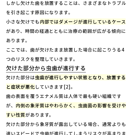
しかし欠けた歯を放置することは、さまざまなトラブル
を引き起こす原因になります。
小さな欠けでも
内部ではダメージが進行しているケース
があり、時間の経過とともに治療の範囲が広がる傾向に
あります。
ここでは、歯が欠けたまま放置した場合に起こりうる4
つのリスクを整理していきます。
欠けた部分から虫歯が進行する
欠けた部分は
虫歯が進行しやすい状態となり、放置する
と症状が悪化
していきます[2]。
歯の表面を覆うエナメル質は人体で最も硬い組織です
が、
内側の象牙質はやわらかく、虫歯菌の影響を受けや
すい性質
があります。
欠けた部分から象牙質が露出している場合、通常よりも
速いスピードで虫歯が進行してしまうリスクが高まりま