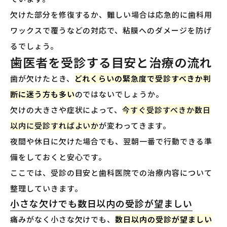
欠けた部分を修復するか、難しい場合は応急的に歯科用
ワックスで覆うなどの対応で、粘膜へのダメージを防げ
るでしょう。
歯医者を受診する目安と治療の流れ
歯が欠けたとき、
どれくらいの緊急度で受診すべきか判
断に迷う方も多い
のではないでしょうか。
欠けの大きさや症状によって、
今すぐ受診すべきか数日
以内に受診すればよいか
が変わってきます。
夜間や休日に欠けた場合でも、翌朝一番で行動できる準
備をしておくと安心です。
ここでは、受診の目安と歯科医院での治療内容について
整理していきます。
小さな欠けでも数日以内の受診が望ましい
痛みがなく小さな欠けでも、
数日以内の受診が望ましい