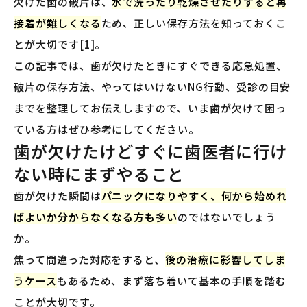
欠けた歯の破片は、
水で洗ったり乾燥させたりすると再
接着が難しくなる
ため、正しい保存方法を知っておくこ
とが大切です[1]。
この記事では、歯が欠けたときにすぐできる応急処置、
破片の保存方法、やってはいけないNG行動、受診の目安
までを整理してお伝えしますので、いま歯が欠けて困っ
ている方はぜひ参考にしてください。
歯が欠けたけどすぐに歯医者に行け
ない時にまずやること
歯が欠けた瞬間は
パニックになりやすく、何から始めれ
ばよいか分からなくなる方も多い
のではないでしょう
か。
焦って間違った対応をすると、
後の治療に影響してしま
うケース
もあるため、まず落ち着いて基本の手順を踏む
ことが大切です。