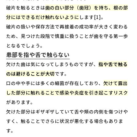
破片を触るときは
歯の白い部分（歯冠）を持ち、根の部
分にはできるだけ触れないように
します[1]。
破片の扱いや保存方法で再接着の成功率が大きく変わる
ため、見つけた段階で慎重に扱うことが歯を守る第一歩
となるでしょう。
患部を指や舌で触らない
欠けた歯は気になってしまうものですが、
指や舌で触る
のは避けることが大切
です。
口の中や手には多くの細菌が存在しており、
欠けて露出
した部分に触れることで感染や炎症を引き起こすリスク
があります。
欠けた部分はギザギザしていて舌や頬の内側を傷つけや
すく、触ることでさらに状況が悪化する場合もありま
す。