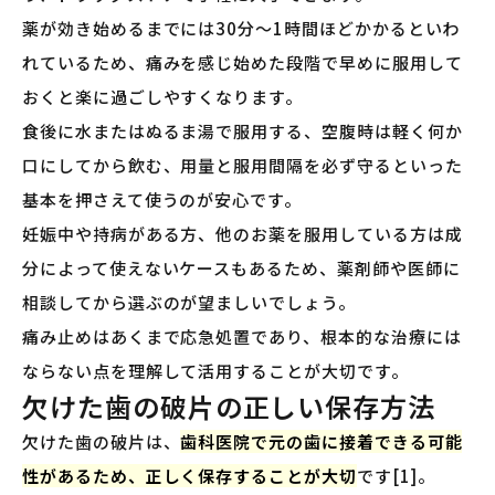
薬が効き始めるまでには30分〜1時間ほどかかるといわ
れているため、痛みを感じ始めた段階で早めに服用して
おくと楽に過ごしやすくなります。
食後に水またはぬるま湯で服用する、空腹時は軽く何か
口にしてから飲む、用量と服用間隔を必ず守るといった
基本を押さえて使うのが安心です。
妊娠中や持病がある方、他のお薬を服用している方は成
分によって使えないケースもあるため、薬剤師や医師に
相談してから選ぶのが望ましいでしょう。
痛み止めはあくまで応急処置であり、根本的な治療には
ならない点を理解して活用することが大切です。
欠けた歯の破片の正しい保存方法
欠けた歯の破片は、
歯科医院で元の歯に接着できる可能
性があるため、正しく保存することが大切
です[1]。