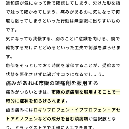
違和感が気になって舌で確認してしまう、欠けた形を指
で触って確かめてしまう、痛みがあるのに気になって何
度も触ってしまうといった行動は無意識に出やすいもの
です。
気になっても我慢する、別のことに意識を向ける、鏡で
確認するだけにとどめるといった工夫で刺激を減らせま
す。
患部をそっとしておく時間を確保することが、受診まで
状態を悪化させずに過ごすコツになるでしょう。
痛みがあれば市販の鎮痛剤を服用する
痛みがつらいときは、
市販の鎮痛剤を服用することで一
時的に症状を和らげられます
。
歯の痛みには
ロキソプロフェン・イブプロフェン・アセ
トアミノフェンなどの成分を含む鎮痛剤
が選択肢とな
り、ドラッグストアで手軽に入手できます。