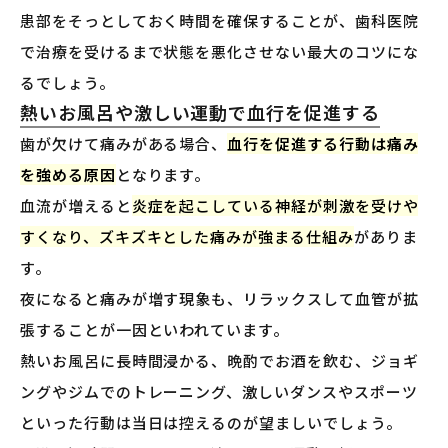
患部をそっとしておく時間を確保することが、歯科医院
で治療を受けるまで状態を悪化させない最大のコツにな
るでしょう。
熱いお風呂や激しい運動で血行を促進する
歯が欠けて痛みがある場合、
血行を促進する行動は痛み
を強める原因
となります。
血流が増えると
炎症を起こしている神経が刺激を受けや
すくなり、ズキズキとした痛みが強まる仕組み
がありま
す。
夜になると痛みが増す現象も、リラックスして血管が拡
張することが一因といわれています。
熱いお風呂に長時間浸かる、晩酌でお酒を飲む、ジョギ
ングやジムでのトレーニング、激しいダンスやスポーツ
といった行動は当日は控えるのが望ましいでしょう。