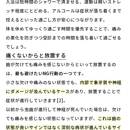
入浴は短時間のシャワーで済ませる、運動は軽いストレ
ッチ程度にとどめる、アルコールは症状が落ち着くまで
控えるといった過ごし方が安心につながります。
体を休めてゆっくり過ごす時間を優先することで、痛み
の悪化を防ぎつつ受診までの時間を落ち着いて過ごせる
でしょう。
痛くないからと放置する
歯が欠けても痛みを感じないからといって放置するの
は、
最も避けたいNG行動の一つ
です。
小さな欠けや痛みのない状態でも、
内部で象牙質や神経
にダメージが及んでいるケース
があり、放置することで
症状が進行していきます[2]。
以前から虫歯が進行して神経が死んでいた場合は、欠け
ても痛みを感じない状態になっていますが、
これは歯の
状態が良いサインではなく深刻な病状が進んでいるサイ