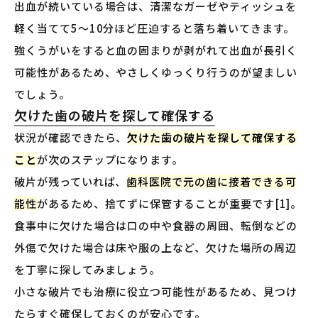
出血が続いている場合は、清潔なガーゼやティッシュを
軽く当てて5〜10分ほど圧迫すると落ち着いてきます。
強くうがいをすると血の固まりが剥がれて出血が長引く
可能性があるため、やさしくゆっくり行うのが望ましい
でしょう。
欠けた歯の破片を探して確保する
状況が確認できたら、
欠けた歯の破片を探して確保する
こと
が次のステップになります。
破片が残っていれば、
歯科医院で元の歯に接着できる可
能性
があるため、捨てずに保管することが重要です[1]。
食事中に欠けた場合は口の中や食器の周囲、転倒などの
外傷で欠けた場合は床や服の上など、欠けた場所の周辺
を丁寧に探してみましょう。
小さな破片でも治療に役立つ可能性があるため、見つけ
たらすぐ確保しておくのが安心です。