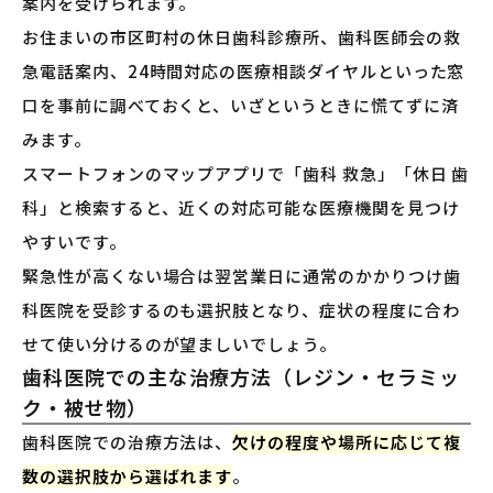
案内を受けられます。
お住まいの市区町村の休日歯科診療所、歯科医師会の救
急電話案内、24時間対応の医療相談ダイヤルといった窓
口を事前に調べておくと、いざというときに慌てずに済
みます。
スマートフォンのマップアプリで「歯科 救急」「休日 歯
科」と検索すると、近くの対応可能な医療機関を見つけ
やすいです。
緊急性が高くない場合は翌営業日に通常のかかりつけ歯
科医院を受診するのも選択肢となり、症状の程度に合わ
せて使い分けるのが望ましいでしょう。
歯科医院での主な治療方法（レジン・セラミッ
ク・被せ物）
歯科医院での治療方法は、
欠けの程度や場所に応じて複
数の選択肢から選ばれます
。