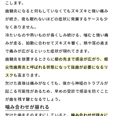
こします。
歯髄炎になると何もしていなくてもズキズキと強い痛み
が続き、夜も眠れないほどの症状に発展するケースも少
なくありません。
冷たいものや熱いものが長くしみ続ける、噛むと強い痛
みが走る、拍動に合わせてズキズキ響く、頬や耳の奥ま
で痛みが広がるといった症状が現れてきます。
歯髄炎を放置するとさらに
根の先まで感染が広がり、根
尖性歯周炎と呼ばれる状態になって抜歯が必要になるリ
スク
も高まります。
欠けた直後は痛みがなくても、後から神経のトラブルが
起こる可能性があるため、早めの受診で感染を防ぐこと
が歯を残す鍵となるでしょう。
噛み合わせが崩れる
欠けた歯をそのままにしていると、
噛み合わせが徐々に