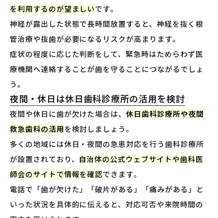
を利用するのが望ましい
です。
神経が露出した状態で長時間放置すると、神経を抜く根
管治療や抜歯が必要になるリスクが高まります。
症状の程度に応じた判断をして、緊急時はためらわず医
療機関へ連絡することが歯を守ることにつながるでしょ
う。
夜間・休日は休日歯科診療所の活用を検討
夜間や休日に歯が欠けた場合は、
休日歯科診療所や夜間
救急歯科の活用
を検討しましょう。
多くの地域には休日・夜間の急患対応を行う歯科診療所
が設置されており、
自治体の公式ウェブサイトや歯科医
師会のサイトで情報を確認
できます。
電話で「歯が欠けた」「破片がある」「痛みがある」と
いった状況を具体的に伝えると、対応可否や来院時間の