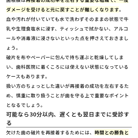
ダメージを受けると元に戻すことが難しくなります
。
血や汚れが付いていても水で洗わずそのままの状態で牛
乳や生理食塩水に浸す、ティッシュで拭かない、アルコ
ールや消毒液に浸さないといった点を押さえておきまし
ょう。
破片を布やペーパーに包んで持ち運ぶと乾燥してしま
い、歯科医院に着くころには使えない状態になっている
ケースもあります。
扱い方のちょっとした違いが再接着の成功を左右するた
め、慎重に取り扱うことが歯を守る上で重要なポイント
となるでしょう。
可能なら30分以内、遅くとも翌日までに受診す
る
欠けた歯の破片を再接着するためには、
時間との勝負と