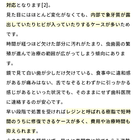
対応
となります[2]。
見た目にはほとんど変化がなくても、
内部で象牙質が露
出していたりヒビが入っていたりするケースが多い
ため
です。
時間が経つほど欠けた部分に汚れがたまり、虫歯菌の繁
殖が進んで治療の範囲が広がってしまう傾向にありま
す。
鏡で見て白い歯が少しだけ欠けている、食事中に違和感
があるが痛みはない、舌でなぞるとわずかに引っかかる
感じがあるといった状況でも、そのままにせず歯科医院
に連絡するのが安心です。
早い段階で処置を受ければ
レジンと呼ばれる樹脂で短時
間のうちに修復できるケースが多く、費用や治療時間も
抑えられます
。