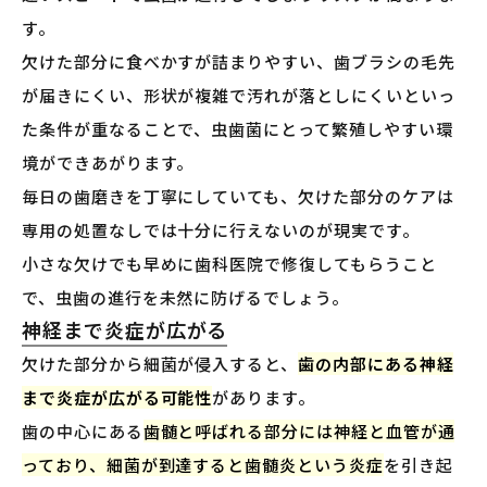
す。
欠けた部分に食べかすが詰まりやすい、歯ブラシの毛先
が届きにくい、形状が複雑で汚れが落としにくいといっ
た条件が重なることで、虫歯菌にとって繁殖しやすい環
境ができあがります。
毎日の歯磨きを丁寧にしていても、欠けた部分のケアは
専用の処置なしでは十分に行えないのが現実です。
小さな欠けでも早めに歯科医院で修復してもらうこと
で、虫歯の進行を未然に防げるでしょう。
神経まで炎症が広がる
欠けた部分から細菌が侵入すると、
歯の内部にある神経
まで炎症が広がる可能性
があります。
歯の中心にある
歯髄と呼ばれる部分には神経と血管が通
っており、細菌が到達すると歯髄炎という炎症
を引き起