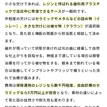
小さな欠けであれば、
レジンと呼ばれる歯科用プラスチ
ックで当日中に修復できるケース
が一般的です。
中程度の欠けには
セラミックやメタルなどの詰め物（イ
ンレー）、大きな欠けには被せ物（クラウン）
が選択肢
となり、見た目と機能の両面から担当医と相談して決め
ます。
破片が残っていて状態が良ければ元の歯に接着して自然
な仕上がりを目指せる、神経まで達している場合は根管
治療を行ってから被せ物をする、根本まで割れている場
合は抜歯してインプラントやブリッジで補うといった流
れで治療が進みます。
費用は
保険適用のレジンなら数千円程度、自由診療のセ
ラミックなら5万円以上が目安
となり、素材の違いによっ
て見た目の自然さや耐久性も変わります。