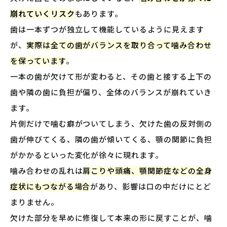
崩れていくリスク
もあります。
歯は一本ずつが独立して機能しているように見えます
が、
実際は全ての歯がバランスを取り合って噛み合わせ
を保っています
。
一本の歯が欠けて形が変わると、その歯と接する上下の
歯や隣の歯に負担が偏り、全体のバランスが崩れていき
ます。
片側だけで噛む癖がついてしまう、欠けた歯の反対側の
歯が伸びてくる、隣の歯が傾いてくる、顎の関節に負担
がかかるといった変化が徐々に現れます。
噛み合わせの乱れは
肩こりや頭痛、顎関節症などの全身
症状にもつながる場合
があり、影響は口の中だけにとど
まりません。
欠けた部分を早めに修復して本来の形に戻すことが、噛