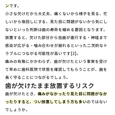
ン
です。
小さな欠けだから大丈夫、痛くないから様子を見る、忙
しいから後回しにする、見た目に問題がないから気にし
ないといった判断は歯の寿命を縮める要因となります。
放置すると、欠けた部分から虫歯が進行する・神経まで
感染が広がる・噛み合わせが崩れるといった二次的なト
ラブルにつながる可能性が高いです[2]。
痛みの有無にかかわらず、歯が欠けたという事実を受け
て早めに歯科医院で状態を確認してもらうことが、歯を
長く守ることにつながるでしょう。
歯が欠けたまま放置するリスク
歯が欠けたとき、
痛みがなかったり見た目に問題がなか
ったりすると、つい放置してしまう方も多い
のではない
でしょうか。