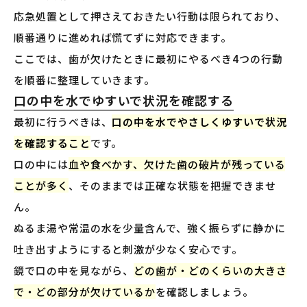
応急処置として押さえておきたい行動は限られており、
順番通りに進めれば慌てずに対応できます。
ここでは、歯が欠けたときに最初にやるべき4つの行動
を順番に整理していきます。
口の中を水でゆすいで状況を確認する
最初に行うべきは、
口の中を水でやさしくゆすいで状況
を確認すること
です。
口の中には
血や食べかす、欠けた歯の破片が残っている
ことが多く
、そのままでは正確な状態を把握できませ
ん。
ぬるま湯や常温の水を少量含んで、強く振らずに静かに
吐き出すようにすると刺激が少なく安心です。
鏡で口の中を見ながら、
どの歯が・どのくらいの大きさ
で・どの部分が欠けているか
を確認しましょう。