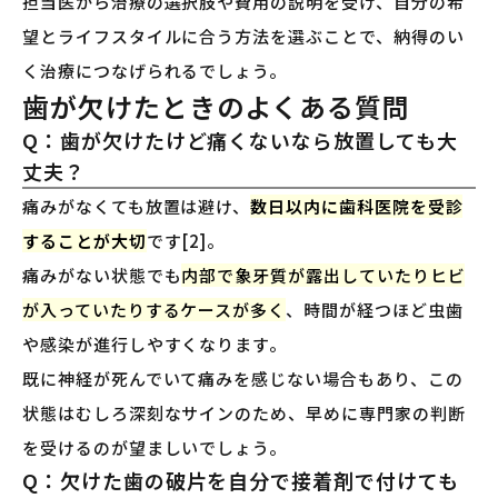
担当医から治療の選択肢や費用の説明を受け、自分の希
望とライフスタイルに合う方法を選ぶことで、納得のい
く治療につなげられるでしょう。
歯が欠けたときのよくある質問
Q：歯が欠けたけど痛くないなら放置しても大
丈夫？
痛みがなくても放置は避け、
数日以内に歯科医院を受診
することが大切
です[2]。
痛みがない状態でも
内部で象牙質が露出していたりヒビ
が入っていたりするケースが多く
、時間が経つほど虫歯
や感染が進行しやすくなります。
既に神経が死んでいて痛みを感じない場合もあり、この
状態はむしろ深刻なサインのため、早めに専門家の判断
を受けるのが望ましいでしょう。
Q：欠けた歯の破片を自分で接着剤で付けても