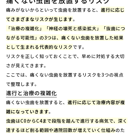
痛くない虫歯を放置するリスク
痛みがないからといって虫歯を放置すると、
進行に応じ
てさまざまなリスクが生じます
。
「治療の複雑化」「神経の壊死と感染拡大」「抜歯につ
ながる可能性」の3つは、痛くない虫歯を放置した結果
として生まれる代表的なリスク
です。
リスクを正しく知っておくことで、早めに対処する大切
さが見えてきます。
ここでは、痛くない虫歯を放置するリスクを3つの視点
で整理します。
進行と治療の複雑化
痛くない虫歯を放置すると、
進行に応じて治療内容が複
雑になっていきます
。
虫歯はC0からC4まで段階を踏んで進行する病気で、深く
達するほど削る範囲や通院回数が増えていく仕組み
のた