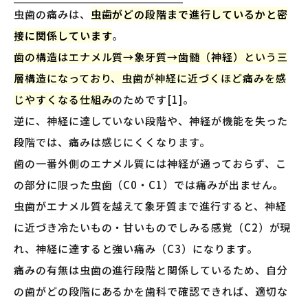
虫歯の痛みは、
虫歯がどの段階まで進行しているかと密
接に関係しています
。
歯の構造はエナメル質→象牙質→歯髄（神経）という三
層構造になっており、虫歯が神経に近づくほど痛みを感
じやすくなる仕組み
のためです[1]。
逆に、神経に達していない段階や、神経が機能を失った
段階では、痛みは感じにくくなります。
歯の一番外側のエナメル質には神経が通っておらず、こ
の部分に限った虫歯（C0・C1）では痛みが出ません。
虫歯がエナメル質を越えて象牙質まで進行すると、神経
に近づき冷たいもの・甘いものでしみる感覚（C2）が現
れ、神経に達すると強い痛み（C3）になります。
痛みの有無は虫歯の進行段階と関係しているため、自分
の歯がどの段階にあるかを歯科で確認できれば、適切な