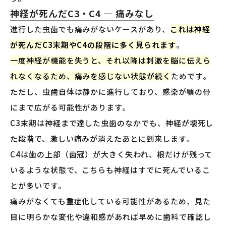
神経が死んだC3・C4 — 痛みなし
進行した虫歯でも痛みがないケースがあり、
これは神経
が死んだC3末期やC4の段階に多く見られます
。
一度神経が機能を失うと、それ以降は刺激を脳に伝えら
れなくなるため、痛みを感じない状態が続く
ためです。
ただし、虫歯自体は静かに進行しており、感染が顎の骨
にまで広がる可能性があります。
C3末期は神経まで達した虫歯のなかでも、神経が壊死し
た段階で、激しい痛みが消えたあとに到来します。
C4は歯の上部（歯冠）が大きく失われ、根だけが残って
いるような状態で、こちらも神経はすでに死んでいるこ
とが多いです。
痛みがなくても重症化している可能性があるため、見た
目に明らかな変化や違和感があれば早めに歯科で確認し