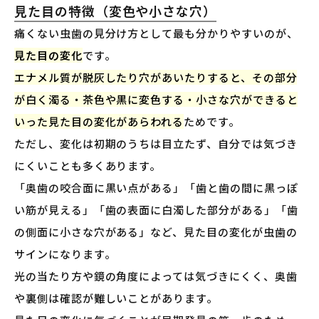
見た目の特徴（変色や小さな穴）
痛くない虫歯の見分け方として最も分かりやすいのが、
見た目の変化
です。
エナメル質が脱灰したり穴があいたりすると、その部分
が白く濁る・茶色や黒に変色する・小さな穴ができると
いった見た目の変化があらわれる
ためです。
ただし、変化は初期のうちは目立たず、自分では気づき
にくいことも多くあります。
「奥歯の咬合面に黒い点がある」「歯と歯の間に黒っぽ
い筋が見える」「歯の表面に白濁した部分がある」「歯
の側面に小さな穴がある」など、見た目の変化が虫歯の
サインになります。
光の当たり方や鏡の角度によっては気づきにくく、奥歯
や裏側は確認が難しいことがあります。