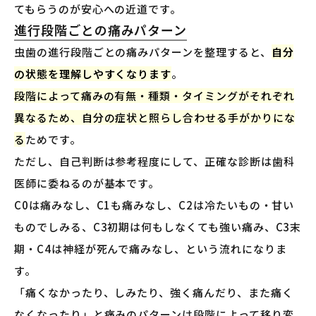
てもらうのが安心への近道です。
進行段階ごとの痛みパターン
虫歯の進行段階ごとの痛みパターンを整理すると、
自分
の状態を理解しやすくなります
。
段階によって痛みの有無・種類・タイミングがそれぞれ
異なるため、自分の症状と照らし合わせる手がかりにな
る
ためです。
ただし、自己判断は参考程度にして、正確な診断は歯科
医師に委ねるのが基本です。
C0は痛みなし、C1も痛みなし、C2は冷たいもの・甘い
ものでしみる、C3初期は何もしなくても強い痛み、C3末
期・C4は神経が死んで痛みなし、という流れになりま
す。
「痛くなかったり、しみたり、強く痛んだり、また痛く
なくなったり」と痛みのパターンは段階によって移り変