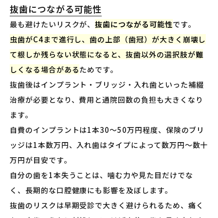
抜歯につながる可能性
最も避けたいリスクが、
抜歯につながる可能性
です。
虫歯がC4まで進行し、歯の上部（歯冠）が大きく崩壊し
て根しか残らない状態になると、抜歯以外の選択肢が難
しくなる場合がある
ためです。
抜歯後はインプラント・ブリッジ・入れ歯といった補綴
治療が必要となり、費用と通院回数の負担も大きくなり
ます。
自費のインプラントは1本30〜50万円程度、保険のブリ
ッジは1本数万円、入れ歯はタイプによって数万円〜数十
万円が目安です。
自分の歯を1本失うことは、噛む力や見た目だけでな
く、長期的な口腔健康にも影響を及ぼします。
抜歯のリスクは早期受診で大きく避けられるため、痛く