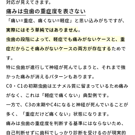
対応が見えてきます。
痛みは虫歯の重症度を表さない
「痛い=重症、痛くない=軽症」と思い込みがちですが、
実際にはそう単純ではありません
。
虫歯の段階によって、軽症でも痛みがないケースと、重
症だからこそ痛みがないケースの両方が存在する
ためで
す。
特に虫歯が進行して神経が死んでしまうと、それまで強
かった痛みが消えるパターンもあります。
C0・C1の初期虫歯はエナメル質に留まっているため痛み
がなく、これは「軽症で痛くない」典型例です。
一方で、C3の末期やC4になると神経が死んでいることが
多く、「重症だけど痛くない」状態になります。
痛みは虫歯の重症度を判断する基準にはならないため、
自己判断せずに歯科でしっかり診断を受けるのが現実的