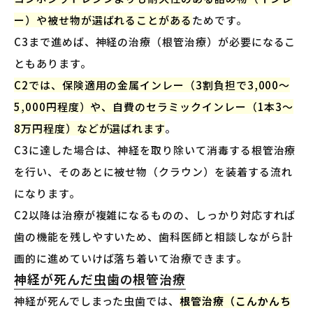
ー）や被せ物が選ばれることがある
ためです。
C3まで進めば、神経の治療（根管治療）が必要になるこ
ともあります。
C2では、保険適用の金属インレー（3割負担で3,000〜
5,000円程度）や、自費のセラミックインレー（1本3〜
8万円程度）などが選ばれます
。
C3に達した場合は、神経を取り除いて消毒する根管治療
を行い、そのあとに被せ物（クラウン）を装着する流れ
になります。
C2以降は治療が複雑になるものの、しっかり対応すれば
歯の機能を残しやすいため、歯科医師と相談しながら計
画的に進めていけば落ち着いて治療できます。
神経が死んだ虫歯の根管治療
神経が死んでしまった虫歯では、
根管治療（こんかんち