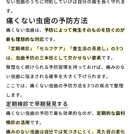
ない虫歯のうちに対処していけば自分の歯を長く守れま
す。
痛くない虫歯の予防方法
痛くない虫歯は、
予防によって発生そのものを防ぐのが
最も理想的な対応
です。
「定期検診」「セルフケア」「食生活の見直し」の3つ
は、虫歯予防の三本柱として欠かせない要素
です。
無理なく続けられる予防習慣を持っておけば、痛みのな
い虫歯に悩まされる確率を大きく下げられます。
ここでは、痛くない虫歯の予防方法を3つの視点で整理
します。
定期検診で早期発見する
痛くない虫歯の予防で最も効果的なのが、
定期的な歯科
検診の活用
です。
痛みのない虫歯は自分では気づきにくく、見た目の変化