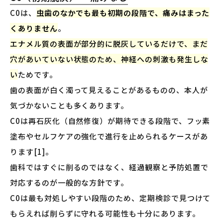
C0は、
虫歯のなかでも最も初期の段階で、痛みはまった
くありません
。
エナメル質の表面が部分的に脱灰しているだけで、まだ
穴があいていない状態のため、神経への刺激も発生しな
い
ためです。
歯の表面が白く濁って見えることがあるものの、本人が
気づかないことも多くあります。
C0は再石灰化（自然修復）が期待できる段階で、フッ素
塗布やセルフケアの強化で進行を止められるケースがあ
ります[1]。
歯科ではすぐに削るのではなく、経過観察と予防処置で
対応するのが一般的な方針です。
C0は最も対処しやすい段階のため、定期検診で見つけて
もらえれば削らずに守れる可能性も十分にあります。