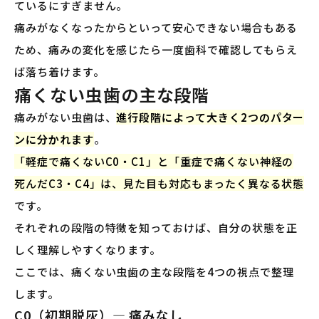
ているにすぎません。
痛みがなくなったからといって安心できない場合もある
ため、痛みの変化を感じたら一度歯科で確認してもらえ
ば落ち着けます。
痛くない虫歯の主な段階
痛みがない虫歯は、
進行段階によって大きく2つのパター
ンに分かれます
。
「軽症で痛くないC0・C1」と「重症で痛くない神経の
死んだC3・C4」は、見た目も対応もまったく異なる状態
です。
それぞれの段階の特徴を知っておけば、自分の状態を正
しく理解しやすくなります。
ここでは、痛くない虫歯の主な段階を4つの視点で整理
します。
C0（初期脱灰）— 痛みなし