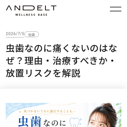
2026/7/5
虫歯
虫歯なのに痛くないのはな
ぜ？理由・治療すべきか・
放置リスクを解説