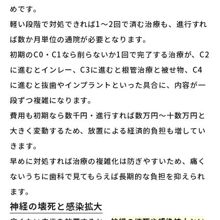
めです。
軽い段階で対処できれば1〜2回で済む治療も、進行すれ
ば数か月単位の通院が必要となります。
初期のC0・C1なら削らないか1回で完了する治療が、C2
に進むとインレー、C3に進むと根管治療と被せ物、C4
に進むと抜歯やインプラントといった具合に、内容が一
段ずつ複雑になります。
費用も初期なら数千円・進行すれば数万円〜十数万円と
大きく変動するため、放置による経済的負担も増してい
きます。
早めに対処すれば治療の複雑化は防ぎやすいため、痛く
ないうちに歯科で見てもらえば長期的な負担を抑えられ
ます。
神経の壊死と感染拡大