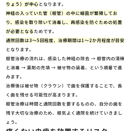
りょう）が中心
となります。
神経の入っていた管（根管）の中に細菌が繁殖してお
り、感染を取り除いて消毒し、再感染を防ぐための処置
が必要となる
ためです。
通院回数は3〜5回程度、治療期間は1〜2か月程度が目安
となります。
根管治療の流れは、感染した神経の除去 → 根管内の清掃
と消毒 → 薬剤の充填 → 被せ物の装着、という順番で進
みます。
治療後は被せ物（クラウン）で歯を保護することで、長
く歯を残せる可能性が高まります。
根管治療は時間と通院回数を要するものの、自分の歯を
残す大切な治療のため、根気よく通院を続けていきまし
ょう。