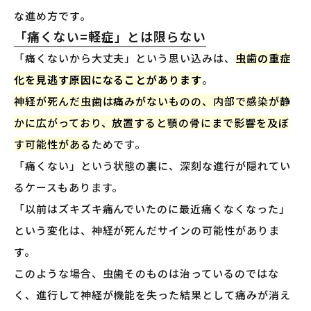
な進め方です。
「痛くない=軽症」とは限らない
「痛くないから大丈夫」という思い込みは、
虫歯の重症
化を見逃す原因になることがあります
。
神経が死んだ虫歯は痛みがないものの、内部で感染が静
かに広がっており、放置すると顎の骨にまで影響を及ぼ
す可能性がある
ためです。
「痛くない」という状態の裏に、深刻な進行が隠れてい
るケースもあります。
「以前はズキズキ痛んでいたのに最近痛くなくなった」
という変化は、神経が死んだサインの可能性がありま
す。
このような場合、虫歯そのものは治っているのではな
く、進行して神経が機能を失った結果として痛みが消え