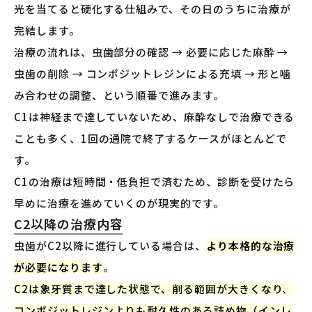
光を当てると硬化する仕組みで、その日のうちに治療が
完結します。
治療の流れは、虫歯部分の確認 → 必要に応じた麻酔 →
虫歯の削除 → コンポジットレジンによる充填 → 形と噛
み合わせの調整、という順番で進みます。
C1は神経まで達していないため、麻酔なしで治療できる
ことも多く、1回の通院で終了するケースがほとんどで
す。
C1の治療は短時間・低負担で済むため、診断を受けたら
早めに治療を進めていくのが現実的です。
C2以降の治療内容
虫歯がC2以降に進行している場合は、
より本格的な治療
が必要になります
。
C2は象牙質まで達した状態で、削る範囲が大きくなり、
コンポジットレジンよりも耐久性のある詰め物（インレ