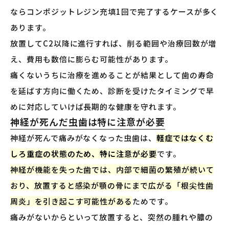
ならコンポジットレジン充填1回で完了するケースが多く
あります。
放置してC2以降に進行すれば、削る範囲や治療回数が増
え、費用も数倍に膨らむ可能性があります。
痛くないうちに治療を進めることが結果として歯の寿命
を延ばす方向に働くため、診断を受けたタイミングで早
めに対応していけば長期的な健康を守れます。
神経が死んだ虫歯は特に注意が必要
神経が死んで痛みがなくなった虫歯は、
軽症ではなくむ
しろ重症の状態のため、特に注意が必要
です。
神経が機能を失った歯では、内部で細菌の繁殖が続いて
おり、放置すると感染が顎の骨にまで広がる「根尖性歯
周炎」を引き起こす可能性がある
ためです。
痛みがないからといって放置すると、突然の腫れや膿の