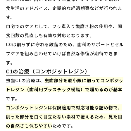
食生活のアドバイス、定期的な経過観察などが行われま
す。
自宅でのケアとして、フッ素入り歯磨き粉の使用や、間
食回数の見直しも有効な対応となります。
C0は削らずに守れる段階のため、歯科のサポートとセル
フケアを組み合わせていけば自然な修復が期待できま
す。
C1の治療（コンポジットレジン）
虫歯C1の治療は、
虫歯部分を最小限に削ってコンポジッ
トレジン（歯科用プラスチック樹脂）で埋めるのが基本
です。
コンポジットレジンは保険適用で対応可能な詰め物で、
削った部分を白く目立たない素材で覆えるため、見た目
の自然さも保ちやすい
ためです。