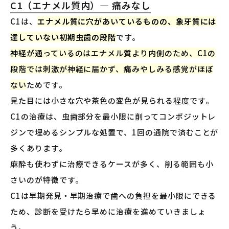
C1（エナメル質内）— 痛みなし
C1は、
エナメル質に穴があいているものの、象牙質には
達していない初期虫歯の段階
です。
神経が通っているのはエナメル質より内側のため、C1の
段階では刺激が神経に届かず、痛みやしみる感覚がほぼ
ない
ためです。
見た目には小さな穴や茶色の変色が見られる程度です。
C1の治療は、虫歯部分を最小限に削ってコンポジットレ
ジンで埋めるシンプルな処置で、1回の通院で済むことが
多くあります。
麻酔も使わずに治療できるケースが多く、削る範囲も小
さいのが特徴です。
C1は早期発見・早期治療で歯への負担を最小限にできる
ため、診断を受けたら早めに治療を進めていきましょ
う。