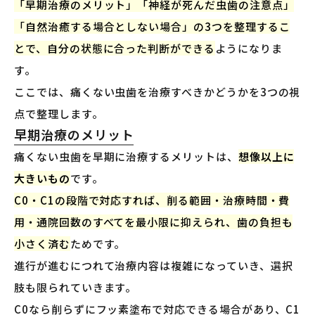
「早期治療のメリット」「神経が死んだ虫歯の注意点」
「自然治癒する場合としない場合」の3つを整理するこ
とで、自分の状態に合った判断ができる
ようになりま
す。
ここでは、痛くない虫歯を治療すべきかどうかを3つの視
点で整理します。
早期治療のメリット
痛くない虫歯を早期に治療するメリットは、
想像以上に
大きいもの
です。
C0・C1の段階で対応すれば、削る範囲・治療時間・費
用・通院回数のすべてを最小限に抑えられ、歯の負担も
小さく済む
ためです。
進行が進むにつれて治療内容は複雑になっていき、選択
肢も限られていきます。
C0なら削らずにフッ素塗布で対応できる場合があり、C1