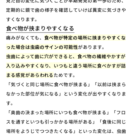
見た目の変化に気づくことが早期発見の第一歩のため、
定期的に鏡で歯の様子を確認していけば異変に気づきや
すくなります。
食べ物が挟まりやすくなる
痛みがなくても、
食べ物が特定の場所に挟まりやすくな
った場合は虫歯のサインの可能性
があります。
虫歯によって歯に穴ができると、食べ物の繊維やかすが
入り込みやすくなり、いつもと違う場所に食べかすが詰
まる感覚があらわれる
ためです。
「気づくと同じ場所に食べ物が挟まる」「以前は挟まら
なかった部位が気になる」という変化が出やすくなりま
す。
「奥歯の決まった場所にいつも食べ物が挟まる」「フロ
スを通すといつも引っかかる場所がある」「食後に同じ
場所をようじでつつきたくなる」といった変化は、虫歯