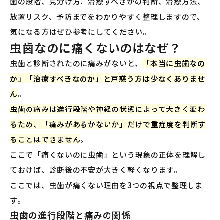
歯の段階、見分け方、治療すべきかの判断、治療方法、
放置リスク、予防までをわかりやすく整理しますので、
気になる方はぜひ参考にしてください。
虫歯なのに痛くないのはなぜ？
虫歯と診断されたのに痛みがないと、
「本当に虫歯なの
か」「治療すべきなのか」と戸惑う方は少なくありませ
ん
。
虫歯の痛みは進行段階や神経の状態によって大きく変わ
るため、「痛みがあるかないか」だけで重症度を判断す
ることはできません
。
ここで「痛くないのに虫歯」という現象の正体を理解し
ておけば、診断後の不安が大きく軽くなります。
ここでは、虫歯が痛くない理由を3つの視点で整理しま
す。
虫歯の進行段階と痛みの関係