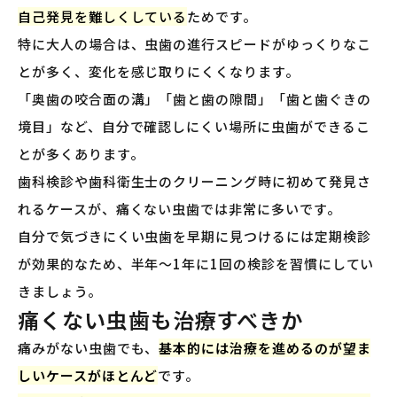
自己発見を難しくしている
ためです。
特に大人の場合は、虫歯の進行スピードがゆっくりなこ
とが多く、変化を感じ取りにくくなります。
「奥歯の咬合面の溝」「歯と歯の隙間」「歯と歯ぐきの
境目」など、自分で確認しにくい場所に虫歯ができるこ
とが多くあります。
歯科検診や歯科衛生士のクリーニング時に初めて発見さ
れるケースが、痛くない虫歯では非常に多いです。
自分で気づきにくい虫歯を早期に見つけるには定期検診
が効果的なため、半年〜1年に1回の検診を習慣にしてい
きましょう。
痛くない虫歯も治療すべきか
痛みがない虫歯でも、
基本的には治療を進めるのが望ま
しいケースがほとんど
です。