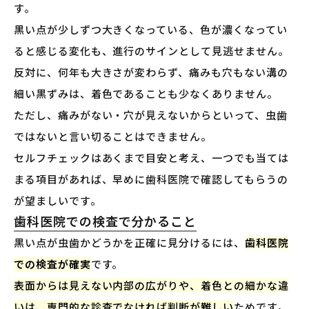
す。
黒い点が少しずつ大きくなっている、色が濃くなってい
ると感じる変化も、進行のサインとして見逃せません。
反対に、何年も大きさが変わらず、痛みも穴もない溝の
細い黒ずみは、着色であることも少なくありません。
ただし、痛みがない・穴が見えないからといって、虫歯
ではないと言い切ることはできません。
セルフチェックはあくまで目安と考え、一つでも当ては
まる項目があれば、早めに歯科医院で確認してもらうの
が望ましいです。
歯科医院での検査で分かること
黒い点が虫歯かどうかを正確に見分けるには、
歯科医院
での検査が確実
です。
表面からは見えない内部の広がりや、着色との細かな違
いは、専門的な診査でなければ判断が難しい
ためです。