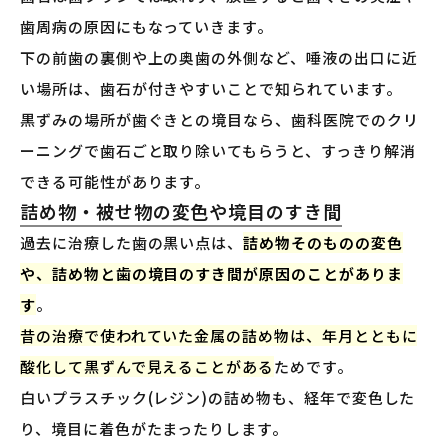
歯周病の原因にもなっていきます。
下の前歯の裏側や上の奥歯の外側など、唾液の出口に近
い場所は、歯石が付きやすいことで知られています。
黒ずみの場所が歯ぐきとの境目なら、歯科医院でのクリ
ーニングで歯石ごと取り除いてもらうと、すっきり解消
できる可能性があります。
詰め物・被せ物の変色や境目のすき間
過去に治療した歯の黒い点は、
詰め物そのものの変色
や、詰め物と歯の境目のすき間が原因のことがありま
す
。
昔の治療で使われていた金属の詰め物は、年月とともに
酸化して黒ずんで見えることがある
ためです。
白いプラスチック(レジン)の詰め物も、経年で変色した
り、境目に着色がたまったりします。