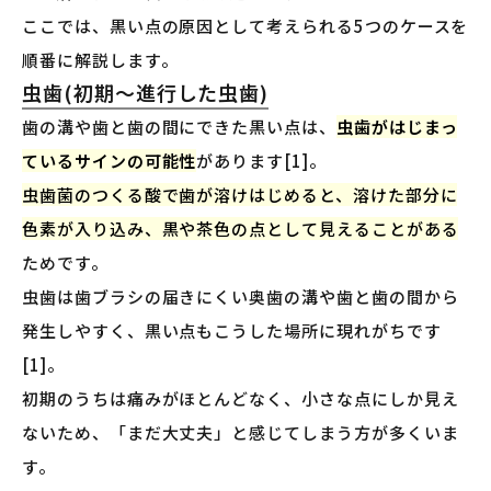
ここでは、黒い点の原因として考えられる5つのケースを
順番に解説します。
虫歯(初期〜進行した虫歯)
歯の溝や歯と歯の間にできた黒い点は、
虫歯がはじまっ
ているサインの可能性
があります[1]。
虫歯菌のつくる酸で歯が溶けはじめると、溶けた部分に
色素が入り込み、黒や茶色の点として見えることがある
ためです。
虫歯は歯ブラシの届きにくい奥歯の溝や歯と歯の間から
発生しやすく、黒い点もこうした場所に現れがちです
[1]。
初期のうちは痛みがほとんどなく、小さな点にしか見え
ないため、「まだ大丈夫」と感じてしまう方が多くいま
す。