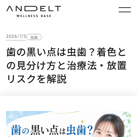
2026/7/5
虫歯
歯の黒い点は虫歯？着色と
の見分け方と治療法・放置
リスクを解説