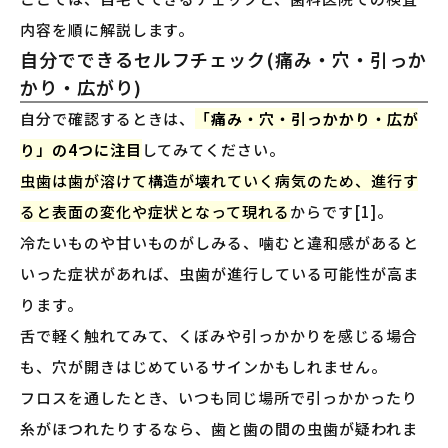
内容を順に解説します。
自分でできるセルフチェック(痛み・穴・引っか
かり・広がり)
自分で確認するときは、
「痛み・穴・引っかかり・広が
り」の4つに注目
してみてください。
虫歯は歯が溶けて構造が壊れていく病気のため、進行す
ると表面の変化や症状となって現れる
からです[1]。
冷たいものや甘いものがしみる、噛むと違和感があると
いった症状があれば、虫歯が進行している可能性が高ま
ります。
舌で軽く触れてみて、くぼみや引っかかりを感じる場合
も、穴が開きはじめているサインかもしれません。
フロスを通したとき、いつも同じ場所で引っかかったり
糸がほつれたりするなら、歯と歯の間の虫歯が疑われま