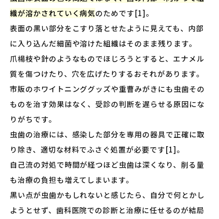
織が溶かされていく病気
のためです[1]。
表面の黒い部分をこすり落とせたように見えても、内部
に入り込んだ細菌や溶けた組織はそのまま残ります。
爪楊枝や針のようなものでほじろうとすると、エナメル
質を傷つけたり、穴を広げたりするおそれがあります。
市販のホワイトニンググッズや重曹みがきにも虫歯その
ものを治す効果はなく、受診の判断を遅らせる原因にな
りがちです。
虫歯の治療には、感染した部分を専用の器具で正確に取
り除き、適切な材料でふさぐ処置が必要です[1]。
自己流の対処で時間が経つほど虫歯は深くなり、削る量
も治療の負担も増えてしまいます。
黒い点が虫歯かもしれないと感じたら、自分で何とかし
ようとせず、歯科医院での診断と治療に任せるのが結局