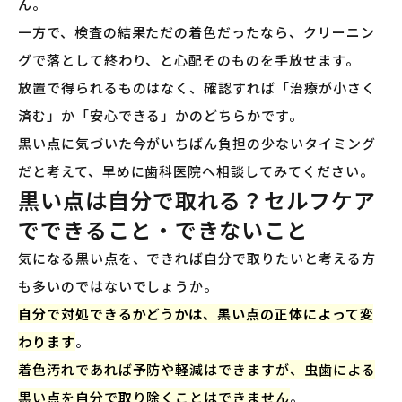
ん。
一方で、検査の結果ただの着色だったなら、クリーニン
グで落として終わり、と心配そのものを手放せます。
放置で得られるものはなく、確認すれば「治療が小さく
済む」か「安心できる」かのどちらかです。
黒い点に気づいた今がいちばん負担の少ないタイミング
だと考えて、早めに歯科医院へ相談してみてください。
黒い点は自分で取れる？セルフケア
でできること・できないこと
気になる黒い点を、できれば自分で取りたいと考える方
も多いのではないでしょうか。
自分で対処できるかどうかは、黒い点の正体によって変
わります
。
着色汚れであれば予防や軽減はできますが、虫歯による
黒い点を自分で取り除くことはできません
。