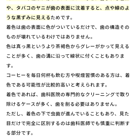
や、タバコのヤニが歯の表面に沈着すると、点や線のよ
うな黒ずみに見える
ためです。
着色は歯の表面に色がついているだけで、歯の構造その
ものが壊れているわけではありません。
色は真っ黒というより茶褐色からグレーがかって見える
ことが多く、歯の溝に沿って線状に付くこともありま
す。
コーヒーを毎日何杯も飲む方や喫煙習慣のある方は、着
色である可能性が比較的高いと考えられます。
着色であれば、歯科医院の専門的なクリーニングで取り
除けるケースが多く、歯を削る必要はありません。
ただし、着色の下で虫歯が進んでいることもあり、見た
目だけで完全に区別するのは歯科医師でも慎重に判断す
る部分です。