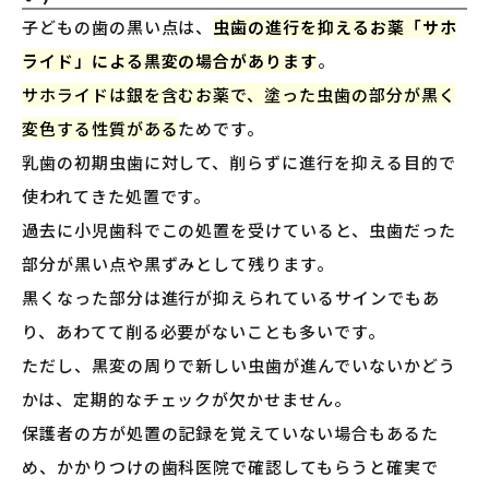
子どもの歯の黒い点は、
虫歯の進行を抑えるお薬「サホ
ライド」による黒変の場合があります
。
サホライドは銀を含むお薬で、塗った虫歯の部分が黒く
変色する性質がある
ためです。
乳歯の初期虫歯に対して、削らずに進行を抑える目的で
使われてきた処置です。
過去に小児歯科でこの処置を受けていると、虫歯だった
部分が黒い点や黒ずみとして残ります。
黒くなった部分は進行が抑えられているサインでもあ
り、あわてて削る必要がないことも多いです。
ただし、黒変の周りで新しい虫歯が進んでいないかどう
かは、定期的なチェックが欠かせません。
保護者の方が処置の記録を覚えていない場合もあるた
め、かかりつけの歯科医院で確認してもらうと確実で