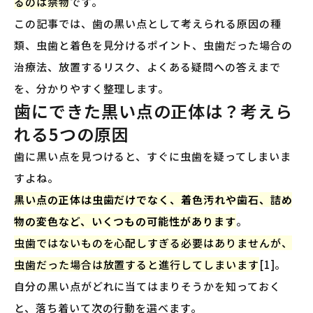
るのは禁物
です。
この記事では、歯の黒い点として考えられる原因の種
類、虫歯と着色を見分けるポイント、虫歯だった場合の
治療法、放置するリスク、よくある疑問への答えまで
を、分かりやすく整理します。
歯にできた黒い点の正体は？考えら
れる5つの原因
歯に黒い点を見つけると、すぐに虫歯を疑ってしまいま
すよね。
黒い点の正体は虫歯だけでなく、着色汚れや歯石、詰め
物の変色など、いくつもの可能性があります
。
虫歯ではないものを心配しすぎる必要はありませんが、
虫歯だった場合は放置すると進行してしまいます
[1]。
自分の黒い点がどれに当てはまりそうかを知っておく
と、落ち着いて次の行動を選べます。