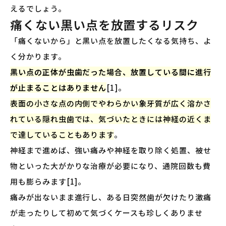
えるでしょう。
痛くない黒い点を放置するリスク
「痛くないから」と黒い点を放置したくなる気持ち、よ
く分かります。
黒い点の正体が虫歯だった場合、放置している間に進行
が止まることはありません
[1]。
表面の小さな点の内側でやわらかい象牙質が広く溶かさ
れている隠れ虫歯では、気づいたときには神経の近くま
で達していることもあります
。
神経まで進めば、強い痛みや神経を取り除く処置、被せ
物といった大がかりな治療が必要になり、通院回数も費
用も膨らみます[1]。
痛みが出ないまま進行し、ある日突然歯が欠けたり激痛
が走ったりして初めて気づくケースも珍しくありませ