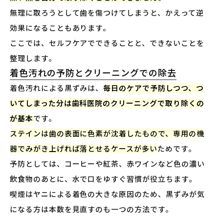
無理に取ろうとして歯を傷つけてしまうと、かえって逆
効果になることもあります。
ここでは、セルフケアでできることと、できないことを
整理します。
着色汚れの予防とクリーニングでの除去
着色汚れによる黒ずみは、
毎日のケアで予防しつつ、つ
いてしまった分は歯科医院のクリーニングで取り除くの
が基本
です。
ステインは歯の表面に色素が沈着したもので、専用の機
器でみがき上げれば落とせるケースが多い
ためです。
予防としては、コーヒーや紅茶、赤ワインなど色の濃い
飲食物のあとに、水で口をゆすぐ習慣が役立ちます。
喫煙はヤニによる着色の大きな原因のため、黒ずみが気
になる方は本数を見直すのも一つの方法です。