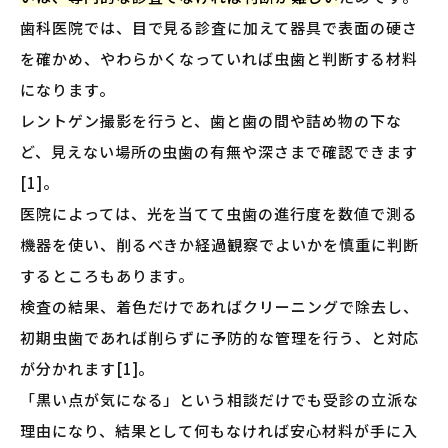
歯科医院では、目で見る診査に加えて器具で表面の硬さ
を確かめ、やわらかくなっていれば虫歯と判断する材料
になります。
レントゲン撮影を行うと、歯と歯の間や詰め物の下な
ど、見えない場所の虫歯の有無や深さまで確認できます
[1]。
医院によっては、光を当てて虫歯の進行度を数値で測る
機器を使い、削るべきか経過観察でよいかを慎重に判断
するところもあります。
検査の結果、着色だけであればクリーニングで除去し、
初期虫歯であれば削らずに予防的な管理を行う、と対応
が分かれます[1]。
「黒い点が気になる」という相談だけでも受診の立派な
理由になり、結果として何もなければ安心材料が手に入