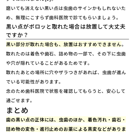
磨いても消えない黒い点は虫歯のサインかもしれないた
め、無理にこすらず歯科医院で診てもらいましょう。
黒い点がポロッと取れた場合は放置して大丈夫
ですか？
黒い部分が取れた場合も、放置はおすすめできません
。
取れたのは着色や歯石、詰め物の一部で、その下に虫歯
や穴が隠れていることがあるためです。
取れたあとの場所に穴やザラつきがあれば、虫歯が進ん
でいる可能性があります。
念のため歯科医院で状態を確認してもらうと、安心して
過ごせます。
まとめ
歯の黒い点の正体には、虫歯のほか、着色汚れ・歯石・
詰め物の変色・進行止めのお薬による黒変などがありま