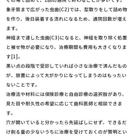
象牙質まで広がった虫歯(C2)では、型取りをして詰め物
を作り、後日装着する流れになるため、通院回数が増え
ます。
神経まで達した虫歯(C3)になると、神経を取り除く処置
と被せ物が必要になり、治療期間も費用も大きくなりま
す[1]。
黒い点の段階で受診していれば小さな治療で済んだもの
が、放置によって大がかりになってしまうのはもったい
ないことです。
治療法や材料には保険診療と自由診療の選択肢があり、
見た目や耐久性の希望に応じて歯科医師と相談できま
す。
穴が開いていると分かったら先延ばしにせず、できるだ
け削る量の少ないうちに治療を受けておくのが賢明とい