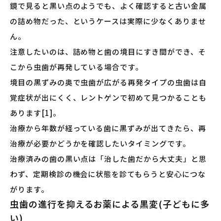
鏡で見ると黒い点のようでも、よく確認すると古い金属
の詰め物だった、というケースは実際に少なくありませ
ん。
注意したいのは、詰め物と歯の境目にすき間ができ、そ
こから虫歯が再発している場合です。
境目の黒ずみの奥で虫歯が広がる再発タイプの虫歯は自
覚症状が出にくく、レントゲンで初めて見つかることも
あります[1]。
治療から年数が経っている歯に黒ずみが出てきたら、再
治療が必要かどうかを確認したいタイミングです。
治療済みの歯の黒い点は「治した歯だから大丈夫」と思
わず、定期検診の機会に状態を診てもらうと安心につな
がります。
虫歯の進行を抑えるお薬による黒変(子どもに多
い)