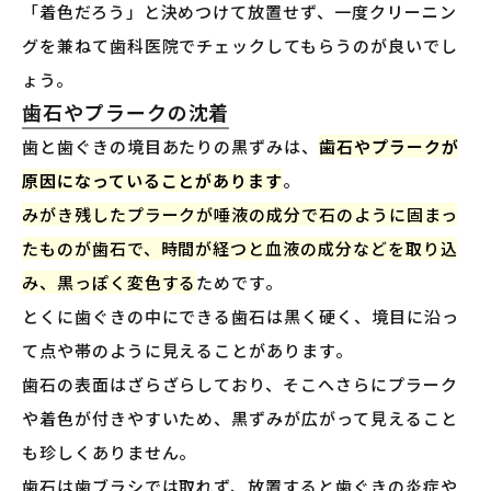
「着色だろう」と決めつけて放置せず、一度クリーニン
グを兼ねて歯科医院でチェックしてもらうのが良いでし
ょう。
歯石やプラークの沈着
歯と歯ぐきの境目あたりの黒ずみは、
歯石やプラークが
原因になっていることがあります
。
みがき残したプラークが唾液の成分で石のように固まっ
たものが歯石で、時間が経つと血液の成分などを取り込
み、黒っぽく変色する
ためです。
とくに歯ぐきの中にできる歯石は黒く硬く、境目に沿っ
て点や帯のように見えることがあります。
歯石の表面はざらざらしており、そこへさらにプラーク
や着色が付きやすいため、黒ずみが広がって見えること
も珍しくありません。
歯石は歯ブラシでは取れず、放置すると歯ぐきの炎症や