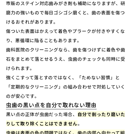
市販のステイン対応歯みがき剤も補助になりますが、研
磨力の強いもので毎日ゴシゴシ磨くと、歯の表面を傷つ
けるおそれがあります。
傷ついた表面はかえって着色やプラークが付きやすくな
り、悪循環に陥ることもあります。
歯科医院のクリーニングなら、歯を傷つけずに着色や歯
石をまとめて落とせるうえ、虫歯のチェックも同時に受
けられます。
強くこすって落とすのではなく、「ためない習慣」と
「定期的なクリーニング」の組み合わせで対処していく
のが安心です。
虫歯の黒い点を自分で取れない理由
黒い点の正体が虫歯だった場合、
自分で削ったり磨いた
りして取り除くことはできません
。
虫歯は表面の色の問題ではなく、歯の内部へ向かって組