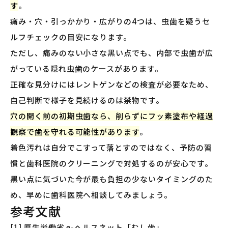
す
。
痛み・穴・引っかかり・広がりの4つは、虫歯を疑うセ
ルフチェックの目安になります。
ただし、痛みのない小さな黒い点でも、内部で虫歯が広
がっている隠れ虫歯のケースがあります。
正確な見分けにはレントゲンなどの検査が必要なため、
自己判断で様子を見続けるのは禁物です。
穴の開く前の初期虫歯なら、削らずにフッ素塗布や経過
観察で歯を守れる可能性があります
。
着色汚れは自分でこすって落とすのではなく、予防の習
慣と歯科医院のクリーニングで対処するのが安心です。
黒い点に気づいた今が最も負担の少ないタイミングのた
め、早めに歯科医院へ相談してみましょう。
参考文献
[1] 厚生労働省 e-ヘルスネット「むし歯」