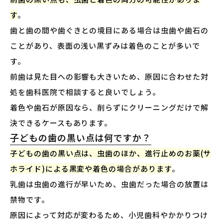
す
。
歯と歯の間や歯ぐきとの境目にある場合は虫歯や歯石の
ことがあり、表面の浅い黒ずみは着色のことが多いで
す。
前歯は見た目への影響も大きいため、原因に合わせた対
処を歯科医院で相談すると良いでしょう。
着色や歯石が原因なら、削らずにクリーニングだけで解
決できるケースもあります。
子どもの歯の黒い点は何ですか？
子どもの歯の黒い点は、虫歯のほか、進行止めのお薬(サ
ホライド)による黒変や着色の場合があります
。
乳歯は虫歯の進行が早いため、虫歯だった場合の放置は
禁物です。
原因によって対応が変わるため、小児歯科やかかりつけ