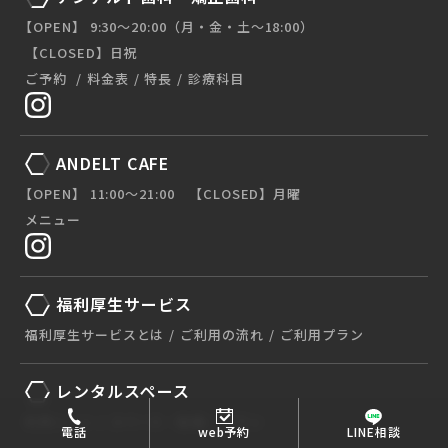
【OPEN】 9:30〜20:00（月・金・土〜18:00）
【CLOSED】日祝
ご予約
料金表
特長
診療科目
ANDELT CAFE
【OPEN】 11:00〜21:00 【CLOSED】月曜
メニュー
福利厚生サービス
福利厚生サービスとは
ご利用の流れ
ご利用プラン
レンタルスペース
利用シーン
スペース・設備
プラン
電話
web予約
LINE相談