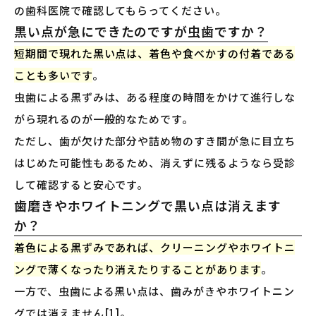
の歯科医院で確認してもらってください。
黒い点が急にできたのですが虫歯ですか？
短期間で現れた黒い点は、着色や食べかすの付着である
ことも多いです
。
虫歯による黒ずみは、ある程度の時間をかけて進行しな
がら現れるのが一般的なためです。
ただし、歯が欠けた部分や詰め物のすき間が急に目立ち
はじめた可能性もあるため、消えずに残るようなら受診
して確認すると安心です。
歯磨きやホワイトニングで黒い点は消えます
か？
着色による黒ずみであれば、クリーニングやホワイトニ
ングで薄くなったり消えたりすることがあります
。
一方で、虫歯による黒い点は、歯みがきやホワイトニン
グでは消えません[1]。