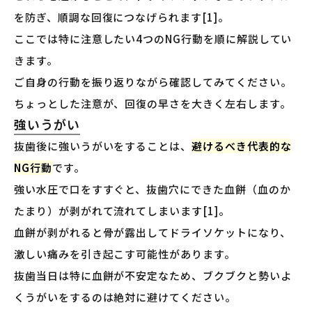
を防ぎ、順調な回復につなげられます[1]。
ここでは特に注意したい4つのNG行動を順に解説してい
きます。
ご自身の行動を振り返りながら確認してみてください。
ちょっとした注意が、回復の早さを大きく左右します。
強いうがい
抜歯後に強いうがいをすることは、
避けるべき代表的な
NG行動
です。
強い水圧で口をすすぐと、抜歯穴にできた血餅（血のか
たまり）が剥がれて流れてしまいます[1]。
血餅が剥がれると骨が露出してドライソケットになり、
激しい痛みを引き起こす可能性があります。
抜歯当日は特に血餅が不安定なため、ブクブクと勢いよ
くうがいをするのは絶対に避けてください。