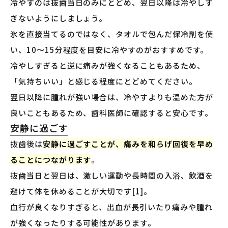
冷やすのは抜歯当日のみにとどめ、翌日以降は冷やしす
ぎないようにしましょう。
氷を直接当てるのではなく、タオルで包んだ保冷剤を使
い、10〜15分程度を目安に冷やすのがおすすめです。
冷やしすぎると逆に痛みが強くなることもあるため、
「気持ちいい」と感じる程度にとどめてください。
翌日以降に腫れが強い場合は、冷やすよりも温めた方が
良いこともあるため、歯科医師に確認すると安心です。
安静に過ごす
抜歯後は
安静に過ごすことが、痛みを和らげ回復を早め
ることにつながります
。
抜歯当日と翌日は、激しい運動や長時間の入浴、飲酒を
避けて体を休めることが大切です[1]。
血行が良くなりすぎると、出血が長引いたり痛みや腫れ
が強くなったりする可能性があります。