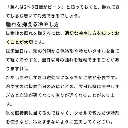
「腫れは2〜3日目がピーク」と知っておくと、腫れてき
ても落ち着いて対処できるでしょう。
腫れを抑える冷やし方
抜歯後の腫れを抑えるには、
適切な冷やし方を知ってお
くことが大切
です。
抜歯当日は、頬の外側から保冷剤や冷たいタオルを当て
て軽く冷やすと、翌日以降の腫れを軽減できることがあ
ります[1]。
ただし冷やしすぎは逆効果になるため注意が必要です。
冷やすのは抜歯当日のみにとどめ、翌日以降に冷やしす
ぎると血流が悪くなって治りが遅くなることがありま
す。
氷を直接肌に当てるのではなく、タオルで包んだ保冷剤
を使うなど、冷たすぎないように工夫してください。