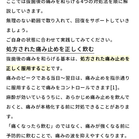
ここでは抜歯後の痛みを和らげる4つの対処法を順に解
説していきます。
無理のない範囲で取り入れて、回復をサポートしていき
ましょう。
ご自身の状態に合わせて実践してみてください。
処方された痛み止めを正しく飲む
抜歯後の痛みを和らげる基本は、
処方された痛み止めを
正しく服用すること
です。
痛みのピークである当日〜翌日は、痛み止めを指示通り
に服用することで痛みをコントロールできます[1]。
麻酔が効いているうちに、あらかじめ痛み止めを飲んで
おくと、痛みが本格化する前に対処できることがありま
す。
「痛くなったら飲む」のではなく、痛みが強くなる前に
予防的に飲むことで、痛みの波を抑えやすくなります。