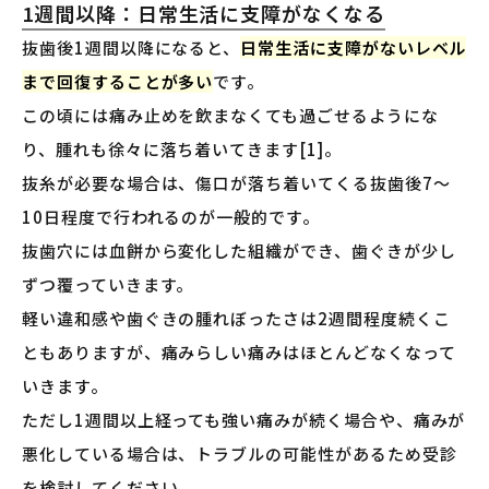
1週間以降：日常生活に支障がなくなる
抜歯後1週間以降になると、
日常生活に支障がないレベル
まで回復することが多い
です。
この頃には痛み止めを飲まなくても過ごせるようにな
り、腫れも徐々に落ち着いてきます[1]。
抜糸が必要な場合は、傷口が落ち着いてくる抜歯後7〜
10日程度で行われるのが一般的です。
抜歯穴には血餅から変化した組織ができ、歯ぐきが少し
ずつ覆っていきます。
軽い違和感や歯ぐきの腫れぼったさは2週間程度続くこ
ともありますが、痛みらしい痛みはほとんどなくなって
いきます。
ただし1週間以上経っても強い痛みが続く場合や、痛みが
悪化している場合は、トラブルの可能性があるため受診
を検討してください。