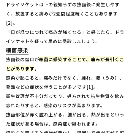
ドライソケットは下の親知らずの抜歯後に発生しやす
く、放置すると痛みが2週間程度続くこともあります
[2]。
「日が経つにつれて痛みが強くなる」と感じたら、ドラ
イソケットを疑って早めに受診しましょう。
細菌感染
抜歯後の傷口が
細菌に感染することで、痛みが長引くこ
とがあります
。
感染が起こると、痛みだけでなく、腫れ、膿（うみ）、
発熱などの症状を伴うことが多いです[1]。
衛生管理が不十分だったり、処方された抗生物質を飲み
忘れたりすると、感染のリスクが高まります。
抜歯部位が赤く腫れ上がる、膿が出る、熱が出るといっ
た症状がある場合は、感染症が疑われます。
感染を放置すると症状が悪化し、周囲に炎症が広がる可