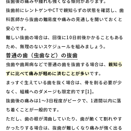
抜歯後の痛みや腫れも強くなる傾向があります。
抜歯前にレントゲンやCTで親知らずの状態を確認し、歯
科医師から抜歯の難易度や痛みの見通しを聞いておくと
安心です。
難しい抜歯の場合は、回復に10日前後かかることもある
ため、無理のないスケジュールを組みましょう。
普通の歯（虫歯など）の抜歯
虫歯や歯周病などで普通の歯を抜歯する場合は、
親知ら
ずに比べて痛みが軽めに済むことが多い
です。
まっすぐ生えている歯を抜く場合は、骨を削る必要が少
なく、組織へのダメージも限定的です[1]。
抜歯後の痛みは1〜3日程度がピークで、1週間以内に落
ち着くことが一般的です。
ただし、歯の根が湾曲していたり、歯が脆くて割れやす
かったりする場合は、抜歯が難しくなり痛みが強く出る