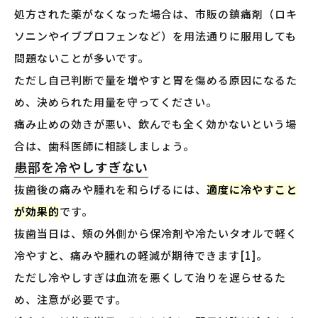
処方された薬がなくなった場合は、市販の鎮痛剤（ロキ
ソニンやイブプロフェンなど）を用法通りに服用しても
問題ないことが多いです。
ただし自己判断で量を増やすと胃を傷める原因になるた
め、決められた用量を守ってください。
痛み止めの効きが悪い、飲んでも全く効かないという場
合は、歯科医師に相談しましょう。
患部を冷やしすぎない
抜歯後の痛みや腫れを和らげるには、
適度に冷やすこと
が効果的
です。
抜歯当日は、頬の外側から保冷剤や冷たいタオルで軽く
冷やすと、痛みや腫れの軽減が期待できます[1]。
ただし冷やしすぎは血流を悪くして治りを遅らせるた
め、注意が必要です。