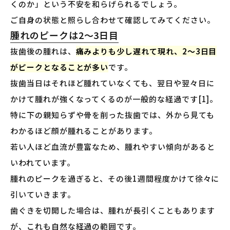
くのか」という不安を和らげられるでしょう。
ご自身の状態と照らし合わせて確認してみてください。
腫れのピークは2〜3日目
抜歯後の腫れは、
痛みよりも少し遅れて現れ、2〜3日目
がピークとなることが多い
です。
抜歯当日はそれほど腫れていなくても、翌日や翌々日に
かけて腫れが強くなってくるのが一般的な経過です[1]。
特に下の親知らずや骨を削った抜歯では、外から見ても
わかるほど顔が腫れることがあります。
若い人ほど血流が豊富なため、腫れやすい傾向があると
いわれています。
腫れのピークを過ぎると、その後1週間程度かけて徐々に
引いていきます。
歯ぐきを切開した場合は、腫れが長引くこともあります
が、これも自然な経過の範囲です。