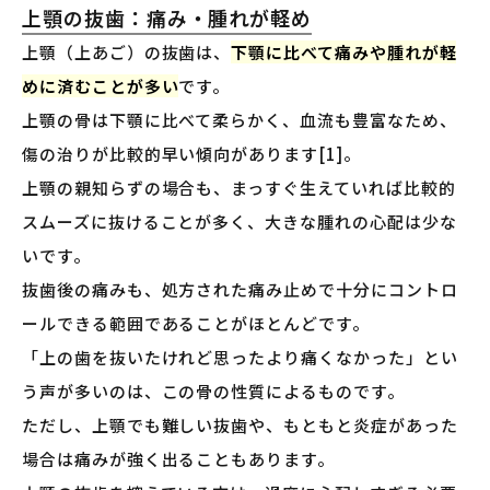
上顎の抜歯：痛み・腫れが軽め
上顎（上あご）の抜歯は、
下顎に比べて痛みや腫れが軽
めに済むことが多い
です。
上顎の骨は下顎に比べて柔らかく、血流も豊富なため、
傷の治りが比較的早い傾向があります[1]。
上顎の親知らずの場合も、まっすぐ生えていれば比較的
スムーズに抜けることが多く、大きな腫れの心配は少な
いです。
抜歯後の痛みも、処方された痛み止めで十分にコントロ
ールできる範囲であることがほとんどです。
「上の歯を抜いたけれど思ったより痛くなかった」とい
う声が多いのは、この骨の性質によるものです。
ただし、上顎でも難しい抜歯や、もともと炎症があった
場合は痛みが強く出ることもあります。