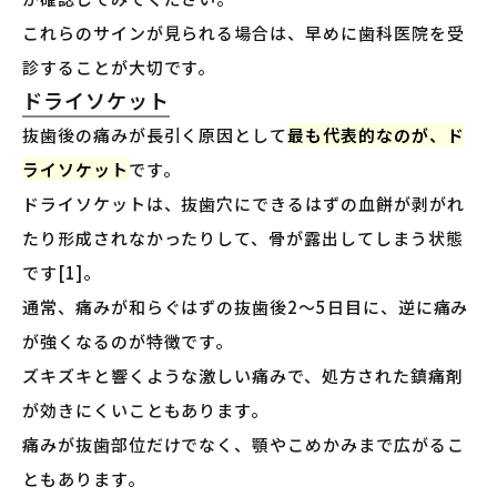
これらのサインが見られる場合は、早めに歯科医院を受
診することが大切です。
ドライソケット
抜歯後の痛みが長引く原因として
最も代表的なのが、ド
ライソケット
です。
ドライソケットは、抜歯穴にできるはずの血餅が剥がれ
たり形成されなかったりして、骨が露出してしまう状態
です[1]。
通常、痛みが和らぐはずの抜歯後2〜5日目に、逆に痛み
が強くなるのが特徴です。
ズキズキと響くような激しい痛みで、処方された鎮痛剤
が効きにくいこともあります。
痛みが抜歯部位だけでなく、顎やこめかみまで広がるこ
ともあります。