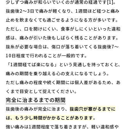
少しずつ痛みが和らいでいくのが通常の経過です[1]。
抜歯後2〜3日で痛みが軽くなり、1週間ほど経つと痛み
止めを飲まなくても過ごせるようになる方が多いです。
ただし、口を開けにくい、食事がしにくいといった違和
感は、痛みが引いた後もしばらく残ることがあります。
抜糸が必要な場合は、傷口が落ち着いてくる抜歯後7〜
10日程度で行われることが一般的です。
「1週間経てば楽になる」という見通しを持っておくと、
痛みの期間を乗り越える心の支えになるでしょう。
ただし痛みの程度や続く期間には個人差があるため、あ
くまで目安として捉えてください。
完全に治まるまでの期間
抜歯後の痛みが完全に治まり、
抜歯穴が塞がるまでに
は、もう少し時間がかかることがあります
。
強い痛みは1週間程度で落ち着きますが、軽い違和感や