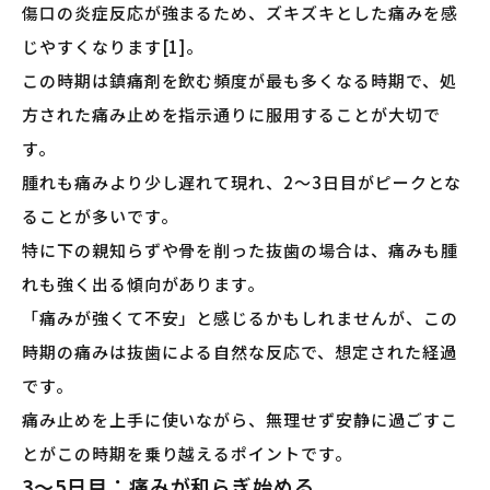
傷口の炎症反応が強まるため、ズキズキとした痛みを感
じやすくなります[1]。
この時期は鎮痛剤を飲む頻度が最も多くなる時期で、処
方された痛み止めを指示通りに服用することが大切で
す。
腫れも痛みより少し遅れて現れ、2〜3日目がピークとな
ることが多いです。
特に下の親知らずや骨を削った抜歯の場合は、痛みも腫
れも強く出る傾向があります。
「痛みが強くて不安」と感じるかもしれませんが、この
時期の痛みは抜歯による自然な反応で、想定された経過
です。
痛み止めを上手に使いながら、無理せず安静に過ごすこ
とがこの時期を乗り越えるポイントです。
3〜5日目：痛みが和らぎ始める