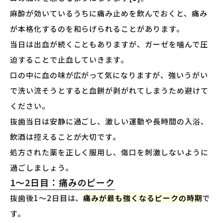
麻酔が効いているうちに痛み止めを飲んでおくと、痛み
が本格化するのを和らげられることがあります。
当日は出血が続くこともありますが、ガーゼを噛んで圧
迫することで止血していきます。
口の中に血の味が広がって気になりますが、強いうがい
で洗い流そうとすると血餅が剥がれてしまうため避けて
ください。
抜歯当日は安静に過ごし、激しい運動や長時間の入浴、
飲酒は控えることが大切です。
処方された薬を正しく服用し、傷口を刺激しないように
過ごしましょう。
1〜2日目：痛みのピーク
抜歯後1〜2日目は、
痛みが最も強くなるピークの時期
で
す。