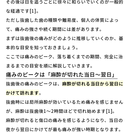
その後は日を追うごとに徐々に和らいでいくのが一般的
な経過です[1]。
ただし抜歯した歯の種類や難易度、個人の体質によっ
て、痛みの強さや続く期間には差があります。
まずは抜歯後の痛みがどのように推移していくのか、基
本的な目安を知っておきましょう。
ここでは痛みのピーク、落ち着くまでの期間、完全に治
まるまでの目安を順に解説していきます。
痛みのピークは「麻酔が切れた当日〜翌日」
抜歯後の痛みのピークは、
麻酔が切れる当日から翌日に
かけて訪れます
。
抜歯時には局所麻酔が効いているため痛みを感じません
が、麻酔は抜歯後1〜2時間ほどで切れ始めます[1]。
麻酔が切れると傷口の痛みを感じるようになり、当日の
夜から翌日にかけてが最も痛みが強い時期となります。