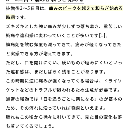
抜歯後3〜5日目は、
痛みのピークを越えて和らぎ始める
時期
です。
ズキズキとした強い痛みが少しずつ落ち着き、重苦しい
鈍痛や違和感に変わっていくことが多いです[1]。
鎮痛剤を飲む頻度も減ってきて、痛みが軽くなってきた
と実感できる方が増えてきます。
ただし、口を開けにくい、硬いものが噛みにくいといっ
た違和感は、まだしばらく残ることがあります。
この時期に逆に痛みが強くなってくる場合は、ドライソ
ケットなどのトラブルが疑われるため注意が必要です。
通常の経過では「日を追うごとに楽になる」のが基本の
ため、その流れに沿っていれば順調といえます。
腫れもこの頃から徐々に引いてきて、見た目の変化も落
ち着いてくるでしょう。