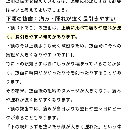
上顎の抜歯を控えている方は、過度に心配しすぎる必要
はないと考えてよいでしょう。
下顎の抜歯：痛み・腫れが強く長引きやすい
下顎（下あご）の抜歯は、
上顎に比べて痛みや腫れが強
く、長引きやすい傾向があります
。
下顎の骨は上顎よりも硬く緻密なため、抜歯時に骨への
負担が大きくなりやすいです[1]。
特に下の親知らずは骨にしっかり埋まっていることが多
く、抜歯に時間がかかったり骨を削ったりすることがあ
ります。
その結果、抜歯後の組織のダメージが大きくなり、痛み
や腫れが強く出やすくなります。
下顎の抜歯では、痛みが当日よりも翌日や翌々日にピー
クが来ることもあります。
「下の親知らずを抜いたら顔が大きく腫れた」という体