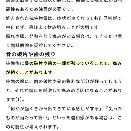
能性もあるため注意が必要です。
処方された抗生物質は、症状が良くなっても自己判断で
中止せず、最後まで飲み切ることが大切です。
腫れや膿、発熱を伴う痛みがある場合は、できるだけ早
く歯科医院を受診してください。
骨の破片や歯の残り
抜歯後に
骨の破片や歯の一部が残っていることで、痛み
が続くことがあります
。
抜歯の際に、歯の破片や骨の鋭利な部分が残ってしまう
と、それが傷口を刺激して痛みの原因になることがあり
ます[1]。
「何かが歯ぐきから出てきている感じがする」「尖った
ものが当たって痛い」といった違和感がある場合は、こ
の可能性が考えられます。