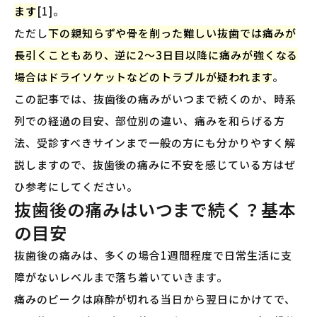
ます
[1]。
ただし
下の親知らずや骨を削った難しい抜歯では痛みが
長引くこともあり、逆に2〜3日目以降に痛みが強くなる
場合はドライソケットなどのトラブルが疑われます
。
この記事では、抜歯後の痛みがいつまで続くのか、時系
列での経過の目安、部位別の違い、痛みを和らげる方
法、受診すべきサインまで一般の方にも分かりやすく解
説しますので、抜歯後の痛みに不安を感じている方はぜ
ひ参考にしてください。
抜歯後の痛みはいつまで続く？基本
の目安
抜歯後の痛みは、多くの場合1週間程度で日常生活に支
障がないレベルまで落ち着いていきます。
痛みのピークは麻酔が切れる当日から翌日にかけてで、