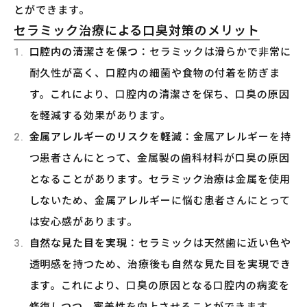
とができます。
セラミック治療による口臭対策のメリット
口腔内の清潔さを保つ
：セラミックは滑らかで非常に
耐久性が高く、口腔内の細菌や食物の付着を防ぎま
す。これにより、口腔内の清潔さを保ち、口臭の原因
を軽減する効果があります。
金属アレルギーのリスクを軽減
：金属アレルギーを持
つ患者さんにとって、金属製の歯科材料が口臭の原因
となることがあります。セラミック治療は金属を使用
しないため、金属アレルギーに悩む患者さんにとって
は安心感があります。
自然な見た目を実現
：セラミックは天然歯に近い色や
透明感を持つため、治療後も自然な見た目を実現でき
ます。これにより、口臭の原因となる口腔内の病変を
修復しつつ、審美性を向上させることができます。