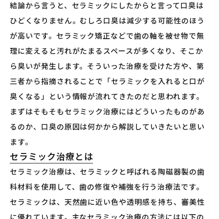
結論から言うと、セラミックにしたからと言って口臭は
ひどくなりません。むしろ口臭は減少する可能性のほう
が高いです。セラミック矯正などで歯の軸を被せ物で無
理に変えると汚れがたまるスペースが多くなり、そこか
ら臭いが発生します。そういった治療を受けた方や、第
三者から指摘されることで「セラミックを入れると口が
臭くなる」という情報が流れてきたのだと思われます。
まずはそもそもセラミック治療にはどういったものがあ
るのか、口臭の原因は何かから解説していきたいと思い
ます。
セラミック治療とは
セラミック治療は、セラミックと呼ばれる陶磁器製の歯
科材料を使用して、歯の修復や補強を行う治療法です。
セラミックは、天然歯に近い色や透明感を持ち、審美性
に優れています。主なセラミック治療の方法には以下の