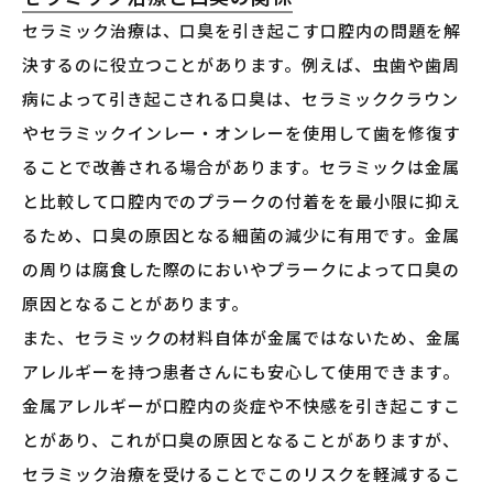
セラミック治療は、口臭を引き起こす口腔内の問題を解
決するのに役立つことがあります。例えば、虫歯や歯周
病によって引き起こされる口臭は、セラミッククラウン
やセラミックインレー・オンレーを使用して歯を修復す
ることで改善される場合があります。セラミックは金属
と比較して口腔内でのプラークの付着をを最小限に抑え
るため、口臭の原因となる細菌の減少に有用です。金属
の周りは腐食した際のにおいやプラークによって口臭の
原因となることがあります。
また、セラミックの材料自体が金属ではないため、金属
アレルギーを持つ患者さんにも安心して使用できます。
金属アレルギーが口腔内の炎症や不快感を引き起こすこ
とがあり、これが口臭の原因となることがありますが、
セラミック治療を受けることでこのリスクを軽減するこ