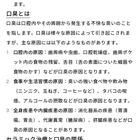
ます。
口臭とは
口臭は口腔内やその周囲から発生する不快な臭いのこと
を指します。口臭は様々な原因によって引き起こされま
すが、主な原因には以下のようなものがあります。
口腔内の原因
：歯周病や虫歯、口腔乾燥症、歯周ポケ
ット内の食物の残留、舌苔（舌の表面についた細菌や
食物のかす）などが口臭の原因となります。
食事や生活習慣の原因
：臭いの強い食べ物や飲み物
（ニンニク、玉ねぎ、コーヒーなど）、タバコの喫
煙、アルコールの摂取などが口臭の原因となります。
全身疾患や内臓疾患の原因
：消化器系の疾患（胃潰
瘍、胃炎）、代謝異常（糖尿病）、肝臓疾患などが口
臭の原因となることがあります。
セラミック治療と口臭の関係