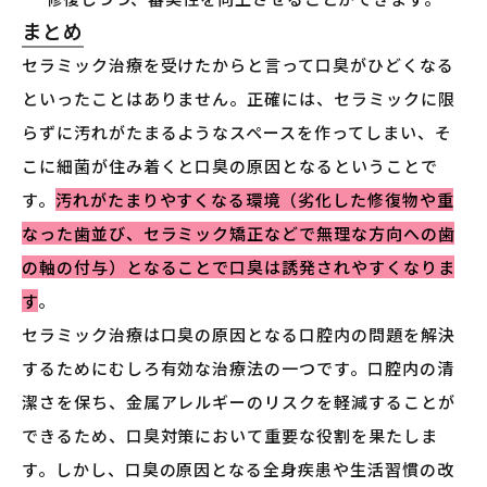
まとめ
セラミック治療を受けたからと言って口臭がひどくなる
といったことはありません。正確には、セラミックに限
らずに汚れがたまるようなスペースを作ってしまい、そ
こに細菌が住み着くと口臭の原因となるということで
す。
汚れがたまりやすくなる環境（劣化した修復物や重
なった歯並び、セラミック矯正などで無理な方向への歯
の軸の付与）となることで口臭は誘発されやすくなりま
す
。
セラミック治療は口臭の原因となる口腔内の問題を解決
するためにむしろ有効な治療法の一つです。口腔内の清
潔さを保ち、金属アレルギーのリスクを軽減することが
できるため、口臭対策において重要な役割を果たしま
す。しかし、口臭の原因となる全身疾患や生活習慣の改