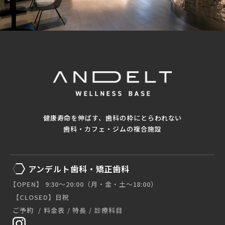
健康寿命を伸ばす、歯科の枠にとらわれない
歯科・カフェ・ジムの複合施設
アンデルト歯科・矯正歯科
【OPEN】 9:30〜20:00（月・金・土〜18:00）
【CLOSED】日祝
ご予約
料金表
特長
診療科目