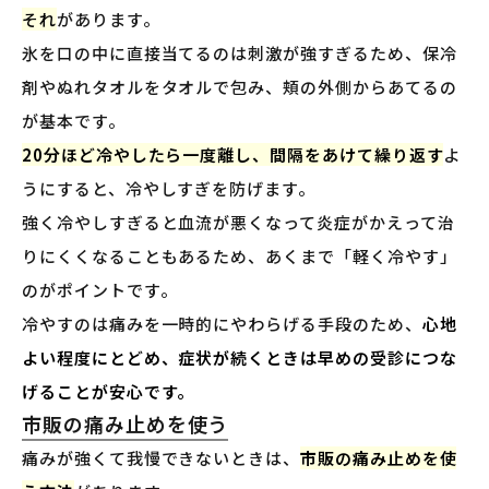
それ
があります。
氷を口の中に直接当てるのは刺激が強すぎるため、保冷
剤やぬれタオルをタオルで包み、頬の外側からあてるの
が基本です。
20分ほど冷やしたら一度離し、間隔をあけて繰り返す
よ
うにすると、冷やしすぎを防げます。
強く冷やしすぎると血流が悪くなって炎症がかえって治
りにくくなることもあるため、あくまで「軽く冷やす」
のがポイントです。
冷やすのは痛みを一時的にやわらげる手段のため、
心地
よい程度にとどめ、症状が続くときは早めの受診につな
げることが安心です。
市販の痛み止めを使う
痛みが強くて我慢できないときは、
市販の痛み止めを使