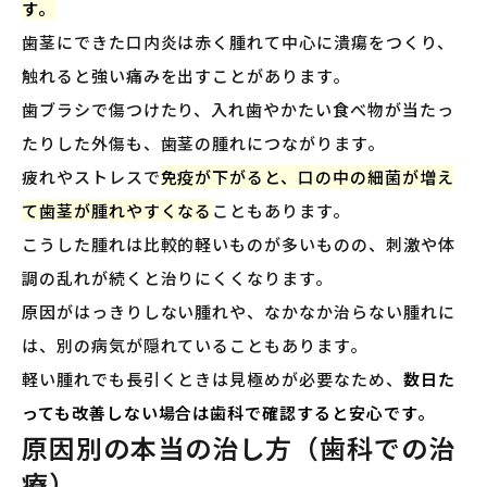
す。
歯茎にできた口内炎は赤く腫れて中心に潰瘍をつくり、
触れると強い痛みを出すことがあります。
歯ブラシで傷つけたり、入れ歯やかたい食べ物が当たっ
たりした外傷も、歯茎の腫れにつながります。
疲れやストレスで
免疫が下がると、口の中の細菌が増え
て歯茎が腫れやすくなる
こともあります。
こうした腫れは比較的軽いものが多いものの、刺激や体
調の乱れが続くと治りにくくなります。
原因がはっきりしない腫れや、なかなか治らない腫れに
は、別の病気が隠れていることもあります。
軽い腫れでも長引くときは見極めが必要なため、
数日た
っても改善しない場合は歯科で確認すると安心です。
原因別の本当の治し方（歯科での治
療）