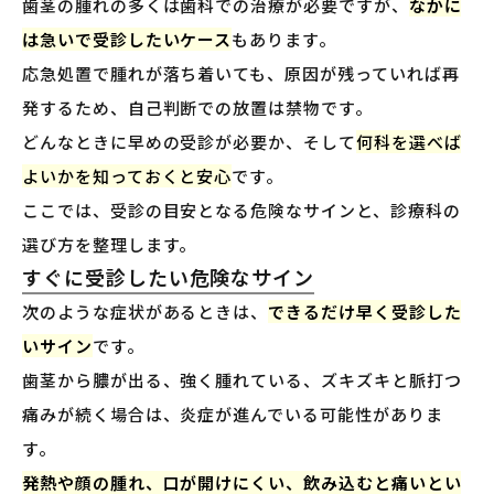
歯茎の腫れの多くは歯科での治療が必要ですが、
なかに
は急いで受診したいケース
もあります。
応急処置で腫れが落ち着いても、原因が残っていれば再
発するため、自己判断での放置は禁物です。
どんなときに早めの受診が必要か、そして
何科を選べば
よいかを知っておくと安心
です。
ここでは、受診の目安となる危険なサインと、診療科の
選び方を整理します。
すぐに受診したい危険なサイン
次のような症状があるときは、
できるだけ早く受診した
いサイン
です。
歯茎から膿が出る、強く腫れている、ズキズキと脈打つ
痛みが続く場合は、炎症が進んでいる可能性がありま
す。
発熱や顔の腫れ、口が開けにくい、飲み込むと痛いとい