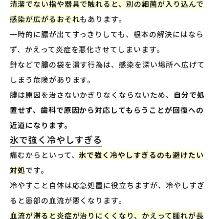
清潔でない指や器具で触れると、別の細菌が入り込んで
感染が広がるおそれ
もあります。
一時的に膿が出てすっきりしても、根本の解決にはなら
ず、かえって炎症を悪化させてしまいます。
針などで膿の袋を潰す行為は、感染を深い場所へ広げて
しまう危険があります。
膿は原因を治さないかぎりなくならないため、
自分で処
置せず、歯科で原因から対応してもらうことが回復への
近道になります。
氷で強く冷やしすぎる
痛むからといって、
氷で強く冷やしすぎるのも避けたい
対処
です。
冷やすこと自体は応急処置に役立ちますが、冷やしすぎ
ると患部の血流が悪くなります。
血流が滞ると炎症が治りにくくなり、かえって腫れが長