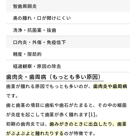
智歯周囲炎
奥の腫れ・口が開けにくい
洗浄・抗菌薬・抜歯
口内炎・外傷・免疫低下
軽度・限局的
経過観察・原因の除去
歯肉炎・歯周病（もっとも多い原因）
歯茎が腫れる原因でもっとも多いのが、
歯肉炎や歯周病
です。
歯と歯茎の境目に歯垢や歯石がたまると、その中の細菌
が炎症を起こして歯茎が赤く腫れます[1]。
初期の歯肉炎では、
歯みがきのときに出血したり、歯茎
がぶよぶよと腫れたりする
のが特徴です。