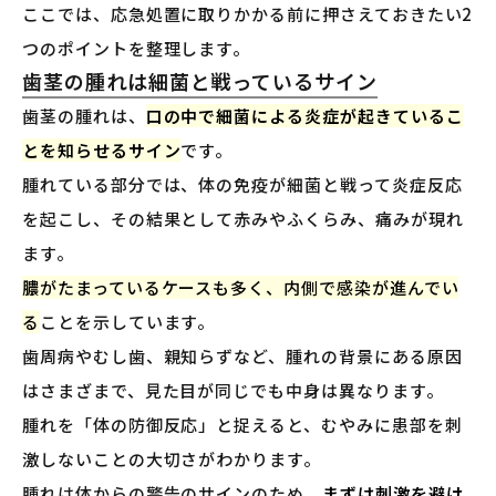
ここでは、応急処置に取りかかる前に押さえておきたい2
つのポイントを整理します。
歯茎の腫れは細菌と戦っているサイン
歯茎の腫れは、
口の中で細菌による炎症が起きているこ
とを知らせるサイン
です。
腫れている部分では、体の免疫が細菌と戦って炎症反応
を起こし、その結果として赤みやふくらみ、痛みが現れ
ます。
膿がたまっているケースも多く、内側で感染が進んでい
る
ことを示しています。
歯周病やむし歯、親知らずなど、腫れの背景にある原因
はさまざまで、見た目が同じでも中身は異なります。
腫れを「体の防御反応」と捉えると、むやみに患部を刺
激しないことの大切さがわかります。
腫れは体からの警告のサインのため、
まずは刺激を避け