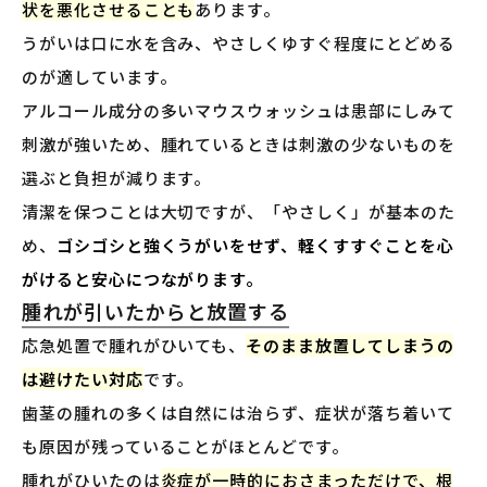
状を悪化させることも
あります。
うがいは口に水を含み、やさしくゆすぐ程度にとどめる
のが適しています。
アルコール成分の多いマウスウォッシュは患部にしみて
刺激が強いため、腫れているときは刺激の少ないものを
選ぶと負担が減ります。
清潔を保つことは大切ですが、「やさしく」が基本のた
め、
ゴシゴシと強くうがいをせず、軽くすすぐことを心
がけると安心につながります。
腫れが引いたからと放置する
応急処置で腫れがひいても、
そのまま放置してしまうの
は避けたい対応
です。
歯茎の腫れの多くは自然には治らず、症状が落ち着いて
も原因が残っていることがほとんどです。
腫れがひいたのは
炎症が一時的におさまっただけで、根