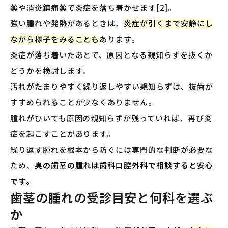
薬や消炎鎮痛薬で炎症を落ち着かせます[2]。
強い腫れや発熱があるときは、
炎症が引くまで安静にし
ながら様子をみることも
あります。
炎症が落ち着いたあとで、原因となる親知らずを抜くか
どうかを検討します。
汚れがたまりやすく繰り返しやすい親知らずは、抜歯が
すすめられることが少なくありません。
腫れがひいても原因の親知らずが残っていれば、再び炎
症を起こすことがあります。
繰り返す腫れを根本から防ぐには専門的な判断が必要な
ため、
奥の歯茎の腫れは歯科口腔外科で相談すると安心
です。
歯茎の腫れの受診目安と何科を選ぶ
か