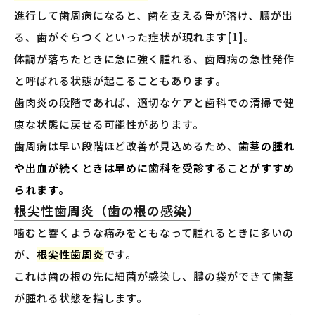
進行して歯周病になると、歯を支える骨が溶け、膿が出
る、歯がぐらつくといった症状が現れます[1]。
体調が落ちたときに急に強く腫れる、歯周病の急性発作
と呼ばれる状態が起こることもあります。
歯肉炎の段階であれば、適切なケアと歯科での清掃で健
康な状態に戻せる可能性があります。
歯周病は早い段階ほど改善が見込めるため、
歯茎の腫れ
や出血が続くときは早めに歯科を受診することがすすめ
られます。
根尖性歯周炎（歯の根の感染）
噛むと響くような痛みをともなって腫れるときに多いの
が、
根尖性歯周炎
です。
これは歯の根の先に細菌が感染し、膿の袋ができて歯茎
が腫れる状態を指します。