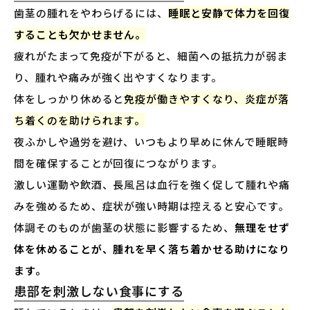
歯茎の腫れをやわらげるには、
睡眠と安静で体力を回復
することも欠かせません。
疲れがたまって免疫が下がると、細菌への抵抗力が弱ま
り、腫れや痛みが強く出やすくなります。
体をしっかり休めると
免疫が働きやすくなり、炎症が落
ち着くのを助けられます。
夜ふかしや過労を避け、いつもより早めに休んで睡眠時
間を確保することが回復につながります。
激しい運動や飲酒、長風呂は血行を強く促して腫れや痛
みを強めるため、症状が強い時期は控えると安心です。
体調そのものが歯茎の状態に影響するため、
無理をせず
体を休めることが、腫れを早く落ち着かせる助けになり
ます。
患部を刺激しない食事にする