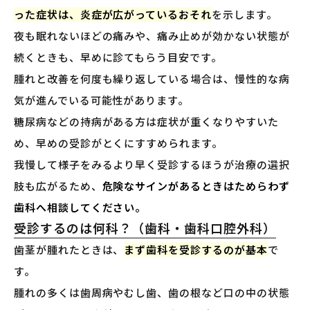
った症状は、炎症が広がっているおそれ
を示します。
夜も眠れないほどの痛みや、痛み止めが効かない状態が
続くときも、早めに診てもらう目安です。
腫れと改善を何度も繰り返している場合は、慢性的な病
気が進んでいる可能性があります。
糖尿病などの持病がある方は症状が重くなりやすいた
め、早めの受診がとくにすすめられます。
我慢して様子をみるより早く受診するほうが治療の選択
肢も広がるため、
危険なサインがあるときはためらわず
歯科へ相談してください。
受診するのは何科？（歯科・歯科口腔外科）
歯茎が腫れたときは、
まず歯科を受診するのが基本
で
す。
腫れの多くは歯周病やむし歯、歯の根など口の中の状態