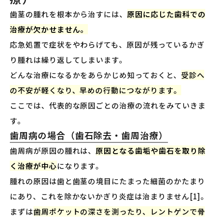
歯茎の腫れを根本から治すには、
原因に応じた歯科での
治療が欠かせません。
応急処置で症状をやわらげても、原因が残っているかぎ
り腫れは繰り返してしまいます。
どんな治療になるかをあらかじめ知っておくと、
受診へ
の不安が軽くなり、早めの行動につながります。
ここでは、代表的な原因ごとの治療の流れをみていきま
す。
歯周病の場合（歯石除去・歯周治療）
歯周病が原因の腫れは、
原因となる歯垢や歯石を取り除
く治療が中心
になります。
腫れの原因は歯と歯茎の境目にたまった細菌のかたまり
にあり、これを除かないかぎり炎症は治まりません[1]。
まずは
歯周ポケットの深さを測ったり、レントゲンで骨