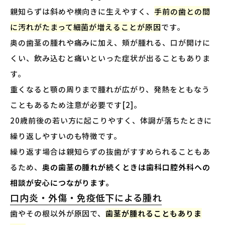
親知らずは斜めや横向きに生えやすく、
手前の歯との間
に汚れがたまって細菌が増えることが原因
です。
奥の歯茎の腫れや痛みに加え、頬が腫れる、口が開けに
くい、飲み込むと痛いといった症状が出ることもありま
す。
重くなると顎の周りまで腫れが広がり、発熱をともなう
こともあるため注意が必要です[2]。
20歳前後の若い方に起こりやすく、体調が落ちたときに
繰り返しやすいのも特徴です。
繰り返す場合は親知らずの抜歯がすすめられることもあ
るため、
奥の歯茎の腫れが続くときは歯科口腔外科への
相談が安心につながります。
口内炎・外傷・免疫低下による腫れ
歯やその根以外が原因で、
歯茎が腫れることもありま