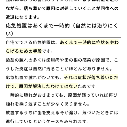
ながら、落ち着いて原因に対処していくことが回復への
近道になります。
応急処置はあくまで一時的（自然には治りにく
い）
自宅でできる応急処置は、
あくまで一時的に症状をやわ
らげるための手段
です。
歯茎の腫れの多くは歯周病や歯の根の感染が原因で、こ
うした炎症は自然に治ることがほとんどありません。
応急処置で腫れがひいても、
それは症状が落ち着いただ
けで、原因が解決したわけではない
ためです。
一時的に腫れがおさまっても、原因が残っていれば再び
腫れを繰り返すことが少なくありません。
放置するうちに歯を支える骨が溶け、気づいたときには
進行していたというケースもみられます。