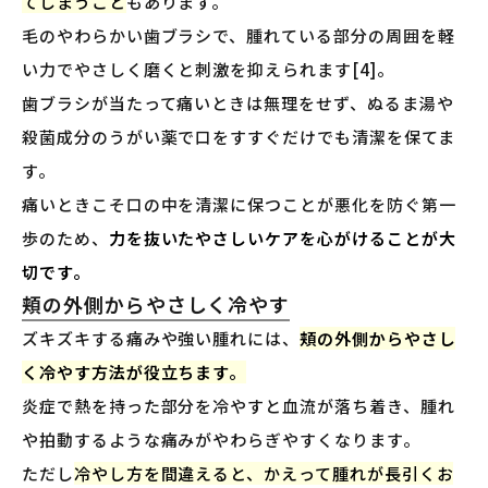
てしまうこと
もあります。
毛のやわらかい歯ブラシで、腫れている部分の周囲を軽
い力でやさしく磨くと刺激を抑えられます[4]。
歯ブラシが当たって痛いときは無理をせず、ぬるま湯や
殺菌成分のうがい薬で口をすすぐだけでも清潔を保てま
す。
痛いときこそ口の中を清潔に保つことが悪化を防ぐ第一
歩のため、
力を抜いたやさしいケアを心がけることが大
切です。
頬の外側からやさしく冷やす
ズキズキする痛みや強い腫れには、
頬の外側からやさし
く冷やす方法が役立ちます。
炎症で熱を持った部分を冷やすと血流が落ち着き、腫れ
や拍動するような痛みがやわらぎやすくなります。
ただし
冷やし方を間違えると、かえって腫れが長引くお