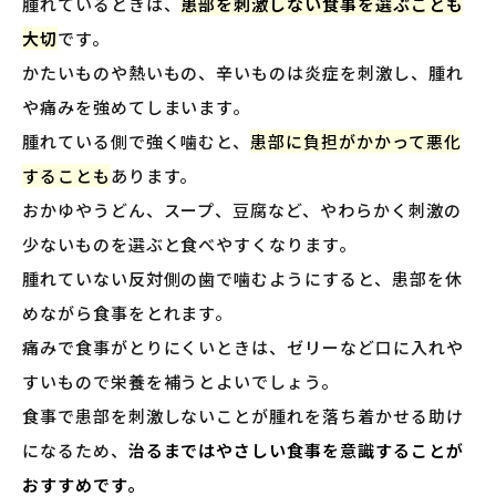
腫れているときは、
患部を刺激しない食事を選ぶことも
大切
です。
かたいものや熱いもの、辛いものは炎症を刺激し、腫れ
や痛みを強めてしまいます。
腫れている側で強く噛むと、
患部に負担がかかって悪化
することも
あります。
おかゆやうどん、スープ、豆腐など、やわらかく刺激の
少ないものを選ぶと食べやすくなります。
腫れていない反対側の歯で噛むようにすると、患部を休
めながら食事をとれます。
痛みで食事がとりにくいときは、ゼリーなど口に入れや
すいもので栄養を補うとよいでしょう。
食事で患部を刺激しないことが腫れを落ち着かせる助け
になるため、
治るまではやさしい食事を意識することが
おすすめです。