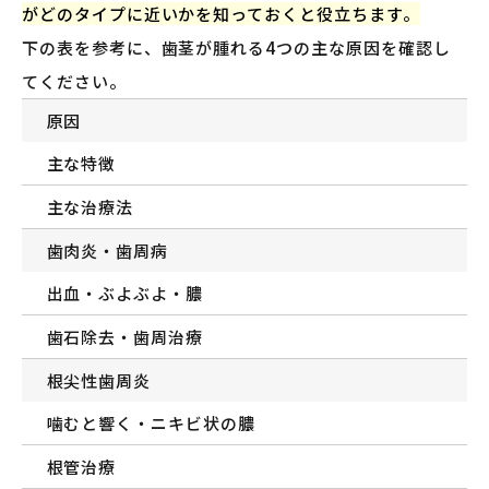
がどのタイプに近いかを知っておくと役立ちます。
下の表を参考に、歯茎が腫れる4つの主な原因を確認し
てください。
原因
主な特徴
主な治療法
歯肉炎・歯周病
出血・ぶよぶよ・膿
歯石除去・歯周治療
根尖性歯周炎
噛むと響く・ニキビ状の膿
根管治療