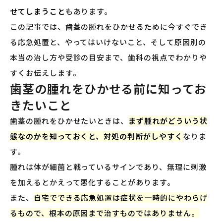
せてしまうこと
もあります。
この記事では、歯茎の腫れをひかせるために今すぐでき
る応急処置と、やってはいけないこと、そして原因別の
本当の治し方や受診の目安まで、歯科の視点でわかりや
すくお伝えします。
歯茎の腫れをひかせる前に知ってお
きたいこと
歯茎の腫れをひかせたいときは、
まず腫れがどういう状
態なのかを知っておくと、対処の判断がしやすく
なりま
す。
腫れは体が細菌と戦っているサインであり、無理に刺激
を加えるとかえって悪化することがあります。
また、
自宅でできる応急処置は症状を一時的にやわらげ
るもので、根本の原因まで治すものではありません。