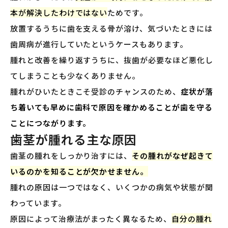
本が解決したわけではない
ためです。
放置するうちに歯を支える骨が溶け、気づいたときには
歯周病が進行していたというケースもあります。
腫れと改善を繰り返すうちに、抜歯が必要なほど悪化し
てしまうことも少なくありません。
腫れがひいたときこそ受診のチャンスのため、
症状が落
ち着いても早めに歯科で原因を確かめることが歯を守る
ことにつながります。
歯茎が腫れる主な原因
歯茎の腫れをしっかり治すには、
その腫れがなぜ起きて
いるのかを知ることが欠かせません。
腫れの原因は一つではなく、いくつかの病気や状態が関
わっています。
原因によって治療法がまったく異なるため、
自分の腫れ