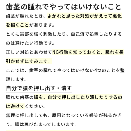
歯茎の腫れでやってはいけないこと
歯茎が腫れたとき、
よかれと思った対処がかえって悪化
を招くこと
があります。
とくに患部を強く刺激したり、自己流で処置したりする
のは避けたい行動です。
正しい対処とあわせて
NG行動を知っておくと、腫れを長
引かせずにすみます。
ここでは、歯茎の腫れでやってはいけない4つのことを整
理します。
自分で膿を押し出す・潰す
腫れた歯茎の
膿を、自分で押し出したり潰したりするの
は避けて
ください。
無理に押し出しても、原因となっている感染が残るかぎ
り、膿は再びたまってしまいます。