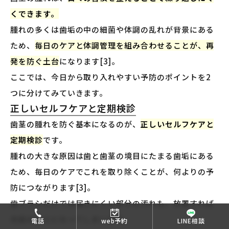
くできます。
腫れの多くは歯垢の中の細菌や体調の乱れが背景にある
ため、
毎日のケアと体調管理を組み合わせることが、再
発を防ぐ土台
になります[3]。
ここでは、今日から取り入れやすい予防のポイントを2
つに分けてみていきます。
正しいセルフケアと定期検診
歯茎の腫れを防ぐ基本になるのが、
正しいセルフケアと
定期検診
です。
腫れの大きな原因は歯と歯茎の境目にたまる歯垢にある
ため、毎日のケアでこれを取り除くことが、何よりの予
防につながります[3]。
歯ブラシだけでは届きにくい部分の汚れも、放置すれば
炎症のもとになってしまいます。
電話
web予約
LINE相談