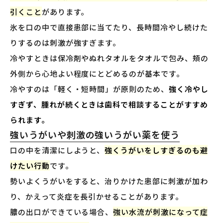
引くこと
があります。
氷を口の中で直接患部に当てたり、長時間冷やし続けた
りするのは刺激が強すぎます。
冷やすときは保冷剤やぬれタオルをタオルで包み、頬の
外側から心地よい程度にとどめるのが基本です。
冷やすのは「軽く・短時間」が原則のため、
強く冷やし
すぎず、腫れが続くときは歯科で相談することがすすめ
られます。
強いうがいや刺激の強いうがい薬を使う
口の中を清潔にしようと、
強くうがいをしすぎるのも避
けたい行動
です。
勢いよくうがいをすると、治りかけた患部に刺激が加わ
り、かえって炎症を長引かせることがあります。
膿の出口ができている場合、
強い水流が刺激になって症