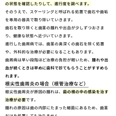
の状態を確認したりして、進行度を調べます。
そのうえで、スケーリングと呼ばれる処置で歯石や歯垢
を専用の器具で取り除いていきます。
歯石を取り除くと歯茎の腫れや出血が少しずつおさま
り、健康な状態へ近づいていきます。
進行した歯周病では、歯茎の奥深くの歯石を除く処置
や、外科的な治療が必要になることもあります。
歯周病は早い段階ほど治療の負担が軽いため、
腫れや出
血が続くときは早めに歯科で診てもらうことがすすめら
れます。
根尖性歯周炎の場合（根管治療など）
根尖性歯周炎が原因の腫れは、
歯の根の中の感染を治す
治療が必要
です。
腫れの原因は歯の内部にたまった細菌にあるため、歯茎
だけを処置しても治りません。