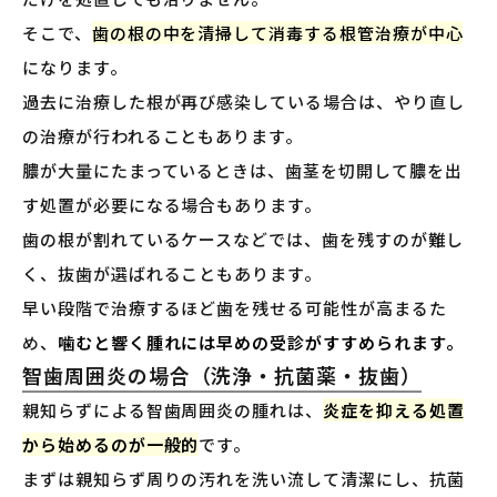
そこで、
歯の根の中を清掃して消毒する根管治療が中心
になります。
過去に治療した根が再び感染している場合は、やり直し
の治療が行われることもあります。
膿が大量にたまっているときは、歯茎を切開して膿を出
す処置が必要になる場合もあります。
歯の根が割れているケースなどでは、歯を残すのが難し
く、抜歯が選ばれることもあります。
早い段階で治療するほど歯を残せる可能性が高まるた
め、
噛むと響く腫れには早めの受診がすすめられます。
智歯周囲炎の場合（洗浄・抗菌薬・抜歯）
親知らずによる智歯周囲炎の腫れは、
炎症を抑える処置
から始めるのが一般的
です。
まずは親知らず周りの汚れを洗い流して清潔にし、抗菌