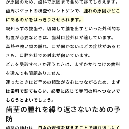
が原因のため、歯科で原因まで含めて診てもらえます。
歯周ポケットの検査やレントゲンで、
腫れの原因がどこ
にあるのかをはっきりさせられます。
親知らずの抜歯や、切開して膿を出すといった外科的な
処置が必要なときは、歯科口腔外科が適しています。
高熱や強い顔の腫れ、口が開かないほどの症状があると
きも、口腔外科での対応が向いています。
どこを受診すべきか迷うときは、まずかかりつけの歯科
を選んでも問題ありません。
迷ったときほど早めの相談が安心につながるため、
まず
は歯科で診てもらい、必要に応じて専門の科へつないで
もらうとよいでしょう。
歯茎の腫れを繰り返さないための予
防
歯茎の腫れは、
日々の習慣を整えることで繰り返しにく