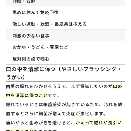
睡眠・安静
早めに休んで免疫回復
激しい運動・飲酒・長風呂は控える
刺激の少ない食事
おかゆ・うどん・豆腐など
反対側の歯で噛む
口の中を清潔に保つ（やさしいブラッシング・
うがい）
歯茎の腫れをひかせるうえで、まず意識したいのが
口の
中を清潔に保つこと
です。
腫れているときは細菌感染が起きているため、汚れを放
置するとさらに細菌が増えて炎症が悪化します。
痛いからと歯みがきを避けると、
かえって腫れが長引い