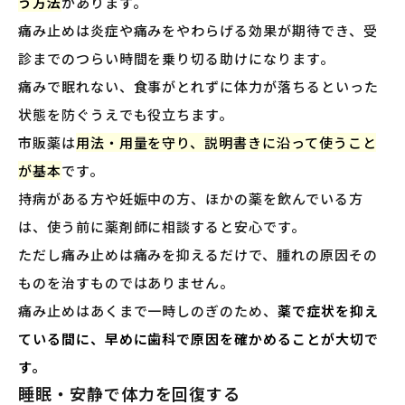
う方法
があります。
痛み止めは炎症や痛みをやわらげる効果が期待でき、受
診までのつらい時間を乗り切る助けになります。
痛みで眠れない、食事がとれずに体力が落ちるといった
状態を防ぐうえでも役立ちます。
市販薬は
用法・用量を守り、説明書きに沿って使うこと
が基本
です。
持病がある方や妊娠中の方、ほかの薬を飲んでいる方
は、使う前に薬剤師に相談すると安心です。
ただし痛み止めは痛みを抑えるだけで、腫れの原因その
ものを治すものではありません。
痛み止めはあくまで一時しのぎのため、
薬で症状を抑え
ている間に、早めに歯科で原因を確かめることが大切で
す。
睡眠・安静で体力を回復する