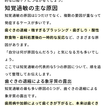
的な口腔ケアにつながるでしょう。
知覚過敏の主な原因
知覚過敏の原因は1つだけでなく、複数の要因が重なって
発症するケースが多いです。
歯ぐきの退縮・強すぎるブラッシング・歯ぎしり・酸性
飲食物・歯科処置後の一時的な反応
など、さまざまな原
因があります。
「自分は何が原因なんだろう」と気になる方も多いでし
ょう。
ここでは知覚過敏の代表的な5つの原因について、順を追
って整理してお伝えします。
歯ぐきの退縮による象牙質の露出
知覚過敏の最も多い原因の1つが、歯ぐきの退縮による
象牙質の露出です。
歯周病や加齢によって歯ぐきが下がると、本来は歯ぐき