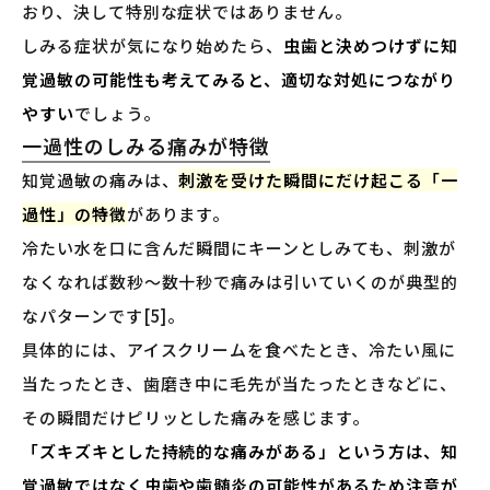
おり、決して特別な症状ではありません。
しみる症状が気になり始めたら、
虫歯と決めつけずに知
覚過敏の可能性も考えてみると、適切な対処につながり
やすい
でしょう。
一過性のしみる痛みが特徴
知覚過敏の痛みは、
刺激を受けた瞬間にだけ起こる「一
過性」の特徴
があります。
冷たい水を口に含んだ瞬間にキーンとしみても、刺激が
なくなれば数秒〜数十秒で痛みは引いていくのが典型的
なパターンです[5]。
具体的には、アイスクリームを食べたとき、冷たい風に
当たったとき、歯磨き中に毛先が当たったときなどに、
その瞬間だけピリッとした痛みを感じます。
「ズキズキとした持続的な痛みがある」という方は、知
覚過敏ではなく虫歯や歯髄炎の可能性があるため注意が