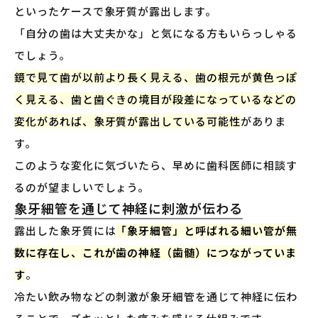
といったケースで象牙質が露出します。
「自分の歯は大丈夫かな」と気になる方もいらっしゃる
でしょう。
鏡で見て歯が以前より長く見える、歯の根元が黄色っぽ
く見える、歯と歯ぐきの境目が段差になっているなどの
変化があれば、象牙質が露出している可能性
がありま
す。
このような変化に気づいたら、早めに歯科医師に相談す
るのが望ましいでしょう。
象牙細管を通じて神経に刺激が伝わる
露出した象牙質には
「象牙細管」と呼ばれる細い管が無
数に存在し、これが歯の神経（歯髄）につながっていま
す
。
冷たい飲み物などの刺激が象牙細管を通じて神経に伝わ