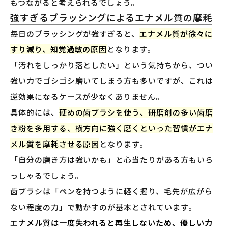
もつながると考えられるでしょう。
強すぎるブラッシングによるエナメル質の摩耗
毎日のブラッシングが強すぎると、
エナメル質が徐々に
すり減り、知覚過敏の原因
となります。
「汚れをしっかり落としたい」という気持ちから、つい
強い力でゴシゴシ磨いてしまう方も多いですが、これは
逆効果になるケースが少なくありません。
具体的には、
硬めの歯ブラシを使う、研磨剤の多い歯磨
き粉を多用する、横方向に強く磨くといった習慣がエナ
メル質を摩耗させる原因
となります。
「自分の磨き方は強いかも」と心当たりがある方もいら
っしゃるでしょう。
歯ブラシは「ペンを持つように軽く握り、毛先が広がら
ない程度の力」で動かすのが基本とされています。
エナメル質は一度失われると再生しないため、優しい力