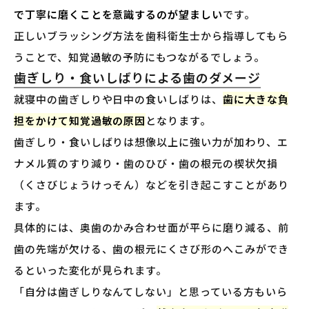
で丁寧に磨くことを意識するのが望ましい
です。
正しいブラッシング方法を歯科衛生士から指導してもら
うことで、知覚過敏の予防にもつながるでしょう。
歯ぎしり・食いしばりによる歯のダメージ
就寝中の歯ぎしりや日中の食いしばりは、
歯に大きな負
担をかけて知覚過敏の原因
となります。
歯ぎしり・食いしばりは想像以上に強い力が加わり、エ
ナメル質のすり減り・歯のひび・歯の根元の楔状欠損
（くさびじょうけっそん）などを引き起こすことがあり
ます。
具体的には、奥歯のかみ合わせ面が平らに磨り減る、前
歯の先端が欠ける、歯の根元にくさび形のへこみができ
るといった変化が見られます。
「自分は歯ぎしりなんてしない」と思っている方もいら