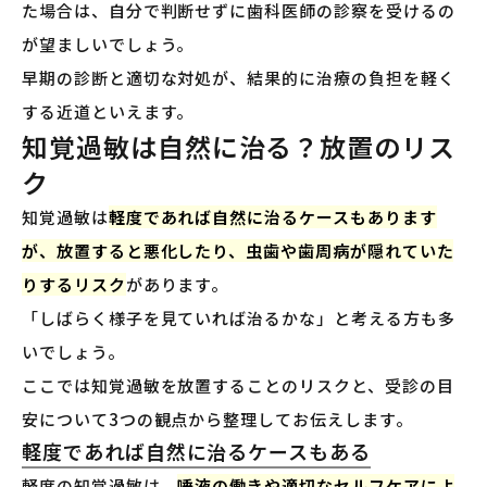
た場合は、自分で判断せずに歯科医師の診察を受けるの
が望ましいでしょう。
早期の診断と適切な対処が、結果的に治療の負担を軽く
する近道といえます。
知覚過敏は自然に治る？放置のリス
ク
知覚過敏は
軽度であれば自然に治るケースもあります
が、放置すると悪化したり、虫歯や歯周病が隠れていた
りするリスク
があります。
「しばらく様子を見ていれば治るかな」と考える方も多
いでしょう。
ここでは知覚過敏を放置することのリスクと、受診の目
安について3つの観点から整理してお伝えします。
軽度であれば自然に治るケースもある
軽度の知覚過敏は、
唾液の働きや適切なセルフケアによ