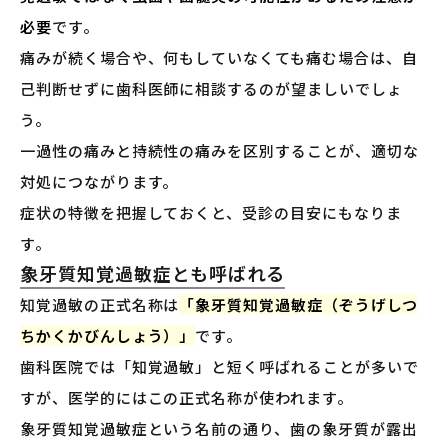
必要
です。
痛みが続く場合や、何もしていなくても痛む場合は、自
己判断せずに歯科医師に相談するのが望ましいでしょ
う。
一過性の痛みと持続性の痛みを区別することが、適切な
対処につながります。
症状の特徴を把握しておくと、受診の目安にもなりま
す。
象牙質知覚過敏症とも呼ばれる
知覚過敏の正式名称は
「象牙質知覚過敏症（ぞうげしつ
ちかくかびんしょう）」
です。
歯科医院では「知覚過敏」と短く呼ばれることが多いで
すが、医学的にはこの正式名称が使われます。
象牙質知覚過敏症という名前の通り、歯の象牙質が露出