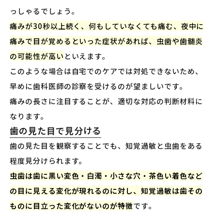
っしゃるでしょう。
痛みが30秒以上続く、何もしていなくても痛む、夜中に
痛みで目が覚めるといった症状があれば、虫歯や歯髄炎
の可能性が高い
といえます。
このような場合は自宅でのケアでは対処できないため、
早めに歯科医師の診察を受けるのが望ましいです。
痛みの長さに注目することが、適切な対応の判断材料に
なります。
歯の見た目で見分ける
歯の見た目を観察することでも、知覚過敏と虫歯をある
程度見分けられます。
虫歯は歯に黒い変色・白濁・小さな穴・茶色い着色など
の目に見える変化が現れるのに対し、知覚過敏は歯その
ものに目立った変化がないのが特徴
です。