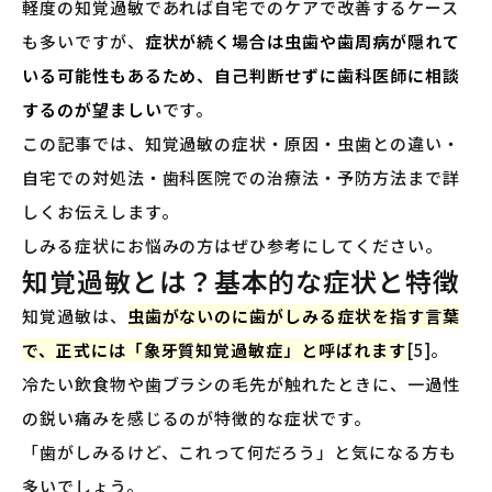
軽度の知覚過敏であれば自宅でのケアで改善するケース
も多いですが、
症状が続く場合は虫歯や歯周病が隠れて
いる可能性もあるため、自己判断せずに歯科医師に相談
するのが望ましい
です。
この記事では、知覚過敏の症状・原因・虫歯との違い・
自宅での対処法・歯科医院での治療法・予防方法まで詳
しくお伝えします。
しみる症状にお悩みの方はぜひ参考にしてください。
知覚過敏とは？基本的な症状と特徴
知覚過敏は、
虫歯がないのに歯がしみる症状を指す言葉
で、正式には「象牙質知覚過敏症」と呼ばれます
[5]。
冷たい飲食物や歯ブラシの毛先が触れたときに、一過性
の鋭い痛みを感じるのが特徴的な症状です。
「歯がしみるけど、これって何だろう」と気になる方も
多いでしょう。