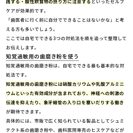
践する・酸性飲食物の摂り方に注意する
といったセルフ
ケアが効果的です。
「歯医者に行く前に自分でできることはないかな」と考
える方も多いでしょう。
ここでは自宅でできる3つの対処法を順を追って整理して
お伝えします。
知覚過敏用の歯磨き粉を使う
知覚過敏用の歯磨き粉は、自宅でできる最も基本的な対
処法です。
知覚過敏用の歯磨き粉には硝酸カリウムや乳酸アルミニ
ウムといった有効成分が含まれており、神経への刺激の
伝達を抑えたり、象牙細管の入り口を塞いだりする働き
が期待できます。
具体的には、市販で広く知られている製品としてシュミ
テクト系の歯磨き粉や、歯科医院専売のヒスケアなどが