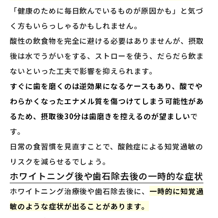
「健康のために毎日飲んでいるものが原因かも」と気づ
く方もいらっしゃるかもしれません。
酸性の飲食物を完全に避ける必要はありませんが、摂取
後は水でうがいをする、ストローを使う、だらだら飲ま
ないといった工夫で影響を抑えられます。
すぐに歯を磨くのは逆効果になるケースもあり、酸でや
わらかくなったエナメル質を傷つけてしまう可能性があ
るため、摂取後30分は歯磨きを控えるのが望ましい
で
す。
日常の食習慣を見直すことで、酸蝕症による知覚過敏の
リスクを減らせるでしょう。
ホワイトニング後や歯石除去後の一時的な症状
ホワイトニング治療後や歯石除去後に、
一時的に知覚過
敏のような症状が出ることがあります。