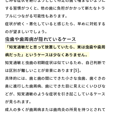
しみる症状を避けようとして特定の歯で噛まないように
する習慣がつくと、他の歯に負担がかかって新たなトラ
ブルにつながる可能性もあります。
症状が続く・悪化していると感じたら、早めに対処する
のが望ましいでしょう。
虫歯や歯周病が隠れているケース
「知覚過敏だと思って放置していたら、実は虫歯や歯周
病だった」というケースは少なくありません。
知覚過敏と虫歯の初期症状は似ているため、自己判断で
は区別が難しいことが背景にあります[5]。
具体的には、歯と歯の間にできた小さな虫歯、歯ぐきの
奥に進行した歯周病、歯にできた目に見えにくいひびな
どが、知覚過敏のような症状を引き起こしているケース
が見られます。
成人の多くが歯周病または歯肉炎の所見を持つとされて