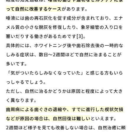
って自然に改善するケース
があります。
唾液には歯の再石灰化を促す成分が含まれており、エナ
メル質の小さな脱灰を修復したり、象牙細管の入り口を
塞いだりする働きがあるためです[3]。
具体的には、ホワイトニング後や歯石除去後の一時的な
しみる症状は、数日〜2週間ほどで自然に治まることが
多いです。
「気がついたらしみなくなっていた」と感じる方もいら
っしゃるでしょう。
ただし、自然に治るかどうかは原因と程度によって大き
く異なります。
歯周病による歯ぐきの退縮や、すでに進行した楔状欠損
などが原因の場合は、自然回復は難しい
といえます。
2週間ほど様子を見ても改善しない場合は、自然治癒に頼