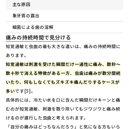
主な原因
象牙質の露出
細菌による歯の溶解
痛みの持続時間で見分ける
知覚過敏と虫歯の最も大きな違いは、痛みの持続時間に
あります。
知覚過敏は刺激を受けた瞬間だけ一過性に痛み、数秒〜
数十秒で消える特徴がある一方、虫歯は痛みが数分間続
いたり、何もしなくてもズキズキ痛んだりするケースが
多い
です[5]。
具体的には、冷たい水を口に含んだ瞬間だけキーンと痛
むのが知覚過敏、刺激を取り除いてもジワジワと痛み続
けるのが進行した虫歯と考えられます。
「自分の痛みはどっちなんだろう」と気になる方もいら