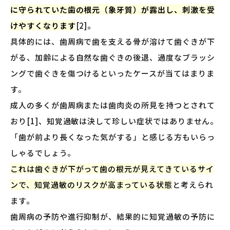
に守られていた歯の根元（象牙質）が露出し、刺激を受
けやすくなります
[2]。
具体的には、歯周病で歯を支える骨が溶けて歯ぐきが下
がる、加齢による自然な歯ぐきの後退、過度なブラッシ
ングで歯ぐきを傷つけるといったケースが当てはまりま
す。
成人の多くが歯周病または歯肉炎の所見を持つとされて
おり[1]、知覚過敏は決して珍しい症状ではありません。
「歯が前より長くなった気がする」と感じる方もいらっ
しゃるでしょう。
これは歯ぐきが下がって歯の根元が見えてきているサイ
ンで、知覚過敏のリスクが高まっている状態
と考えられ
ます。
歯周病の予防や進行抑制が、結果的に知覚過敏の予防に