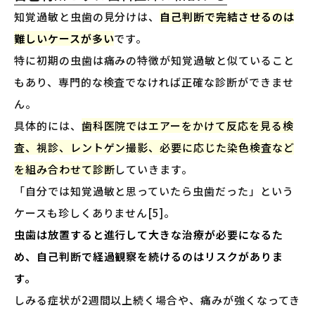
知覚過敏と虫歯の見分けは、
自己判断で完結させるのは
難しいケースが多い
です。
特に初期の虫歯は痛みの特徴が知覚過敏と似ていること
もあり、専門的な検査でなければ正確な診断ができませ
ん。
具体的には、
歯科医院ではエアーをかけて反応を見る検
査、視診、レントゲン撮影、必要に応じた染色検査など
を組み合わせて診断
していきます。
「自分では知覚過敏と思っていたら虫歯だった」という
ケースも珍しくありません[5]。
虫歯は放置すると進行して大きな治療が必要になるた
め、自己判断で経過観察を続けるのはリスクがありま
す。
しみる症状が2週間以上続く場合や、痛みが強くなってき