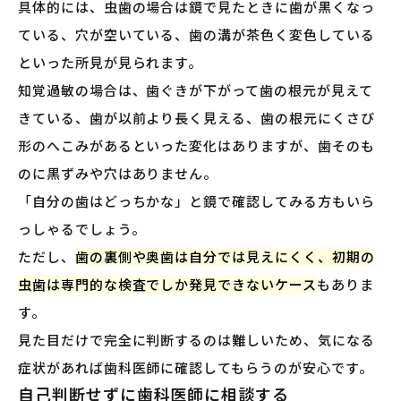
具体的には、虫歯の場合は鏡で見たときに歯が黒くなっ
ている、穴が空いている、歯の溝が茶色く変色している
といった所見が見られます。
知覚過敏の場合は、歯ぐきが下がって歯の根元が見えて
きている、歯が以前より長く見える、歯の根元にくさび
形のへこみがあるといった変化はありますが、歯そのも
のに黒ずみや穴はありません。
「自分の歯はどっちかな」と鏡で確認してみる方もいら
っしゃるでしょう。
ただし、
歯の裏側や奥歯は自分では見えにくく、初期の
虫歯は専門的な検査でしか発見できないケース
もありま
す。
見た目だけで完全に判断するのは難しいため、気になる
症状があれば歯科医師に確認してもらうのが安心です。
自己判断せずに歯科医師に相談する