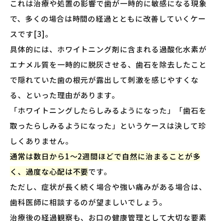
これは治療や処置の影響で歯が一時的に敏感になる現象
で、多くの場合は時間の経過とともに改善していくケー
スです[3]。
具体的には、ホワイトニング剤に含まれる過酸化水素が
エナメル質を一時的に脱灰させる、歯石を除去したこと
で隠れていた歯の根元が露出して刺激を感じやすくな
る、といった理由があります。
「ホワイトニングしたらしみるようになった」「歯石を
取ったらしみるようになった」というケースは決して珍
しくありません。
通常は数日から1〜2週間ほどで自然に治まることが多
く、過度な心配は不要
です。
ただし、症状が長く続く場合や強い痛みがある場合は、
歯科医師に相談するのが望ましいでしょう。
治療後の経過観察も、お口の健康管理として大切な要素