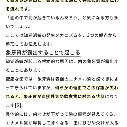
る流れ
です。
「歯の中で何が起きているんだろう」と気になる方も多
いでしょう。
ここでは知覚過敏の発生メカニズムを、3つの観点から
整理してお伝えします。
象牙質が露出することで起こる
知覚過敏が起こる根本的な原因は、歯の象牙質が露出す
ることにあります。
健康な歯では、象牙質は表面のエナメル質と歯ぐきによ
って守られていますが、
何らかの理由でこの保護が失わ
れると、象牙質が直接外気や飲食物に触れる状態
になり
ます[5]。
具体的には、歯ぐきが下がって歯の根元が見えてくる、
エナメル質が摩耗して薄くなる、歯にひびや欠けが入る