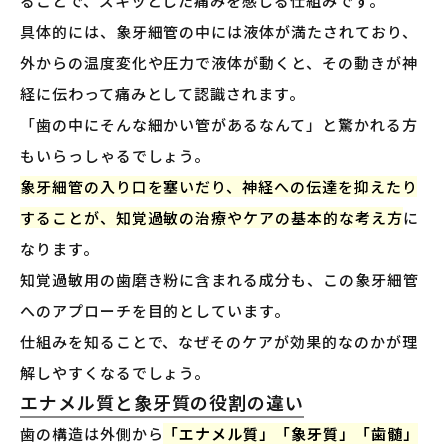
ることで、ズキッとした痛みを感じる仕組みです。
具体的には、象牙細管の中には液体が満たされており、
外からの温度変化や圧力で液体が動くと、その動きが神
経に伝わって痛みとして認識されます。
「歯の中にそんな細かい管があるなんて」と驚かれる方
もいらっしゃるでしょう。
象牙細管の入り口を塞いだり、神経への伝達を抑えたり
することが、知覚過敏の治療やケアの基本的な考え方
に
なります。
知覚過敏用の歯磨き粉に含まれる成分も、この象牙細管
へのアプローチを目的としています。
仕組みを知ることで、なぜそのケアが効果的なのかが理
解しやすくなるでしょう。
エナメル質と象牙質の役割の違い
歯の構造は外側から
「エナメル質」「象牙質」「歯髄」