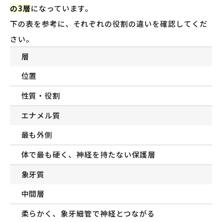
の3層
になっています。
下の表を参考に、それぞれの役割の違いを確認してくだ
さい。
層
位置
性質・役割
エナメル質
最も外側
体で最も硬く、神経を持たない保護層
象牙質
中間層
柔らかく、象牙細管で神経とつながる