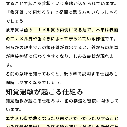
することで起こる症状という意味が込められています。
「象牙質って何だろう」と疑問に思う方もいらっしゃる
でしょう。
象牙質は
歯のエナメル質の内側にある層で、本来は表面
のエナメル質や歯ぐきによって守られている部位
です。
何らかの理由でこの象牙質が露出すると、外からの刺激
が直接神経に伝わりやすくなり、しみる症状が現れま
す。
名前の意味を知っておくと、後の章で説明する仕組みも
理解しやすくなるでしょう。
知覚過敏が起こる仕組み
知覚過敏が起こる仕組みは、歯の構造と密接に関係して
います。
エナメル質が薄くなったり歯ぐきが下がったりすること
で象牙質が露出し、象牙細管を通じて神経に刺激が伝わ