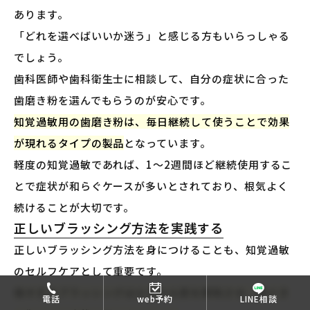
あります。
「どれを選べばいいか迷う」と感じる方もいらっしゃる
でしょう。
歯科医師や歯科衛生士に相談して、自分の症状に合った
歯磨き粉を選んでもらうのが安心です。
知覚過敏用の歯磨き粉は、毎日継続して使うことで効果
が現れるタイプの製品
となっています。
軽度の知覚過敏であれば、1〜2週間ほど継続使用するこ
とで症状が和らぐケースが多いとされており、根気よく
続けることが大切です。
正しいブラッシング方法を実践する
正しいブラッシング方法を身につけることも、知覚過敏
のセルフケアとして重要です。
強すぎるブラッシングはエナメル質を摩耗させ、歯ぐき
電話
web予約
LINE相談