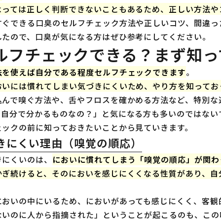
よっては正しく判断できないこともあるため、正しい方法や
すぐできる口臭のセルフチェック方法や正しいコツ、間違っ
したので、口臭が気になる方はぜひ参考にしてください。
ルフチェックできる？まず知っ
法を使えば自分である程度セルフチェックできます
。
おいには慣れてしまい気づきにくいため、やり方を知ってお
込んで嗅ぐ方法や、舌やフロスを確かめる方法など、特別な
、自分で分かるものなの？」と気になる方も多いのではない
ェックの前に知っておきたいことから見ていきます。
きにくい理由（嗅覚の順応）
きにくいのは、
においに慣れてしまう「嗅覚の順応」が関わ
かぎ続けると、そのにおいを感じにくくなる性質があり、自
においの中にいるため、においがあっても感じにくく、客観
ないのに人から指摘された」ということが起こるのも、この