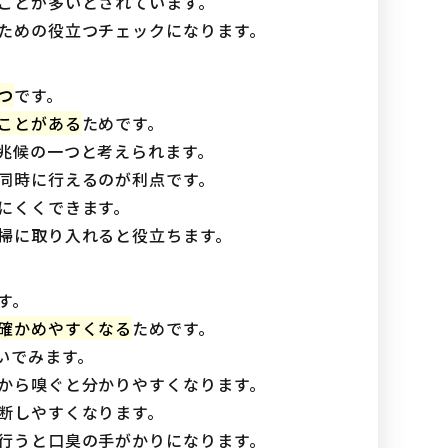
ことが多いとされています。
ための役立つチェックになります。
つ
です。
ことがある
ためです。
兆候の一つと考えられます。
同時に行えるのが利点です。
にくくできます。
掃に取り入れると役立ちます。
す。
確かめやすくなる
ためです。
いでみます。
から嗅ぐと分かりやすくなります。
断しやすくなります。
行うと口臭の手がかりになります。