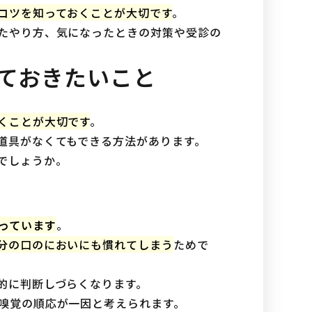
コツを知っておくことが大切です
。
たやり方、気になったときの対策や受診の
ておきたいこと
くことが大切です
。
道具がなくてもできる方法があります。
でしょうか。
っています
。
分の口のにおいにも慣れてしまう
ためで
的に判断しづらくなります。
嗅覚の順応が一因と考えられます。